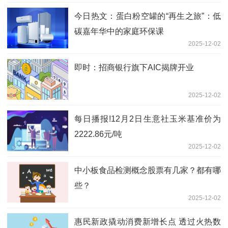
今日热文：蛋白粉空罐的“再生之旅”：低
碳嘉年华中的家庭环保课
2025-12-02
即时：招商银行旗下AIC揭牌开业
2025-12-02
每日播报!12月2日生意社玉米基准价为
2222.86元/吨
2025-12-02
中小板食品检测概念股票有几家？都有哪
些？
2025-12-02
惠民新政撬动消费新增长点 透过火热数