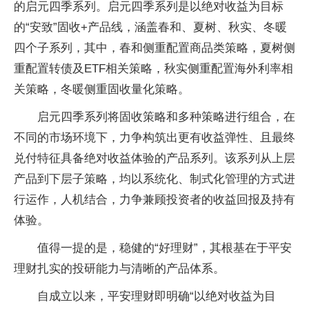
的启元四季系列。启元四季系列是以绝对收益为目标
的“安致”固收+产品线，涵盖春和、夏树、秋实、冬暖
四个子系列，其中，春和侧重配置商品类策略，夏树侧
重配置转债及ETF相关策略，秋实侧重配置海外利率相
关策略，冬暖侧重固收量化策略。
启元四季系列将固收策略和多种策略进行组合，在
不同的市场环境下，力争构筑出更有收益弹性、且最终
兑付特征具备绝对收益体验的产品系列。该系列从上层
产品到下层子策略，均以系统化、制式化管理的方式进
行运作，人机结合，力争兼顾投资者的收益回报及持有
体验。
值得一提的是，稳健的“好理财”，其根基在于平安
理财扎实的投研能力与清晰的产品体系。
自成立以来，平安理财即明确“以绝对收益为目