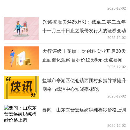
2025-12-02
兴铭控股(08425.HK)：截至二零二五年
十一月三十日止之股份发行人的证券变动
2025-12-02
月报表内容摘要 焦点热门
大行评级丨花旗：对创科实业开启30天
正面催化观察 目标价125港元-焦点要闻
2025-12-02
盐城市亭湖区便仓镇西团村多措并举提升
网格与综治中心知晓率-精选
2025-12-02
要闻：山东东营宏远纺织纯棉纱价格上调
2025-12-02