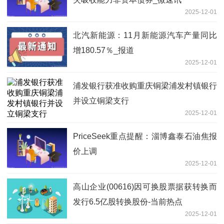
2025-12-01
北汽新能源：11月新能源汽车产量同比
增180.57％_报道
2025-12-01
浦发银行获准收购重庆铜梁浦发村镇银行
并设立铜梁支行
2025-12-01
PriceSeek重点提醒：淄博鑫泰石油焦报
价上调
2025-12-01
高山企业(00616)因可换股票据获转换而
发行6.5亿股转换股份-当前热点
2025-12-01