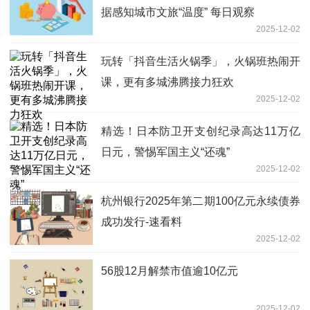
据感知城市文旅“温度” 每日观察
2025-12-02
玩转「抖音生活火锅季」，火锅班热闹开
课，更有多城沸腾接力狂欢
2025-12-02
精选！日本防卫开支创纪录高达11万亿
日元，警惕军国主义“还魂”
2025-12-02
杭州银行2025年第二期100亿元永续债券
成功发行-速看料
2025-12-02
56股12月解禁市值逾10亿元
2025-12-02