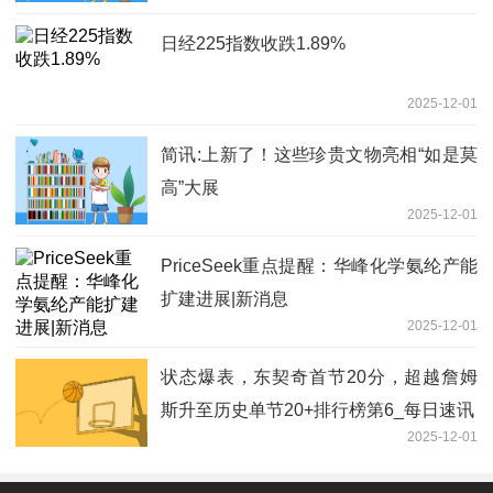
日经225指数收跌1.89%
2025-12-01
简讯:上新了！这些珍贵文物亮相“如是莫
高”大展
2025-12-01
PriceSeek重点提醒：华峰化学氨纶产能
扩建进展|新消息
2025-12-01
状态爆表，东契奇首节20分，超越詹姆
斯升至历史单节20+排行榜第6_每日速讯
2025-12-01