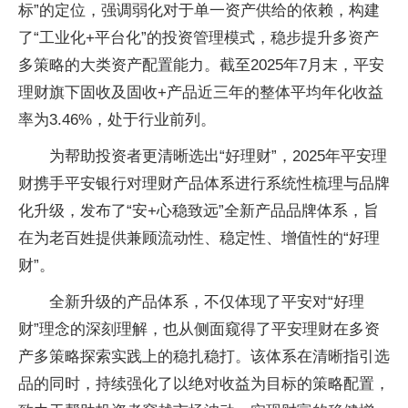
标”的定位，强调弱化对于单一资产供给的依赖，构建
了“工业化+平台化”的投资管理模式，稳步提升多资产
多策略的大类资产配置能力。截至2025年7月末，平安
理财旗下固收及固收+产品近三年的整体平均年化收益
率为3.46%，处于行业前列。
为帮助投资者更清晰选出“好理财”，2025年平安理
财携手平安银行对理财产品体系进行系统性梳理与品牌
化升级，发布了“安+心稳致远”全新产品品牌体系，旨
在为老百姓提供兼顾流动性、稳定性、增值性的“好理
财”。
全新升级的产品体系，不仅体现了平安对“好理
财”理念的深刻理解，也从侧面窥得了平安理财在多资
产多策略探索实践上的稳扎稳打。该体系在清晰指引选
品的同时，持续强化了以绝对收益为目标的策略配置，