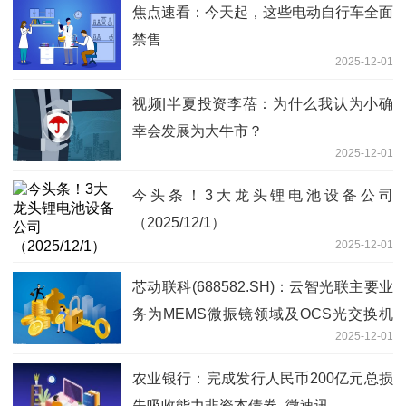
焦点速看：今天起，这些电动自行车全面
禁售
2025-12-01
视频|半夏投资李蓓：为什么我认为小确
幸会发展为大牛市？
2025-12-01
今头条！3大龙头锂电池设备公司
（2025/12/1）
2025-12-01
芯动联科(688582.SH)：云智光联主要业
务为MEMS微振镜领域及OCS光交换机
2025-12-01
业务 今日观点
农业银行：完成发行人民币200亿元总损
失吸收能力非资本债券_微速讯