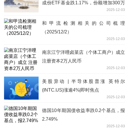
成份ETF基金跌1.17%，份额增加300万
2025-12-03
份
和甲流检测相关的公司梳理
（2025/12/2）
2025-12-03
南京江宁洋哩卤菜店（个体工商户）成立
注册资本2万人民币
2025-12-03
美股异动 | 半导体股普涨 英特尔
(INTC.US)涨逾4%|即时焦点
2025-12-03
德国10年期国债收益率跌0.2个基点，报
2.749%
2025-12-03