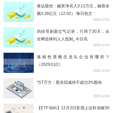
泰达股份：融资净买入3.11万元，融资余
额3.28亿元（12-02） 每日热文
2025-12-03
鸡排哥刷新过气记录，只用了30天，从
全网追捧到人人抵制_今日讯
2025-12-03
液相色谱概念龙头企业有哪些？
（2025/12/2）
2025-12-03
*ST万方：股东拟减持不超过3%股份
2025-12-03
【ETF动向】12月2日富国上证科创板50