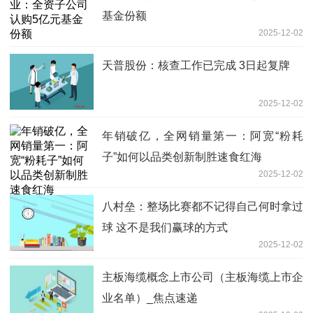
基金份额
2025-12-02
天普股份：核查工作已完成 3日起复牌
2025-12-02
年销破亿，全网销量第一：阿宽“粉耗
子”如何以品类创新制胜速食红海
2025-12-02
八村垒：整场比赛都不记得自己何时拿过
球 这不是我们赢球的方式
2025-12-02
主板海缆概念上市公司（主板海缆上市企
业名单）_焦点速递