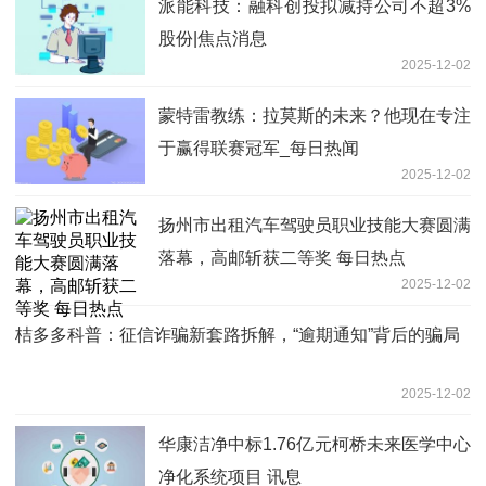
派能科技：融科创投拟减持公司不超3%
股份|焦点消息
2025-12-02
蒙特雷教练：拉莫斯的未来？他现在专注
于赢得联赛冠军_每日热闻
2025-12-02
扬州市出租汽车驾驶员职业技能大赛圆满
落幕，高邮斩获二等奖 每日热点
2025-12-02
桔多多科普：征信诈骗新套路拆解，“逾期通知”背后的骗局
2025-12-02
华康洁净中标1.76亿元柯桥未来医学中心
净化系统项目 讯息