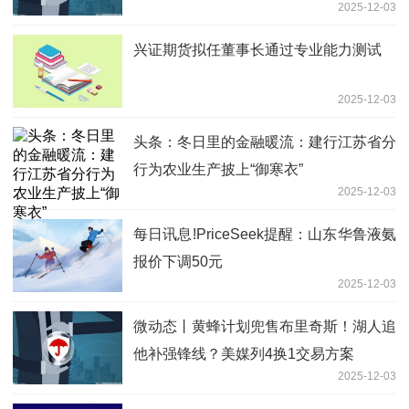
2025-12-03
出-即时
兴证期货拟任董事长通过专业能力测试
2025-12-03
头条：冬日里的金融暖流：建行江苏省分
行为农业生产披上“御寒衣”
2025-12-03
每日讯息!PriceSeek提醒：山东华鲁液氨
报价下调50元
2025-12-03
微动态丨黄蜂计划兜售布里奇斯！湖人追
他补强锋线？美媒列4换1交易方案
2025-12-03