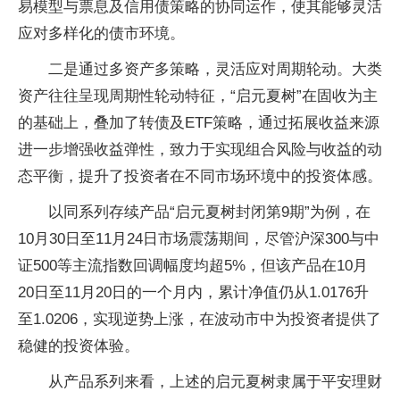
易模型与票息及信用债策略的协同运作，使其能够灵活
应对多样化的债市环境。
二是通过多资产多策略，灵活应对周期轮动。大类
资产往往呈现周期性轮动特征，“启元夏树”在固收为主
的基础上，叠加了转债及ETF策略，通过拓展收益来源
进一步增强收益弹性，致力于实现组合风险与收益的动
态平衡，提升了投资者在不同市场环境中的投资体感。
以同系列存续产品“启元夏树封闭第9期”为例，在
10月30日至11月24日市场震荡期间，尽管沪深300与中
证500等主流指数回调幅度均超5%，但该产品在10月
20日至11月20日的一个月内，累计净值仍从1.0176升
至1.0206，实现逆势上涨，在波动市中为投资者提供了
稳健的投资体验。
从产品系列来看，上述的启元夏树隶属于平安理财