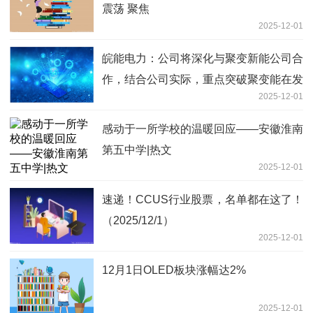
震荡 聚焦
2025-12-01
皖能电力：公司将深化与聚变新能公司合
作，结合公司实际，重点突破聚变能在发
2025-12-01
电领域技术场景化落地，积极推动聚变能
商业化应用_动态焦点
感动于一所学校的温暖回应——安徽淮南
第五中学|热文
2025-12-01
速递！CCUS行业股票，名单都在这了！
（2025/12/1）
2025-12-01
12月1日OLED板块涨幅达2%
2025-12-01