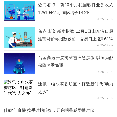
热门看点：前10个月我国软件业务收入
125104亿元 同比增长13.2%
2025-12-02
焦点热议:新华指数|12月1日山东港口原
油现货价格指数较前一交易日上涨0.61%
2025-12-02
台金高速开展抗冰雪应急演练 以练为战
保障冬季畅通
2025-12-02
速讯：哈尔滨香坊区：打造新时代“动力
之乡”
2025-12-02
佳能“佳直播”携手时拍传媒，开启明星感团播时代