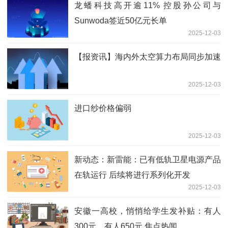
龙蟠科技高开逾11% 控股孙公司与
Sunwoda签近50亿元长单
2025-12-03
【报资讯】海内外太空算力布局同步加速
2025-12-03
进口纱价格偏弱
2025-12-03
新动态：新雷能：已有低轨卫星电源产品
在轨运行 后续将进行系列化开发
2025-12-03
安徽一高校，悄悄给学生发补贴：有人
300元，有人650元 焦点热闻