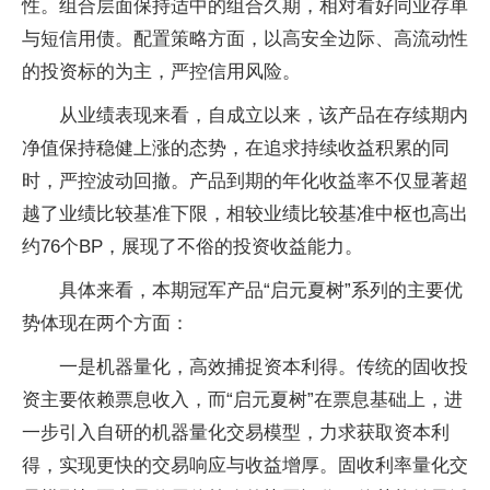
性。组合层面保持适中的组合久期，相对看好同业存单
与短信用债。配置策略方面，以高安全边际、高流动性
的投资标的为主，严控信用风险。
从业绩表现来看，自成立以来，该产品在存续期内
净值保持稳健上涨的态势，在追求持续收益积累的同
时，严控波动回撤。产品到期的年化收益率不仅显著超
越了业绩比较基准下限，相较业绩比较基准中枢也高出
约76个BP，展现了不俗的投资收益能力。
具体来看，本期冠军产品“启元夏树”系列的主要优
势体现在两个方面：
一是机器量化，高效捕捉资本利得。传统的固收投
资主要依赖票息收入，而“启元夏树”在票息基础上，进
一步引入自研的机器量化交易模型，力求获取资本利
得，实现更快的交易响应与收益增厚。固收利率量化交