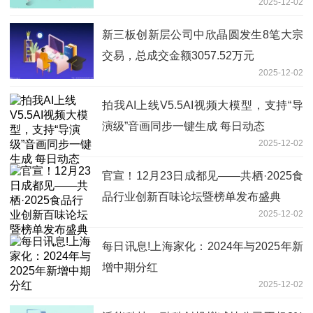
2025-12-02
新三板创新层公司中欣晶圆发生8笔大宗
交易，总成交金额3057.52万元
2025-12-02
拍我AI上线V5.5AI视频大模型，支持“导
演级”音画同步一键生成 每日动态
2025-12-02
官宣！12月23日成都见——共栖·2025食
品行业创新百味论坛暨榜单发布盛典
2025-12-02
每日讯息!上海家化：2024年与2025年新
增中期分红
2025-12-02