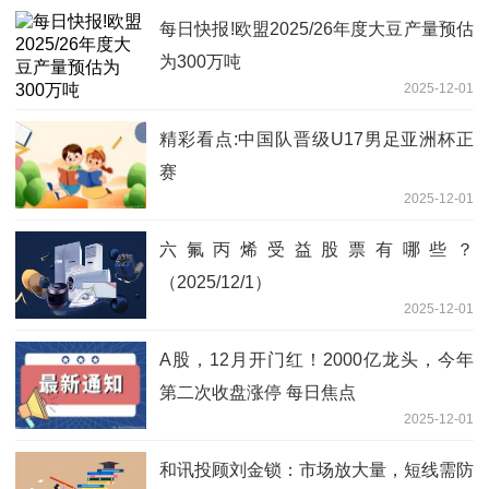
每日快报!欧盟2025/26年度大豆产量预估
为300万吨
2025-12-01
精彩看点:中国队晋级U17男足亚洲杯正
赛
2025-12-01
六氟丙烯受益股票有哪些？
（2025/12/1）
2025-12-01
A股，12月开门红！2000亿龙头，今年
第二次收盘涨停 每日焦点
2025-12-01
和讯投顾刘金锁：市场放大量，短线需防