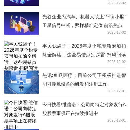
2025-12-02
光谷企业为汽车、机器人装上“平衡小脑”
卫星信号中断，照样精准定位 前沿热点
2025-12-02
事关钱袋子！2026年度个税专项附加扣
除全解读，这些易错点别踩雷 扫码阅读
2025-12-02
手机版
热讯:鱼跃医疗：目前公司正积极推进智
能可穿戴设备的研发和注册工作
2025-12-01
今日快看!维信诺：公司向特定对象发行A
股股票事项正在持续推进中
2025-12-01