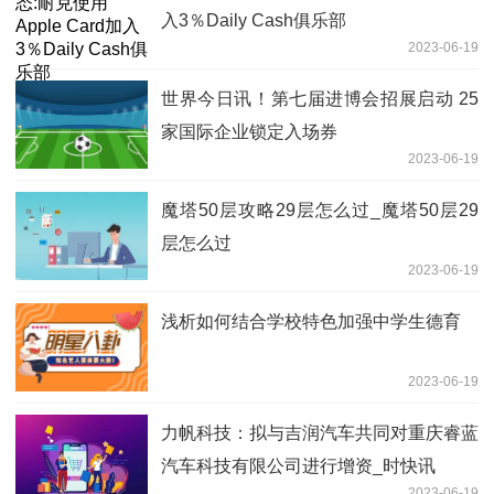
入3％Daily Cash俱乐部
2023-06-19
世界今日讯！第七届进博会招展启动 25
家国际企业锁定入场券
2023-06-19
魔塔50层攻略29层怎么过_魔塔50层29
层怎么过
2023-06-19
浅析如何结合学校特色加强中学生德育
2023-06-19
力帆科技：拟与吉润汽车共同对重庆睿蓝
汽车科技有限公司进行增资_时快讯
2023-06-19