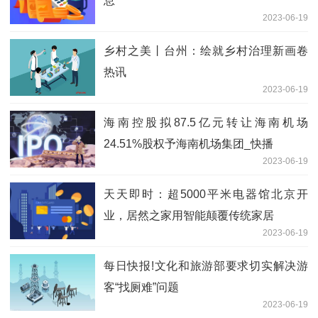
息
2023-06-19
乡村之美丨台州：绘就乡村治理新画卷
热讯
2023-06-19
海南控股拟87.5亿元转让海南机场
24.51%股权予海南机场集团_快播
2023-06-19
天天即时：超5000平米电器馆北京开
业，居然之家用智能颠覆传统家居
2023-06-19
每日快报!文化和旅游部要求切实解决游
客“找厕难”问题
2023-06-19