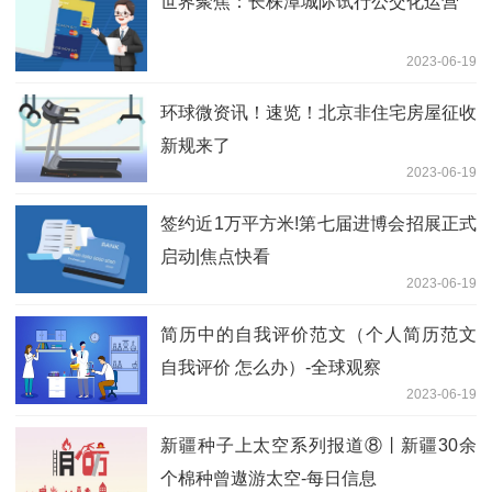
世界聚焦：长株潭城际试行公交化运营
2023-06-19
环球微资讯！速览！北京非住宅房屋征收
新规来了
2023-06-19
签约近1万平方米!第七届进博会招展正式
启动|焦点快看
2023-06-19
简历中的自我评价范文（个人简历范文
自我评价 怎么办）-全球观察
2023-06-19
新疆种子上太空系列报道⑧丨新疆30余
个棉种曾遨游太空-每日信息