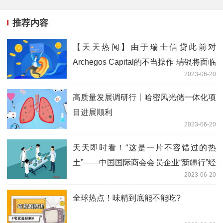
推荐内容
【天天热闻】由于瑞士信贷此前对
Archegos Capital的不当操作 瑞银将面临
2023-06-20
数亿美元的罚款
高质量发展调研行丨哈密风光储一体化项
目进展顺利
2023-06-20
天天即时看！“这是一片不容错过的热
土”——中国国际商会会员企业“新疆行”经
2023-06-20
贸推介会一瞥
全球热点！味精到底能不能吃?