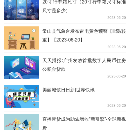
20寸行李箱尺寸（20寸行李箱尺寸标准
尺寸是多少）
2023-06-20
常山县气象台发布雷电黄色预警【Ⅲ级/较
重】【2023-06-20】
2023-06-20
天天播报:广州发放首批数字人民币住房
公积金贷款
2023-06-20
美丽城镇日日新|世界快讯
2023-06-20
直播带货成为助农增收“新引擎”-全球新视
野