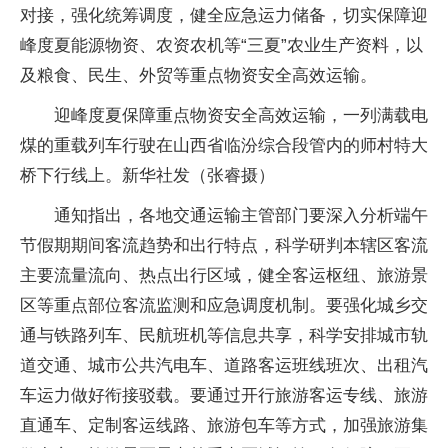
对接，强化统筹调度，健全应急运力储备，切实保障迎
峰度夏能源物资、农资农机等“三夏”农业生产资料，以
及粮食、民生、外贸等重点物资安全高效运输。
迎峰度夏保障重点物资安全高效运输，一列满载电
煤的重载列车行驶在山西省临汾综合段管内的师村特大
桥下行线上。新华社发（张睿摄）
通知指出，各地交通运输主管部门要深入分析端午
节假期期间客流趋势和出行特点，科学研判本辖区客流
主要流量流向、热点出行区域，健全客运枢纽、旅游景
区等重点部位客流监测和应急调度机制。要强化城乡交
通与铁路列车、民航班机等信息共享，科学安排城市轨
道交通、城市公共汽电车、道路客运班线班次、出租汽
车运力做好衔接驳载。要通过开行旅游客运专线、旅游
直通车、定制客运线路、旅游包车等方式，加强旅游集