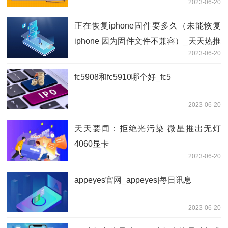
2023-06-20
正在恢复iphone固件要多久（未能恢复
iphone 因为固件文件不兼容）_天天热推
2023-06-20
荐
fc5908和fc5910哪个好_fc5
2023-06-20
天天要闻：拒绝光污染 微星推出无灯
4060显卡
2023-06-20
appeyes官网_appeyes|每日讯息
2023-06-20