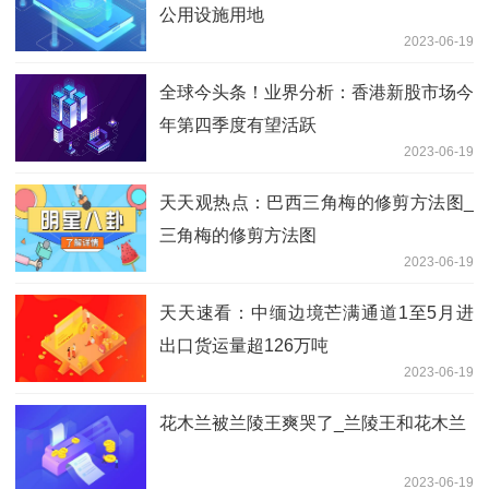
公用设施用地
2023-06-19
全球今头条！业界分析：香港新股市场今
年第四季度有望活跃
2023-06-19
天天观热点：巴西三角梅的修剪方法图_
三角梅的修剪方法图
2023-06-19
天天速看：中缅边境芒满通道1至5月进
出口货运量超126万吨
2023-06-19
花木兰被兰陵王爽哭了_兰陵王和花木兰
2023-06-19