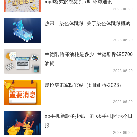
mp4格式的视频到u盘-环球通讯
2023-06-20
热讯：染色体跳移_关于染色体跳移概略
2023-06-20
兰德酷路泽油耗是多少_兰德酷路泽5700
油耗
2023-06-20
爆枪突击军队官帖（bilibili版-2023）
2023-06-20
ob手机新款多少钱一部 ob手机|环球今日
报
2023-06-20