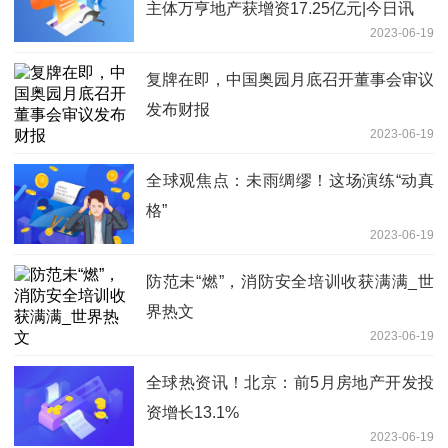
主体万亨地产获增资17.25亿元|今日讯
2023-06-19
复牌在即，中国奥园月底召开董事会审议
发布财报
2023-06-19
全球观焦点：未雨绸缪！这场演练“动真
格”
2023-06-19
防范未“燃”，消防安全培训收获满满_世
界热文
2023-06-19
全球热资讯！北京：前5月房地产开发投
资增长13.1%
2023-06-19