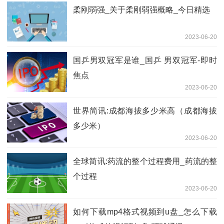
柔刚弱强_关于柔刚弱强概略_今日精选
2023-06-20
国乒男双冠军是谁_国乒 男双冠军-即时
焦点
2023-06-20
世界简讯:成都海拔多少米高（成都海拔
多少米）
2023-06-20
全球简讯:药流的整个过程费用_药流的整
个过程
2023-06-20
如何下载mp4格式视频到u盘_怎么下载