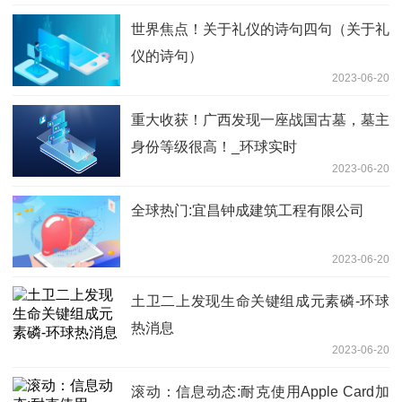
世界焦点！关于礼仪的诗句四句（关于礼
仪的诗句）
2023-06-20
重大收获！广西发现一座战国古墓，墓主
身份等级很高！_环球实时
2023-06-20
全球热门:宜昌钟成建筑工程有限公司
2023-06-20
土卫二上发现生命关键组成元素磷-环球
热消息
2023-06-20
滚动：信息动态:耐克使用Apple Card加