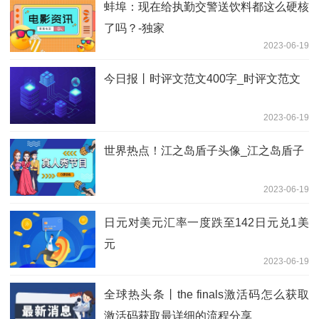
蚌埠：现在给执勤交警送饮料都这么硬核
了吗？-独家
2023-06-19
今日报丨时评文范文400字_时评文范文
2023-06-19
世界热点！江之岛盾子头像_江之岛盾子
2023-06-19
日元对美元汇率一度跌至142日元兑1美
元
2023-06-19
全球热头条丨the finals激活码怎么获取
激活码获取最详细的流程分享