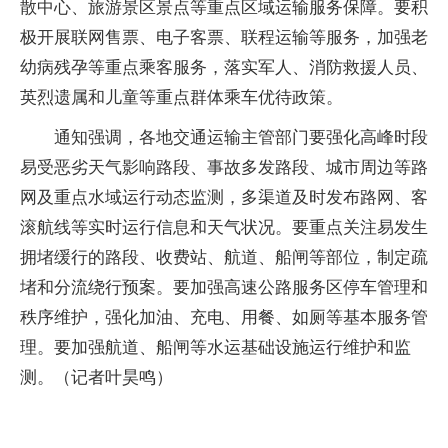
散中心、旅游景区景点等重点区域运输服务保障。要积
极开展联网售票、电子客票、联程运输等服务，加强老
幼病残孕等重点乘客服务，落实军人、消防救援人员、
英烈遗属和儿童等重点群体乘车优待政策。
通知强调，各地交通运输主管部门要强化高峰时段
易受恶劣天气影响路段、事故多发路段、城市周边等路
网及重点水域运行动态监测，多渠道及时发布路网、客
滚航线等实时运行信息和天气状况。要重点关注易发生
拥堵缓行的路段、收费站、航道、船闸等部位，制定疏
堵和分流绕行预案。要加强高速公路服务区停车管理和
秩序维护，强化加油、充电、用餐、如厕等基本服务管
理。要加强航道、船闸等水运基础设施运行维护和监
测。（记者叶昊鸣）