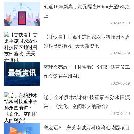
创近16年新高，港元隔夜Hibor升至5%之
上
2023-06-19
【甘快看】甘肃平凉国家农业科技园区通
过科技部验收_天天新资讯
2023-06-19
环球今亮点！【甘快看】全国消防宣传工
作会议在兰州召开
2023-06-19
辽宁金柏胜木结构科技董事长孙永国演
讲：《文化、空间和人的融合》
2023-06-19
粤宏远A：东莞南城万科瑧湾汇花园项目