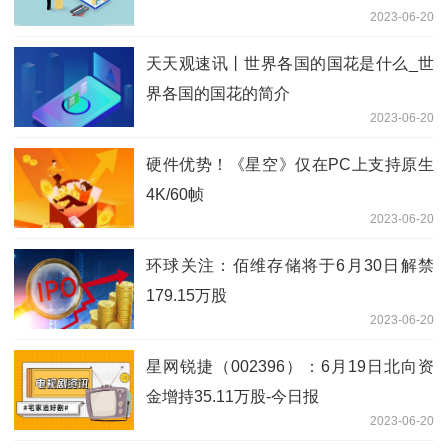
2023-06-20
天天观速讯丨世界各国的国花是什么_世
界各国的国花的简介
2023-06-20
硬件优势！《星空》仅在PC上支持原生
4K/60帧
2023-06-20
环球关注：佰维存储将于6月30日解禁
179.15万股
2023-06-20
星网锐捷（002396）：6月19日北向资
金增持35.11万股-今日报
2023-06-20