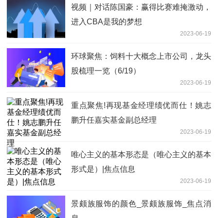
视频｜对话陈国豪：赢得比赛难掩激动，
进入CBA是我的梦想
2023-06-19
环球聚焦：饲料十大概念上市公司，龙头
股梳理一览（6/19）
2023-06-19
重点聚焦!再现基金经理绩优而仕！姚志
鹏升任嘉实基金副总经理
2023-06-19
唯心主义的基本形态是（唯心主义的基本
形式是）|焦点信息
2023-06-19
景颇族服饰的颜色_景颇族服饰_焦点消