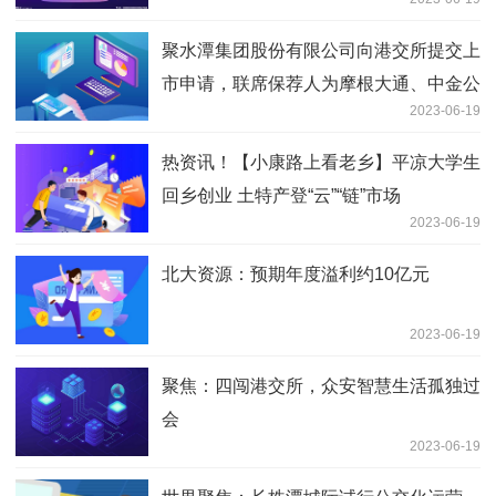
聚水潭集团股份有限公司向港交所提交上
市申请，联席保荐人为摩根大通、中金公
2023-06-19
司。
热资讯！【小康路上看老乡】平凉大学生
回乡创业 土特产登“云”“链”市场
2023-06-19
北大资源：预期年度溢利约10亿元
2023-06-19
聚焦：四闯港交所，众安智慧生活孤独过
会
2023-06-19