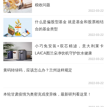
税收问题
2022-03-22
什么是偏股型基金 就是基金和股票相结
合的基金类型
2022-03-22
小巧免安装+双芯精滤，意大利莱卡
LAICA图兰朵净饮机守护饮水健康
2022-03-22
黄码转绿码，应该怎么办？兰州这样规定
2022-03-22
本轮甘肃疫情为奥密克戎变异株，最新研判看这里！