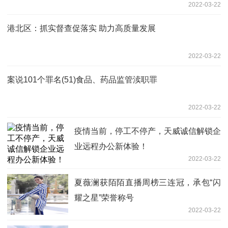
2022-03-22
港北区：抓实督查促落实 助力高质量发展
2022-03-22
案说101个罪名(51)食品、药品监管渎职罪
2022-03-22
疫情当前，停工不停产，天威诚信解锁企
业远程办公新体验！
2022-03-22
夏薇澜获陌陌直播周榜三连冠，承包“闪
耀之星”荣誉称号
2022-03-22