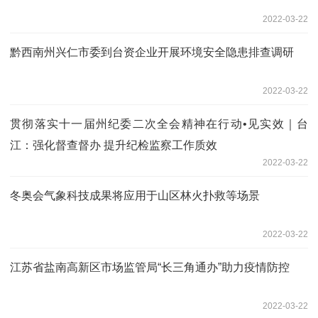
2022-03-22
黔西南州兴仁市委到台资企业开展环境安全隐患排查调研
2022-03-22
贯彻落实十一届州纪委二次全会精神在行动•见实效｜台
江：强化督查督办 提升纪检监察工作质效
2022-03-22
冬奥会气象科技成果将应用于山区林火扑救等场景
2022-03-22
江苏省盐南高新区市场监管局“长三角通办”助力疫情防控
2022-03-22