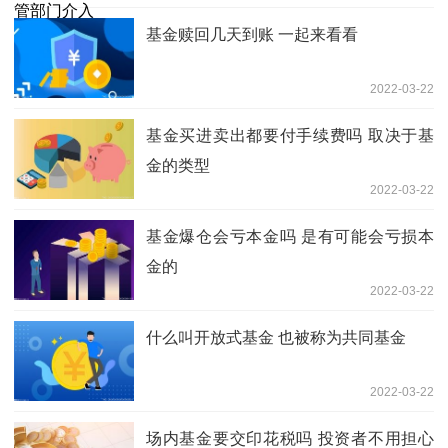
基金赎回几天到账 一起来看看
2022-03-22
基金买进卖出都要付手续费吗 取决于基
金的类型
2022-03-22
基金爆仓会亏本金吗 是有可能会亏损本
金的
2022-03-22
什么叫开放式基金 也被称为共同基金
2022-03-22
场内基金要交印花税吗 投资者不用担心