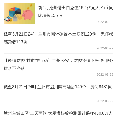
前2月池州进出口总值16.2亿元人民币 同
比增长15.7%
2022-03-22
截至3月21日24时 兰州市累计确诊本土病例120例、无症状
感染者113例
2022-03-22
【疫情防控 甘肃在行动】兰州公安：防控疫情不松懈 服务
群众不停歇
2022-03-22
截至3月21日24时 兰州市启用隔离酒店140个、房间8481间
2022-03-22
兰州主城四区“三天两轮”大规模核酸检测累计采样430.8万人