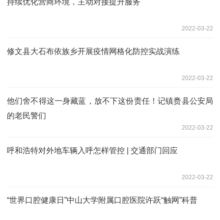
持续优化营商环境，主动对接提升服务
2022-03-22
修文县大石布依族乡开展疫情网格化防控实战演练
2022-03-22
他们舍不得这一身藏蓝，放不下这份责任！记镇赉县公安局
的老民警们
2022-03-22
呼和浩特对外地车辆入呼怎样管控 | 交通部门回应
2022-03-22
“世界口腔健康日”中山大学附属口腔医院许跃“触网”科普