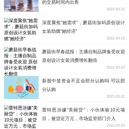
的交易时间内出售
2022-03-22
深度聚焦“她需求”，蘑菇街加码原创设计
女装助燃“她经济”
2022-03-22
蘑菇街早春战报：主播自制品牌备受欢迎
原创设计女装消费增长翻倍
2022-03-22
新股中签资金不足会部分认购吗 可以部
分认购
2022-03-22
蕾特恩涉嫌“美丽贷”：小伙体验10元项
目，被贷近万元，市场监管部门介入
2022-03-22