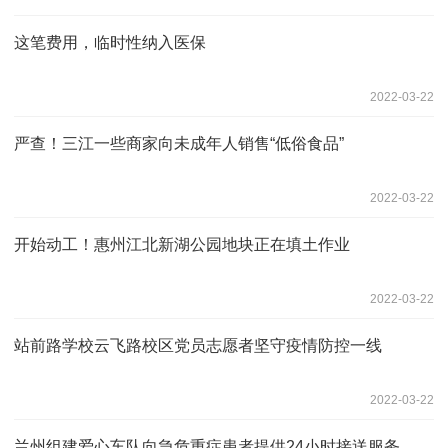
这笔费用，临时性纳入医保
2022-03-22
严查！三江一些商家向未成年人销售“低俗食品”
2022-03-22
开始动工！惠州江北新湖公园地块正在填土作业
2022-03-22
站前路学校云飞路校区党员志愿者坚守疫情防控一线
2022-03-22
兰州组建爱心车队向急危重症患者提供24小时接送服务