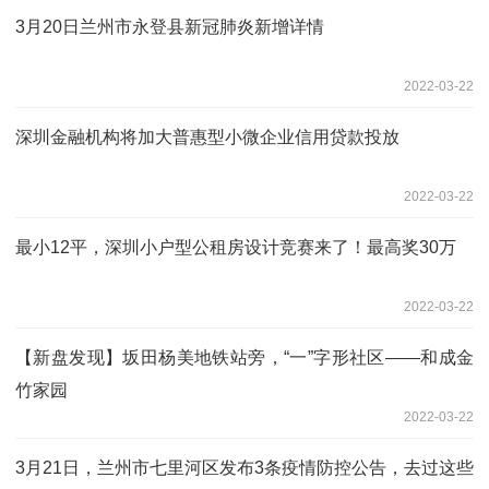
3月20日兰州市永登县新冠肺炎新增详情
2022-03-22
深圳金融机构将加大普惠型小微企业信用贷款投放
2022-03-22
最小12平，深圳小户型公租房设计竞赛来了！最高奖30万
2022-03-22
【新盘发现】坂田杨美地铁站旁，“一”字形社区——和成金
竹家园
2022-03-22
3月21日，兰州市七里河区发布3条疫情防控公告，去过这些