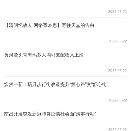
2022-03-22
【清明忆故人·网络寄哀思】寄往天堂的告白
2022-03-22
黄河源头青海玛多人均可支配收入上涨
2022-03-22
焕然一新！瑞升步行街改造提升“烦心路”变“舒心街”
2022-03-22
南昌开展突发新冠肺炎疫情社会面“清零行动”
2022-03-22