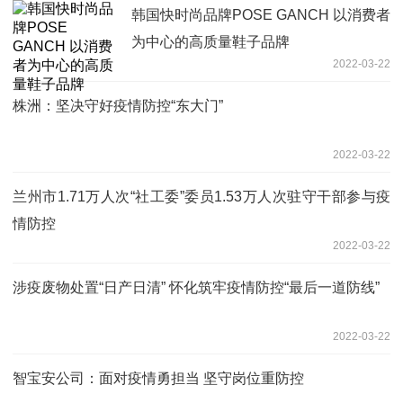
韩国快时尚品牌POSE GANCH 以消费者
为中心的高质量鞋子品牌
2022-03-22
株洲：坚决守好疫情防控“东大门”
2022-03-22
兰州市1.71万人次“社工委”委员1.53万人次驻守干部参与疫
情防控
2022-03-22
涉疫废物处置“日产日清” 怀化筑牢疫情防控“最后一道防线”
2022-03-22
智宝安公司：面对疫情勇担当 坚守岗位重防控