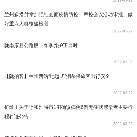
2022-03-22
兰州多措并举加强社会面疫情防控：严控会议活动审批、做
好重点人群核酸检测
2022-03-22
陇南康县公路段：春季养护正当时
2022-03-22
【陇拍客】兰州西站“地毯式”消杀保旅客出行安全
2022-03-22
扩散！关于呼和浩特市1例确诊病例6例无症状感染者主要行
程轨迹公告
2022-03-22