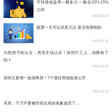
可转债收益率一般多少 一般在10%-15%
之间
2022-03-22
股票一天可以买卖几次 是没有限制的
2022-03-22
为把房子租出去，房东主动让步！深圳打工人，你降租了
吗？
2022-03-22
深圳又新增一批保障房！7个项目用地批准公开
2022-03-22
买房，千万不要被性价比高的表象迷惑了…