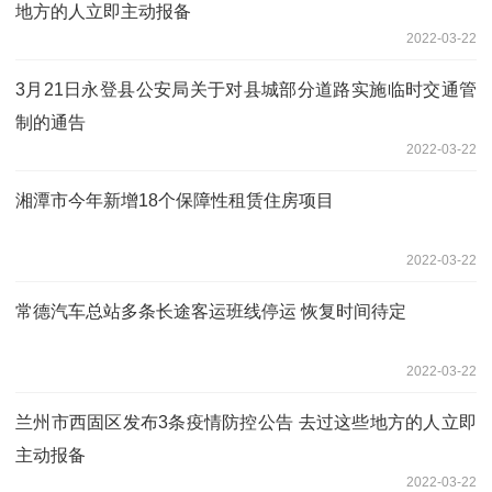
地方的人立即主动报备
2022-03-22
3月21日永登县公安局关于对县城部分道路实施临时交通管
制的通告
2022-03-22
湘潭市今年新增18个保障性租赁住房项目
2022-03-22
常德汽车总站多条长途客运班线停运 恢复时间待定
2022-03-22
兰州市西固区发布3条疫情防控公告 去过这些地方的人立即
主动报备
2022-03-22