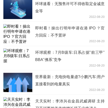
环球速看：无预售许可不得收取定金诚意
金等
2022-08-20
即时看！操出行明年申请在港 IPO ？官
方回应：不予置评
2022-08-20
环球观察：7月B级车:日系占据"前三甲"
BBA"佛系"竞争
2022-08-20
世界最新：充电快电量虚?小鹏汽车:用户
直接看到的电量真实
2022-08-20
天天实时：李沛兴在金昌武威调研 主持