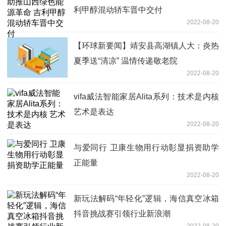
利甲醇混动轿车晋中交付
2022-08-20
【环球新要闻】靖安县高湖镇人大：炎热
夏季送“清凉” 温情传递敬老院
2022-08-20
vifa威法智能家居Alita系列：技术是内核
艺术是表达
2022-08-20
与爱同行 卫康生物用行动彰显捐资助学
正能量
2022-08-20
新玩法解码“年轻化”逻辑，海信真空冰箱
抖音挑战赛引领行业新浪潮
2022-08-20