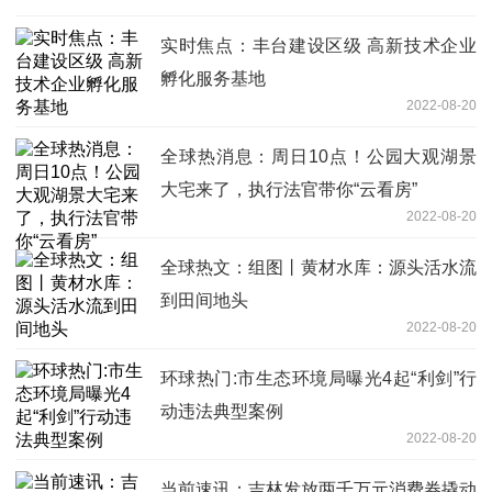
实时焦点：丰台建设区级 高新技术企业
孵化服务基地
2022-08-20
全球热消息：周日10点！公园大观湖景
大宅来了，执行法官带你“云看房”
2022-08-20
全球热文：组图丨黄材水库：源头活水流
到田间地头
2022-08-20
环球热门:市生态环境局曝光4起“利剑”行
动违法典型案例
2022-08-20
当前速讯：吉林发放两千万元消费券撬动