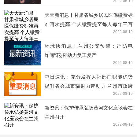
2022-08-19
天天新消息丨甘肃省城乡居民医保缴费标
准再次提高 个人缴费提至每人每年三百
2022-08-19
五十元
环球快消息！兰州公安预警：严防电
诈“新花招”助力复工复产
2022-08-19
每日速讯：充分发挥人社部门职能优势
提升省会城市辐射力带动力 兰州市政府
2022-08-19
与甘肃省人社厅签订合作共建框架协议
新资讯：保护传承弘扬黄河文化座谈会在
兰州召开
2022-08-19