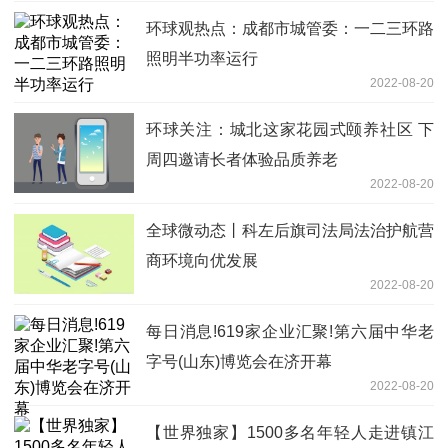
环球观热点：成都市城管委：一二三环路
照明半功率运行
2022-08-20
环球关注：城北这家花园式颐养社区 下
周四邀请长者体验品质养老
2022-08-20
全球微动态丨科左后旗司法局法治护航营
商环境向优发展
2022-08-20
每日消息!619家企业汇聚!第六届中华老
字号(山东)博览会在济开幕
2022-08-20
【世界独家】1500多名年轻人走进镇江