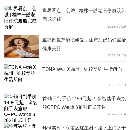
世界看点：创城 | 桂林一艘老旧停航渡船
完成拆解
2022-08-19
重视剖腹产疤痕修复，让产后妈妈们重拾
健康美丽
2022-08-19
TONA 朵纳 X 杭州 | 纯粹简约 生活所向
2022-08-19
首销日到手价1499元起！全智能手表旗
舰OPPO Watch 3系列正式开售
2022-08-19
环球实时：永定区红星村：送水上门抗干