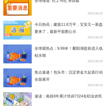
全球报道:“社工书记”朱训庭
2022-08-20
今日热讯：建面11.8万平，宝安又一新盘
要来了，最新平面图公示
2022-08-20
全球观热点：9.99米！鄱阳湖提前进入低
枯水期
2022-08-20
焦点速递！包头市：沉淀资金大起底行动
全面展开
2022-08-20
速读：南昌8年累计培训7324名职业农民