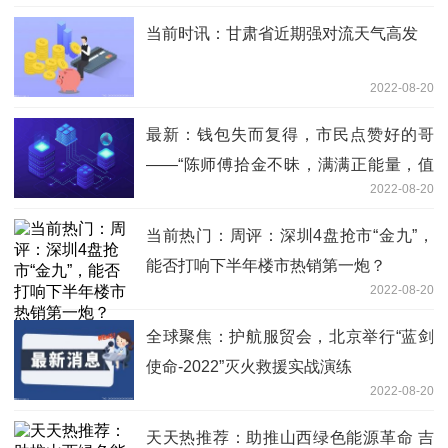
当前时讯：甘肃省近期强对流天气高发
2022-08-20
最新：钱包失而复得，市民点赞好的哥
——“陈师傅拾金不昧，满满正能量，值
2022-08-20
得称赞”
当前热门：周评：深圳4盘抢市“金九”，
能否打响下半年楼市热销第一炮？
2022-08-20
全球聚焦：护航服贸会，北京举行“蓝剑
使命-2022”灭火救援实战演练
2022-08-20
天天热推荐：助推山西绿色能源革命 吉