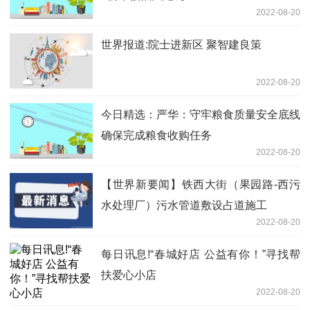
2022-08-20
世界报道:院士进新区 聚智建良策
2022-08-20
今日精选：严华：守牢粮食质量安全底线
确保完成粮食收购任务
2022-08-20
【世界新要闻】铁西大街（果园路-西污
水处理厂）污水管道敷设占道施工
2022-08-20
每日讯息!“春城好店 公益有你！”寻找帮
扶爱心小店
2022-08-20