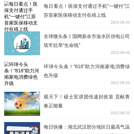
每日看点！医保支付通过手机“一键付”江
苏首家医保移动支付在靖上线
2022-08-20
全球微头条丨国网新余市渝水区供电公司
筑牢抗旱“生命线”
2022-08-20
环球今头条！“818”助力河南家电消费绿
色升级
2022-08-20
观天下！硕士宣讲团传递好政策 贡献青
春正能量
2022-08-20
每日快播：湖北武汉部分地区日最高气温