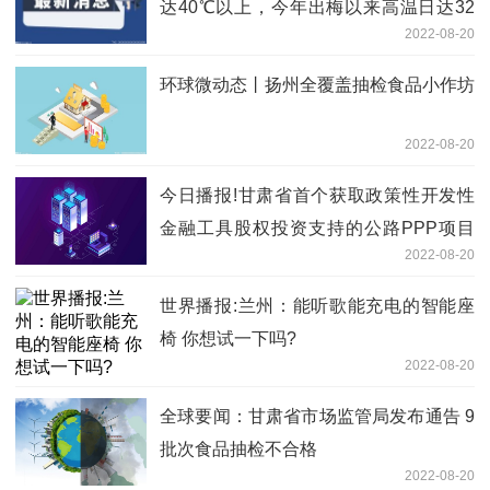
达40℃以上，今年出梅以来高温日达32
2022-08-20
天
环球微动态丨扬州全覆盖抽检食品小作坊
2022-08-20
今日播报!甘肃省首个获取政策性开发性
金融工具股权投资支持的公路PPP项目
2022-08-20
成功签约
世界播报:兰州：能听歌能充电的智能座
椅 你想试一下吗?
2022-08-20
全球要闻：甘肃省市场监管局发布通告 9
批次食品抽检不合格
2022-08-20