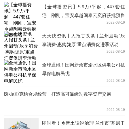
【全球播资讯】5.9万/平起，447套住
宅！刚刚，宝安卓越闽泰云奕府获批预售
2022-08-19
天天快资讯丨人报甘头条 | 兰州启动“乐
享消费·惠购陇原”重点消费促进季活动
2022-08-19
全球通讯！国网新余市渝水区供电公司抗
旱保电解民忧
2022-08-19
Bikla币克纳合规经营，打造高可靠级别数字资产交易
2022-08-19
即时看！乡音土话说治理 兰州市“基层干