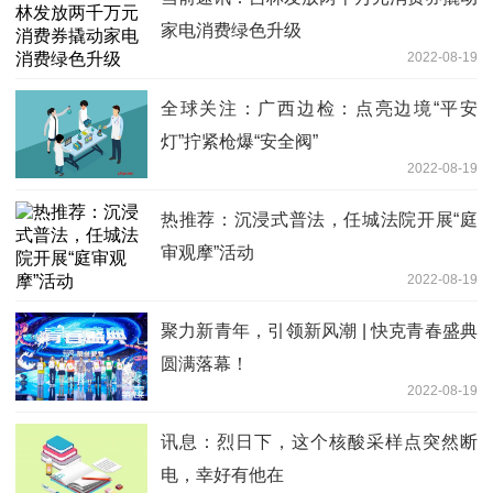
家电消费绿色升级
2022-08-19
全球关注：广西边检：点亮边境“平安
灯”拧紧枪爆“安全阀”
2022-08-19
热推荐：沉浸式普法，任城法院开展“庭
审观摩”活动
2022-08-19
聚力新青年，引领新风潮 | 快克青春盛典
圆满落幕！
2022-08-19
讯息：烈日下，这个核酸采样点突然断
电，幸好有他在