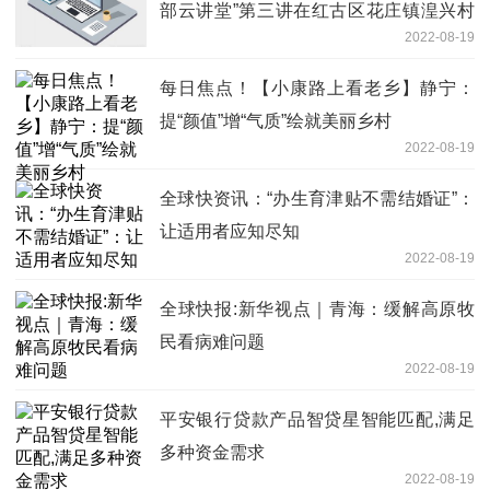
部云讲堂”第三讲在红古区花庄镇湟兴村
2022-08-19
开讲
每日焦点！【小康路上看老乡】静宁：
提“颜值”增“气质”绘就美丽乡村
2022-08-19
全球快资讯：“办生育津贴不需结婚证”：
让适用者应知尽知
2022-08-19
全球快报:新华视点｜青海：缓解高原牧
民看病难问题
2022-08-19
平安银行贷款产品智贷星智能匹配,满足
多种资金需求
2022-08-19