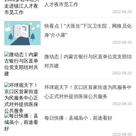
人才夜市觅工作
2022-08-20
快看点丨“大医生”下沉卫生院，网格员化
身“介小康”
2022-08-20
微动态丨内蒙古银行与区直单位党支部结
对共建
2022-08-20
环球观天下！京口区首家街道为民服务中
心正式对外提供医保公共服务
2022-08-20
每日快播：县城虽小，前途看好
2022-08-20