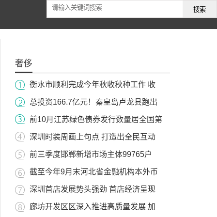
搜索
奢侈
衡水市顺利完成今年秋收秋种工作 收
总投资166.7亿元！秦皇岛卢龙县跑出
前10月江苏绿色债券发行数量居全国第
深圳时装周画上句点 打造出全民互动
前三季度邯郸新增市场主体99765户
截至今年9月末河北省金融机构本外币
深圳首店发展势头强劲 首店经济呈现
廊坊开发区区深入推进高质量发展 加