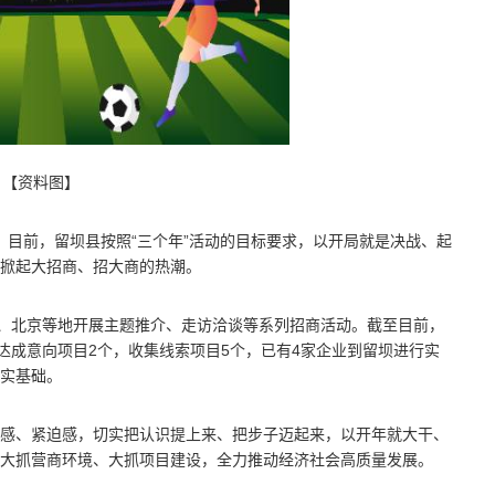
【资料图】
）
目前，留坝县按照“三个年”活动的目标要求，以开局就是决战、起
掀起大招商、招大商的热潮。
川、北京等地开展主题推介、走访洽谈等系列招商活动。截至目前，
达成意向项目2个，收集线索项目5个，已有4家企业到留坝进行实
坚实基础。
感、紧迫感，切实把认识提上来、把步子迈起来，以开年就大干、
大抓营商环境、大抓项目建设，全力推动经济社会高质量发展。