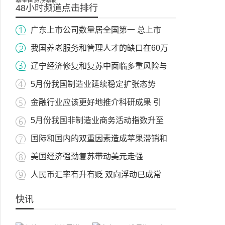
48小时频道点击排行
广东上市公司数量居全国第一 总上市
我国养老服务和管理人才的缺口在60万
辽宁经济修复和复苏中面临多重风险与
5月份我国制造业延续稳定扩张态势
金融行业应该更好地推介科研成果 引
5月份我国非制造业商务活动指数升至
国际和国内的双重因素造成苹果滞销和
美国经济强劲复苏带动美元走强
人民币汇率有升有贬 双向浮动已成常
快讯