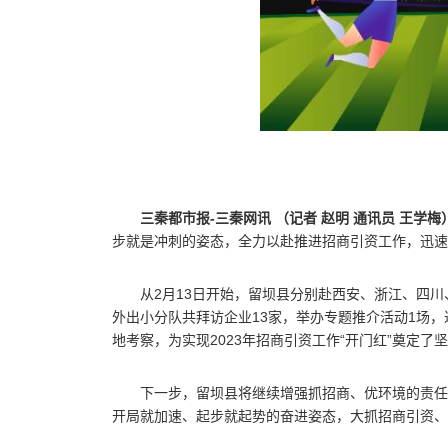
三秦都市报-三秦网讯 （记者 赵明 通讯员 王学梅
步就是冲刺的姿态，全力以赴推进招商引资工作，迅速
从2月13日开始，留坝县分别赴西安、浙江、四
外出小分队共拜访企业13家，举办专题推介活动1场，
地考察，为实现2023年招商引资工作“开门红”奠定了
下一步，留坝县将继续增强抓招商、优环境的责任
开局就加速、起步就起势的奋进姿态，大抓招商引资、