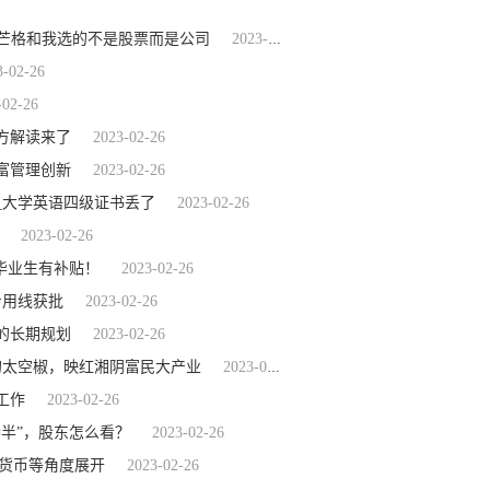
，芒格和我选的不是股票而是公司
2023-02-26
3-02-26
-02-26
方解读来了
2023-02-26
富管理创新
2023-02-26
_大学英语四级证书丢了
2023-02-26
2023-02-26
毕业生有补贴！
2023-02-26
专用线获批
2023-02-26
的长期规划
2023-02-26
”的太空椒，映红湘阴富民大产业
2023-02-26
工作
2023-02-26
半”，股东怎么看？
2023-02-26
从货币等角度展开
2023-02-26