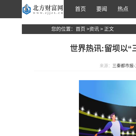
首页
要闻
热点
您的位置：
首页
>
资讯
> 正文
世界热讯:留坝以“
来源：
三秦都市报-