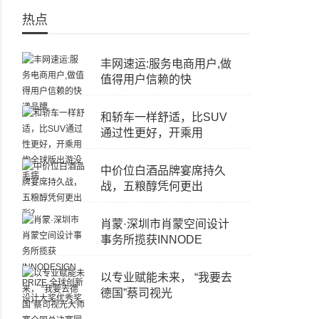
热点
丰网速运:服务电商用户,做
值得用户信赖的快
和轿车一样舒适，比SUV
通过性更好，开乘用
中价位白酒品牌宴席持久
战，五粮醇凭何更出
肖蒙·深圳市肖蒙空间设计
事务所揽获INNODE
以专业赋能未来， “我要去
德国”蔡司视光