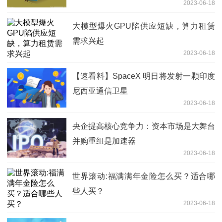
2023-06-18
大模型爆火GPU陷供应短缺，算力租赁
需求兴起
2023-06-18
【速看料】SpaceX 明日将发射一颗印度
尼西亚通信卫星
2023-06-18
央企提高核心竞争力：资本市场是大舞台
并购重组是加速器
2023-06-18
世界滚动:福满满年金险怎么买？适合哪
些人买？
2023-06-18