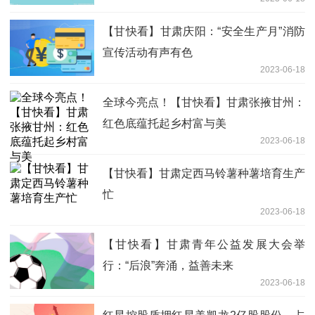
【甘快看】甘肃庆阳：“安全生产月”消防
宣传活动有声有色
2023-06-18
全球今亮点！【甘快看】甘肃张掖甘州：
红色底蕴托起乡村富与美
2023-06-18
【甘快看】甘肃定西马铃薯种薯培育生产
忙
2023-06-18
【甘快看】甘肃青年公益发展大会举
行：“后浪”奔涌，益善未来
2023-06-18