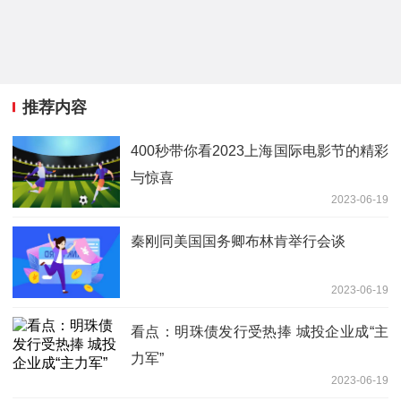
推荐内容
400秒带你看2023上海国际电影节的精彩
与惊喜
2023-06-19
秦刚同美国国务卿布林肯举行会谈
2023-06-19
看点：明珠债发行受热捧 城投企业成“主
力军”
2023-06-19