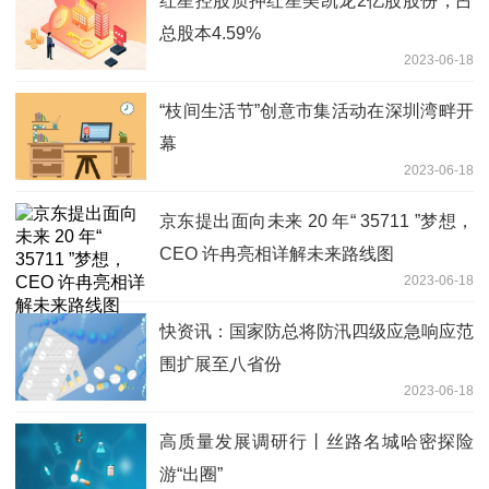
红星控股质押红星美凯龙2亿股股份，占
总股本4.59%
2023-06-18
“枝间生活节”创意市集活动在深圳湾畔开
幕
2023-06-18
京东提出面向未来 20 年“ 35711 ”梦想，
CEO 许冉亮相详解未来路线图
2023-06-18
快资讯：国家防总将防汛四级应急响应范
围扩展至八省份
2023-06-18
高质量发展调研行丨丝路名城哈密探险
游“出圈”