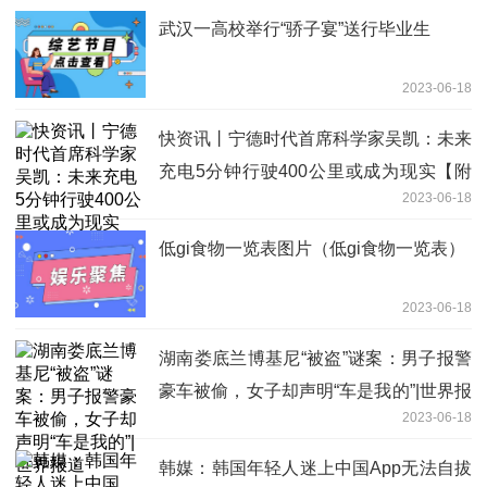
武汉一高校举行“骄子宴”送行毕业生
2023-06-18
快资讯丨宁德时代首席科学家吴凯：未来
充电5分钟行驶400公里或成为现实【附
2023-06-18
动力电池行业分析】
低gi食物一览表图片（低gi食物一览表）
2023-06-18
湖南娄底兰博基尼“被盗”谜案：男子报警
豪车被偷，女子却声明“车是我的”|世界报
2023-06-18
道
韩媒：韩国年轻人迷上中国App无法自拔