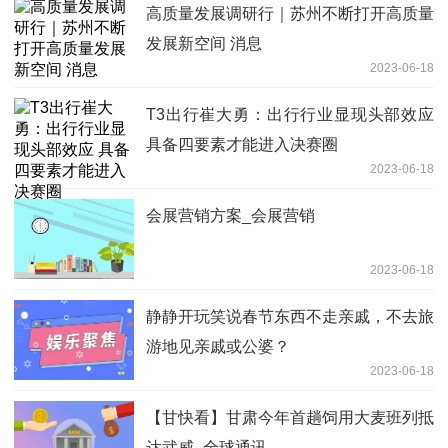
高质量发展调研行｜苏州不断打开高质量
发展新空间 消息
2023-06-18
T3出行崔大勇：出行行业显现头部效应
具备四要素才能进入决赛圈
2023-06-18
会展营销方案_会展营销
2023-06-18
静静开玩笑说春节东西不走亲戚，不去旅
游地见亲戚或公婆？
2023-06-18
【甘快看】甘肃今年首趟饲用大麦班列抵
达武威_全球通讯