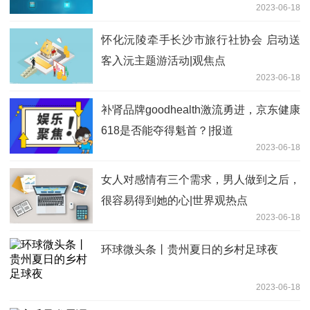
2023-06-18
怀化沅陵牵手长沙市旅行社协会 启动送
客入沅主题游活动|观焦点
2023-06-18
补肾品牌goodhealth激流勇进，京东健康
618是否能夺得魁首？|报道
2023-06-18
女人对感情有三个需求，男人做到之后，
很容易得到她的心|世界观热点
2023-06-18
环球微头条丨贵州夏日的乡村足球夜
2023-06-18