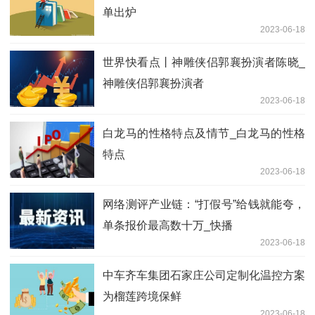
单出炉
2023-06-18
世界快看点丨神雕侠侣郭襄扮演者陈晓_
神雕侠侣郭襄扮演者
2023-06-18
白龙马的性格特点及情节_白龙马的性格
特点
2023-06-18
网络测评产业链：“打假号”给钱就能夸，
单条报价最高数十万_快播
2023-06-18
中车齐车集团石家庄公司定制化温控方案
为榴莲跨境保鲜
2023-06-18