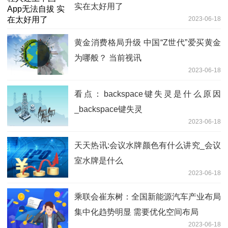
实在太好用了
2023-06-18
黄金消费格局升级 中国“Z世代”爱买黄金
为哪般？ 当前视讯
2023-06-18
看点：backspace键失灵是什么原因
_backspace键失灵
2023-06-18
天天热讯:会议水牌颜色有什么讲究_会议
室水牌是什么
2023-06-18
乘联会崔东树：全国新能源汽车产业布局
集中化趋势明显 需要优化空间布局
2023-06-18