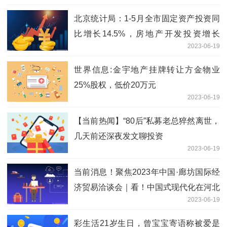
北京统计局：1-5月全市固定资产投资同
比增长14.5%，房地产开发投资增长
2023-06-19
13.1%
世界信息:金宇地产挂牌转让方金物业
25%股权，低价20万元
2023-06-19
【当前热闻】“80后”私募老总猝然离世，
几天前还深夜发文聊投资
2023-06-19
当前消息！聚焦2023年中国·廊坊国际经
济贸易洽谈会｜看！中国式现代化在河北
2023-06-19
的美好图景
彩生活21岁生日，曾宝宝寄语称被爱是