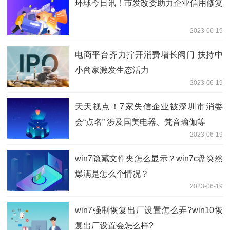
环球今日讯！市发改委助力企业信用修复
2023-06-19
电商平台齐力拧开消费增长阀门 扶持中
小商家激发生态活力
2023-06-19
天天视点！7家失信企业被深圳市消委
会“点名” 涉及国美电器、梵音瑜伽等
2023-06-19
win7隐藏文件夹怎么显示？win7c盘突然
爆满是怎么个情况？
2023-06-19
win7强制恢复出厂设置怎么弄?win10恢
复出厂设置会怎么样?