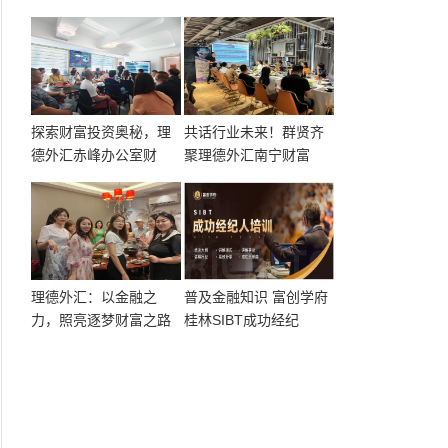
探索财富投资奥秘，理
共话行业未来！群贤齐
德外汇赤峰办公室财
聚理德外汇南宁财富
理德外汇：以金融之
普及金融知识 富创学府
力，照亮逐梦财富之路
桂林SIBT成功经纪