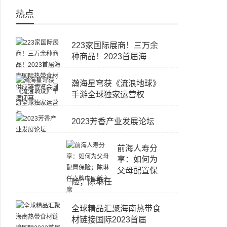
热点
223家国际展商！三万余
种商品！2023首届海
瀚海星穹获《流浪地球》
手游全球独家运营权
2023芳香产业发展论坛
前海人寿分
享：如何为
父母配置保
险；陈琳任
全球精品汇聚海南热带食
材链接国际2023首届