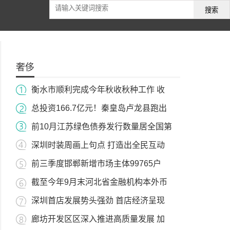
搜索
奢侈
衡水市顺利完成今年秋收秋种工作 收
总投资166.7亿元！秦皇岛卢龙县跑出
前10月江苏绿色债券发行数量居全国第
深圳时装周画上句点 打造出全民互动
前三季度邯郸新增市场主体99765户
截至今年9月末河北省金融机构本外币
深圳首店发展势头强劲 首店经济呈现
廊坊开发区区深入推进高质量发展 加