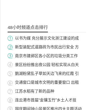
48小时频道点击排行
以书为媒 充分展示文化浙江建设的成
新型装配式道路砖为市民出行安全 方
南京市建邺区各小区的垃圾分类工作
景区纷纷推出夜公园 轻松实现从白天
鹅湖粉黛乱子草如天边飞来的红霞 引
交通窗口是城市文明的重要窗口 出租
江苏水稻有了新的品种
连云港市首届“金镶玉竹”乡土人才技
国庆期间钟山风景区推出四大主题活动