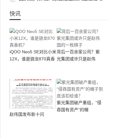
快讯
iQOO Neo5 SE对比小米
背后一百余家公司？紫
12X，谁是骁龙870真香
光集团或许只是赵伟
机？
紫光集团破产重组，“侵
吞国有资产”的帽
赵伟国发布新十问