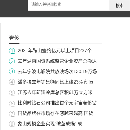
搜索
奢侈
2021年鞍山签约亿元以上项目237个
去年湖南国资系统监管企业资产总额达
去年宁波电影院共放映场次130.19万场
潘多拉去年销售额同比上涨23% 创历
江苏去年新建冷库总容积61万立方米
比利时钻石公司推出首个元宇宙奢侈钻
国货品牌在市场存在感越来越高 国货
象山规模企业实现“破茧成蝶” 成