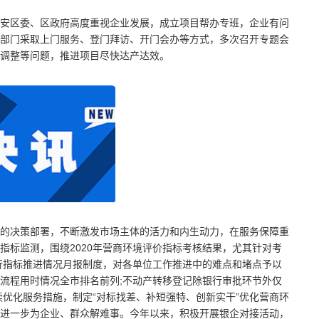
安区委、区政府高度重视企业发展，成立项目帮办专班，企业有问
部门采取上门服务、登门拜访、开门会办等方式，多次召开专题会
调整等问题，推进项目尽快达产达效。
的决策部署，不断激发市场主体的活力和内生动力，在服务保障重
指标监测，围绕2020年营商环境评价指标考核结果，尤其针对考
行指标推进情况月报制度，对各单位工作推进中的难点和堵点予以
流程用时情况全市排名前列;不动产转移登记除银行审批环节外仅
续优化服务措施，制定“对标找差、补短强特、创新实干”优化营商环
进一步为企业、群众解难事。今年以来，积极开展银企对接活动，