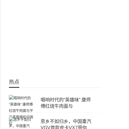
热点
唱响时代的“英雄味” 康师
傅红烧牛肉面与
思乡不如归乡，中国重汽
VGV首款皮卡VX7带你