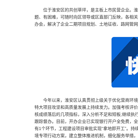
位于淮安区的共创草坪，是主板上市民营企业。淮
题、有困难，可随时向区领导或区直部门反映，各相关
办会，解决了企业二期项目规划、土地征收、路网管网
今年以来，淮安区认真贯彻上级关于优化营商环境
特大项目攻坚和高质量发展上持续发力。加强考核评价
核成绩落后的几项指标，深入分析不足和短板;继续执
跟踪督办。目前，开办企业已实现银行
开户
全免费，全
有1个环节，工程建设项目审批实现“拿地即开工”。持
境专项行动方案，建立整体推进机制，细化服务举措，