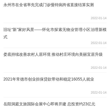
永州市在全省率先完成门诊慢特病跨省直接结算实测
2022-01-14
旧址“新”家好风景——怀化市探索无物业管理小区治理新模
式
2022-01-14
娄底持续改善农村人居环境 推动村庄环境向美丽宜居升级
2022-01-14
2021年常德市创业担保贷款带动和稳定16055人就业
2022-01-14
岳阳洞庭文旅国际会展中心即将开建 总投资约23亿元