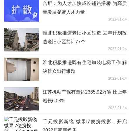
合肥：为人才加快成长铺路搭桥 为高质
量发展凝聚人才力量
2022-01-14
淮北积极推进老旧小区改造 去年计划改
造老旧小区共计77个
2022-01-14
淮北积极推进既有住宅加装电梯工作 解
决群众出行难题
2022-01-14
江苏机动车保有量达2365.92万辆 比上年
增长6.08%
2022-01-14
千元投影新锐 微果i7便携投影，开启
2022居家新娱乐