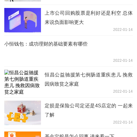
上市公司回购股票是利好还是利空 总体
来说负面影响更大
2022-01-14
小恒钱包：成功理财的基础要素有哪些
2022-01-14
恒昌公益驰援第七例肠道重疾患儿 挽救
因病致贫之家庭
2022-01-14
定损是保险公司定还是4S店定的 一起来
了解
2022-01-14
基金定投是怎么回事 进来看一下