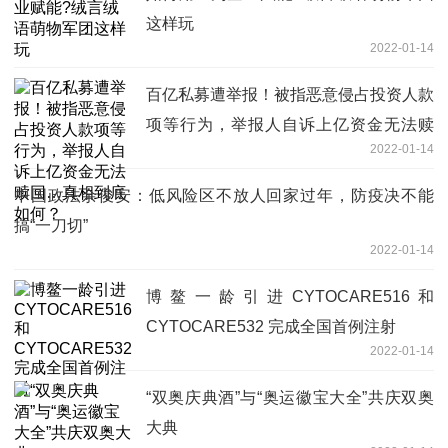
这样玩
2022-01-14
百亿私募遭举报！被指恶意侵占投资人款
项等行为，举报人自诉上亿资金无法赎
2022-01-14
回…真相到底如何？
中国政法余俊安：低风险区不放人回家过年，防疫决不能
搞“一刀切”
2022-01-14
博鳌一龄引进CYTOCARE516和
CYTOCARE532 完成全国首例注射
2022-01-14
“双奥庆典酒”与“奥运徽宝大全”共庆双奥
大典