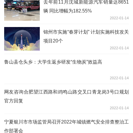
去年前11月沈城新能源汽车销量达8651
辆 同比增幅为182.55%
2022-01-14
锦州市实施“春芽计划” 计划实施科技攻关
项目20个
2022-01-14
鲁山县仓头乡：大学生返乡研发“生物炭”效益高
2022-01-14
网友咨询合肥望江西路和鸡鸣山路交叉口青龙岗3号口规划
官方回复
2022-01-14
宁夏银川市市场监管局召开2022年城镇燃气安全排查整治工
作部署会