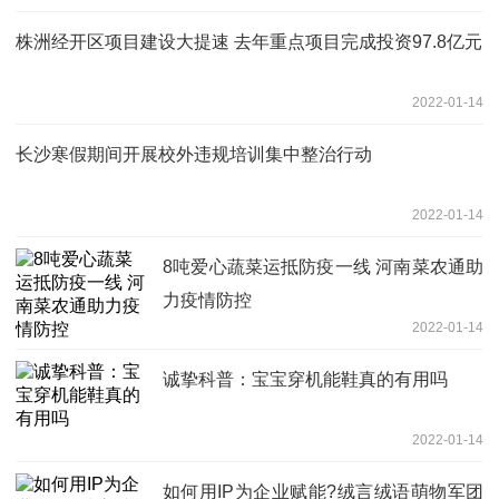
株洲经开区项目建设大提速 去年重点项目完成投资97.8亿元
2022-01-14
长沙寒假期间开展校外违规培训集中整治行动
2022-01-14
8吨爱心蔬菜运抵防疫一线 河南菜农通助
力疫情防控
2022-01-14
诚挚科普：宝宝穿机能鞋真的有用吗
2022-01-14
如何用IP为企业赋能?绒言绒语萌物军团