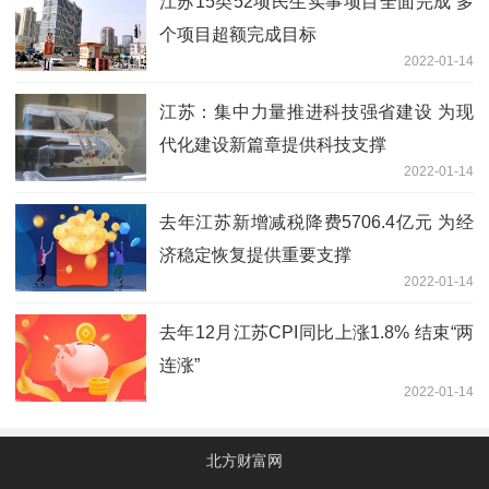
江苏15类52项民生实事项目全面完成 多
个项目超额完成目标
2022-01-14
江苏：集中力量推进科技强省建设 为现
代化建设新篇章提供科技支撑
2022-01-14
去年江苏新增减税降费5706.4亿元 为经
济稳定恢复提供重要支撑
2022-01-14
去年12月江苏CPI同比上涨1.8% 结束“两
连涨”
2022-01-14
北方财富网