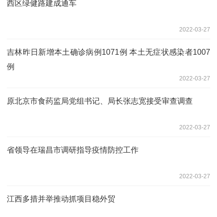
西区绿健路建成通车
2022-03-27
吉林昨日新增本土确诊病例1071例 本土无症状感染者1007
例
2022-03-27
原北京市食药监局党组书记、局长张志宽接受审查调查
2022-03-27
省领导在瑞昌市调研指导疫情防控工作
2022-03-27
江西多措并举推动抓项目稳外贸