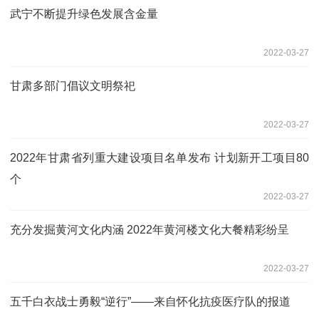
武宁不断提升绿色发展含金量
2022-03-27
甘肃多部门倡议文明祭祀
2022-03-27
2022年甘肃省列重大建设项目名单发布 计划新开工项目80
个
2022-03-27
充分发掘黄河文化内涵 2022年黄河楼文化大餐精彩纷呈
2022-03-27
五千白衣战士勇毅“逆行”——来自怀化抗疫医疗队的报道