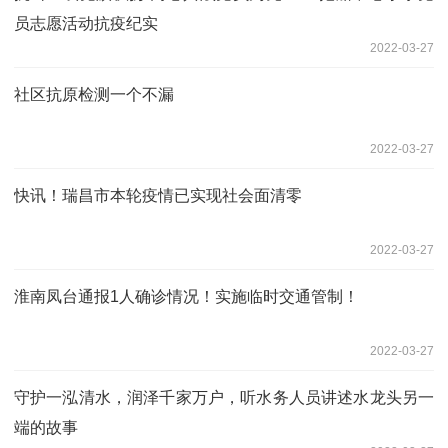
员志愿活动抗疫纪实
2022-03-27
社区抗原检测一个不漏
2022-03-27
快讯！瑞昌市本轮疫情已实现社会面清零
2022-03-27
淮南凤台通报1人确诊情况！实施临时交通管制！
2022-03-27
守护一泓清水，润泽千家万户，听水务人员讲述水龙头另一
端的故事