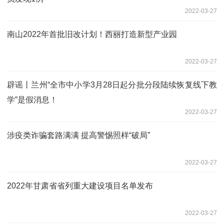
2022-03-27
南山2022年首批旧改计划！西丽打造新型产业园
2022-03-27
辟谣丨兰州“全市中小学3月28日起分批分段陆续恢复线下教
学”是假消息！
2022-03-27
涉疫类诈骗套路满满 提高警惕照样“破局”
2022-03-27
2022年甘肃省省列重大建设项目名单发布
2022-03-27