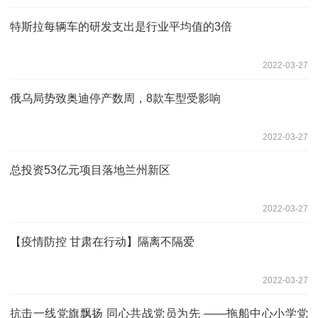
特斯拉每辆车的研发支出是行业平均值的3倍
2022-03-27
俄乌局势致奥迪停产数周，8款车型受影响
2022-03-27
总投资53亿元项目落地兰州新区
2022-03-27
【疫情防控 甘肃在行动】隔离不隔爱
2022-03-27
抗击一线党旗飘扬 同心共战党员为先 ——拖船中心小学党