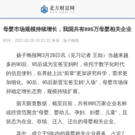
母婴市场规模持续增长，我国共有895万母婴相关企业
时间：2022-03-28 10:23:32 来源：扬子晚报
扬子晚报网3月28日讯（见习记者 王灿）当越来越
多的90后、95后成为宝爸宝妈时，依托于数字化时代
的信息便利，在养娃上比“前辈”更加讲究科学，需求更
加细化。90后、95后新晋宝爸宝妈“入场”，母婴市场保
持稳定增长态势，规模持续扩展。
据天眼查数据，截至目前，共有895万家企业名称
或经营范围含“母婴、婴幼儿、孕妇、妇婴、儿童”，且
状态为在业、存续、迁入、迁出的母婴相关企业。
其中，成立于5年内的母婴相关企业最多，占近7