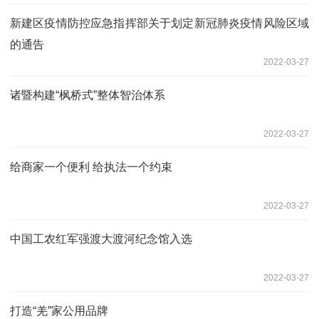
新建区疫情防控应急指挥部关于划定新冠肺炎疫情风险区域
的通告
2022-03-27
诸暨构建“枫桥式”整体智治体系
2022-03-27
给商家一个便利 给执法一个约束
2022-03-27
中国工农红军强渡大渡河纪念馆入选
2022-03-27
打造“羌”家公用品牌