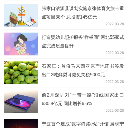
张家口沽源县谋划实施京张体育文旅带重
点项目38个 总投资145亿元
2022-03-28
打造婴幼儿照护服务“样板间” 河北55家试
点完成质量提升
2022-03-28
石家庄：首份马来西亚原产地证书签发
出口2吨鲜梨可减免关税5000元
2022-03-28
前2月深圳对“一带一路”沿线国家出口
630.8亿元 同比增长6.6%
2022-03-28
宁波首个建成“数字诗路e站”开馆 展现宁