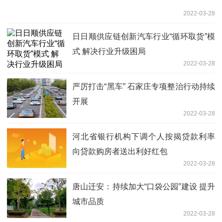
2022-03-28
日日顺供应链创新汽车行业“循环取货”模
式 解决行业升级困局
2022-03-28
严厉打击“黑车” 石家庄专项整治行动持续
开展
2022-03-28
河北省银行机构下调个人按揭贷款利率
向贷款购房者送出利好红包
2022-03-28
唐山迁安：持续加大“口袋公园”建设 提升
城市品质
2022-03-28