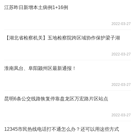
江苏昨日新增本土病例1+16例
2022-03-27
【湖北省检察机关】五地检察院跨区域协作保护梁子湖
2022-03-27
淮南凤台、阜阳颍州区最新通报！
2022-03-27
昆明6条公交线路恢复停靠盘龙区万宏路片区站点
2022-03-27
12345市民热线电话打不通怎么办？还可以用这些方式