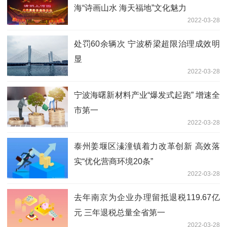
海“诗画山水 海天福地”文化魅力
2022-03-28
处罚60余辆次 宁波桥梁超限治理成效明
显
2022-03-28
宁波海曙新材料产业“爆发式起跑” 增速全
市第一
2022-03-28
泰州姜堰区溱潼镇着力改革创新 高效落
实“优化营商环境20条”
2022-03-28
去年南京为企业办理留抵退税119.67亿
元 三年退税总量全省第一
2022-03-28