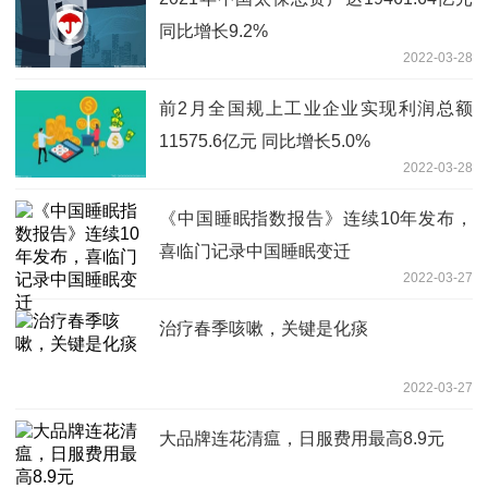
同比增长9.2%
2022-03-28
前2月全国规上工业企业实现利润总额
11575.6亿元 同比增长5.0%
2022-03-28
《中国睡眠指数报告》连续10年发布，
喜临门记录中国睡眠变迁
2022-03-27
治疗春季咳嗽，关键是化痰
2022-03-27
大品牌连花清瘟，日服费用最高8.9元