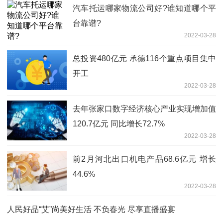
汽车托运哪家物流公司好?谁知道哪个平
台靠谱?
2022-03-28
总投资480亿元 承德116个重点项目集中
开工
2022-03-28
去年张家口数字经济核心产业实现增加值
120.7亿元 同比增长72.7%
2022-03-28
前2月河北出口机电产品68.6亿元 增长
44.6%
2022-03-28
人民好品“艾”尚美好生活 不负春光 尽享直播盛宴