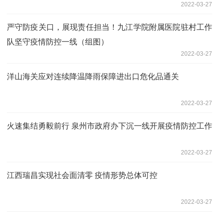
2022-03-27
严守防疫关口，展现责任担当！九江学院附属医院驻村工作
队坚守疫情防控一线（组图）
2022-03-27
洋山海关应对连续降温降雨保障进出口危化品通关
2022-03-27
火速集结勇毅前行 泉州市政府办下沉一线开展疫情防控工作
2022-03-27
江西瑞昌实现社会面清零 疫情形势总体可控
2022-03-27