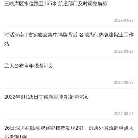
三峡库区水位跌至165米 航道部门及时调整航标
2022-03-27
时话河南 | 省实验室集中揭牌背后 各地为何热衷建院士工作
站
2022-03-27
兰大公布今年强基计划
2022-03-27
2022年3月26日甘肃新冠肺炎疫情情况
2022-03-27
26日深圳在隔离观察密接者发现2例，协助外省流调重点人
员发现1例