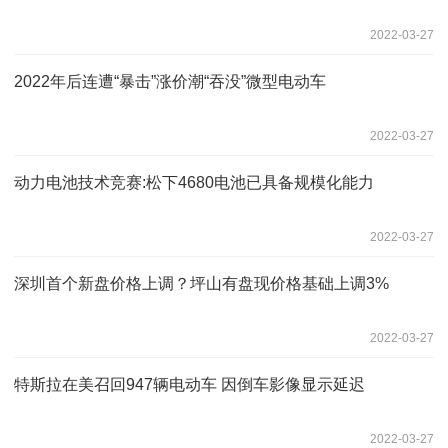
2022-03-27
2022年后连遭“暴击”涨价潮“吞没”微型电动车
2022-03-27
动力电池技术竞赛:松下4680电池已具备规模化能力
2022-03-27
深圳首个新盘价格上调？坪山有盘现价格基础上调3%
2022-03-27
特斯拉在美召回947辆电动车 因倒车影像显示延迟
2022-03-27