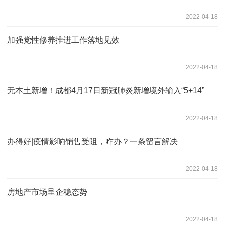
2022-04-18
加强党性修养推进工作落地见效
2022-04-18
无本土新增！成都4月17日新冠肺炎新增境外输入“5+14”
2022-04-18
办得好|疫情影响销售受阻，咋办？一条留言解决
2022-04-18
房地产市场呈企稳态势
2022-04-18