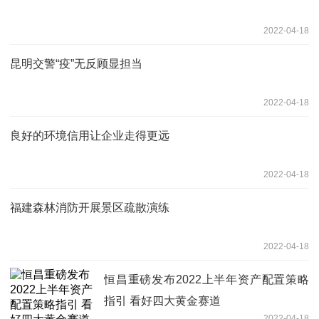
2022-04-18
昆明交警“疫”无反顾显担当
2022-04-18
良好的环境信用让企业走得更远
2022-04-18
福建森林消防开展景区疏散演练
2022-04-18
恒昌重磅发布2022上半年资产配置策略
指引 看好四大黄金赛道
2022-04-18