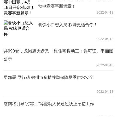
动电竞赛事新篇章！
2022-04-18
餐饮小白想入局 权味更适合你！
2022-04-18
共990套，龙岗超大盘又一栋住宅将动工！许可证、平面图
公示
2022-04-18
早部署 早行动 宿州市多措并举保障夏季供水安全
2022-04-18
济南将引导“打零工”等流动人员通过线上招揽工作