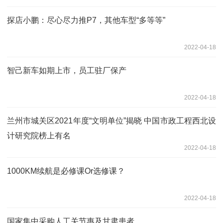
探店小鹏：尽心尽力推P7，其他车型“多等等”
2022-04-18
智己新车如期上市，员工驻厂保产
2022-04-18
兰州市城关区2021年度“文明单位”揭晓 中国市政工程西北设
计研究院榜上有名
2022-04-18
1000KM续航是必修课Or选修课？
2022-04-18
国家集中采购人工关节惠及甘肃患者