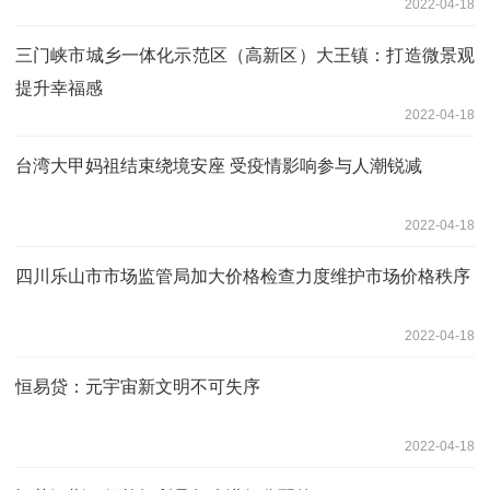
2022-04-18
三门峡市城乡一体化示范区（高新区）大王镇：打造微景观
提升幸福感
2022-04-18
台湾大甲妈祖结束绕境安座 受疫情影响参与人潮锐减
2022-04-18
四川乐山市市场监管局加大价格检查力度维护市场价格秩序
2022-04-18
恒易贷：元宇宙新文明不可失序
2022-04-18