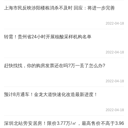
上海市民反映涉阳楼栋消杀不及时 回应：将进一步完善
2022-04-18
转需！贵州省24小时开展核酸采样机构名单
2022-04-18
赶快找找，你的购房发票还在吗?万一丢了怎么办?
2022-04-18
预计8月通车！金龙大道快速化改造最新进度！
2022-04-18
深圳北站旁安居房！限价3.77万/㎡，最高售价不高于3.96