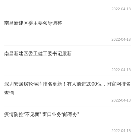
2022-04-18
南昌新建区委主要领导调整
2022-04-18
南昌新建区委卫健工委书记履新
2022-04-18
深圳安居房轮候库排名更新！有人前进2000位，附官网排名
查询
2022-04-18
疫情防控“不见面” 窗口业务“邮寄办”
2022-04-18