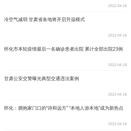
2022-04-18
冷空气减弱 甘肃省各地将开启升温模式
2022-04-18
怀化市本轮疫情最后一名确诊患者出院 累计全部出院23例
2022-04-18
甘肃公安交警曝光典型交通违法案例
2022-04-18
怀化：拥抱家门口的“诗和远方” “本地人游本地”成为新热点
2022-04-18