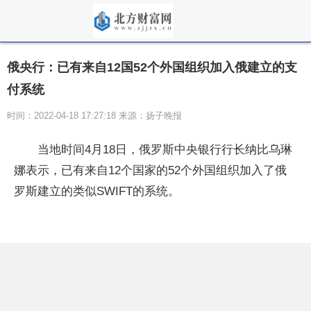
俄央行：已有来自12国52个外国组织加入俄建立的支
付系统
时间：2022-04-18 17:27:18 来源：扬子晚报
当地时间4月18日，俄罗斯中央银行行长纳比乌琳
娜表示，已有来自12个国家的52个外国组织加入了俄
罗斯建立的类似SWIFT的系统。