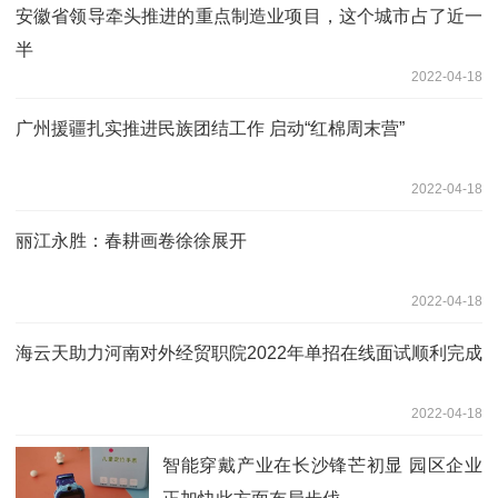
安徽省领导牵头推进的重点制造业项目，这个城市占了近一
半
2022-04-18
广州援疆扎实推进民族团结工作 启动“红棉周末营”
2022-04-18
丽江永胜：春耕画卷徐徐展开
2022-04-18
海云天助力河南对外经贸职院2022年单招在线面试顺利完成
2022-04-18
智能穿戴产业在长沙锋芒初显 园区企业