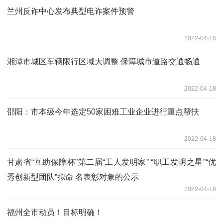
兰州反诈中心发布典型电诈案件预警
2022-04-18
湘潭市城区车辆限行区域大调整 保障城市道路交通畅通
2022-04-18
邵阳：市本级今年选定50家困难工业企业进行重点帮扶
2022-04-18
甘肃省“互助保障杯”第二届“工人发明家” “职工发明之星”“优
秀创新型团队”拟命 名表彰对象的公示
2022-04-18
福州全市动员！目标明确！