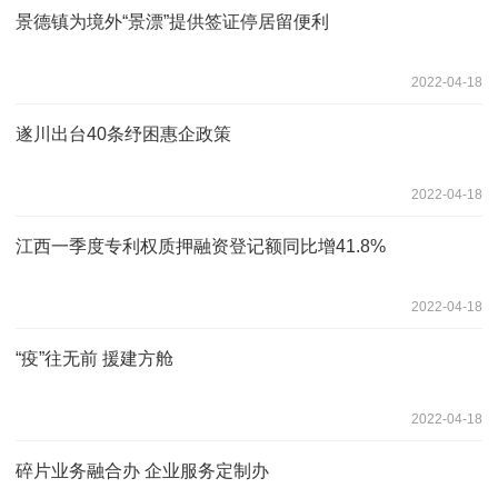
景德镇为境外“景漂”提供签证停居留便利
2022-04-18
遂川出台40条纾困惠企政策
2022-04-18
江西一季度专利权质押融资登记额同比增41.8%
2022-04-18
“疫”往无前 援建方舱
2022-04-18
碎片业务融合办 企业服务定制办