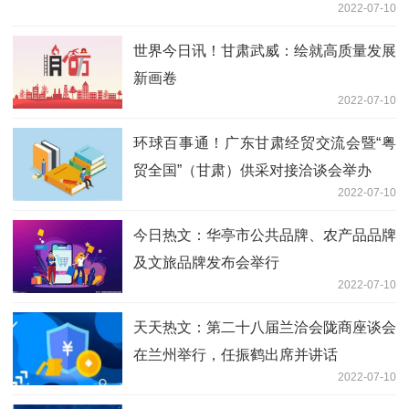
2022-07-10
世界今日讯！甘肃武威：绘就高质量发展
新画卷
2022-07-10
环球百事通！广东甘肃经贸交流会暨“粤
贸全国”（甘肃）供采对接洽谈会举办
2022-07-10
今日热文：华亭市公共品牌、农产品品牌
及文旅品牌发布会举行
2022-07-10
天天热文：第二十八届兰洽会陇商座谈会
在兰州举行，任振鹤出席并讲话
2022-07-10