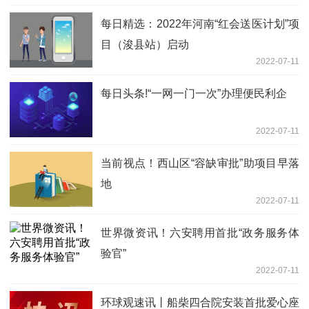
每日精选：2022年河南“红会送医计划”项
目（浚县站）启动
2022-07-11
每日头条!“一网一门一次”办理便民利企
2022-07-11
当前视点！西山区“容缺审批”助项目早落
地
2022-07-11
世界微资讯！六安聘用首批“政务服务体
验官”
2022-07-11
环球观速讯丨船柴四合院安装首批爱心座