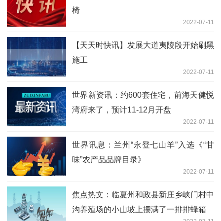
椅
2022-07-11
【天天时快讯】发展大道夷陵段开始刷黑
施工
2022-07-11
世界新资讯：约600套住宅，前海天健悦
湾府来了，预计11-12月开盘
2022-07-11
世界讯息：兰州“永登七山羊”入选《“甘
味”农产品品牌目录》
2022-07-11
焦点热文：临夏州和政县新庄乡峡门村中
沟养殖场的小山坡上摆满了一排排蜂箱