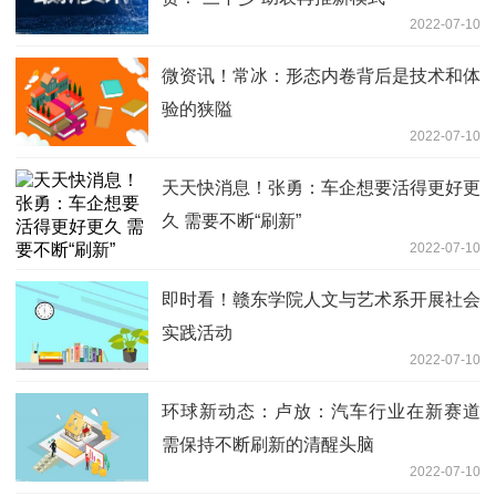
2022-07-10
微资讯！常冰：形态内卷背后是技术和体
验的狭隘
2022-07-10
天天快消息！张勇：车企想要活得更好更
久 需要不断“刷新”
2022-07-10
即时看！赣东学院人文与艺术系开展社会
实践活动
2022-07-10
环球新动态：卢放：汽车行业在新赛道
需保持不断刷新的清醒头脑
2022-07-10