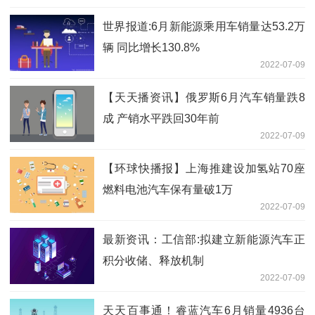
世界报道:6月新能源乘用车销量达53.2万
辆 同比增长130.8%
2022-07-09
【天天播资讯】俄罗斯6月汽车销量跌8
成 产销水平跌回30年前
2022-07-09
【环球快播报】上海推建设加氢站70座
燃料电池汽车保有量破1万
2022-07-09
最新资讯：工信部:拟建立新能源汽车正
积分收储、释放机制
2022-07-09
天天百事通！睿蓝汽车6月销量4936台