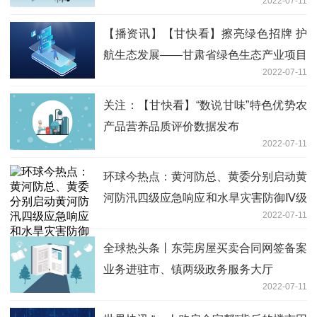
2022-07-11
【播资讯】【甘快看】擦亮绿色招牌 护
航生态发展——甘肃省绿色生态产业项目
2022-07-11
对接聚焦
关注：【甘快看】“数说甘味”特色优势农
产品营养品质评价数据发布
2022-07-11
环球今热点：黄河防总、黄委分别启动黄
河防汛四级应急响应和水旱灾害防御Ⅳ级
2022-07-11
应急响应
全球热头条丨东莞房屋买卖合同网签备案
业务进驻市、镇两级政务服务大厅
2022-07-11