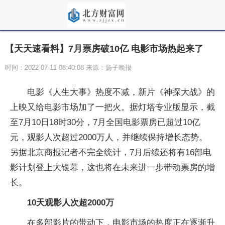
【天天速看料】7月票房破10亿 电影市场热起来了
时间：2022-07-11 08:40:08 来源：扬子晚报
电影《人生大事》热度不减，新片《神探大战》的
上映又给电影市场加了一把火。据灯塔专业版显示，截
至7月10日18时30分，7月全国电影票房已超过10亿
元，观影人次超过2000万人，并继续保持增长态势。
另据北京商报记者不完全统计，7月后续还将有16部电
影计划登上大银幕，这也将在未来进一步带动票房的增
长。
10天观影人次超2000万
在多部影片的带动下，电影市场的热度正在逐渐升