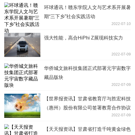
环球通讯！赣东学院人文与艺术系开展暑
期“三下乡”社会实践活动
2022-07-10
强大性能，高合HiPhi Z展现科技实力
2022-07-09
华侨城文旅科技集团正式部署元宇宙数字
藏品版块
2022-07-09
【世界报资讯】甘肃省教育厅与胜宏科技
（惠州）股份有限公司签署教育合作协议
2022-07-09
【天天报资讯】甘肃省打造千吨黄金绿色