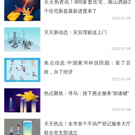
天天热资讯！800多套住宅，南山西丽2
个住宅新盘最新进度来了
2022-07-09
天天新动态：灾后理赔送上门
2022-07-09
焦点信息:中国黄河科技田园：富了百
姓，兴了经济
2022-07-09
热点聚焦：寻乌：按下惠企服务“加速键”
2022-07-09
天天热点！全市首个不动产登记服务大厅
联合党支部成立