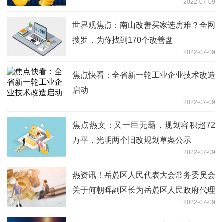
2022-07-09
世界观焦点：南山改善买家选房难？全网
搜罗，为你找到170个改善盘
2022-07-09
焦点快看：全省新一轮工业企业技术改造
启动
2022-07-09
焦点热文：又一巨无霸，规划容积超72
万平，光明两个旧改规划草案公示
2022-07-09
热资讯！岳麓区人民代表大会常务委员会
关于何朝晖副区长为岳麓区人民政府代理
2022-07-09
区长的决定