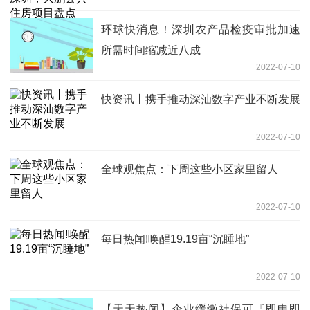
环球快消息！深圳农产品检疫审批加速
所需时间缩减近八成
2022-07-10
快资讯丨携手推动深汕数字产业不断发展
2022-07-10
全球观焦点：下周这些小区家里留人
2022-07-10
每日热闻!唤醒19.19亩“沉睡地”
2022-07-10
【天天热闻】企业缓缴社保可『即申即