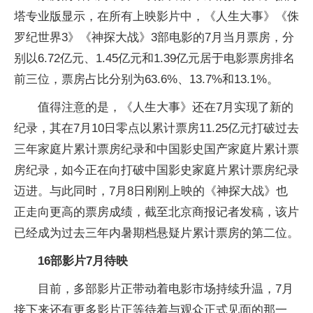
塔专业版显示，在所有上映影片中，《人生大事》《侏
罗纪世界3》《神探大战》3部电影的7月当月票房，分
别以6.72亿元、1.45亿元和1.39亿元居于电影票房排名
前三位，票房占比分别为63.6%、13.7%和13.1%。
值得注意的是，《人生大事》还在7月实现了新的
纪录，其在7月10日零点以累计票房11.25亿元打破过去
三年家庭片累计票房纪录和中国影史国产家庭片累计票
房纪录，如今正在向打破中国影史家庭片累计票房纪录
迈进。与此同时，7月8日刚刚上映的《神探大战》也
正走向更高的票房成绩，截至北京商报记者发稿，该片
已经成为过去三年内暑期档悬疑片累计票房的第二位。
16部影片7月待映
目前，多部影片正带动着电影市场持续升温，7月
接下来还有更多影片正等待着与观众正式见面的那一