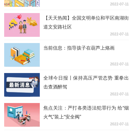
2022-07-11
【天天热闻】全国文明单位和平区南湖街
道文安路社区
2022-07-11
当前信息：指导孩子在葫芦上烙画
2022-07-11
全球今日报丨保持高压严管态势 重拳出
击查酒醉驾
2022-07-11
焦点关注：严打各类违法犯罪行为 给“烟
火气”装上“安全阀”
2022-07-11