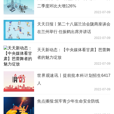
二季度环比大增126%
2022-07-09
天天日报丨第二十八届兰洽会陇商座谈会
在兰州举行 任振鹤出席并讲话
2022-07-09
天天新动态：【中央媒体看甘肃】芭蕾舞
者的魅力绽放
2022-07-09
世界观速讯丨提前批本科计划招生6417
人
2022-07-09
焦点播报:筑牢青少年生命安全防线