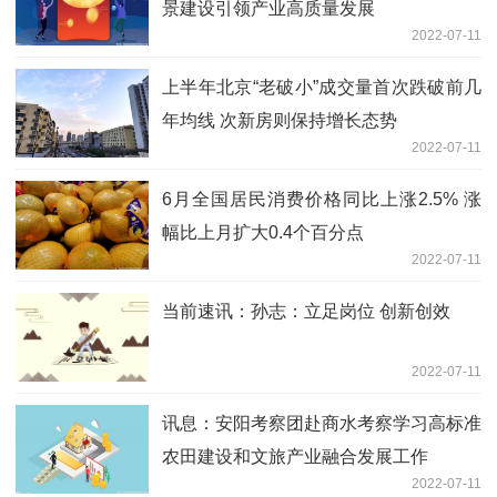
景建设引领产业高质量发展
2022-07-11
上半年北京“老破小”成交量首次跌破前几
年均线 次新房则保持增长态势
2022-07-11
6月全国居民消费价格同比上涨2.5% 涨
幅比上月扩大0.4个百分点
2022-07-11
当前速讯：孙志：立足岗位 创新创效
2022-07-11
讯息：安阳考察团赴商水考察学习高标准
农田建设和文旅产业融合发展工作
2022-07-11