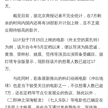
天。
截至目前，据北京商报记者不完全统计，在7月剩
余的时间内国内还将有16部影片计划上映，且不乏观
众期待较高的影片。
以计划于7月15日上映的电影《外太空的莫扎特》
为例，该片自今年5月定档以来，便以导演为陈思诚，
黄渤、荣梓杉、姚晨、范伟等演员出演而备受瞩目。据
灯塔专业版显示，现阶段该片的想看人数已超过17
万。
与此同时，彩条屋新推出的科幻动画电影《冲出地
球》也是当下较受关注的电影之一，不仅想看人数已超
7万，还在定档等节点引发观众的热议。除此以外，
《二郎神之深海蛟龙》《七人乐队》等电影也已确定在
7月登上大银幕，并在当下通过发布预告片、宣传海