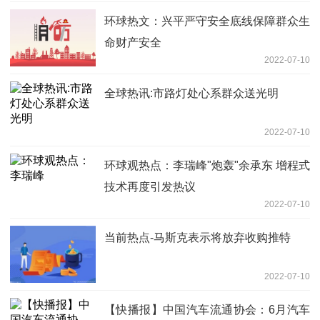
环球热文：兴平严守安全底线保障群众生
命财产安全
2022-07-10
全球热讯:市路灯处心系群众送光明
2022-07-10
环球观热点：李瑞峰"炮轰"余承东 增程式
技术再度引发热议
2022-07-10
当前热点-马斯克表示将放弃收购推特
2022-07-10
【快播报】中国汽车流通协会：6月汽车