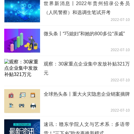
世界新消息丨2022年贵州招录公务员
（人民警察）和选调生笔试开考
2022-07-10
微头条丨“巧媳妇”和她的800多位“亲戚”
2022-07-10
观察：30家重点企业集中发放补贴321万
元
2022-07-10
全球热头条丨重大火灾隐患企业销案摘牌
2022-07-10
速讯：赣东学院人文与艺术系：多语带
货！“三下乡”助农再推新模式