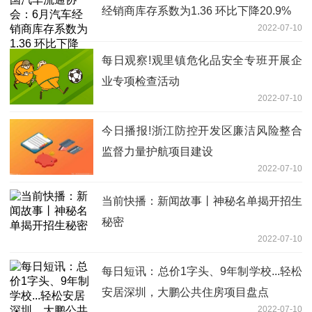
经销商库存系数为1.36 环比下降20.9%
2022-07-10
每日观察!观里镇危化品安全专班开展企
业专项检查活动
2022-07-10
今日播报!浙江防控开发区廉洁风险整合
监督力量护航项目建设
2022-07-10
当前快播：新闻故事丨神秘名单揭开招生
秘密
2022-07-10
每日短讯：总价1字头、9年制学校...轻松
安居深圳，大鹏公共住房项目盘点
2022-07-10