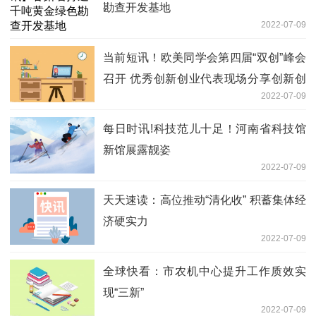
勘查开发基地
2022-07-09
当前短讯！欧美同学会第四届“双创”峰会
召开 优秀创新创业代表现场分享创新创
2022-07-09
业历程
每日时讯!科技范儿十足！河南省科技馆
新馆展露靓姿
2022-07-09
天天速读：高位推动“清化收” 积蓄集体经
济硬实力
2022-07-09
全球快看：市农机中心提升工作质效实
现“三新”
2022-07-09