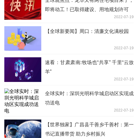
全球观焦点：龙华又有两住宅项目来了，
即将动工！已取得建设、用地规划许可
2022-07-19
【全球新要闻】周口：清廉文化满校园
2022-07-19
速看：甘肃肃南:牧场也“共享” 千里“云放
羊”
2022-07-19
全球实时：深圳光明科学城启动区实现成
功送电
2022-07-19
【世界独家】广昌县千善乡千善村：第一
书记直播带货 助力乡村振兴