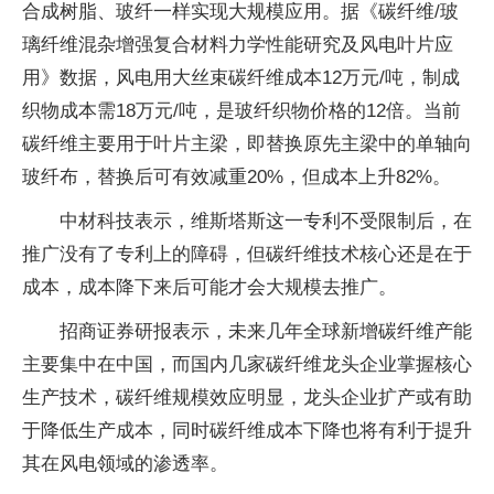
合成树脂、玻纤一样实现大规模应用。据《碳纤维/玻
璃纤维混杂增强复合材料力学性能研究及风电叶片应
用》数据，风电用大丝束碳纤维成本12万元/吨，制成
织物成本需18万元/吨，是玻纤织物价格的12倍。当前
碳纤维主要用于叶片主梁，即替换原先主梁中的单轴向
玻纤布，替换后可有效减重20%，但成本上升82%。
中材科技表示，维斯塔斯这一专利不受限制后，在
推广没有了专利上的障碍，但碳纤维技术核心还是在于
成本，成本降下来后可能才会大规模去推广。
招商证券研报表示，未来几年全球新增碳纤维产能
主要集中在中国，而国内几家碳纤维龙头企业掌握核心
生产技术，碳纤维规模效应明显，龙头企业扩产或有助
于降低生产成本，同时碳纤维成本下降也将有利于提升
其在风电领域的渗透率。