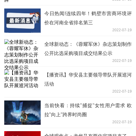
今日热闻!连续四年！鹤壁市营商环境评
价在河南全省排名第三
2022-07-19
全球新动态：《蓉耀军休》杂志策划制作
公开比选采购项目成交结果公示
2022-07-19
【播资讯】华安县主要领导带队开展巡河
活动
2022-07-19
当前快看：持续"捕捉"女性用户需求 欧
拉"向上"跨界时尚圈
2022-07-19