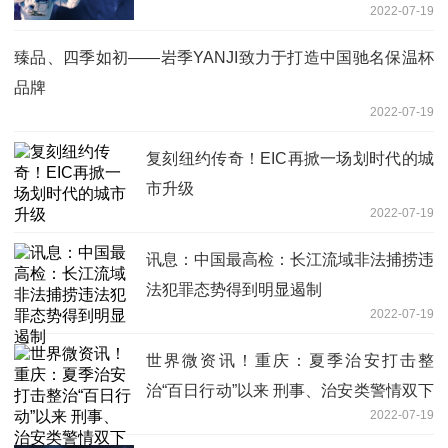
2022-07-19
臻品、四季如初——岩季YANJI致力于打造中国驰名保温杯
品牌
2022-07-19
复刻纽约传奇！EIC再掀一场划时代的城
市升级
2022-07-19
讯息：中国最高检：长江流域非法捕捞违
法犯罪态势得到明显遏制
2022-07-19
世界微资讯！重庆：夏季治安打击整
治“百日行动”以来 刑事、治安类警情双下
2022-07-19
降