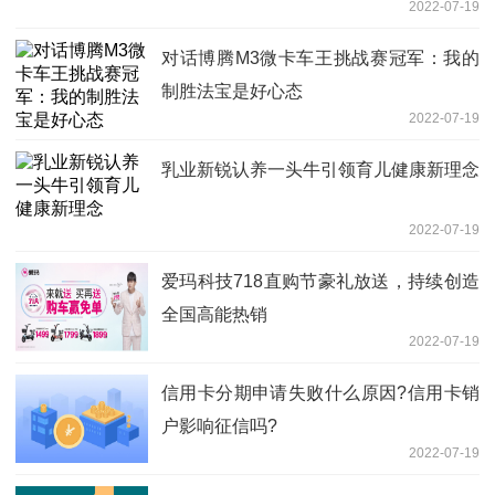
2022-07-19
对话博腾M3微卡车王挑战赛冠军：我的
制胜法宝是好心态
2022-07-19
乳业新锐认养一头牛引领育儿健康新理念
2022-07-19
爱玛科技718直购节豪礼放送，持续创造
全国高能热销
2022-07-19
信用卡分期申请失败什么原因?信用卡销
户影响征信吗?
2022-07-19