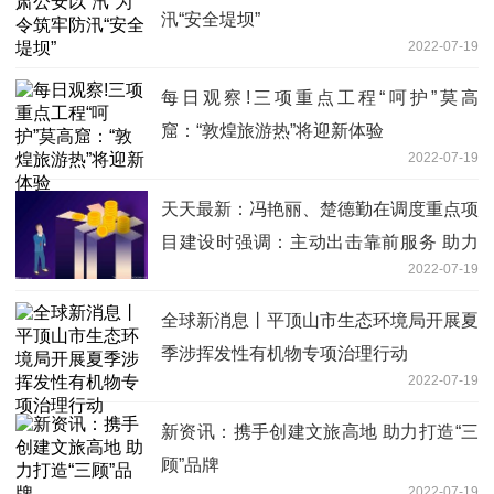
汛“安全堤坝”
2022-07-19
每日观察!三项重点工程“呵护”莫高
窟：“敦煌旅游热”将迎新体验
2022-07-19
天天最新：冯艳丽、楚德勤在调度重点项
目建设时强调：主动出击靠前服务 助力
2022-07-19
项目提速增效
全球新消息丨平顶山市生态环境局开展夏
季涉挥发性有机物专项治理行动
2022-07-19
新资讯：携手创建文旅高地 助力打造“三
顾”品牌
2022-07-19