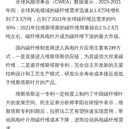
全球风能理事会（CWEA）数据显示，2015-2021
年间，全球风电领域的碳纤维需求迅速从1.8万吨增长
到了3.3万吨，占到了2021年全球碳纤维总需求的约
30%；2021年仅维斯塔斯的碳纤维用量就在2.5-2.8万
吨左右。碳纤维风电叶片成为碳纤维下游的最大市场。
国内碳纤维制造商进入风电叶片应用主要有2种方
式，一是直接进入维斯塔斯供应链，为其提供大丝束碳
纤维，二是避开维斯塔斯专利，完全自主开发新的主梁
结构设计和工艺生产模式，研发出全寿命成本接近或低
于维斯塔斯叶片的产品。
维斯塔斯这一专利一定程度上制约了中国碳纤维叶
片的发展空间。民生证券分析师李阳在研报中表示，维
斯塔斯专利到期后，拉挤法工艺有望快速实现普用，带
动风电叶片用碳纤维成本下降，进而拉动风电碳纤维需
求。