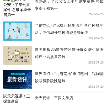
看热讯：全市公安上半年刑事案件 总破
案率全省第一
2022-07-20
当前热点-约500万起享深圳湾红树林生
活，中信城开红树湾诚意登记中
2022-07-20
世界播报:稳链补链延链强链促进生物医
药产业高质量发展
2022-07-20
世界看点：“北电南送”重点电网工程闽清
段取得阶段性进展
2022-07-20
天天视讯！三探文身店