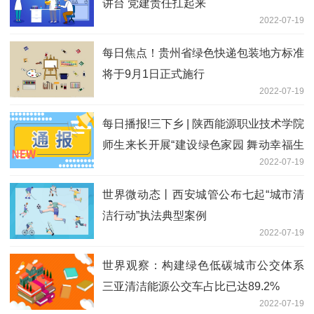
讲台 党建责任扛起来
2022-07-19
每日焦点！贵州省绿色快递包装地方标准
将于9月1日正式施行
2022-07-19
每日播报!三下乡 | 陕西能源职业技术学院
师生来长开展“建设绿色家园 舞动幸福生
2022-07-19
活”暑期社会实践活动
世界微动态丨西安城管公布七起“城市清
洁行动”执法典型案例
2022-07-19
世界观察：构建绿色低碳城市公交体系
三亚清洁能源公交车占比已达89.2%
2022-07-19