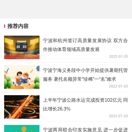
推荐内容
宁波和杭州签订高质量发展协议 双方合
作推动体育领域高质量发展
2022-07-20
宁波宁海义务段中小学开始提供暑期托管
服务 暑托名额异常“珍稀”一“名”难求
2022-07-20
上半年宁波公路水运完成投资102亿元 同
比增长26.3%
2022-07-20
宁波两局联合印发实施意见 进一步促进