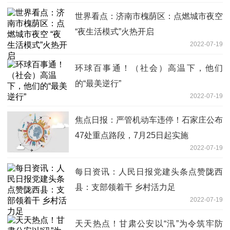
世界看点：济南市槐荫区：点燃城市夜空
“夜生活模式”火热开启
2022-07-19
环球百事通！（社会）高温下，他们
的“最美逆行”
2022-07-19
焦点日报：严管机动车违停！石家庄公布
47处重点路段，7月25日起实施
2022-07-19
每日资讯：人民日报党建头条点赞陇西
县：支部领着干 乡村活力足
2022-07-19
天天热点！甘肃公安以“汛”为令筑牢防