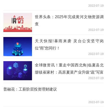
2022-07-19
世界头条：2025年完成黄河文物资源调
查
2022-07-19
天天快报!暴雨来袭 灵台公安坚守岗
位“雨”您同行！
2022-07-19
全球微资讯！重走中国西北角|临夏县北
塬镇崔家村：高原夏菜产业升级“蔬”写富
2022-07-19
民路
普融花：工薪阶层投资理财建议
2022-07-19