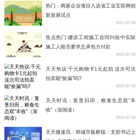
热门：两家企业项目入选省工业互联网创
新发展试点
2022-07-20
焦点热门:建设工程施工合同纠纷中实际
施工人能否要求总承包方付款
2022-07-20
天天热议:千元购物卡1元起拍 这次司法
拍卖能“捡漏”吗?
2022-07-20
天天时讯：复垦归田，粮食生态双“丰
收”（深阅读）
2022-07-20
天天微速讯：韩城市板桥镇：支部书记上