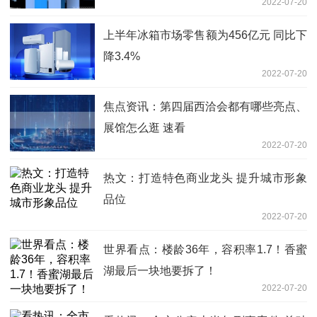
2022-07-20
上半年冰箱市场零售额为456亿元 同比下
降3.4%
2022-07-20
焦点资讯：第四届西洽会都有哪些亮点、
展馆怎么逛 速看
2022-07-20
热文：打造特色商业龙头 提升城市形象
品位
2022-07-20
世界看点：楼龄36年，容积率1.7！香蜜
湖最后一块地要拆了！
2022-07-20