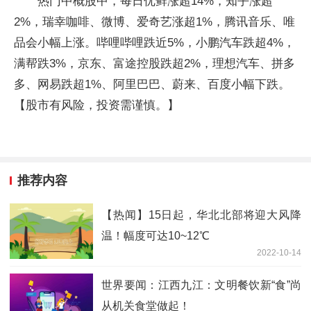
热门中概股中，每日优鲜涨超14%，知乎涨超
2%，瑞幸咖啡、微博、爱奇艺涨超1%，腾讯音乐、唯
品会小幅上涨。哔哩哔哩跌近5%，小鹏汽车跌超4%，
满帮跌3%，京东、富途控股跌超2%，理想汽车、拼多
多、网易跌超1%、阿里巴巴、蔚来、百度小幅下跌。
【股市有风险，投资需谨慎。】
推荐内容
【热闻】15日起，华北北部将迎大风降
温！幅度可达10~12℃
2022-10-14
世界要闻：江西九江：文明餐饮新“食”尚
从机关食堂做起！