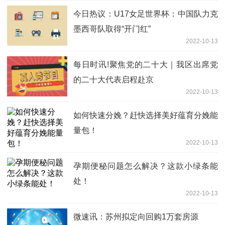
今日热议：U17女足世界杯：中国队力克
墨西哥队取得“开门红”
2022-10-13
每日时讯!聚焦党的二十大｜我区出席党
的二十大代表启程赴京
2022-10-13
如何快速分娩？赶快选择美好蕴育分娩能
量包！
2022-10-13
孕期便秘问题怎么解决？这款小绿条能
处！
2022-10-13
微速讯：苏州拟定向回购1万套房源