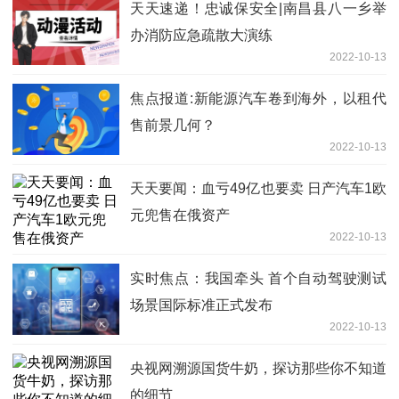
天天速递！忠诚保安全|南昌县八一乡举
办消防应急疏散大演练
2022-10-13
焦点报道:新能源汽车卷到海外，以租代
售前景几何？
2022-10-13
天天要闻：血亏49亿也要卖 日产汽车1欧
元兜售在俄资产
2022-10-13
实时焦点：我国牵头 首个自动驾驶测试
场景国际标准正式发布
2022-10-13
央视网溯源国货牛奶，探访那些你不知道
的细节