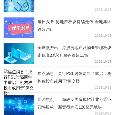
2022-10-13
每日头条!房地产板块持续走低 金地集团
跌超7%
2022-10-13
全球微资讯！港股房地产及物业管理板块
走低 旭辉永升服务跌超11%
2022-10-13
焦点消息！央行PSL时隔两年半重启，机
构称投向或用于“保交楼”
2022-10-13
即时焦点：上海静安国资拟转让北万置业
70%股权，新竞得静安120亿元地块
2022-10-13