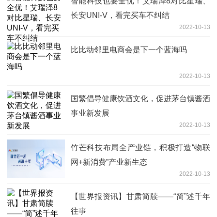
智能科技也要全优！艾瑞泽8对比星瑞、
长安UNI-V，看完买车不纠结
2022-10-13
比比动邻里电商会是下一个蓝海吗
2022-10-13
国繁倡导健康饮酒文化，促进茅台镇酱酒
事业新发展
2022-10-13
竹芒科技布局全产业链，积极打造“物联
网+新消费”产业新生态
2022-10-13
【世界报资讯】甘肃简牍——“简”述千年
往事