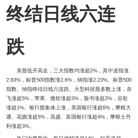
终结日线六连
跌
美股低开高走，三大指数均涨超2%，其中道指涨
2.83%，标普500指数涨2.6%，纳指涨2.23%。标普500
指数、纳指终结日线六连跌。大型科技股多数上涨，奈
飞涨超5%，苹果、微软涨超3%，脸书涨超2%，谷歌
涨超1%。银行股集体上涨，美国银行涨超6%，摩根大
通、花旗涨超5%，高盛、富国银行涨超4%，摩根士丹
利涨超3%。