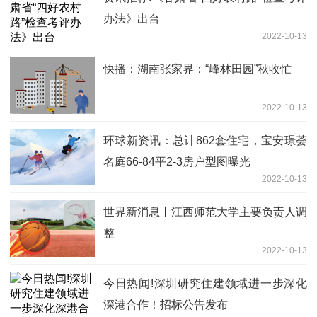
办法》出台
2022-10-13
快播：湖南张家界：“峰林田园”秋收忙
2022-10-13
环球新资讯：总计862套住宅，宝安璟荟
名庭66-84平2-3房户型图曝光
2022-10-13
世界新消息丨江西师范大学主要负责人调
整
2022-10-13
今日热闻!深圳研究住建领域进一步深化
深港合作！招标公告发布