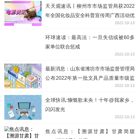
天天观速讯丨柳州市市场监管局获2022
年全国化妆品安全科普宣传周广西活动优
2022-10-13
秀组织单位
环球速读：最高法：一旦失信或被60多
家单位联合惩戒
2022-10-13
最新消息：山东省潍坊市市场监督管理局
公布2022年第一批文具产品质量市级监
2022-10-13
督抽查结果
全球快讯:慷慨歌未央！十年@我家乡，
闪闪发光
2022-10-13
焦点讯息：【溯源甘肃】甘肃简牍