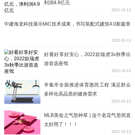
利润4.9亿元
2022-10-13
中建海龙科技展示MiC技术成果，书写装配式建筑4.0新篇章
2022-10-13
好看好享好安心，2022款瑞虎3x秋季出
游首选座驾
2022-10-13
辛集市全面推进体育惠民工程 满足群众
多样化高品质的健身需求
2022-10-13
MLB美妆之气垫种草 | 这个老花气垫简直
太好用了！！！
2022-10-13