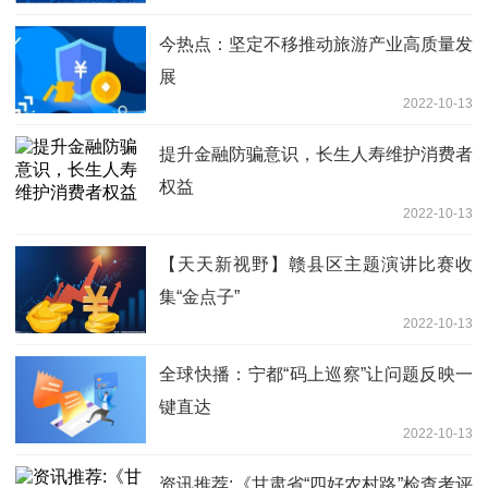
今热点：坚定不移推动旅游产业高质量发
展
2022-10-13
提升金融防骗意识，长生人寿维护消费者
权益
2022-10-13
【天天新视野】赣县区主题演讲比赛收
集“金点子”
2022-10-13
全球快播：宁都“码上巡察”让问题反映一
键直达
2022-10-13
资讯推荐:《甘肃省“四好农村路”检查考评