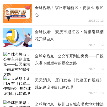
全球视讯！宿州市埇桥区：促就业 暖民
心
2022-10-13
全球快看：安庆市迎江区：筑巢引凤栖
花开蝶自来
2022-10-13
全球今热点：公交车开到山窝窝——日照
东港下崮后村的蝶变之路
2022-10-13
天天消息！厦门发布《代建工作规程》
规范建设项目代建管理
2022-10-13
全球热消息：扬州出台城市书房地方性法