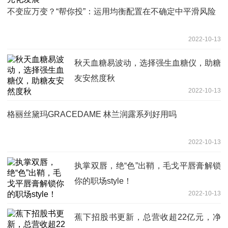
不变应万变？“帮你投”：运用均衡配置在不确定中平滑风险
2022-10-13
秋天血糖易波动，选择强生血糖仪，助糖
友安然度秋
2022-10-13
格丽丝黛玛GRACEDAME 林兰润露系列好用吗
2022-10-13
执掌双唇，绝“色”出鞘，毛戈平唇膏解锁
你的职场style！
2022-10-13
蕉下招股书更新，总营收超22亿元，净