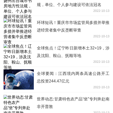
规，单位、个人参与建设可依法冠名
2022-10-13
环球短讯！重庆市市场监管局多措并举推
进经营者集中反垄断审查
2022-10-13
全球焦点！辽宁昨日新增本土32+19，涉
及沈阳、鞍山、抚顺等地
2022-10-13
全球要闻：江西境内两条高速公路开工
总投资244.47亿元
2022-10-13
世界动态:甘肃特色农产品“坐”专列奔赴南
非开普敦
2022-10-13