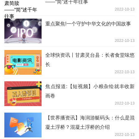
——“简”述千年往事
2022-10-13
重点聚焦!一个守护中华文化的中国故事
2022-10-13
全球快资讯丨甘肃灵台县：长者食堂味悠
长
2022-10-13
焦点报道:【短视频】小粮杂绘就丰收新
画卷
2022-10-13
【世界播资讯】海润游艇码头：什么是混
凝土浮桥？混凝土浮桥的介绍
2022-10-13