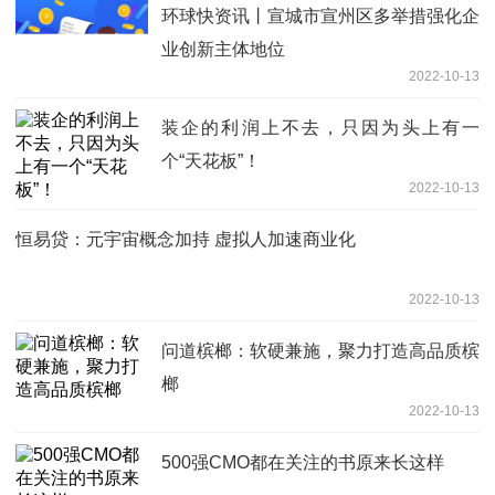
环球快资讯丨宣城市宣州区多举措强化企
业创新主体地位
2022-10-13
装企的利润上不去，只因为头上有一
个“天花板”！
2022-10-13
恒易贷：元宇宙概念加持 虚拟人加速商业化
2022-10-13
问道槟榔：软硬兼施，聚力打造高品质槟
榔
2022-10-13
500强CMO都在关注的书原来长这样