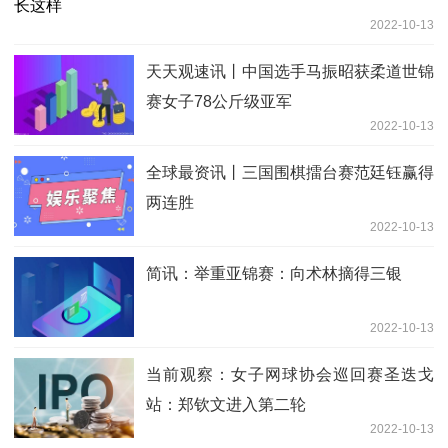
2022-10-13
天天观速讯丨中国选手马振昭获柔道世锦
赛女子78公斤级亚军
2022-10-13
全球最资讯丨三国围棋擂台赛范廷钰赢得
两连胜
2022-10-13
简讯：举重亚锦赛：向术林摘得三银
2022-10-13
当前观察：女子网球协会巡回赛圣迭戈
站：郑钦文进入第二轮
2022-10-13