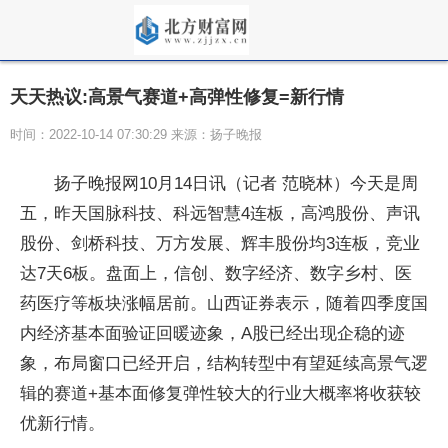
天天热议:高景气赛道+高弹性修复=新行情
时间：2022-10-14 07:30:29 来源：扬子晚报
扬子晚报网10月14日讯（记者 范晓林）今天是周
五，昨天国脉科技、科远智慧4连板，高鸿股份、声讯
股份、剑桥科技、万方发展、辉丰股份均3连板，竞业
达7天6板。盘面上，信创、数字经济、数字乡村、医
药医疗等板块涨幅居前。山西证券表示，随着四季度国
内经济基本面验证回暖迹象，A股已经出现企稳的迹
象，布局窗口已经开启，结构转型中有望延续高景气逻
辑的赛道+基本面修复弹性较大的行业大概率将收获较
优新行情。