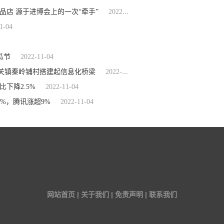
品店 源于进博会上的一次“牵手”
2022-11-04
1-04
瓜节
2022-11-04
关镇秦岭铺村搭建起信息化桥梁
2022-11-04
下降2.5%
2022-11-04
%，腾讯涨超9%
2022-11-04
网站首页 | 关于我们 | 免责声明 | 联系我们