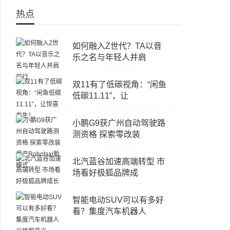
热点
如何融入Z世代？TA以音
乐之名与年轻人并肩
双11有了低碳视角：“闲鱼
低碳11.11”，让
小鹏G9获广州自动驾驶路
测资格 探索零改装
北汽蓝谷加速高端转型 市
场看好极狐品牌成
智能电动SUV可以有多好
看？集度汽车机器人