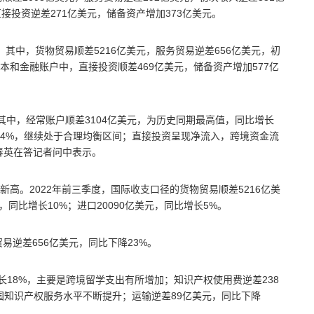
接投资逆差271亿美元，储备资产增加373亿美元。
元，其中，货物贸易顺差5216亿美元，服务贸易逆差656亿美元，初
资本和金融账户中，直接投资顺差469亿美元，储备资产增加577亿
。其中，经常账户顺差3104亿美元，为历史同期最高值，同比增长
2.4%，继续处于合理均衡区间；直接投资呈现净流入，跨境资金流
春英在答记者问中表示。
高。2022年前三季度，国际收支口径的货物贸易顺差5216亿美
，同比增长10%；进口20090亿美元，同比增长5%。
易逆差656亿美元，同比下降23%。
长18%，主要是跨境留学支出有所增加；知识产权使用费逆差238
国知识产权服务水平不断提升；运输逆差89亿美元，同比下降