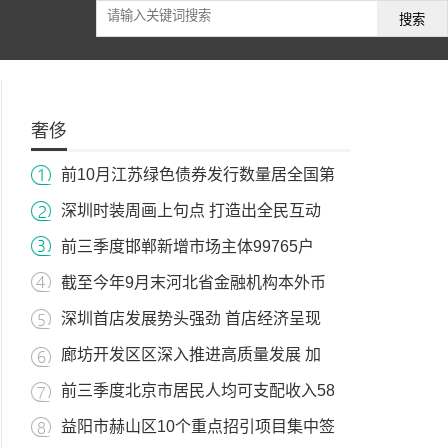
搜索
奢侈
前10月江苏绿色债券发行数量居全国第
深圳时装周画上句点 打造出全民互动
前三季度邯郸新增市场主体99765户
截至今年9月末河北省金融机构本外币
深圳首店发展势头强劲 首店经济呈现
廊坊开发区区深入推进高质量发展 加
前三季度北京市居民人均可支配收入58
益阳市赫山区10个重点招引项目集中签