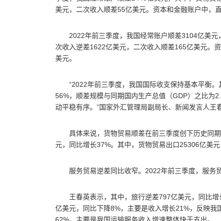
美元，二次收入顺差55亿美元。资本和金融账户中，直
2022年前三季度，我国经常账户顺差3104亿美
次收入逆差1622亿美元，二次收入顺差165亿美元。
美元。
“2022年前三季度，我国国际收支保持基本平衡
56%，顺差规模与同期国内生产总值（GDP）之比为
动平稳有序。”国家外汇管理局副局长、新闻发言人王
具体来说，货物贸易顺差在前三季度创下历史同期新
元，同比增长37%。其中，货物贸易出口25306亿美元
服务贸易逆差同比收窄。2022年前三季度，服务贸
王春英表示，其中，旅行逆差797亿美元，同比增
亿美元，同比下降8%，主要是收入增长21%，反映我
62%，主要是我国运输服务收入增速整体快于支出。