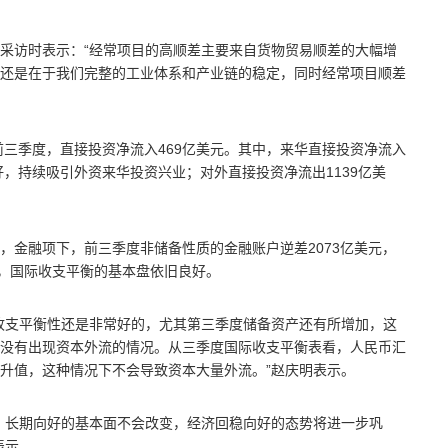
采访时表示：“经常项目的高顺差主要来自货物贸易顺差的大幅增
还是在于我们完整的工业体系和产业链的稳定，同时经常项目顺差
前三季度，直接投资净流入469亿美元。其中，来华直接投资净流入
好，持续吸引外资来华投资兴业；对外直接投资净流出1139亿美
，金融项下，前三季度非储备性质的金融账户逆差2073亿美元，
元，国际收支平衡的基本盘依旧良好。
收支平衡性还是非常好的，尤其第三季度储备资产还有所增加，这
没有出现资本外流的情况。从三季度国际收支平衡表看，人民币汇
升值，这种情况下不会导致资本大量外流。”赵庆明表示。
，长期向好的基本面不会改变，经济回稳向好的态势将进一步巩
表示。