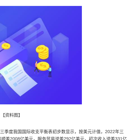
【资料图】
前三季度我国国际收支平衡表初步数显示，按美元计值，2022年三
顺差2008亿美元，服务贸易逆差292亿美元，初次收入逆差331亿