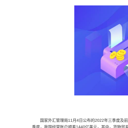
国家外汇管理局11月4日公布的2022年三季度及
季度，我国经常账户顺差1440亿美元，其中，货物贸易