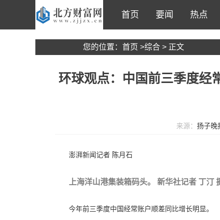
首页
要闻
热点
您的位置：
首页
>
综合
> 正文
环球观点：中国前三季度经常
来源：
扬子晚
澎湃新闻记者 陈月石
上海洋山港集装箱码头。 新华社记者 丁汀 
今年前三季度中国经常账户顺差同比增长明显。