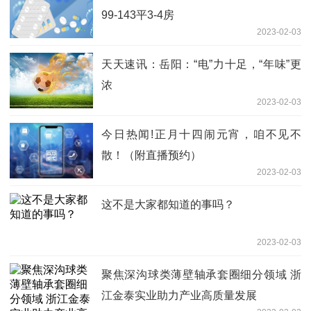
99-143平3-4房
2023-02-03
天天速讯：岳阳：“电”力十足，“年味”更
浓
2023-02-03
今日热闻!正月十四闹元宵，咱不见不
散！（附直播预约）
2023-02-03
这不是大家都知道的事吗？
2023-02-03
聚焦深沟球类薄壁轴承套圈细分领域 浙
江金泰实业助力产业高质量发展