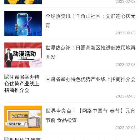
2023-02-03
全球热资讯！羊角山社区：党群连心庆元
宵
2023-02-03
世界热点评！日照高新区推进低效用地再
开发
2023-02-03
甘肃省举办特色优势产业线上招商推介会
2023-02-03
世界今亮点！【网络中国节·春节】元宵
节前 食品检查
2023-02-03