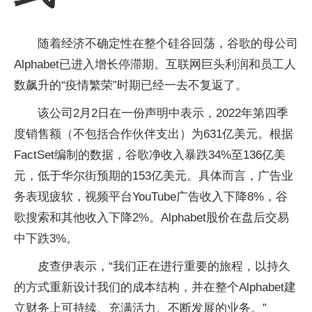
随着经济不确定性在整个硅谷回荡，谷歌的母公司
Alphabet已进入增长停滞期。互联网巨头利润和员工人
数飙升的“疫情繁荣”时期已经一去不复返了。
该公司2月2日在一份声明中表示，2022年第四季
度销售额（不包括合作伙伴支出）为631亿美元。根据
FactSet编制的数据，谷歌净收入暴跌34%至136亿美
元，低于华尔街预期的153亿美元。具体而言，广告业
务表现疲软，视频平台YouTube广告收入下降8%，谷
歌搜索和其他收入下降2%。Alphabet股价在盘后交易
中下跌3%。
皮查伊表示，“我们正在进行重要的旅程，以持久
的方式重新设计我们的成本结构，并在整个Alphabet建
立财务上可持续、充满活力、不断发展的业务。”