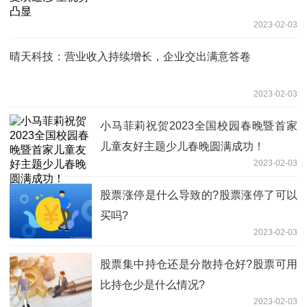
2023-02-03
晴天科技：营业收入持续增长，企业交出满意答卷
2023-02-03
小马菲莉祝贺2023全国校园春晚暨首家
儿童友好主题少儿春晚圆满成功！
2023-02-03
股票涨停是什么导致的?股票涨停了可以
买吗?
2023-02-03
股票集中持仓还是分散持仓好?股票可用
比持仓少是什么情况?
2023-02-03