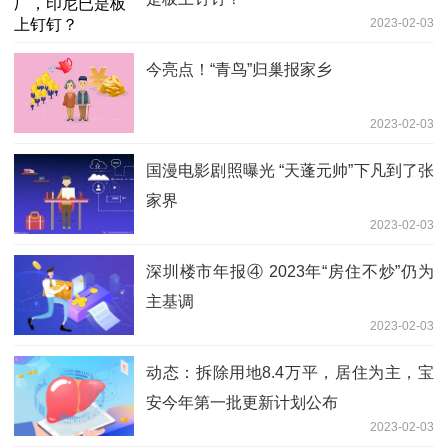
2023-02-03
今亮点！“青鸟”归巢报家乡
2023-02-03
国漫电影剧照曝光 “天蓬元帅”下凡到了张
家界
2023-02-03
深圳楼市年报④ 2023年“房住不炒”仍为
主基调
2023-02-03
动态：拆除用地8.4万平，居住为主，宝
安今年第一批更新计划公布
2023-02-03