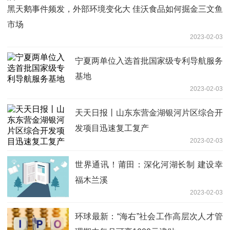
黑天鹅事件频发，外部环境变化大 佳沃食品如何掘金三文鱼
市场
2023-02-03
宁夏两单位入选首批国家级专利导航服务
基地
2023-02-03
天天日报丨山东东营金湖银河片区综合开
发项目迅速复工复产
2023-02-03
世界通讯！莆田：深化河湖长制 建设幸
福木兰溪
2023-02-03
环球最新：“海右”社会工作高层次人才管