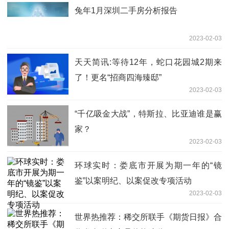
兔年1月深圳二手房分析报告
2023-02-03
天天简讯:等待12年，蛇口花园城2期来
了！更名“招商四海臻邸”
2023-02-03
“千亿吸金大战”，特斯拉、比亚迪谁是赢
家？
2023-02-03
环球实时：娄底市开展为期一年的“镜
鉴”以案明纪、以案促改专项活动
2023-02-03
世界热推荐：稀交所联手《期货日报》合