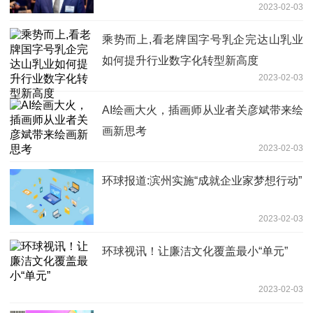
2023-02-03
乘势而上,看老牌国字号乳企完达山乳业
如何提升行业数字化转型新高度
2023-02-03
AI绘画大火，插画师从业者关彦斌带来绘
画新思考
2023-02-03
环球报道:滨州实施“成就企业家梦想行动”
2023-02-03
环球视讯！让廉洁文化覆盖最小“单元”
2023-02-03