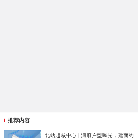
推荐内容
北站超核中心 | 润府户型曝光，建面约