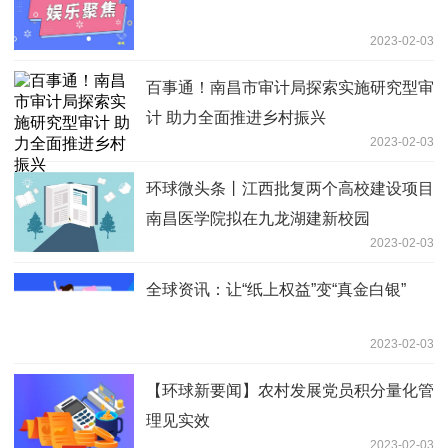
2023-02-03
百事通！南昌市审计局探索实施研究型审
计 助力全面推进乡村振兴
2023-02-03
环球微头条丨江西批复两个高校建设项目
南昌医学院拟在九龙湖建新校园
2023-02-03
全球资讯：让“纸上权益”变“真金白银”
2023-02-03
【环球新要闻】农村发展党员积分量化管
理见实效
2023-02-03