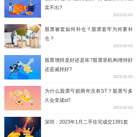
卖不出?
2023-02-03
股票被套如何补仓？股票套牢为何要补
仓？
2023-02-03
股票增持是好还是坏?股票里机构增持好
还是减持好?
2023-02-03
为什么股票亏损两年没有ST？股票亏多
久会变成st?
2023-02-03
深圳：2023年1月二手住宅成交1391套