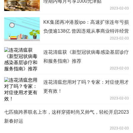
理期内每月可享1000元津贴
2023-02-03
KK集团再冲港股ipo：高速扩张连年亏损
负债逾138亿 曾因违规从事商业特许经营
2023-02-03
被处罚
连花清瘟获《新型冠状病毒感染基层诊疗
和服务指南》推荐
2023-02-03
连花清瘟您用对了吗？专家：对症使用才
更有效！
2023-02-03
七匹狼跨界联名上市，这样穿搭时尚又帅气，轻松开启2023
新春好运
2023-02-03