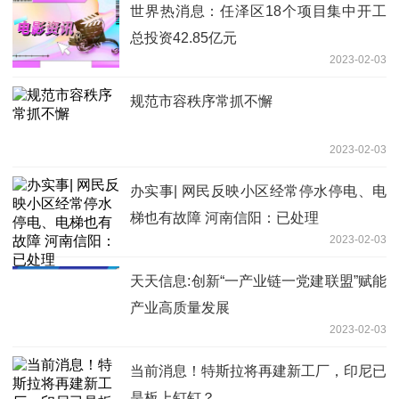
世界热消息：任泽区18个项目集中开工
总投资42.85亿元
2023-02-03
规范市容秩序常抓不懈
2023-02-03
办实事| 网民反映小区经常停水停电、电
梯也有故障 河南信阳：已处理
2023-02-03
天天信息:创新“一产业链一党建联盟”赋能
产业高质量发展
2023-02-03
当前消息！特斯拉将再建新工厂，印尼已
是板上钉钉？