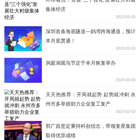
集体经济
2023-02-03
深圳首条海底隧道—妈湾跨海通道，预计
本月底贯通！
2023-02-03
洞庭湖观鸟节定于本月恢复举办
2023-02-03
天天热推荐：开局就起势 起势就冲刺 永
州市多举措助力企业复工复产
2023-02-03
郭广昌坚定秉持科创信念，带领复星集团
取得优异成绩