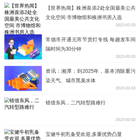
【世界热闻】株洲喜添2处全国最美公共
文化空间 市博物馆和株洲书房入选
2023-02-03
常德市开通元宵节赏灯专线 每趟发车间
隔时间为30分钟
2023-02-03
资讯：湘潭：到2025年，基本消除重污
染天气、城市黑臭水体
2023-02-03
错借东风，二汽转型路难行
2023-02-03
宝健牛初乳备受欢迎,多重优势凸显