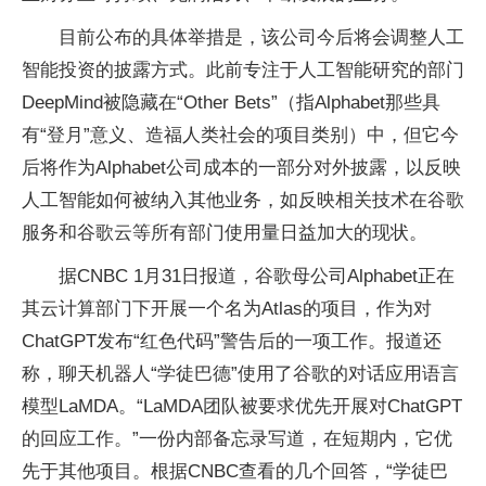
目前公布的具体举措是，该公司今后将会调整人工
智能投资的披露方式。此前专注于人工智能研究的部门
DeepMind被隐藏在“Other Bets”（指Alphabet那些具
有“登月”意义、造福人类社会的项目类别）中，但它今
后将作为Alphabet公司成本的一部分对外披露，以反映
人工智能如何被纳入其他业务，如反映相关技术在谷歌
服务和谷歌云等所有部门使用量日益加大的现状。
据CNBC 1月31日报道，谷歌母公司Alphabet正在
其云计算部门下开展一个名为Atlas的项目，作为对
ChatGPT发布“红色代码”警告后的一项工作。报道还
称，聊天机器人“学徒巴德”使用了谷歌的对话应用语言
模型LaMDA。“LaMDA团队被要求优先开展对ChatGPT
的回应工作。”一份内部备忘录写道，在短期内，它优
先于其他项目。根据CNBC查看的几个回答，“学徒巴