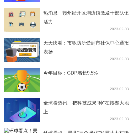
热消息：赣州经开区湖边镇激发干部队伍
活力
2023-02-03
天天快看：市职防所受到市社保中心通报
表扬
2023-02-03
今年目标：GDP增长9.5%
2023-02-03
全球看热讯：把科技成果“种”在赣鄱大地
上
2023-02-03
环球看点！景县“三个强化”发展壮大村级