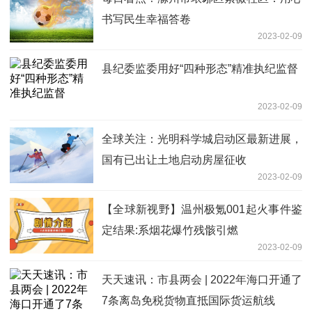
书写民生幸福答卷
2023-02-09
县纪委监委用好“四种形态”精准执纪监督
2023-02-09
全球关注：光明科学城启动区最新进展，
国有已出让土地启动房屋征收
2023-02-09
【全球新视野】温州极氪001起火事件鉴
定结果:系烟花爆竹残骸引燃
2023-02-09
天天速讯：市县两会 | 2022年海口开通了
7条离岛免税货物直抵国际货运航线