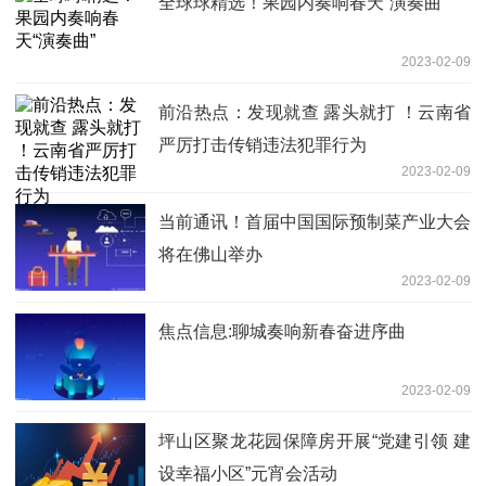
全球球精选！果园内奏响春天“演奏曲”
2023-02-09
前沿热点：发现就查 露头就打 ！云南省
严厉打击传销违法犯罪行为
2023-02-09
当前通讯！首届中国国际预制菜产业大会
将在佛山举办
2023-02-09
焦点信息:聊城奏响新春奋进序曲
2023-02-09
坪山区聚龙花园保障房开展“党建引领 建
设幸福小区”元宵会活动