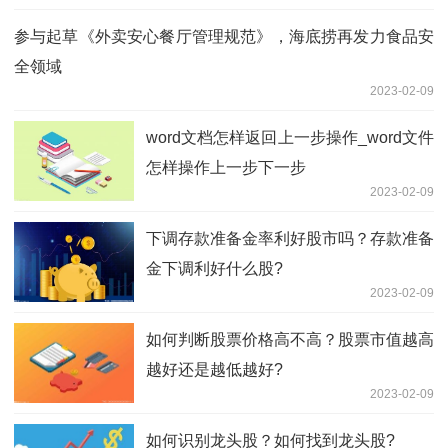
参与起草《外卖安心餐厅管理规范》，海底捞再发力食品安
全领域
2023-02-09
word文档怎样返回上一步操作_word文件
怎样操作上一步下一步
2023-02-09
下调存款准备金率利好股市吗？存款准备
金下调利好什么股?
2023-02-09
如何判断股票价格高不高？股票市值越高
越好还是越低越好?
2023-02-09
如何识别龙头股？如何找到龙头股?