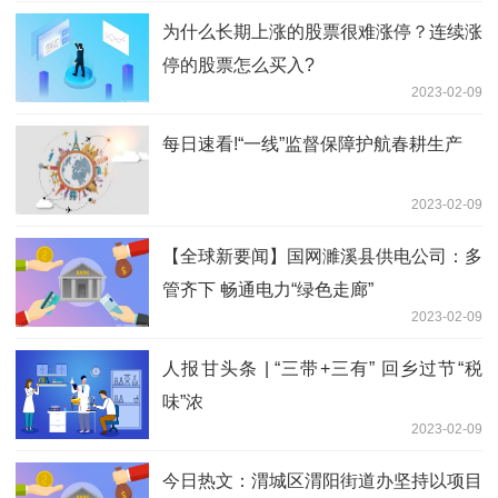
为什么长期上涨的股票很难涨停？连续涨
停的股票怎么买入?
2023-02-09
每日速看!“一线”监督保障护航春耕生产
2023-02-09
【全球新要闻】国网濉溪县供电公司：多
管齐下 畅通电力“绿色走廊”
2023-02-09
人报甘头条 | “三带+三有” 回乡过节“税
味”浓
2023-02-09
今日热文：渭城区渭阳街道办坚持以项目