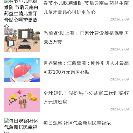
春节小儿吃糖难防 节后云南白药益生菌
儿童牙膏贴心呵护更放心
2023-02-09
当前资讯!上海：已累计建设筹措保租房
38.5万套
2023-02-09
世界聚焦：江西鹰潭：刚性引进人才最高
可获100万元购房补贴
2023-02-09
全球短讯！假扮热心公益富二代诈骗47
万元进班房
2023-02-09
每日观察!社区气象新居民幸福浓