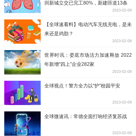
圳新城立交已完工80%，新建匝道13条
2023-02-09
【全球速看料】电动汽车无线充电，是未
来还是鸡肋？
2023-02-09
世界时讯：娄底市场活力加速释放 2022
年新增“四上”企业282家
2023-02-09
全球视点！警方全力以“护”校园平安
2023-02-09
全球微速讯：常德全面打响经济复苏战
2023-02-09