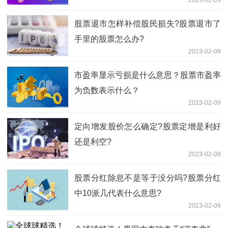
2023-02-09
股票退市怎样补偿股民损失?股票退市了
手里的股票怎么办?
2023-02-09
市盈率显示亏损是什么意思？股票市盈率
为负数表示什么？
2023-02-09
定向增发股价怎么确定?股票定增是利好
还是利空?
2023-02-09
股票分红除息不是等于没分吗?股票分红
中10派几代表什么意思?
2023-02-09