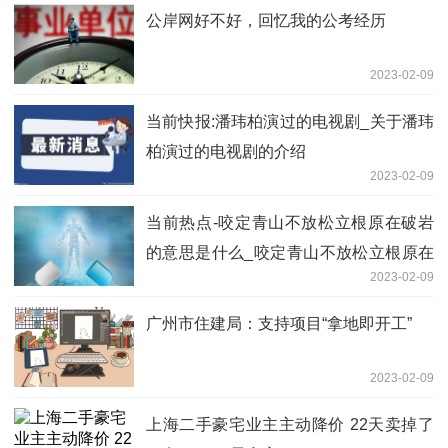
公岸网好不好，回忆我的公考经历
2023-02-09
当前快报:潘玮柏演过的电视剧_关于潘玮
柏演过的电视剧的介绍
2023-02-09
当前热点-咬定青山不放松立根原在破岩
的意思是什么_咬定青山不放松立根原在
2023-02-09
破岩中的意思
广州市住建局：支持项目“拿地即开工”
2023-02-09
上海二手豪宅业主主动降价 22天卖掉了