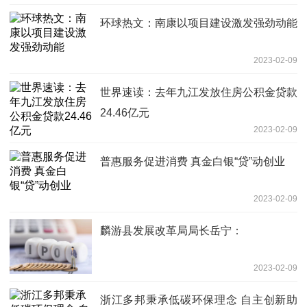
环球热文：南康以项目建设激发强劲动能
2023-02-09
世界速读：去年九江发放住房公积金贷款
24.46亿元
2023-02-09
普惠服务促进消费 真金白银“贷”动创业
2023-02-09
麟游县发展改革局局长岳宁：
2023-02-09
浙江多邦秉承低碳环保理念 自主创新助