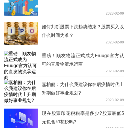
2023-02-09
如何判断股票下跌趋势结束？股票买入以
什么时间为准？
2023-02-09
重磅！顺友物流正式成为Fruugo官方认
可的直发物流承运商
2023-02-09
嘉柏俪：为什么我建议你在后疫情时代上
升期做好事业规划?
2023-02-09
现在股票印花税税率是多少?股票最低5
元包含印花税吗?