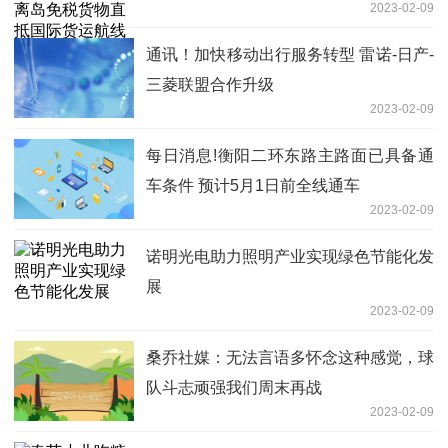
2023-02-09
通讯！加快移动出行服务转型 雷诺-日产-
三菱联盟合作升级
2023-02-09
每日消息!衡阳二环东路主路面已具备通
车条件 预计5月1日前全线通车
2023-02-09
诺明光电助力照明产业实现绿色节能化发
展
2023-02-09
桑乔社媒：无法言语多怀念这种感觉，球
队斗志顽强我们周末再战
2023-02-09