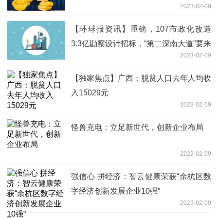
2023-02-09
【环球报资讯】重磅，107市政化改造
3.3亿勘察设计招标，“第二深南大道”要来
2023-02-09
了
【独家焦点】广西：脱贫人口去年人均收
入15029元
2023-02-09
怪兽充电：立足新世代，创新企业布局
2023-02-09
强信心 拼经济：智云健康荣获“余杭区数
字经济创新发展企业10强”
2023-02-09