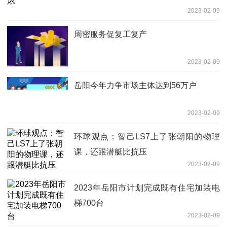
2023-02-09
周密服务促复工复产
2023-02-09
岳阳今年力争市场主体达到56万户
2023-02-09
环球观点：智己LS7上了张朝阳的物理
课，还跟潜艇比抗压
2023-02-09
2023年岳阳市计划完成既有住宅加装电
梯700台
2023-02-09