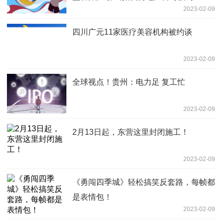
2023-02-09
四川广元11家医疗美容机构被约谈
2023-02-09
全球视点！贵州：电力足 复工忙
2023-02-09
2月13日起，东营这里封闭施工！
2023-02-09
《勇闯四季城》轻松搞笑反套路，每帧都
是表情包！
2023-02-09