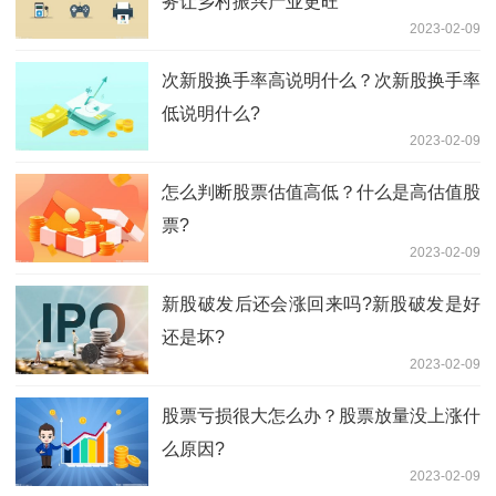
务让乡村振兴产业更旺
2023-02-09
次新股换手率高说明什么？次新股换手率
低说明什么?
2023-02-09
怎么判断股票估值高低？什么是高估值股
票?
2023-02-09
新股破发后还会涨回来吗?新股破发是好
还是坏?
2023-02-09
股票亏损很大怎么办？股票放量没上涨什
么原因?
2023-02-09