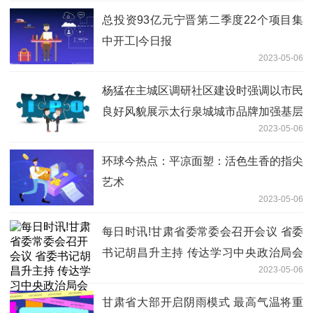
总投资93亿元宁晋第二季度22个项目集
中开工|今日报
2023-05-06
杨猛在主城区调研社区建设时强调以市民
良好风貌展示太行泉城城市品牌加强基层
2023-05-06
组织建设 提升服务群众水平
环球今热点：平凉面塑：活色生香的指尖
艺术
2023-05-06
每日时讯!甘肃省委常委会召开会议 省委
书记胡昌升主持 传达学习中央政治局会
2023-05-06
议精神 分析研究当前全省经济形势和经
济工作
甘肃省大部开启阴雨模式 最高气温将重