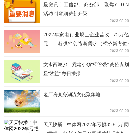
最资讯丨工信部、商务部：聚焦7 10 N
活动 引领消费新升级
2023-05-06
2022年家电行业规上企业营收1.75万亿
元——新供给创造新需求（经济新方位·
2023-05-06
展会看经济） 当前快看
文水西城乡：党建引领“经管强” 高位谋划
显“效益”|每日播报
2023-05-06
老厂房变身潮流文化聚集地
2023-05-06
天天快播：中体网2022年亏损35.81万 同