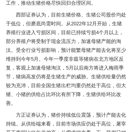
工作，推动生猪价格尽快回归合理区间。
西部证券认为，目前生猪价格、生猪公司股价均处
于低位，但磨底尚需时间。从2022年12月开始，生猪
养殖行业进入亏损区间，目前已持续亏损4个月以上，
部分养殖户将受制于现金流压力，加速母猪产能的淘
汰。受全行业亏损影响，预计能繁母猪产能去化将至少
维持到今年5月。今年一季度非瘟等猪病在北方地区反
复，客观上加速母猪淘汰，5月以后南方将进入梅雨季
节，猪病高发仍将是生猪生产的威胁。生猪供给量仍然
较为充沛，目前全国生猪出栏均重仍然处于高位，但大
猪、小猪的供给占比环比有所下降，生猪供给环比改
善。
方正证券认为，猪价持续低位震荡，预计产能去化
持续。从供给端来看，目前市场供应仍处于高位，屠宰