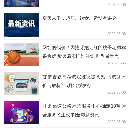
2023-05-06
夏天来了，起居、饮食、运动有讲究
2023-05-06
网红的代价？因挖呀挖走红的桃子老师称
很焦虑 爆火后没睡过好觉|世界聚看点
2023-05-06
甘肃省教育考试院邀您提意见 《试题评
价与解析》5月出版发行
2023-05-06
甘肃高速公路运营服务中心确定10项运
营服务民生实事|全球新资讯
2023-05-06