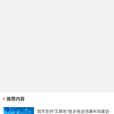
推荐内容
我市坚持“五聚焦”稳步推进清廉村居建设-