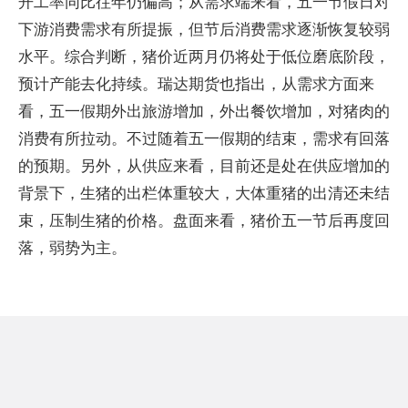
开工率同比往年仍偏高；从需求端来看，五一节假日对
下游消费需求有所提振，但节后消费需求逐渐恢复较弱
水平。综合判断，猪价近两月仍将处于低位磨底阶段，
预计产能去化持续。瑞达期货也指出，从需求方面来
看，五一假期外出旅游增加，外出餐饮增加，对猪肉的
消费有所拉动。不过随着五一假期的结束，需求有回落
的预期。另外，从供应来看，目前还是处在供应增加的
背景下，生猪的出栏体重较大，大体重猪的出清还未结
束，压制生猪的价格。盘面来看，猪价五一节后再度回
落，弱势为主。