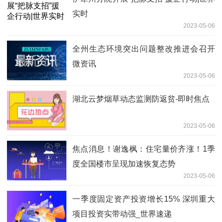
实时
2023-05-06
全州生态环境突出问题整改推进会召开
微资讯
2023-05-06
湖北云梦烟草动态监测防返贫-即时焦点
2023-05-06
焦点消息！谢逸枫：住宅量价齐涨！1季
度全国楼市呈现加速恢复态势
2023-05-06
一季度固定资产投资增长15% 深圳重大
项目投资实带动强_世界速递