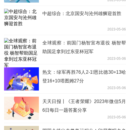
2023-05-06
中超综合：北京国安与沧州雄狮迎首胜
2023-05-06
全球观察：前国门杨智宣布退役 杨智帮
助国足拿到过东亚杯冠军
2023-05-06
热文：绿军再胜76人2-1!恩比德30+13哈
登16+10塔图姆27分
2023-05-06
天天日报丨《王者荣耀》2023年微信5月
6日每日一题答案分享
2023-05-06