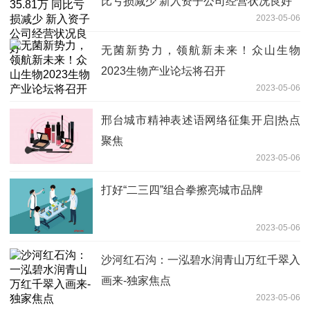
比亏损减少 新入资子公司经营状况良好
2023-05-06
无菌新势力，领航新未来！众山生物
2023生物产业论坛将召开
2023-05-06
邢台城市精神表述语网络征集开启|热点
聚焦
2023-05-06
打好“二三四”组合拳擦亮城市品牌
2023-05-06
沙河红石沟：一泓碧水润青山万红千翠入
画来-独家焦点
2023-05-06