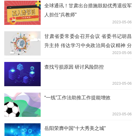
全球通讯！甘肃出台措施鼓励优秀退役军
人担任“兵教师”
2023-05-06
甘肃省委常委会召开会议 省委书记胡昌
升主持 传达学习中央政治局会议精神 分
2023-05-06
析研究当前全省经济形势和经济工作
查找亏损原因 研讨风险防控
2023-05-06
“一线”工作法助推工作提能增效
2023-05-06
岳阳荣膺中国“十大秀美之城”