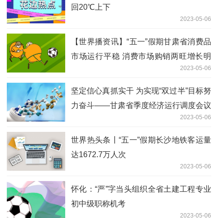
回20℃上下
2023-05-06
【世界播资讯】“五一”假期甘肃省消费品
市场运行平稳 消费市场购销两旺增长明
2023-05-06
显
坚定信心真抓实干 为实现“双过半”目标努
力奋斗——甘肃省季度经济运行调度会议
2023-05-06
侧记
世界热头条丨“五一”假期长沙地铁客运量
达1672.7万人次
2023-05-06
怀化：“严”字当头组织全省土建工程专业
初中级职称机考
2023-05-06