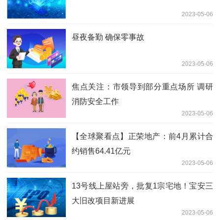
2023-05-06
昼夜备勤 确保零事故
2023-05-06
焦点关注：市领导到部分重点场所 调研
消防安全工作
2023-05-06
【全球聚看点】正荣地产：前4月累计合
约销售64.41亿元
2023-05-06
13号线上屋站旁，批复1宗宅地！宝安三
大旧改项目新进展
2023-05-06