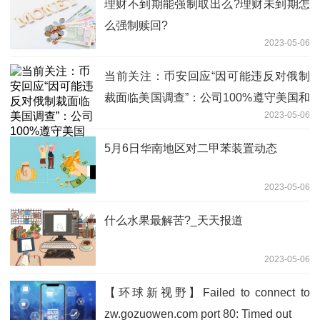
理财不到期能强制取出么?理财未到期怎
么强制赎回?
2023-05-06
当前关注：币安回应“因可能违反对俄制
裁面临美国调查”：公司100%遵守美国和
2023-05-06
国际金融制裁规定
5月6日华南地区对二甲苯装置动态
2023-05-06
什么水果最解苦?_天天报道
2023-05-06
【环球新视野】Failed to connect to
zw.gozuowen.com port 80: Timed out