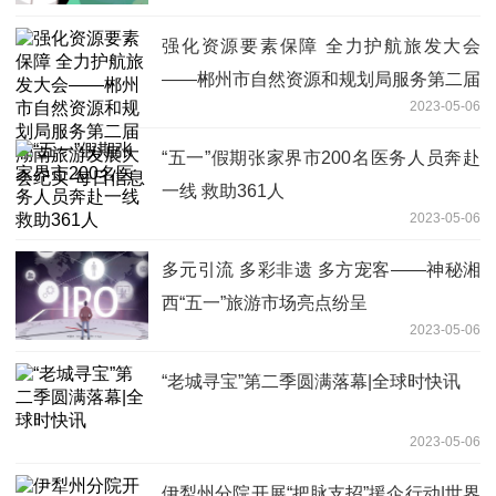
强化资源要素保障 全力护航旅发大会
——郴州市自然资源和规划局服务第二届
2023-05-06
湖南旅游发展大会纪实-每日信息
“五一”假期张家界市200名医务人员奔赴
一线 救助361人
2023-05-06
多元引流 多彩非遗 多方宠客——神秘湘
西“五一”旅游市场亮点纷呈
2023-05-06
“老城寻宝”第二季圆满落幕|全球时快讯
2023-05-06
伊犁州分院开展“把脉支招”援企行动|世界