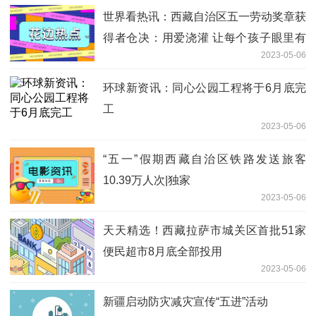
世界看热讯：西藏自治区五一劳动奖章获
得者仓决：用爱浇灌 让每个孩子眼里有
2023-05-06
光
环球新资讯：同心公园工程将于6月底完
工
2023-05-06
“五一”假期西藏自治区铁路发送旅客
10.39万人次|独家
2023-05-06
天天精选！西藏拉萨市城关区首批51家
便民超市8月底全部投用
2023-05-06
新疆启动防灾减灾宣传“五进”活动