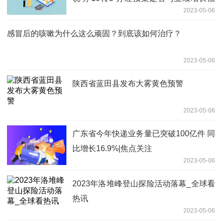
2023-05-06
度匹配
感冒后的咳嗽为什么这么顽固？到底该如何治疗？
2023-05-06
陕西省蓝田县发布大雾黄色预警
2023-05-06
广东省今年快递业务量已突破100亿件 同
比增长16.9%|焦点关注
2023-05-06
2023年洛堆峰登山探险活动落幕_全球看
热讯
2023-05-06