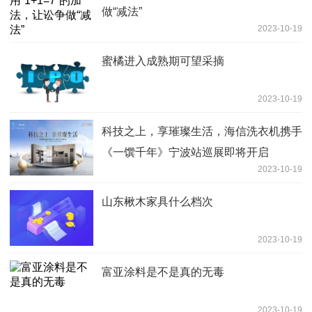
做“减法”
2023-10-19
蜜橘进入成熟期可望采摘
2023-10-19
科技之上，享璀璨生活，海信洗衣机携手
《一馔千年》宁波站巡展即将开启
2023-10-19
山东楸木家具什么档次
2023-10-19
富亚涂料是不是真的无毒
2023-10-19