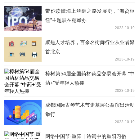
带你读懂海上丝绸之路发展史，“海贸枢
纽”主题展在穗举办
2023-10-19
聚焦人才培养，百余名街舞行业从业者聚
首北京
2023-10-19
樟树第54届全国药材药品交易会开幕 “中
药+”受年轻人热捧
2023-10-19
成都国际古琴艺术节走基层公益演出活动
举行
2023-10-19
网络中国节·重阳｜诗词中的重阳习俗