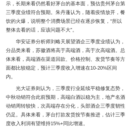
示，长期来看仍然看好茅台的基本面，预估贵州茅台第
三季度业绩符合预期。朱丹蓬认为，随着疫情放开，餐
饮的火爆，说明整个消费场景已经在逐步恢复，“所以
整体去看的话，应该问题不大”。
华安证券分析师刘略天展望酒企三季度业绩认为，
分品类来看，苏徽酒将高于高端酒，高于次高端酒。总
体来看，高端酒在渠道回款、价格控制、发货节奏等方
面都比较稳定，预计三季度收入增速在10-20%区间
内。
光大证券则认为，三季度行业延续平稳修复态势，
中秋动销符合此前预期，高端白酒以稳为主，地产名酒
动销周转较快，次高端存在分化，头部酒企三季度韧性
仍足。具体来看，茅台打款发货按节奏推进，估计三季
度收入利润有望维持15%+同比增速。