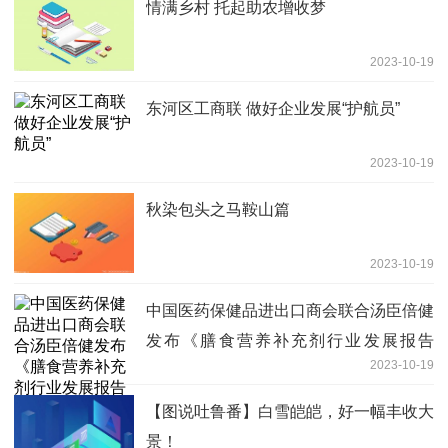
情满乡村 托起助农增收梦
2023-10-19
东河区工商联 做好企业发展“护航员”
2023-10-19
秋染包头之马鞍山篇
2023-10-19
中国医药保健品进出口商会联合汤臣倍健
发布《膳食营养补充剂行业发展报告
2023-10-19
（2023）》
【图说吐鲁番】白雪皑皑，好一幅丰收大
景！