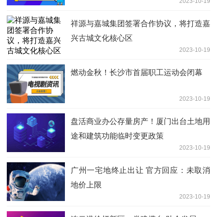
2023-10-19
祥源与嘉城集团签署合作协议，将打造嘉
兴古城文化核心区
2023-10-19
燃动金秋！长沙市首届职工运动会闭幕
2023-10-19
盘活商业办公存量房产！厦门出台土地用
途和建筑功能临时变更政策
2023-10-19
广州一宅地终止出让 官方回应：未取消
地价上限
2023-10-19