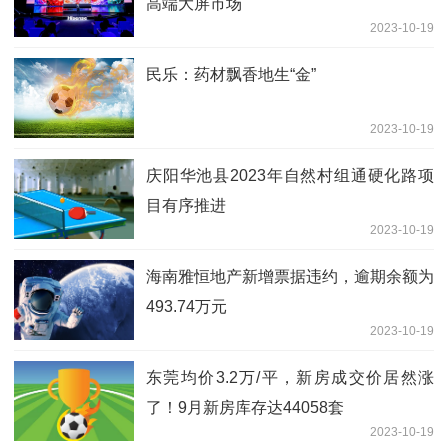
高端大屏市场
2023-10-19
民乐：药材飘香地生“金”
2023-10-19
庆阳华池县2023年自然村组通硬化路项
目有序推进
2023-10-19
海南雅恒地产新增票据违约，逾期余额为
493.74万元
2023-10-19
东莞均价3.2万/平，新房成交价居然涨
了！9月新房库存达44058套
2023-10-19