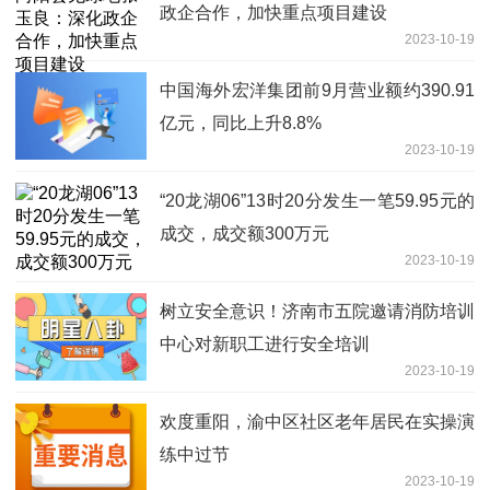
政企合作，加快重点项目建设
2023-10-19
中国海外宏洋集团前9月营业额约390.91
亿元，同比上升8.8%
2023-10-19
“20龙湖06”13时20分发生一笔59.95元的
成交，成交额300万元
2023-10-19
树立安全意识！济南市五院邀请消防培训
中心对新职工进行安全培训
2023-10-19
欢度重阳，渝中区社区老年居民在实操演
练中过节
2023-10-19