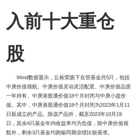
入前十大重仓
股
Wind数据显示，丘栋荣旗下在管基金共5只，包括
中庚价值领航、中庚价值灵动灵活配置、中庚价值品质
一年持有、中庚港股通价值18个月封闭与中庚小盘价
值。其中，中庚港股通价值18个月封闭为2023年1月11
日新成立的产品。除该产品外，截至2023年10月19
日，其余4只基金年内收益率均为负值，除中庚价值领
航外，剩余3只基金均跑输同期业绩比较基准。