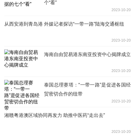
个“看”
2023-10-20
从西安港到青岛港 外媒记者探访“一带一路”陆海交通枢纽
2023-10-20
海南自由贸易港东南亚投资中心揭牌成立
2023-10-20
泰国总理赛塔：“一带一路”是促进各国经
贸密切合作的纽带
2023-10-20
湘赣粤港澳区域协同再发力 助推中医药“走出去”
2023-10-20