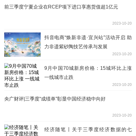
前三季度宁夏企业在RCEP项下进口享惠货值超1亿元
2023-10-20
抖音电商“焕新非遗·宜兴站”活动开启 助
力非遗紫砂陶技艺传承与发展
2023-10-20
9月中国70城新房价格：15城环比上涨
一线城市止跌
2023-10-20
央广财评|三季度“成绩单”彰显中国经济稳中向好
2023-10-20
经济随笔丨关于三季度经济数据的七