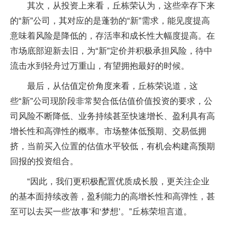
其次，从投资上来看，丘栋荣认为，这些幸存下来
的“新”公司，其对应的是蓬勃的“新”需求，能见度提高
意味着风险是降低的，存活率和成长性大幅度提高。在
市场底部迎新去旧，为“新”定价并积极承担风险，待中
流击水到轻舟过万重山，有望拥抱最好的时候。
最后，从估值定价角度来看，丘栋荣说道，这
些“新”公司现阶段非常契合低估值价值投资的要求，公
司风险不断降低、业务持续甚至快速增长、盈利具有高
增长性和高弹性的概率。市场整体低预期、交易低拥
挤，当前买入位置的估值水平较低，有机会构建高预期
回报的投资组合。
“因此，我们更积极配置优质成长股，更关注企业
的基本面持续改善，盈利能力的高增长性和高弹性，甚
至可以去买一些‘故事’和‘梦想’。”丘栋荣坦言道。