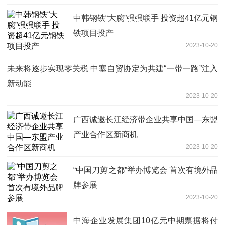
中韩钢铁“大腕”强强联手 投资超41亿元钢
铁项目投产
2023-10-20
未来将逐步实现零关税 中塞自贸协定为共建“一带一路”注入
新动能
2023-10-20
广西诚邀长江经济带企业共享中国—东盟
产业合作区新商机
2023-10-20
“中国刀剪之都”举办博览会 首次有境外品
牌参展
2023-10-20
中海企业发展集团10亿元中期票据将付