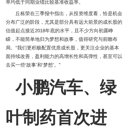
率均低于同期业绩比较基准收益率。
丘栋荣在三季报中指出，从投资维度看，恰是机会
分布广泛的阶段，尤其是部分具有远大前景的成长股的
估值起点接近2018年底的水平，且不少方向初露峥
嵘，不能简单地归为梦想和故事，值得研究与前瞻布
局。“我们更积极配置优质成长股，更关注企业的基本
面持续改善，盈利能力的高增长性和高弹性，甚至可以
去买一些‘故事’和‘梦想’。”
小鹏汽车、绿
叶制药首次进