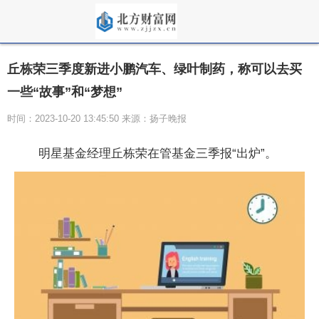
丘栋荣三季度新进小鹏汽车、绿叶制药，称可以去买
一些“故事”和“梦想”
时间：2023-10-20 13:45:50 来源：扬子晚报
明星基金经理丘栋荣在管基金三季报“出炉”。