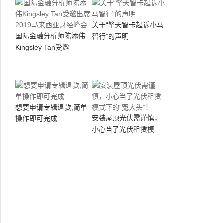
关于“擎天智卡起诉小马
国际金融分析师陈添伟
智行”的声明
Kingsley Tan受邀
想要申请专辑退款,简单
安装屋顶光伏需谨慎，
操作即可完成
小心当了光伏租赁模