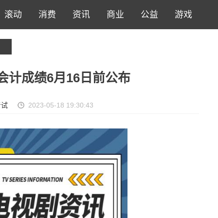
滚动
消费
资讯
商业
公益
游戏
级会计成绩6月16日前公布
考试
2023-05-18 19:30:43