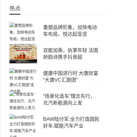
热点
重塑品牌形象，加快电动
车布局，悦达起亚坚
双能加乘，执掌年轻 法国
娇韵诗携手抖音超
健康中国进行时 大唐财富
“大唐VC汇跑团”
“场景化造车”理念先行，
北汽新能源向上发
BAW陆付军:全力打造国民
好车,赋能汽车产业