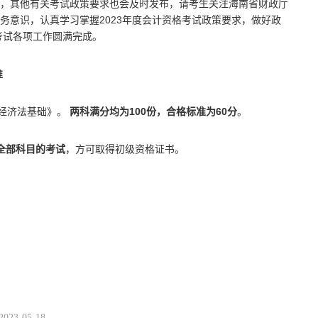
，其他有关考试政策要求也会及时发布，请考生关注海南省财政厅
务意识，认真学习掌握2023年度会计资格考试政策要求，做好政
考试各项工作圆满完成。
准
《经济法基础》。
两科满分均为100份，合格标准为60分
。
全部科目的考试
，方可取得初级资格证书。
2023-05-18