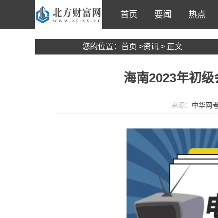
首页
要闻
热点
您的位置：
首页
>
资讯
> 正文
海南2023年初
来源：
中华网