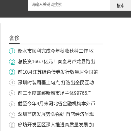
搜索
奢侈
衡水市顺利完成今年秋收秋种工作 收
总投资166.7亿元！秦皇岛卢龙县跑出
前10月江苏绿色债券发行数量居全国第
深圳时装周画上句点 打造出全民互动
前三季度邯郸新增市场主体99765户
截至今年9月末河北省金融机构本外币
深圳首店发展势头强劲 首店经济呈现
廊坊开发区区深入推进高质量发展 加