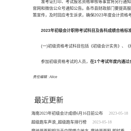
准考证打印、考试报名资格审核等事宜将另行通知
官网和微信公众号通知公告。各市县财政部门要提高服
策宣传，及时回应考生诉求，确保2023年度会计资格
2023年初级会计职称考试科目及各科成绩合格标
(一)初级资格考试科目包括《初级会计实务》、
参加初级资格考试的人员，
在1个考试年度内通过
责任编辑 : Alice
关键词：
最近更新
海南2023年初级会计成绩6月16日前公布
2023-05-18
超级跑车声浪_超级跑车排行榜
2023-05-18
摩纳哥面积相当于中国哪个地方_摩纳哥面积 即时看