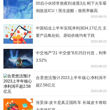
00后小伙经常熬夜到凌晨3点 刚下火车晕
倒急送ICU！医生提醒：致死率极高
2023-08-23
中国铝业上半年实现净利润34.17亿元 主
要产品氧化铝、原铝价格均有下跌
2023-08-23
中交地产“21 中交债”8月25日付息，利率
3.52%
2023-08-23
合景悠活预计2023上半年核心净利润不
超2.58亿元
2023-08-23
张昊保:皮卡是真正国民车 长城皮卡将助
力市场扩容