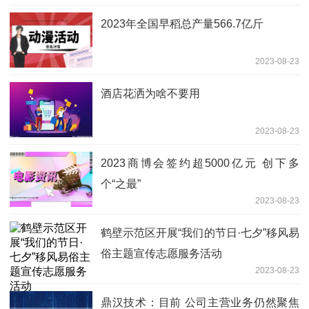
2023年全国早稻总产量566.7亿斤
2023-08-23
酒店花洒为啥不要用
2023-08-23
2023商博会签约超5000亿元 创下多
个“之最”
2023-08-23
鹤壁示范区开展“我们的节日·七夕”移风易
俗主题宣传志愿服务活动
2023-08-23
鼎汉技术：目前 公司主营业务仍然聚焦