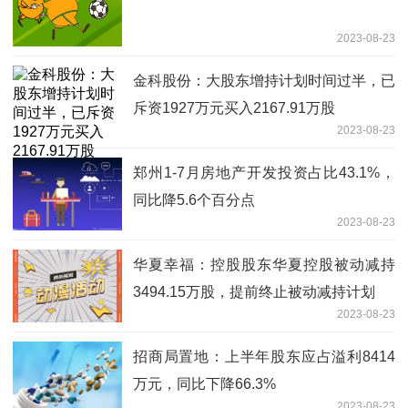
2023-08-23
金科股份：大股东增持计划时间过半，已
斥资1927万元买入2167.91万股
2023-08-23
郑州1-7月房地产开发投资占比43.1%，
同比降5.6个百分点
2023-08-23
华夏幸福：控股股东华夏控股被动减持
3494.15万股，提前终止被动减持计划
2023-08-23
招商局置地：上半年股东应占溢利8414
万元，同比下降66.3%
2023-08-23