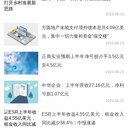
2023-08-23
方圆地产未能支付境外债本息共4.09亿美
元，集中一切力量和资金“保交楼”
2023-08-23
正商实业预期上半年净亏损介乎3.5亿元
至4.5亿元
2023-08-23
中华企业：上半年营收27.16亿元，净利
亏损1.07亿元
2023-08-23
ESR上半年收益4.55亿美元，租金收入
同比减少36.4%｜中报速递