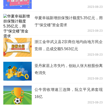
2023-08-23
华夏幸福新增担保预计额度5.35亿元，用
于“保交楼”资金需求
2023-08-23
浙江金华武义县2宗商住地均由地方民企
竞得，总成交额5.563亿元
2023-08-23
亚丹家居上市失约，创始人张大校股份离
奇消失
2023-08-23
公牛营收增速三连降，阮立平兄弟套现
16亿
2023-08-23