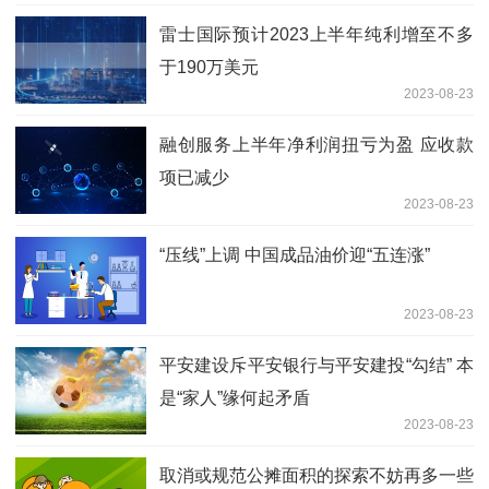
雷士国际预计2023上半年纯利增至不多
于190万美元
2023-08-23
融创服务上半年净利润扭亏为盈 应收款
项已减少
2023-08-23
“压线”上调 中国成品油价迎“五连涨”
2023-08-23
平安建设斥平安银行与平安建投“勾结” 本
是“家人”缘何起矛盾
2023-08-23
取消或规范公摊面积的探索不妨再多一些