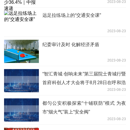
2023-08-23
远足拉练场上的“交通安全课”
2023-08-23
纪委审计及时 化解经济矛盾
2023-08-23
“智汇青城·创响未来”第三届院士青城行暨
首府科创人才大会将于8月28日在呼和浩
2023-08-23
特召开
都匀公安积极探索“十铺联防”模式 为夜
市“烟火气”装上“安全阀”
2023-08-23