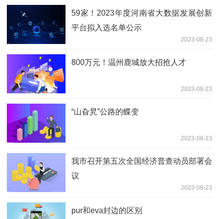
59家！2023年度河南省大数据发展创新
平台拟入选名单公示
2023-08-23
800万元！温州鹿城放大招抢人才
2023-08-23
“山旮旯”公路的蝶变
2023-08-23
我市召开第五次全国经济普查动员部署会
议
2023-08-23
pur和eva封边的区别