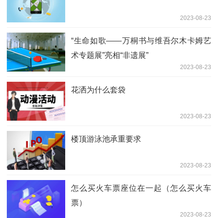
2023-08-23
“生命如歌——万桐书与维吾尔木卡姆艺
术专题展”亮相“非遗展”
2023-08-23
花洒为什么套袋
2023-08-23
楼顶游泳池承重要求
2023-08-23
怎么买火车票座位在一起（怎么买火车
票）
2023-08-23