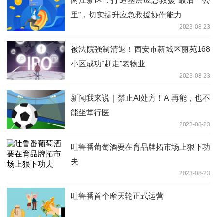
两江新区：打通基层应急救援“最后一公
里”，切实提升应急救援协作能力
2023-08-23
被法院强制清退！西安市新城区丽苑168
小区成功“赶走”老物业
2023-08-23
新闻我来说｜禁止AI处方！AI再能，也不
能坐堂行医
2023-08-23
吐鲁番葡萄酒要在育品牌拓市场上狠下功
夫
2023-08-23
吐鲁番首个摩天轮正式运营