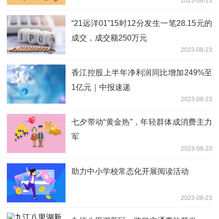
2023-08-23
“21远洋01”15时12分发生一笔28.15元的
成交，成交额250万元
2023-08-23
香江控股上半年净利润同比增加249%至
1亿元｜中报速递
2023-08-23
七夕带动“黄金热”，年轻群体成消费主力
军
2023-08-23
助力中小学校常态化开展阅读活动
2023-08-23