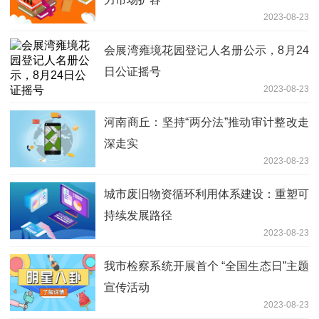
2023-08-23
会展湾雍境花园登记人名册公示，8月24
日公证摇号
2023-08-23
河南商丘：坚持“两分法”推动审计整改走
深走实
2023-08-23
城市废旧物资循环利用体系建设：重塑可
持续发展路径
2023-08-23
我市检察系统开展首个 “全国生态日”主题
宣传活动
2023-08-23