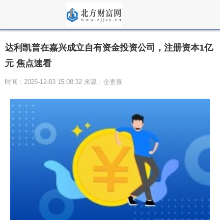
达利凯普在嘉兴成立自有资金投资公司，注册资本1亿
元 焦点速看
时间：2025-12-03 15:08:32 来源：企查查