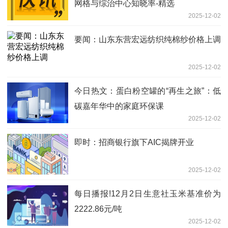
网格与综治中心知晓率-精选
2025-12-02
要闻：山东东营宏远纺织纯棉纱价格上调
2025-12-02
今日热文：蛋白粉空罐的“再生之旅”：低
碳嘉年华中的家庭环保课
2025-12-02
即时：招商银行旗下AIC揭牌开业
2025-12-02
每日播报!12月2日生意社玉米基准价为
2222.86元/吨
2025-12-02