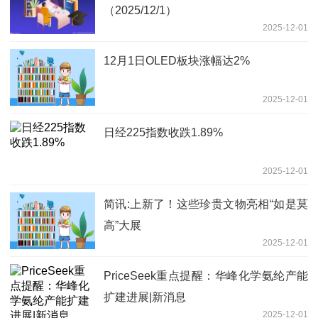
（2025/12/1）
2025-12-01
12月1日OLED板块涨幅达2%
2025-12-01
日经225指数收跌1.89%
2025-12-01
简讯:上新了！这些珍贵文物亮相“如是莫
高”大展
2025-12-01
PriceSeek重点提醒：华峰化学氨纶产能
扩建进展|新消息
2025-12-01