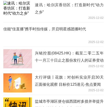
速讯：哈尔滨香坊区：打造新时代“动力
之乡”
2025-12-02
佳能“佳直播”携手时拍传媒，开启明星感团播时代
2025-12-02
兴铭控股(08425.HK)：截至二零二五年
十一月三十日止之股份发行人的证券变动
2025-12-02
月报表内容摘要 焦点热门
大行评级丨花旗：对创科实业开启30天
正面催化观察 目标价125港元-焦点要闻
2025-12-02
盐城市亭湖区便仓镇西团村多措并举提升