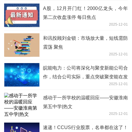
A股，12月开门红！2000亿龙头，今年
第二次收盘涨停 每日焦点
2025-12-01
和讯投顾刘金锁：市场放大量，短线需防
震荡 聚焦
2025-12-01
皖能电力：公司将深化与聚变新能公司合
作，结合公司实际，重点突破聚变能在发
2025-12-01
电领域技术场景化落地，积极推动聚变能
商业化应用_动态焦点
感动于一所学校的温暖回应——安徽淮南
第五中学|热文
2025-12-01
速递！CCUS行业股票，名单都在这了！