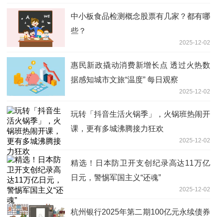
中小板食品检测概念股票有几家？都有哪
些？
2025-12-02
惠民新政撬动消费新增长点 透过火热数
据感知城市文旅“温度” 每日观察
2025-12-02
玩转「抖音生活火锅季」，火锅班热闹开
课，更有多城沸腾接力狂欢
2025-12-02
精选！日本防卫开支创纪录高达11万亿
日元，警惕军国主义“还魂”
2025-12-02
杭州银行2025年第二期100亿元永续债券