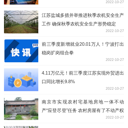
2022-10-27
江苏盐城多措并举推进秋季农机安全生产
工作 确保秋季农机安全生产形势稳定
2022-10-27
前三季度新增就业20.01万人！宁波打出
稳岗扩岗组合拳
2022-10-27
4.11万亿元！前三季度江苏实现外贸进出
口同比增长9.8%
2022-10-27
南京市实现农村宅基地房地一体不动
产“应登尽登”任务 农村房屋有了不动产权
2022-10-27
证