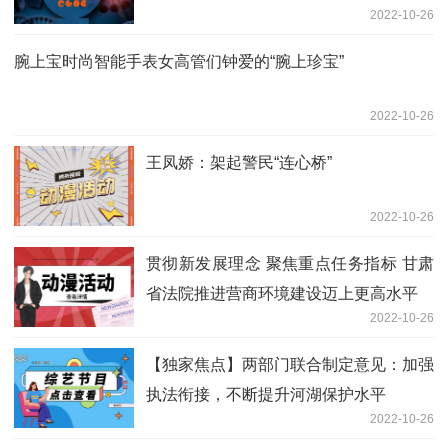
2022-10-26
腕上宝时尚智能手表女高管们钟爱的“腕上珍宝”
2022-10-26
王凤娇：架起警民“连心桥”
2022-10-26
贯彻新发展理念 聚焦重点任务指标 甘肃
省法院推进营商环境建设迈上更高水平
2022-10-26
【独家焦点】两部门联合制定意见：加强
执法衔接，不断提升河湖保护水平
2022-10-26