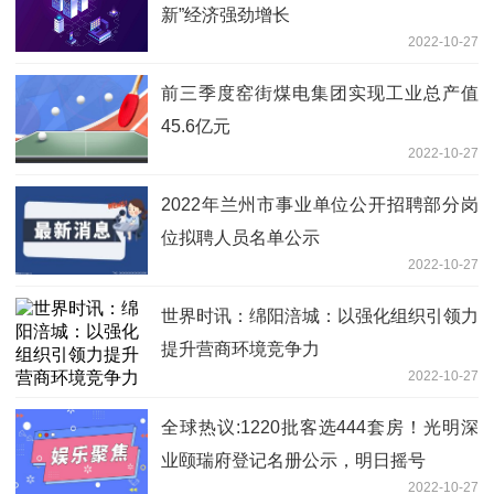
新”经济强劲增长
2022-10-27
前三季度窑街煤电集团实现工业总产值
45.6亿元
2022-10-27
2022年兰州市事业单位公开招聘部分岗
位拟聘人员名单公示
2022-10-27
世界时讯：绵阳涪城：以强化组织引领力
提升营商环境竞争力
2022-10-27
全球热议:1220批客选444套房！光明深
业颐瑞府登记名册公示，明日摇号
2022-10-27