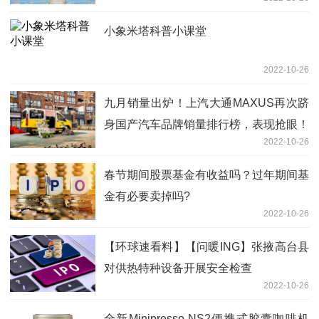
小象米塔科普小课堂
2022-10-26
九月销量出炉！上汽大通MAXUS再次跻
身国产汽车品牌销量排行榜，表现抢眼！
2022-10-26
春节期间股票基金有收益吗？过年期间基
金有必要卖掉吗?
2022-10-26
【环球速看料】【问暖ING】张掖高台县
对供热特种设备开展安全检查
2022-10-26
全新Minipresso NS2便携式胶囊咖啡机