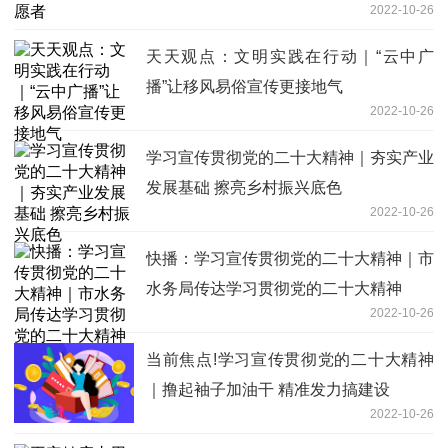
2022-10-26
天天观点：文明实践在行动｜“云中广
播”让移风易俗宣传更接地气
2022-10-26
学习宣传贯彻党的二十大精神｜夯实产业
发展基础 擦亮乡村振兴底色
2022-10-26
快播：学习宣传贯彻党的二十大精神｜市
水务局传达学习贯彻党的二十大精神
2022-10-26
当前焦点!学习宣传贯彻党的二十大精神
｜撸起袖子加油干 精准发力搞建设
2022-10-26