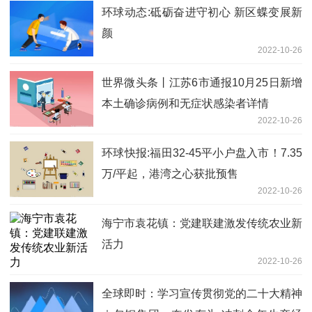
环球动态:砥砺奋进守初心 新区蝶变展新
颜
2022-10-26
世界微头条丨江苏6市通报10月25日新增
本土确诊病例和无症状感染者详情
2022-10-26
环球快报:福田32-45平小户盘入市！7.35
万/平起，港湾之心获批预售
2022-10-26
海宁市袁花镇：党建联建激发传统农业新
活力
2022-10-26
全球即时：学习宣传贯彻党的二十大精神