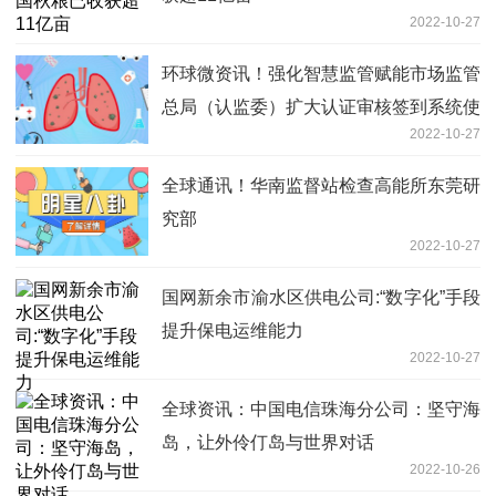
2022-10-27
环球微资讯！强化智慧监管赋能市场监管
总局（认监委）扩大认证审核签到系统使
2022-10-27
用范围
全球通讯！华南监督站检查高能所东莞研
究部
2022-10-27
国网新余市渝水区供电公司:“数字化”手段
提升保电运维能力
2022-10-27
全球资讯：中国电信珠海分公司：坚守海
岛，让外伶仃岛与世界对话
2022-10-26