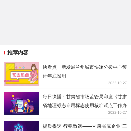
推荐内容
快看点丨新发展兰州城市快递分拨中心预
计年底投用
2022-10-27
每日快播：甘肃省市场监管局印发《甘肃
省地理标志专用标志使用核准试点工作办
2022-10-27
法》
提质提速 行稳致远——甘肃省属企业“三