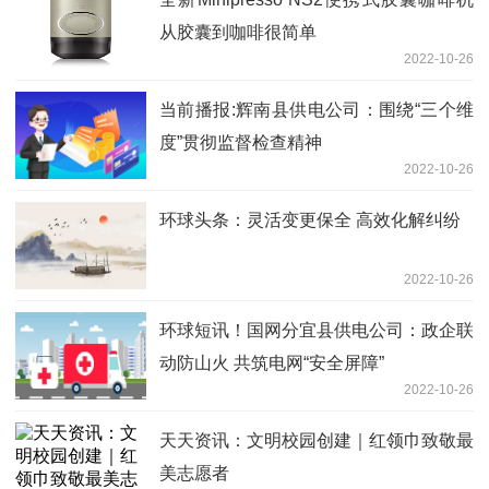
从胶囊到咖啡很简单
2022-10-26
当前播报:辉南县供电公司：围绕“三个维
度”贯彻监督检查精神
2022-10-26
环球头条：灵活变更保全 高效化解纠纷
2022-10-26
环球短讯！国网分宜县供电公司：政企联
动防山火 共筑电网“安全屏障”
2022-10-26
天天资讯：文明校园创建｜红领巾致敬最
美志愿者