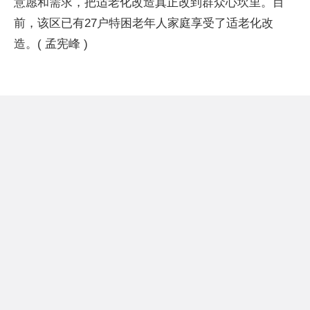
意愿和需求，把适老化改造真正改到群众心坎里。目
前，该区已有27户特困老年人家庭享受了适老化改
造。( 孟宪峰 )