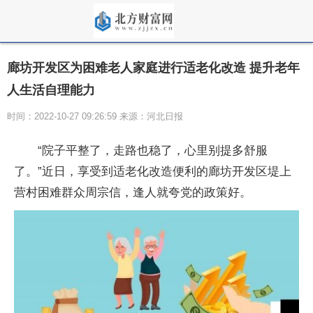
廊坊开发区为困难老人家庭进行适老化改造 提升老年
人生活自理能力
时间：2022-10-27 09:26:59 来源：河北日报
“院子平整了，走路也稳了，心里别提多舒服
了。”近日，享受到适老化改造便利的廊坊开发区堤上
营村困难群众周宗信，逢人就夸党的政策好。