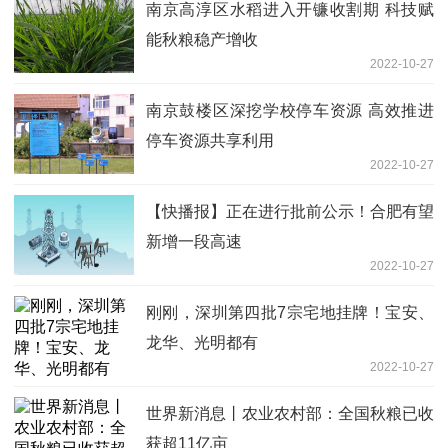
南京高淳区水稻进入开镰收割期 科技赋
能秋粮稳产增收
2022-10-27
南京鼓楼区深挖学校停车资源 高效推进
停车资源共享利用
2022-10-27
【快播报】正在进行批前公示！合肥有望
新增一段高速
2022-10-27
刚刚，深圳第四批7宗宅地挂牌！宝安、
龙华、光明都有
2022-10-27
世界新消息丨农业农村部：全国秋粮已收
获超11亿亩