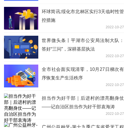
环球简讯:绥化市北林区实行3天临时性管
控措施
2022-10-27
世界微头条丨平湖市公安局法制大队：
答好“三问”，深耕基层执法
2022-10-27
全市社会面实现清零，10月27日梯次有
序恢复生产生活秩序
2022-10-27
担当作为好干部｜后进村的漂亮翻身仗
——记自治区担当作为好干部袁海涛
2022-10-27
广州公益种牙-第十九季广东省爱牙工程