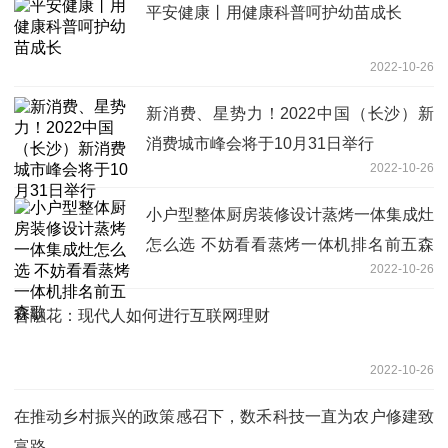
平安健康丨用健康科普呵护幼苗成长
2022-10-26
新消费、星势力！2022中国（长沙）新
消费城市峰会将于10月31日举行
2022-10-26
小户型整体厨房装修设计蒸烤一体集成灶
怎么选 不妨看看蒸烤一体机排名前五森
2022-10-26
歌
普融花：现代人如何进行互联网理财
2022-10-26
在推动乡村振兴的政策感召下，数禾科技一直为农户修建致
富路