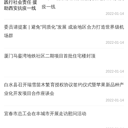
疫一线
2022-01-14
委员请提案 | 避免“同质化”发展 成渝地区合力打造世界级机
场群
2022-01-14
厦门马銮湾地铁社区二期项目首批住宅楼封顶
2022-01-14
白水县召开瑞雪苗木繁育授权协议签约仪式暨苹果新品种产
业化开发项目合作座谈会
2022-01-14
宜春市总工会在丰城市开展走访慰问活动