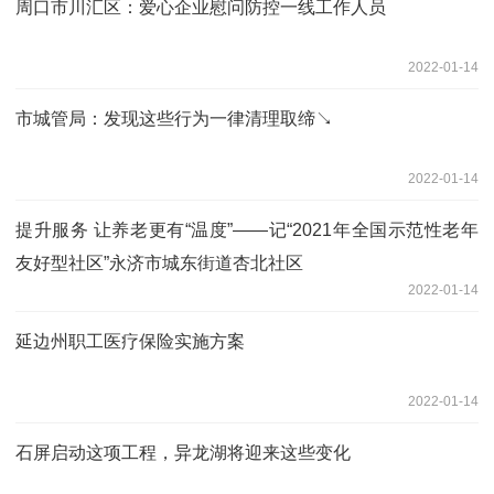
周口市川汇区：爱心企业慰问防控一线工作人员
2022-01-14
市城管局：发现这些行为一律清理取缔↘
2022-01-14
提升服务 让养老更有“温度”——记“2021年全国示范性老年
友好型社区”永济市城东街道杏北社区
2022-01-14
延边州职工医疗保险实施方案
2022-01-14
石屏启动这项工程，异龙湖将迎来这些变化