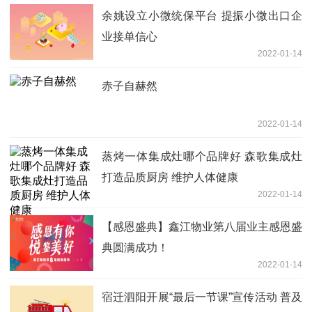
余姚设立小微统保平台 提振小微出口企
业接单信心
2022-01-14
赤子自赫然
2022-01-14
蒸烤一体集成灶哪个品牌好 森歌集成灶
打造品质厨房 维护人体健康
2022-01-14
【感恩盛典】鑫江物业第八届业主感恩盛
典圆满成功！
2022-01-14
宿迁泗阳开展“最后一节课”宣传活动 普及