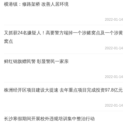
横港镇：修路架桥 改善人居环境
2022-01-14
又抓获24名嫌疑人！高要警方端掉一个涉赌窝点及一个涉黄
窝点
2022-01-14
鲜红锦旗赠民警 彰显警民一家亲
2022-01-14
株洲经开区项目建设大提速 去年重点项目完成投资97.8亿元
2022-01-14
长沙寒假期间开展校外违规培训集中整治行动