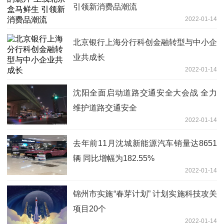
引领新消费品潮流
2022-01-14
北京银行上海分行科创金融转型与中小企
业共成长
2022-01-14
沈阳全面启动道路交通安全大会战 全力
维护道路交通安全
2022-01-14
去年前11月沈城新能源汽车销量达8651
辆 同比增幅为182.55%
2022-01-14
锦州市实施“春芽计划” 计划实施科技攻关
项目20个
2022-01-14