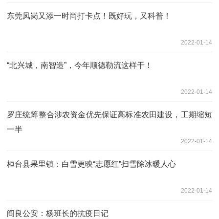
东莞凤岗又添一时尚打卡点！既好玩，又科普！
2022-01-14
“北兴城，南智造”，今年顺德勒流这样干！
2022-01-14
罗庄统筹整合涉农资金优先保证高标准农田建设，工期缩短
一半
2022-01-14
桓台县果里镇：白雪更映“志愿红”扫雪除冰暖人心
2022-01-14
阎良公安：杨班长的抗疫日记