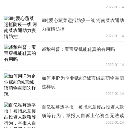
2022-01-14
8吨爱心蔬菜运抵防疫一线 河南菜农通助
力疫情防控
2022-01-14
诚挚科普：宝宝穿机能鞋真的有用吗
2022-01-14
如何用IP为企业赋能?绒言绒语萌物军团
这样玩
2022-01-14
百亿私募遭举报！被指恶意侵占投资人款
项等行为，举报人自诉上亿资金无法赎
2022-01-14
回…真相到底如何？