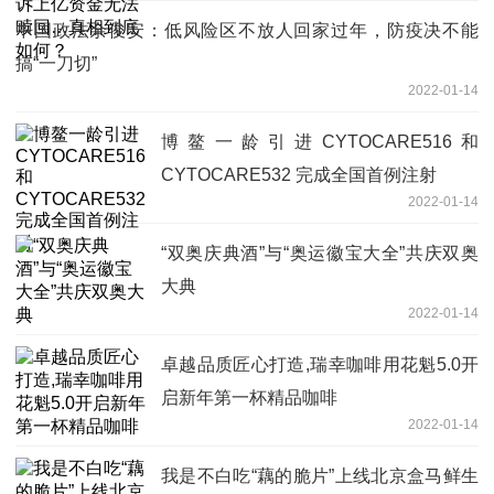
中国政法余俊安：低风险区不放人回家过年，防疫决不能
搞“一刀切”
2022-01-14
博鳌一龄引进CYTOCARE516和
CYTOCARE532 完成全国首例注射
2022-01-14
“双奥庆典酒”与“奥运徽宝大全”共庆双奥
大典
2022-01-14
卓越品质匠心打造,瑞幸咖啡用花魁5.0开
启新年第一杯精品咖啡
2022-01-14
我是不白吃“藕的脆片”上线北京盒马鲜生