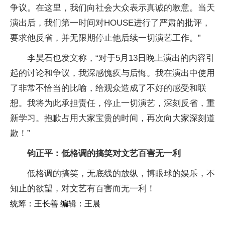
争议。在这里，我们向社会大众表示真诚的歉意。当天
演出后，我们第一时间对HOUSE进行了严肃的批评，
要求他反省，并无限期停止他后续一切演艺工作。”
李昊石也发文称，“对于5月13日晚上演出的内容引
起的讨论和争议，我深感愧疚与后悔。我在演出中使用
了非常不恰当的比喻，给观众造成了不好的感受和联
想。我将为此承担责任，停止一切演艺，深刻反省，重
新学习。抱歉占用大家宝贵的时间，再次向大家深刻道
歉！”
钧正平：低格调的搞笑对文艺百害无一利
低格调的搞笑，无底线的放纵，博眼球的娱乐，不
知止的欲望，对文艺有百害而无一利！
统筹：王长善 编辑：王晨