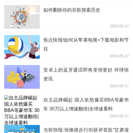
如何删除你的谷歌搜索历史
2023-05-17
焦点快报!如何从苹果电视+下载电影和节
目
2023-05-17
安卓上的蓝牙通话即将变得更好 环球快
资讯
2023-05-17
自主品牌崛起 国人依然爆买BBA等豪华
车 30万以上增速翻倍|全球速看料
2023-05-17
当前快报:张掖路步行街获评首批“甘肃省