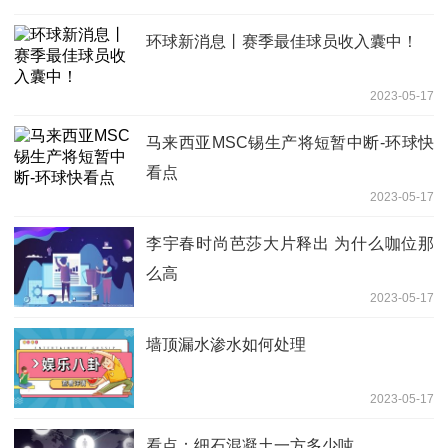
环球新消息丨赛季最佳球员收入囊中！
2023-05-17
马来西亚MSC锡生产将短暂中断-环球快
看点
2023-05-17
李宇春时尚芭莎大片释出 为什么咖位那
么高
2023-05-17
墙顶漏水渗水如何处理
2023-05-17
看点：细石混凝土一方多少吨