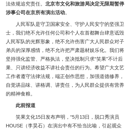
法依规追究责任。
北京市文化和旅游局决定无限期暂停
涉事公司在京所有演出活动
。
人民军队是守卫国家安全、守护人民安宁的坚强卫
士，我们绝不允许任何公司和个人在首都舞台肆意诋毁
人民军队的光辉形象，绝不允许伤害广大人民群众对子
弟兵的深厚感情，绝不允许把严肃题材娱乐化。我们将
坚持强化监管、严格执法，坚决抵制只求“笑果”不计后
果、只讲经济收益不讲社会责任的行为。希望广大文艺
工作者遵守法律法规，端正创作思想，加强道德修养，
自觉讲品味、讲格调、讲责任，为人民群众提供有营养
的精神食粮。
此前报道
笑果文化15日发布声明，“5月13日，脱口秀演员
HOUSE（李昊石）在演出中有不恰当比喻，引起观众