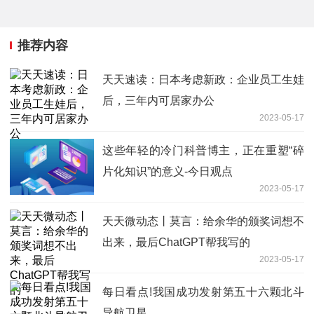
推荐内容
天天速读：日本考虑新政：企业员工生娃
后，三年内可居家办公
2023-05-17
这些年轻的冷门科普博主，正在重塑“碎
片化知识”的意义-今日观点
2023-05-17
天天微动态丨莫言：给余华的颁奖词想不
出来，最后ChatGPT帮我写的
2023-05-17
每日看点!我国成功发射第五十六颗北斗
导航卫星