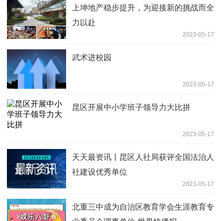
上坤地产稳步提升，为迎接新的挑战而全
力以赴
2023-05-17
武术进校园
2023-05-17
昆区开展中小学班子领导力大比拼
2023-05-17
天天最资讯丨昆区人社局获评全国法治人
社建设优秀单位
2023-05-17
北重三中成为自治区教育学会生涯教育专