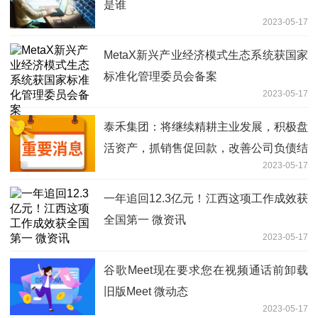
是谁
2023-05-17
MetaX新兴产业经济模式生态系统获国家
标准化管理委员会备案
2023-05-17
泰禾集团：将继续精耕主业发展，积极盘
活资产，抓销售促回款，改善公司负债结
2023-05-17
构_环球最新
一年追回12.3亿元！江西这项工作成效获
全国第一 微资讯
2023-05-17
谷歌Meet现在要求您在视频通话前卸载
旧版Meet 微动态
2023-05-17