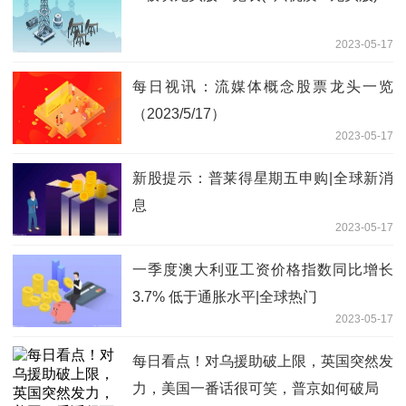
2023-05-17
每日视讯：流媒体概念股票龙头一览
（2023/5/17）
2023-05-17
新股提示：普莱得星期五申购|全球新消
息
2023-05-17
一季度澳大利亚工资价格指数同比增长
3.7% 低于通胀水平|全球热门
2023-05-17
每日看点！对乌援助破上限，英国突然发
力，美国一番话很可笑，普京如何破局