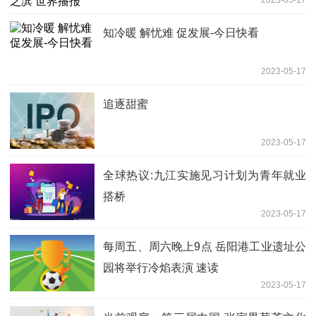
2023-05-17
知冷暖 解忧难 促发展-今日快看
2023-05-17
追逐甜蜜
2023-05-17
全球热议:九江实施见习计划为青年就业
搭桥
2023-05-17
每周五、周六晚上9点 岳阳港工业遗址公
园将举行冷焰表演 速读
2023-05-17