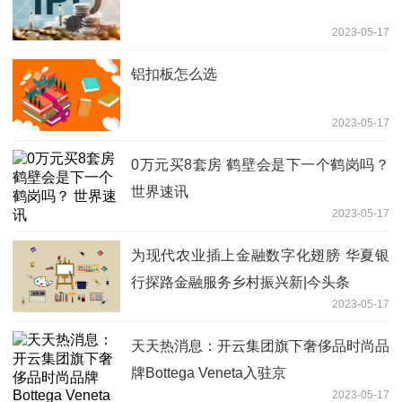
2023-05-17
铝扣板怎么选
2023-05-17
0万元买8套房 鹤壁会是下一个鹤岗吗？
世界速讯
2023-05-17
为现代农业插上金融数字化翅膀 华夏银
行探路金融服务乡村振兴新|今头条
2023-05-17
天天热消息：开云集团旗下奢侈品时尚品
牌Bottega Veneta入驻京
2023-05-17