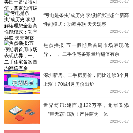
2023-05-17
“亏电是条虫”成历史 李想解读理想全新高
性能模式：功率并联 天天观察
2023-05-17
焦点播报:五一假期后首周市场表现优
异，一、二手住宅备案量均翻倍有余
2023-05-17
深圳新房、二手房房价，同比连续3个月
上涨！70城4月房价出炉
2023-05-17
世界简讯:建面超122万平，龙华又添
一“巨无霸”旧改！产住商为一体
2023-05-17