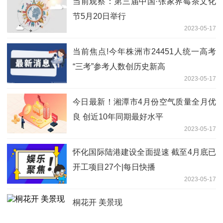
当前观察：第三届中国·张家界莓茶文化
节5月20日举行
2023-05-17
当前焦点!今年株洲市24451人统一高考
“三考”参考人数创历史新高
2023-05-17
今日最新！湘潭市4月份空气质量全月优
良 创近10年同期最好水平
2023-05-17
怀化国际陆港建设全面提速 截至4月底已
开工项目27个|每日快播
2023-05-17
桐花开 美景现