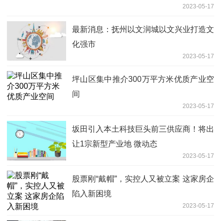
2023-05-17
最新消息：抚州以文润城以文兴业打造文
化强市
2023-05-17
坪山区集中推介300万平方米优质产业空
间
2023-05-17
坂田引入本土科技巨头前三供应商！将出
让1宗新型产业地 微动态
2023-05-17
股票刚“戴帽”，实控人又被立案 这家房企
陷入新困境
2023-05-17