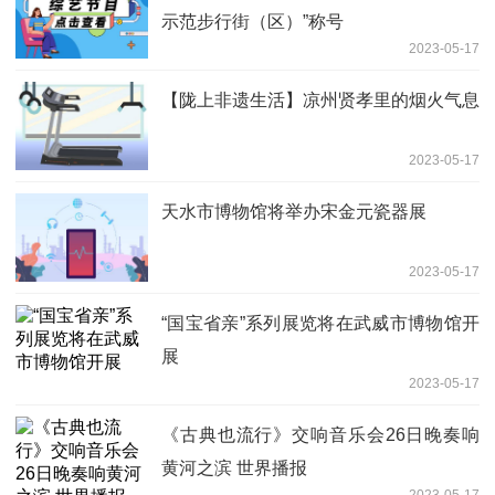
示范步行街（区）”称号
2023-05-17
【陇上非遗生活】凉州贤孝里的烟火气息
2023-05-17
天水市博物馆将举办宋金元瓷器展
2023-05-17
“国宝省亲”系列展览将在武威市博物馆开
展
2023-05-17
《古典也流行》交响音乐会26日晚奏响
黄河之滨 世界播报