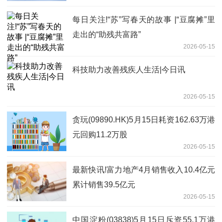
每日关注!“苏”写春天的故事 |“豆腐摊”里
走出的“助残共富路”
2026-05-15
科技助力改善残疾人生活|今日讯
2026-05-15
贪玩(09890.HK)5月15日耗资162.63万港
元回购11.2万股
2026-05-15
最新快讯!富力地产4月销售收入10.4亿元
累计销售39.5亿元
2026-05-15
中国淀粉(03838)5月15日斥资55.1万港