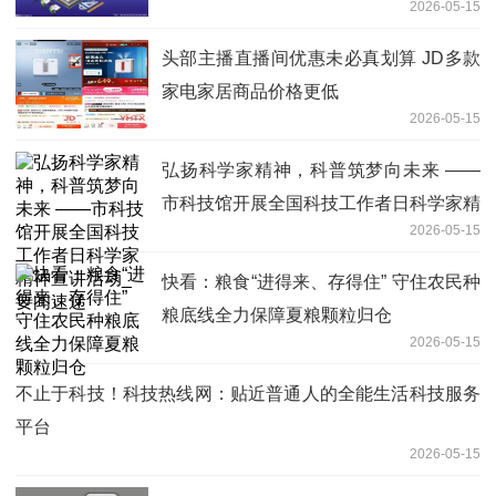
2026-05-15
头部主播直播间优惠未必真划算 JD多款
家电家居商品价格更低
2026-05-15
弘扬科学家精神，科普筑梦向未来 ——
市科技馆开展全国科技工作者日科学家精
2026-05-15
神宣讲活动_要闻速递
快看：粮食“进得来、存得住” 守住农民种
粮底线全力保障夏粮颗粒归仓
2026-05-15
不止于科技！科技热线网：贴近普通人的全能生活科技服务
平台
2026-05-15