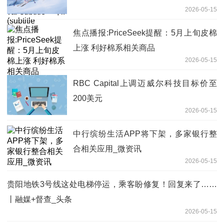
2026-05-15
焦点播报:PriceSeek提醒：5月上旬皮棉
上涨 利好棉系相关商品
2026-05-15
RBC Capital上调迈威尔科技目标价至
200美元
2026-05-15
中行缤纷生活APP将下架，多家银行整
合相关应用_微资讯
2026-05-15
贵阳地铁3号线这处电梯停运，乘客盼修复！回复来了……
丨融媒+督查_头条
2026-05-15