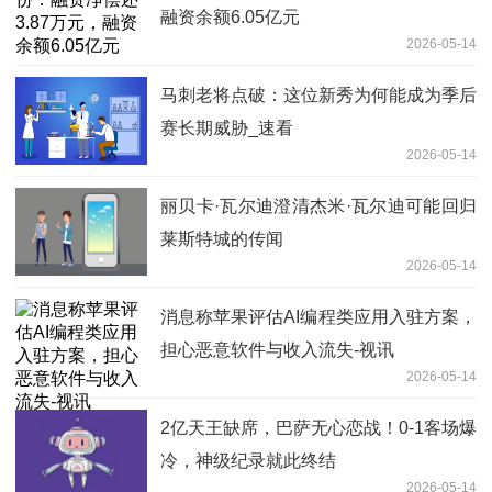
融资余额6.05亿元
2026-05-14
马刺老将点破：这位新秀为何能成为季后
赛长期威胁_速看
2026-05-14
丽贝卡·瓦尔迪澄清杰米·瓦尔迪可能回归
莱斯特城的传闻
2026-05-14
消息称苹果评估AI编程类应用入驻方案，
担心恶意软件与收入流失-视讯
2026-05-14
2亿天王缺席，巴萨无心恋战！0-1客场爆
冷，神级纪录就此终结
2026-05-14