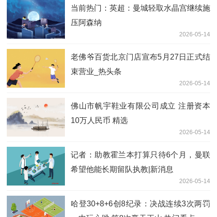
当前热门：英超：曼城轻取水晶宫继续施
压阿森纳
2026-05-14
老佛爷百货北京门店宣布5月27日正式结
束营业_热头条
2026-05-14
佛山市帆宇鞋业有限公司成立 注册资本
10万人民币 精选
2026-05-14
记者：助教霍兰本打算只待6个月，曼联
希望他能长期留队执教|新消息
2026-05-14
哈登30+8+6创8纪录：决战连续3次两罚