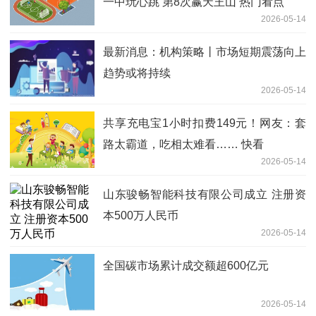
一中玩心跳 第8次赢天王山 热门看点
2026-05-14
最新消息：机构策略丨市场短期震荡向上
趋势或将持续
2026-05-14
共享充电宝1小时扣费149元！网友：套
路太霸道，吃相太难看…… 快看
2026-05-14
山东骏畅智能科技有限公司成立 注册资
本500万人民币
2026-05-14
全国碳市场累计成交额超600亿元
2026-05-14