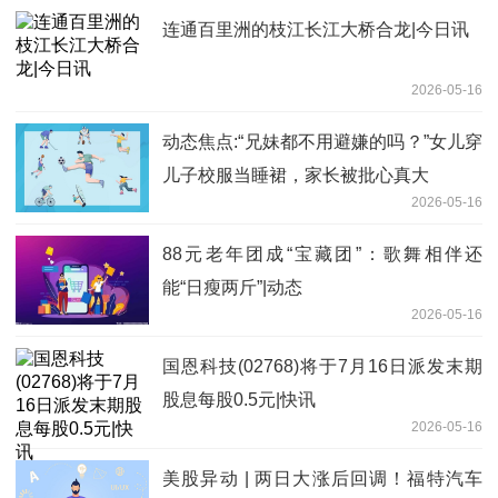
连通百里洲的枝江长江大桥合龙|今日讯
2026-05-16
动态焦点:“兄妹都不用避嫌的吗？”女儿穿
儿子校服当睡裙，家长被批心真大
2026-05-16
88元老年团成“宝藏团”：歌舞相伴还
能“日瘦两斤”|动态
2026-05-16
国恩科技(02768)将于7月16日派发末期
股息每股0.5元|快讯
2026-05-16
美股异动 | 两日大涨后回调！福特汽车