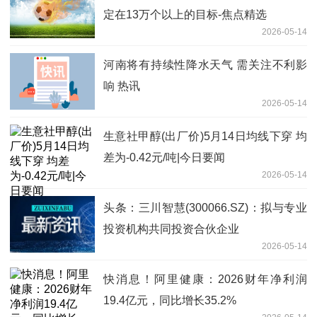
定在13万个以上的目标-焦点精选
2026-05-14
河南将有持续性降水天气 需关注不利影
响 热讯
2026-05-14
生意社甲醇(出厂价)5月14日均线下穿 均
差为-0.42元/吨|今日要闻
2026-05-14
头条：三川智慧(300066.SZ)：拟与专业
投资机构共同投资合伙企业
2026-05-14
快消息！阿里健康：2026财年净利润
19.4亿元，同比增长35.2%