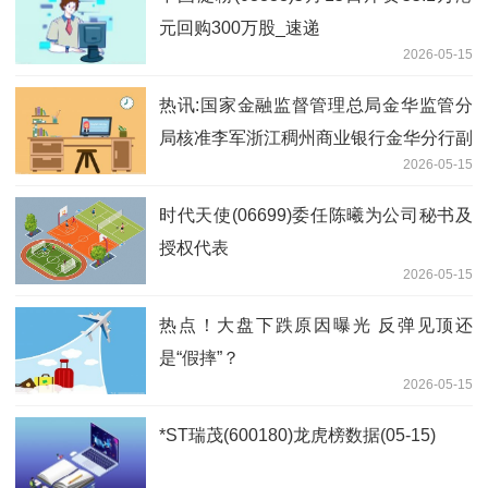
元回购300万股_速递
2026-05-15
热讯:国家金融监督管理总局金华监管分
局核准李军浙江稠州商业银行金华分行副
2026-05-15
行长任职资格
时代天使(06699)委任陈曦为公司秘书及
授权代表
2026-05-15
热点！大盘下跌原因曝光 反弹见顶还
是“假摔”？
2026-05-15
*ST瑞茂(600180)龙虎榜数据(05-15)