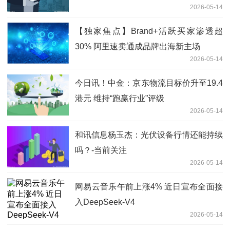
2026-05-14
【独家焦点】Brand+活跃买家渗透超
30% 阿里速卖通成品牌出海新主场
2026-05-14
今日讯！中金：京东物流目标价升至19.4
港元 维持“跑赢行业”评级
2026-05-14
和讯信息杨玉杰：光伏设备行情还能持续
吗？-当前关注
2026-05-14
网易云音乐午前上涨4% 近日宣布全面接
入DeepSeek-V4
2026-05-14