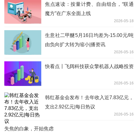
焦点速读：按量计费、自由组合，“联通
魔方”在广东全面上线
2026-05-18
生意社二甲醚5月16日均差为-15.00元/吨
由负向扩大转为缩小|播资讯
2026-05-16
快看点丨飞阔科技获众擎机器人战略投资
2026-05-16
韩红基金会发布！去年收入近7.83亿元，
支出2.92亿元|每日热议
2026-05-16
失焦的白象，开始焦虑