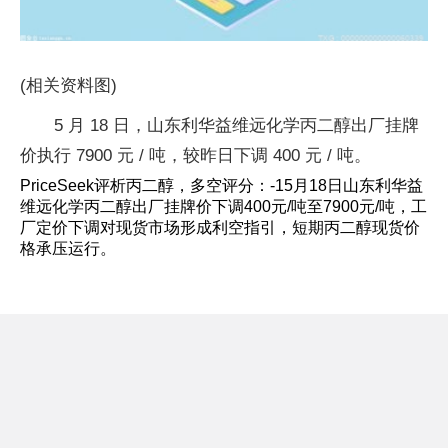
(相关资料图)
5 月 18 日，山东利华益维远化学丙二醇出厂挂牌
价执行 7900 元 / 吨，较昨日下调 400 元 / 吨。
PriceSeek评析丙二醇，多空评分：-15月18日山东利华益
维远化学丙二醇出厂挂牌价下调400元/吨至7900元/吨，工
厂定价下调对现货市场形成利空指引，短期丙二醇现货价
格承压运行。