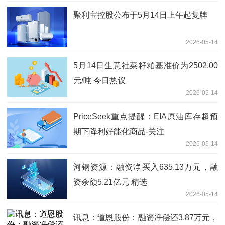
聚利宝控股公布于5月14日上午起复牌
2026-05-14
5月14日生意社菜籽粕基准价为2502.00
元/吨 今日热议
2026-05-14
PriceSeek重点提醒：EIA原油库存超预
期下降利好能化商品-关注
2026-05-14
河钢资源：融资净买入635.13万元，融
资余额5.21亿元 精选
2026-05-14
讯息：道恩股份：融资净偿还3.87万元，