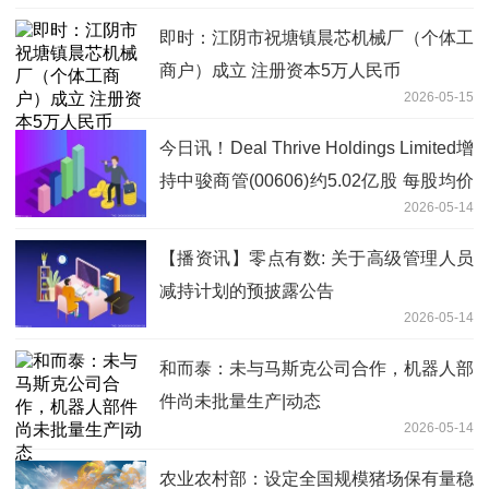
即时：江阴市祝塘镇晨芯机械厂（个体工
商户）成立 注册资本5万人民币
2026-05-15
今日讯！Deal Thrive Holdings Limited增
持中骏商管(00606)约5.02亿股 每股均价
2026-05-14
0.0717港元
【播资讯】零点有数: 关于高级管理人员
减持计划的预披露公告
2026-05-14
和而泰：未与马斯克公司合作，机器人部
件尚未批量生产|动态
2026-05-14
农业农村部：设定全国规模猪场保有量稳