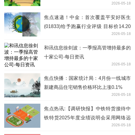
2026-05-18
焦点速递！中金：首次覆盖平安好医生
(01833)给予跑赢行业评级 目标价14.20
2026-05-18
港元
和讯信息徐剑波：一季报高管增持最多的
十家公司-每日资讯
2026-05-18
焦点快播：国家统计局：4月份一线城市
新建商品住宅销售价格环比上涨0.1%
2026-05-18
焦点热讯:【调研快报】中铁特货接待中
铁特货2025年度业绩说明会采用网络远
2026-05-18
程方式进行,面向全体投资者调研