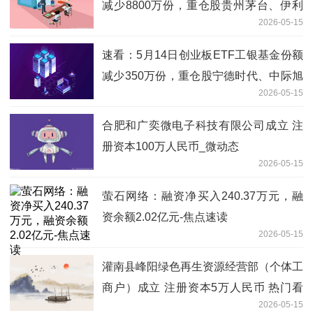
减少8800万份，重仓股贵州茅台、伊利
2026-05-15
股份、五粮液
速看：5月14日创业板ETF工银基金份额
减少350万份，重仓股宁德时代、中际旭
2026-05-15
创、新易盛
合肥和广奕微电子科技有限公司成立 注
册资本100万人民币_微动态
2026-05-15
萤石网络：融资净买入240.37万元，融
资余额2.02亿元-焦点速读
2026-05-15
灌南县峰阳绿色再生资源经营部（个体工
商户）成立 注册资本5万人民币 热门看
2026-05-15
点