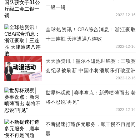
二银一铜
2022-12-16
全球热资讯！CBA综合消息：浙江豪取
十三连胜 天津遭遇八连败
2022-12-16
天天热资讯！墨尔本短池世锦赛：三项赛
会纪录被刷新 中国小将潘展乐打破亚洲
2022-12-16
纪录
世界杯观察│赛事盘点：新秀喷薄而出 老
将不忍说“再见”
2022-12-16
不断提速打造多元服务，顺丰慢不再是问
题