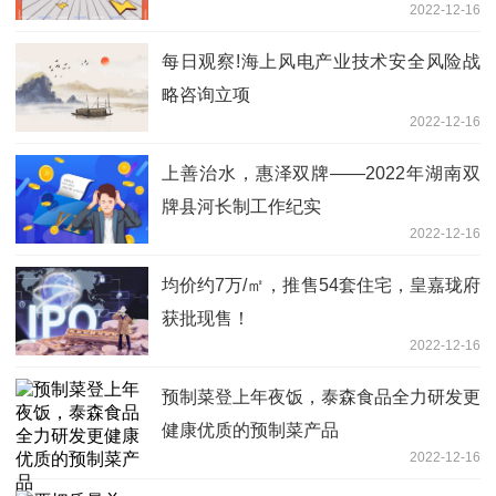
2022-12-16
每日观察!海上风电产业技术安全风险战
略咨询立项
2022-12-16
上善治水，惠泽双牌——2022年湖南双
牌县河长制工作纪实
2022-12-16
均价约7万/㎡，推售54套住宅，皇嘉珑府
获批现售！
2022-12-16
预制菜登上年夜饭，泰森食品全力研发更
健康优质的预制菜产品
2022-12-16