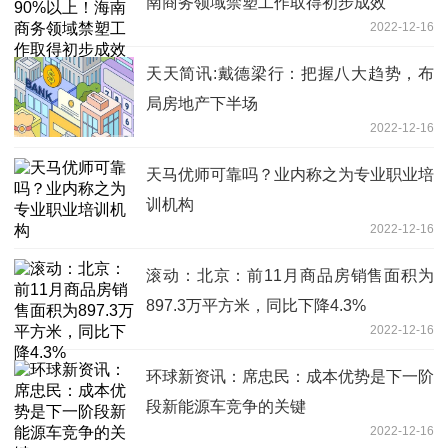
南商务领域禁塑工作取得初步成效
2022-12-16
天天简讯:戴德梁行：把握八大趋势，布
局房地产下半场
2022-12-16
天马优师可靠吗？业内称之为专业职业培
训机构
2022-12-16
滚动：北京：前11月商品房销售面积为
897.3万平方米，同比下降4.3%
2022-12-16
环球新资讯：席忠民：成本优势是下一阶
段新能源车竞争的关键
2022-12-16