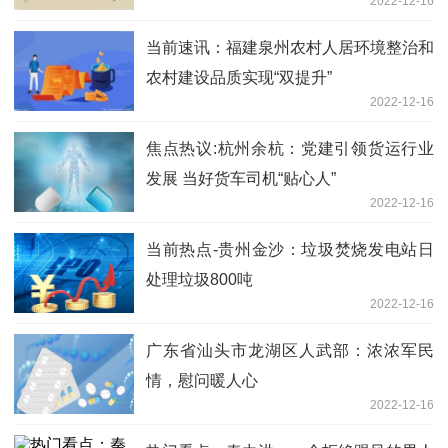
2022-12-16
当前速讯：福建泉州农村人居环境整治和
农村建设品质实现“双提升”
2022-12-16
焦点热议:杭州余杭：党建引领货运行业
发展 当好货车司机“贴心人”
2022-12-16
当前热点-贵州金沙：垃圾焚烧发电站日
处理垃圾800吨
2022-12-16
广东省汕头市龙湖区人武部：浓浓军民
情，慰问暖人心
2022-12-16