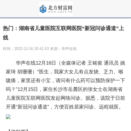
热门：湖南省儿童医院互联网医院“新冠问诊通道”上
线
时间：2022-12-16 20:41:53 来源：华声在线
华声在线12月16日（全媒体记者 王铭俊 通讯员 姚
家琦 胡珊珊）“医生，我家大女儿有点发烧、乏力、喉
咙痛，家里还有小宝，请问有什么药可以预防保护一下
吗？”12月15日，家住长沙市岳麓区的张女士在湖南省
儿童医院互联网医院发起网络问诊。据悉，该院于日前
开通“新冠问诊通道”，方便百姓居家问诊、远程就医。