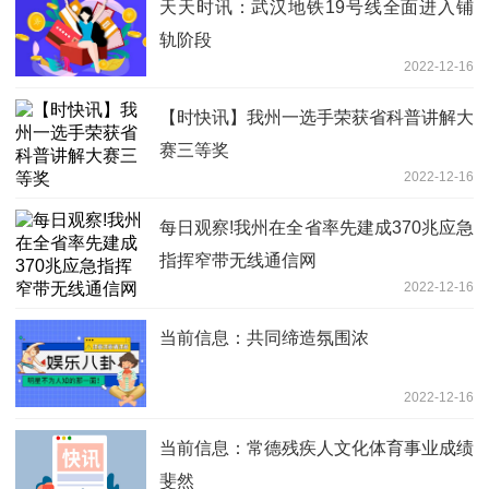
天天时讯：武汉地铁19号线全面进入铺
轨阶段
2022-12-16
【时快讯】我州一选手荣获省科普讲解大
赛三等奖
2022-12-16
每日观察!我州在全省率先建成370兆应急
指挥窄带无线通信网
2022-12-16
当前信息：共同缔造氛围浓
2022-12-16
当前信息：常德残疾人文化体育事业成绩
斐然