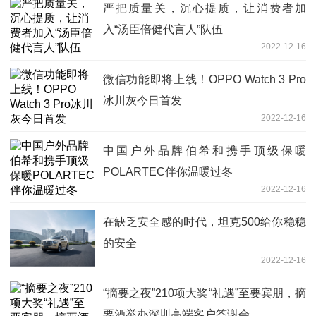
严把质量关，沉心提质，让消费者加
入“汤臣倍健代言人”队伍
2022-12-16
微信功能即将上线！OPPO Watch 3 Pro
冰川灰今日首发
2022-12-16
中国户外品牌伯希和携手顶级保暖
POLARTEC伴你温暖过冬
2022-12-16
在缺乏安全感的时代，坦克500给你稳稳
的安全
2022-12-16
“摘要之夜”210项大奖“礼遇”至要宾朋，摘
要酒举办深圳高端客户答谢会