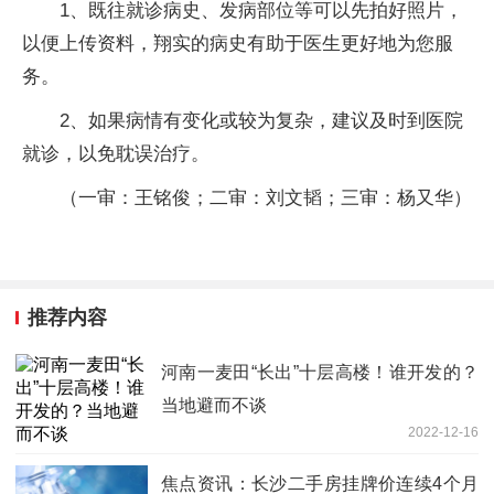
1、既往就诊病史、发病部位等可以先拍好照片，
以便上传资料，翔实的病史有助于医生更好地为您服
务。
2、如果病情有变化或较为复杂，建议及时到医院
就诊，以免耽误治疗。
（一审：王铭俊；二审：刘文韬；三审：杨又华）
推荐内容
河南一麦田“长出”十层高楼！谁开发的？
当地避而不谈
2022-12-16
焦点资讯：长沙二手房挂牌价连续4个月