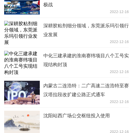
极战
2022-12-16
深耕胶粘剂细分领域，东莞派乐玛引领行
业发展
2022-12-16
中化三建承建的淮南赛纬项目八个工号实
现结构封顶
2022-12-16
内蒙古二连浩特：二广高速二连浩特至赛
汉塔拉段改扩建公路正式通车
2022-12-16
沈阳站西广场公交枢纽投入使用
2022-12-16