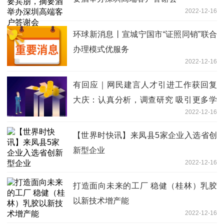
2022-12-16
环球新消息丨宣城宁国市“证照同销”联合
办理模式优服务
2022-12-16
有回应｜网民建言人才引进工作获回复
大庆：认真分析，调查研究 吸引更多学
2022-12-16
子回乡发展
【世界时快讯】来凤县5家企业入选省创
新型企业
2022-12-16
打造面向未来的工厂 稳健（桂林）乳胶
以新技术增产能
2022-12-16