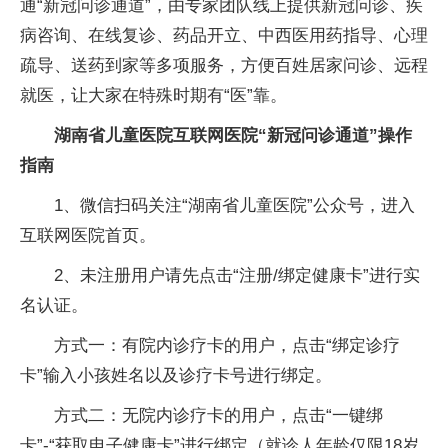
通“新冠问诊通道”，由专家团队线上提供新冠问诊、疾
病咨询、在线复诊、药品开立、中西医用药指导、心理
疏导、送药到家等多项服务，方便百姓居家问诊、远程
就医，让大家在特殊时期有“医”靠。
湖南省儿童医院互联网医院“新冠问诊通道”操作
指南
1、微信扫码关注“湖南省儿童医院”公众号，进入
互联网医院首页。
2、未注册用户请先点击“注册/绑定健康卡”进行实
名认证。
方式一：有院内诊疗卡的用户，点击“绑定诊疗
卡”输入小孩姓名以及诊疗卡号进行绑定。
方式二：无院内诊疗卡的用户，点击“一键绑
卡”-“获取电子健康卡”进行绑定（就诊人年龄仅限18岁