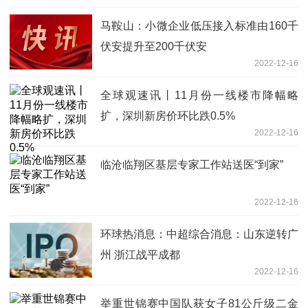
马鞍山：小微企业低压接入标准由160千
伏安提升至200千伏安
2022-12-16
全球观速讯丨11月份一线楼市降幅略
扩，深圳新房价环比跌0.5%
2022-12-16
临沧临翔区基层专家工作站送医“到家”
2022-12-16
环球热消息：中超综合消息：山东逆转广
州 浙江战平成都
2022-12-16
举重世锦赛中国队获女子81公斤级二金