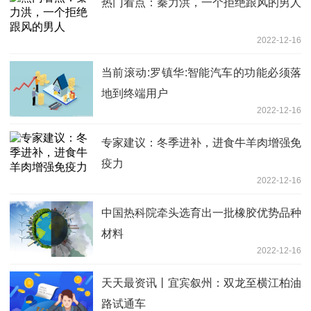
热门看点：秦力洪，一个拒绝跟风的男人
2022-12-16
当前滚动:罗镇华:智能汽车的功能必须落
地到终端用户
2022-12-16
专家建议：冬季进补，进食牛羊肉增强免
疫力
2022-12-16
中国热科院牵头选育出一批橡胶优势品种
材料
2022-12-16
天天最资讯丨宜宾叙州：双龙至横江柏油
路试通车