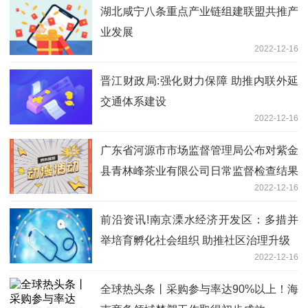
湖北咸宁八条重点产业链组建联盟共推产
业发展
2022-12-16
晋江财政局:强化财力保障 助推内联外延
交通体系建设
2022-12-16
广东省河源市市场监督管理局公布对紫金
县青林峰茶业有限公司日常监督检查结果
2022-12-16
前沿资讯!南京溧水经济开发区：多措并
举培育孵化社会组织 助推社区治理升级
2022-12-16
全球热头条丨采购参与率达90%以上！海