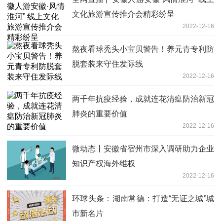
文化旅游宣传推介会精彩纷呈
2022-12-16
熬夜看球秃头小宝贝警告！养元青专利防
脱套装来守住发际线
2022-12-16
两千年抗疫经验，成就连花清瘟防治新冠
肺炎的重要价值
2022-12-16
微动态丨安徽省宿州市深入调研助力企业
知识产权海外维权
2022-12-16
环球头条：湖南常德：打造“无证之城”城
市新名片