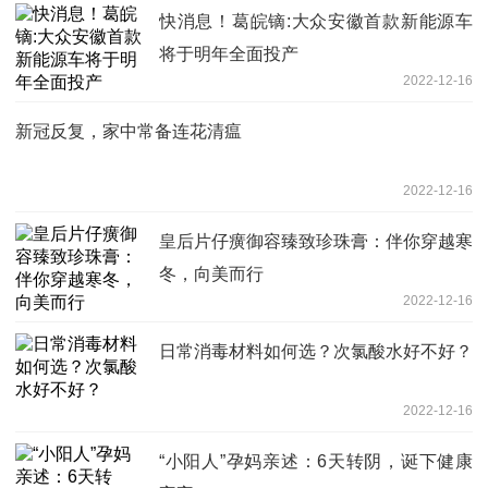
快消息！葛皖镝:大众安徽首款新能源车
将于明年全面投产
2022-12-16
新冠反复，家中常备连花清瘟
2022-12-16
皇后片仔癀御容臻致珍珠膏：伴你穿越寒
冬，向美而行
2022-12-16
日常消毒材料如何选？次氯酸水好不好？
2022-12-16
“小阳人”孕妈亲述：6天转阴，诞下健康