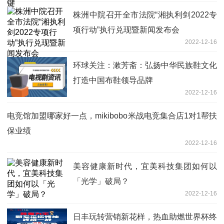
株洲中院召开全市法院“湘执利剑2022专
项行动”执行兑现暨新闻发布会
2022-12-16
环球关注：漱芳斋：弘扬中华民族鞋文化
打造中国布鞋领导品牌
2022-12-16
电竞馆加盟哪家好一点，mikibobo米战电竞集合店1对1帮扶
保业绩
2022-12-16
美容健康新时代，宜美科技集团如何以
「光学」破局？
2022-12-16
日丰玩转营销新花样，热血助燃世界杯终