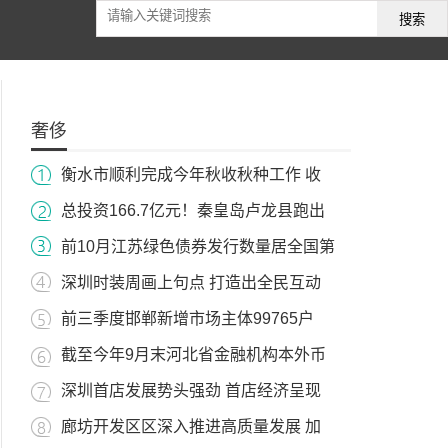
搜索
奢侈
衡水市顺利完成今年秋收秋种工作 收
总投资166.7亿元！秦皇岛卢龙县跑出
前10月江苏绿色债券发行数量居全国第
深圳时装周画上句点 打造出全民互动
前三季度邯郸新增市场主体99765户
截至今年9月末河北省金融机构本外币
深圳首店发展势头强劲 首店经济呈现
廊坊开发区区深入推进高质量发展 加