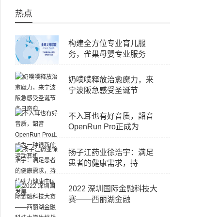
热点
构建全方位专业育儿服
务，雀巢母婴专业服务
奶噗噗释放治愈魔力，来
宁波阪急感受圣诞节
不入耳也有好音质，韶音
OpenRun Pro正成为
扬子江药业徐浩宇：满足
患者的健康需求，持
2022 深圳国际金融科技大
赛——西丽湖金融