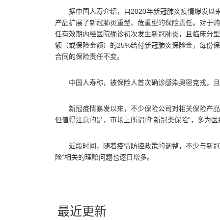
据中国人寿介绍，自2020年新冠肺炎疫情爆发以
产品扩展了新冠肺炎重型、危重型的保险责任。对于购
任有效期内经医院确诊初次发生新冠肺炎，且临床分型
额（或保险金额）的25%给付新冠肺炎保险金，每份保
合同的保险责任不变。
中国人寿称，被保险人首次确诊感染奥密克戎，且
新冠疫情暴发以来，不少保险公司对相关保险产品
但值得注意的是，市场上所谓的“新冠类保险”，多为
近段时间，随着疫情防控政策的调整，不少与新冠
险”相关的理赔问题也逐日增多。
关键词：
中国银行
有限公司
最近更新