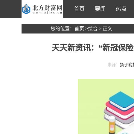
首页
要闻
热点
您的位置：
首页
>
综合
> 正文
天天新资讯：“新冠保险
来源：
扬子晚