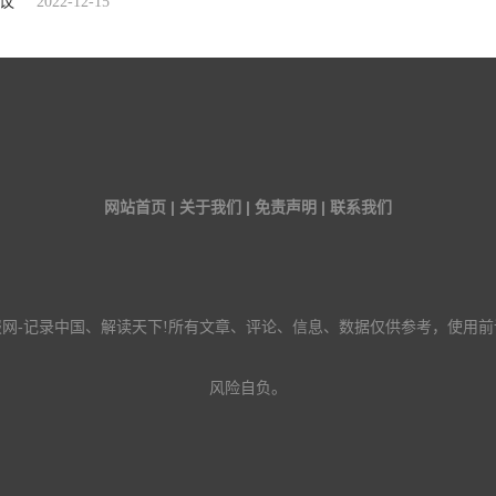
议
2022-12-15
网站首页 | 关于我们 | 免责声明 | 联系我们
报网-记录中国、解读天下!所有文章、评论、信息、数据仅供参考，使用前
风险自负。