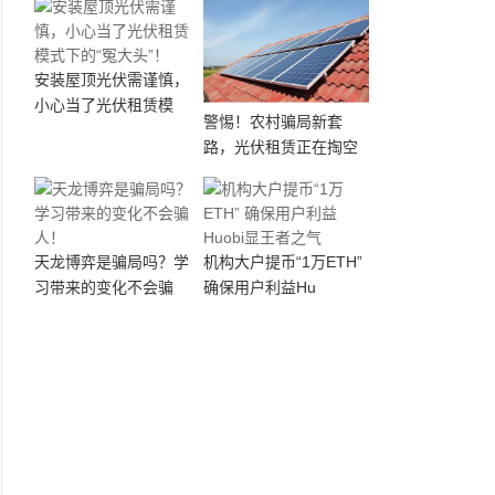
安装屋顶光伏需谨慎，
小心当了光伏租赁模
警惕！农村骗局新套
路，光伏租赁正在掏空
天龙博弈是骗局吗？学
机构大户提币“1万ETH”
习带来的变化不会骗
确保用户利益Hu