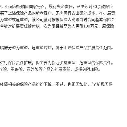
来，公司积极响应国家号召，履行央企责任，已陆续对50余款保险
买了上述保险产品的新老客户，无需再行支出额外成本，在扩展责
为重型或危重型，该公司就可按被保险人确诊当时合同基本保险金
单针对扩展责任给付以一次为限且最高为人民币100万元，原保险
临床分型为重型、危重型病症，属于上述保险产品扩展责任范围。
进行保险责任扩展，但主要为新冠肺炎重型、危重型的保险责任。
医疗险、重疾险、意外险等产品的扩展责任，或相关附加险。
疫情相关的保险产品纷纷下架。不过，也正因如此，与“新冠类保