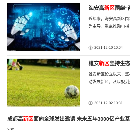
海安高
新区
围绕“
近年来，海安高新区围
为主导，重点推动电梯
2021-12-10 10:04
雄安
新区
坚持生态
雄安新区设立以来，坚
动发展新区。从以规划
2021-12-02 10:31
成都高
新区
面向全球发出邀请 未来五年3000亿产业
200