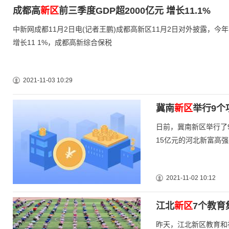
成都高
新区
前三季度GDP超2000亿元 增长11.1%
中新网成都11月2日电(记者王鹏)成都高新区11月2日对外披露，今
增长11 1%，成都高新综合保税
2021-11-03 10:29
冀南
新区
举行9个
日前，冀南新区举行了9
15亿元的河北新富高强
2021-11-02 10:12
江北
新区
7个教育
昨天，江北新区教育和