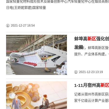
国家轻量化材料成形技术及装备创新中心汽车轻量化中心在烟台高新
日电(王娇妮郭建)国家轻量
2021-12-27 16:54
蚌埠高
新区
强化创
发展
近年来，蚌埠高新区强
提升、产业体系构建，
2021-12-23 13:19
1-11月宿州高
新
记者从宿州市高新区获
家千亿级云计算产业基