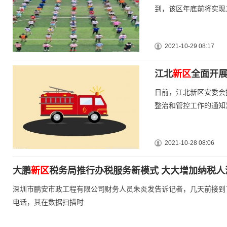
到，该区年底前将实现
2021-10-29 08:17
江北
新区
全面开展
日前，江北新区安委会
整治和管控工作的通知
2021-10-28 08:06
大鹏
新区
税务局推行办税服务新模式 大大增加纳税人
深圳市鹏安市政工程有限公司财务人员朱炎发告诉记者，几天前接到
电话，其在数据扫描时