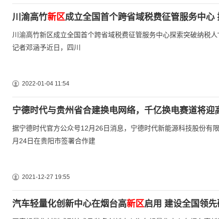
川渝高竹
新区
成立全国首个跨省域税费征管服务中心 
川渝高竹新区成立全国首个跨省域税费征管服务中心探索突破纳税人“办
记者邓涵予近日，四川
2022-01-04 11:54
宁德时代与贵州省合建换电网络，千亿换电赛道将迎
据宁德时代官方公众号12月26日消息，宁德时代新能源科技股份有限公
月24日在贵阳市签署合作建
2021-12-27 19:55
汽车轻量化创新中心在烟台高
新区
启用 建设全国领