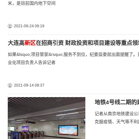
米，是目前国内地下空间
2021-09-24 09:19
大连高
新区
在招商引资 财政投资和项目建设等重点领
如果&lsquo;项目管家&rsquo;服务不到位，纪委监委就出面提
业化项目负责人告诉记者
2021-09-14 08:37
地铁4号线二期的
记者从南京地铁建设公
克服疫情、天气等不利