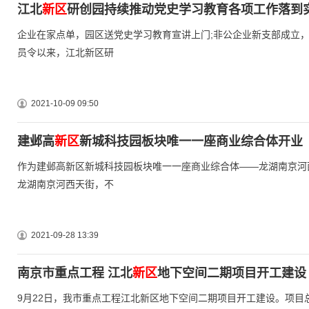
江北
新区
研创园持续推动党史学习教育各项工作落到
企业在家点单，园区送党史学习教育宣讲上门;非公企业新支部成立
员令以来，江北新区研
2021-10-09 09:50
建邺高
新区
新城科技园板块唯一一座商业综合体开业
作为建邺高新区新城科技园板块唯一一座商业综合体——龙湖南京河
龙湖南京河西天街，不
2021-09-28 13:39
南京市重点工程 江北
新区
地下空间二期项目开工建设
9月22日，我市重点工程江北新区地下空间二期项目开工建设。项目总