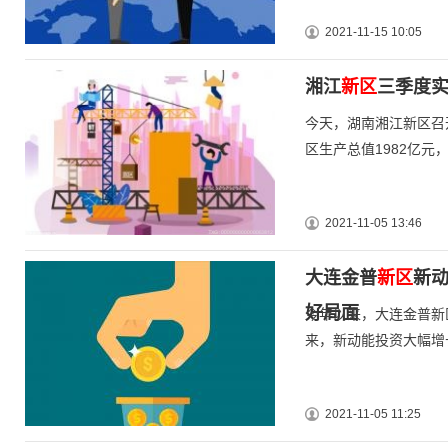
2021-11-15 10:05
湘江
新区
三季度实
今天，湖南湘江新区召
区生产总值1982亿元
2021-11-05 13:46
大连金普
新区
新动
好局面
今年以来，大连金普新
来，新动能投资大幅增
2021-11-05 11:25