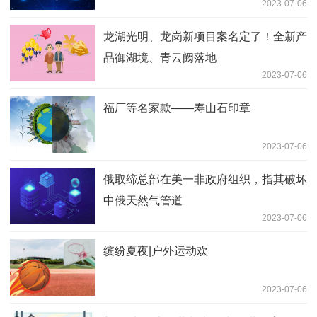
2023-07-06
龙湖光明、龙岗新项目案名定了！全新产
品御湖境、青云阙落地
2023-07-06
福厂等名家款——寿山石印章
2023-07-06
俄取缔总部在美一非政府组织，指其破坏
中俄天然气管道
2023-07-06
缤纷夏夜|户外运动欢
2023-07-06