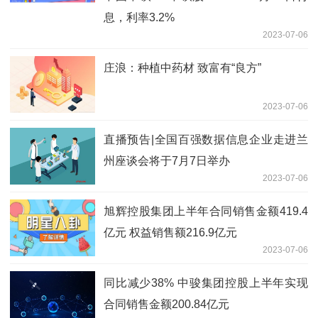
息，利率3.2%
2023-07-06
庄浪：种植中药材 致富有“良方”
2023-07-06
直播预告|全国百强数据信息企业走进兰
州座谈会将于7月7日举办
2023-07-06
旭辉控股集团上半年合同销售金额419.4
亿元 权益销售额216.9亿元
2023-07-06
同比减少38% 中骏集团控股上半年实现
合同销售金额200.84亿元