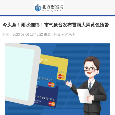
今头条！雨水连绵！市气象台发布雷雨大风黄色预警
时间：2023-07-06 18:45:22 来源：冰城 + 客户端