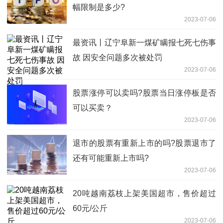
幅限制是多少?
2023-07-06
最资讯丨辽宁阜新一煤矿瞒报七死七伤事
故 因安全问题多次被处罚
2023-07-06
股票涨停可以卖吗?股票当日涨停板是否
可以买卖？
2023-07-06
退市的股票有重新上市的吗?股票退市了
还有可能重新上市吗?
2023-07-06
20吨越南荔枝上架美国超市，售价超过
60元/公斤
2023-07-06