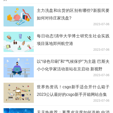
主力洗盘和出货的区别有哪些?新股民要
如何对待庄家洗盘?
2023-07-06
每日动态!清华大学博士研究生社会实践
项目落地郑州航空港
2023-07-06
以“绿色印刷”和“气候保护”为主题 巴斯夫
小小化学家活动首站在京启动 新视野
2023-07-06
世界热资讯！csgo新手适合开什么箱子
2023公认最好的csgo新手开箱网站合集
2023-07-06
天天热推荐：夏季皮凉席如何选购 中消