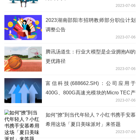
2023-07-06
2023湖南邵阳市招聘教师部分职位计划
调整公告
2023-07-06
腾讯汤道生：行业大模型是企业拥抱AI的
更优路径
2023-07-06
富信科技(688662.SH)：公司应用于
400G、800G高速光模块的Micro TEC产
2023-07-06
品目前仍处于研发阶段，尚未形成收入
如何“撩”到当代年轻人？小红书携手安慕
希用这场「夏日美味派对」来答题
2023-07-06