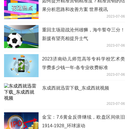
如何提升精准营销精准度？精准营销的结
果分析思路和改善方案 世界视讯
2023-07-06
重回主场迎战沧州雄狮，海牛誓夺三分！
新援有望亮相提升士气
2023-07-06
2023济南幼儿师范高等专科学校艺术类
学费多少钱一年-各专业收费标准
2023-07-06
东成西就迅雷下载_东成西就视频
2023-07-06
金宝：7.6黄金反弹继续，欧盘区间依旧
1914-1928_环球滚动