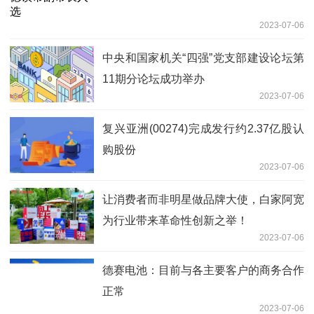
2023-07-06
中央和国家机关“四强”党支部建设论坛第
11期分论坛成功举办
2023-07-06
复兴亚洲(00274)完成发行约2.37亿股认
购股份
2023-07-06
让消费者而非明星做品牌大使，白家阿宽
为行业带来革命性创新之举！
2023-07-06
德赛电池：目前与各主要客户的商务合作
正常
2023-07-06