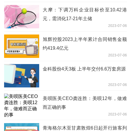
大摩：下调万科企业目标价至10.42港
元，需消化17-21年土储
2023-07-06
旭辉控股2023上半年累计合同销售金额
约419.4亿元
2023-07-06
金科股份4天3板 上半年交付6.6万套房源
2023-07-06
美呗医美CEO龚连胜：美呗12年，做难
而正确的事
2023-07-06
青海格尔木至甘肃敦煌6日起开行旅客列