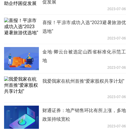
促发展
2023-07-06
喜报！平凉市成功入选“2023避暑旅游优
选地”
2023-07-06
金地·卿云台被选定山西省标准化示范工
地
2023-07-06
我爱我家在杭州首推“爱家股权共享计划”
2023-07-06
财通证券：地产销售环比有所上涨，多地
政策持续宽松
2023-07-06