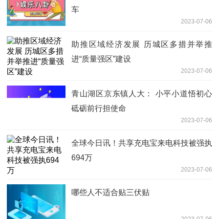
车
2023-07-06
助推区域经济发展 历城区多措并举推
进“质量强区”建设
2023-07-06
青山湖区京东镇人大： 小平小道悟初心
砥砺前行担使命
2023-07-06
全球今日讯！共享充电宝来电科技被强执
694万
2023-07-06
哪些人不适合贴三伏贴