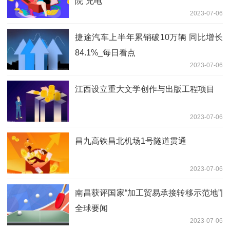
院“充电”
2023-07-06
捷途汽车上半年累销破10万辆 同比增长
84.1%_每日看点
2023-07-06
江西设立重大文学创作与出版工程项目
2023-07-06
昌九高铁昌北机场1号隧道贯通
2023-07-06
南昌获评国家“加工贸易承接转移示范地”|
全球要闻
2023-07-06