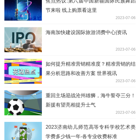
焦点热议:第六届中国新疆国际民族舞蹈
节来啦 线上购票看这里
2023-07-06
海南加快建设国际旅游消费中心|资讯
2023-07-06
如何提升精准营销精准度？精准营销的结
果分析思路和改善方案 世界视讯
2023-07-06
重回主场迎战沧州雄狮，海牛誓夺三分！
新援有望亮相提升士气
2023-07-06
2023济南幼儿师范高等专科学校艺术类
学费多少钱一年-各专业收费标准