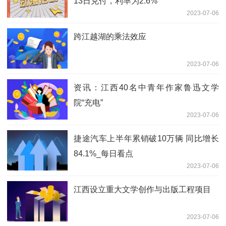
13日兑付，利率为2.6%
2023-07-06
跨江越湖的乘法效应
2023-07-06
资讯：江西40名中青年作家鲁迅文学
院“充电”
2023-07-06
捷途汽车上半年累销破10万辆 同比增长
84.1%_每日看点
2023-07-06
江西设立重大文学创作与出版工程项目
2023-07-06