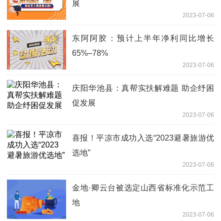
展
2023-07-06
东阿阿胶：预计上半年净利同比增长
65%–78%
2023-07-06
庆阳华池县：真帮实扶解难题 助企纾困
促发展
2023-07-06
喜报！平凉市成功入选“2023避暑旅游优
选地”
2023-07-06
金地·卿云台被选定山西省标准化示范工
地
2023-07-06