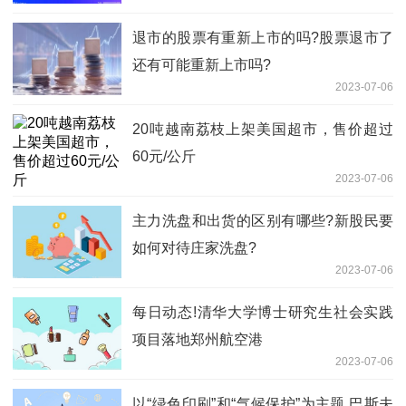
退市的股票有重新上市的吗?股票退市了
还有可能重新上市吗?
2023-07-06
20吨越南荔枝上架美国超市，售价超过
60元/公斤
2023-07-06
主力洗盘和出货的区别有哪些?新股民要
如何对待庄家洗盘?
2023-07-06
每日动态!清华大学博士研究生社会实践
项目落地郑州航空港
2023-07-06
以“绿色印刷”和“气候保护”为主题 巴斯夫