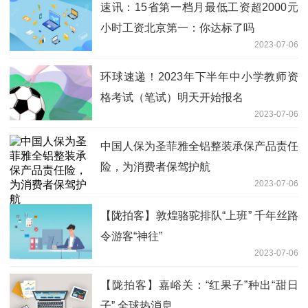
速讯：15省第一档月最低工资超2000元
小时工资北京第一：你达标了吗
2023-07-06
环球速递！2023年下半年中小学教师资
格考试（笔试）明天开始报名
2023-07-06
中国人保为圣菲雅全铝整装承保产品责任
险，为消费者保驾护航
2023-07-06
【陇拍客】敦煌骆驼排队“上班” 千年丝路
令游客“神往”
2023-07-06
【陇拍客】嘉峪关：“红果子”种出“甜日
子” 全球热消息