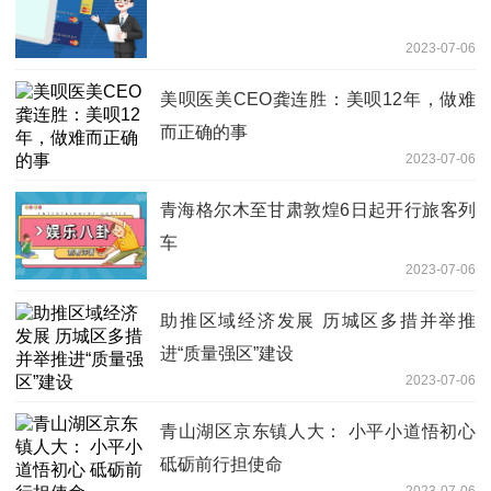
2023-07-06
美呗医美CEO龚连胜：美呗12年，做难
而正确的事
2023-07-06
青海格尔木至甘肃敦煌6日起开行旅客列
车
2023-07-06
助推区域经济发展 历城区多措并举推
进“质量强区”建设
2023-07-06
青山湖区京东镇人大： 小平小道悟初心
砥砺前行担使命
2023-07-06