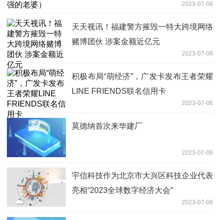
2023-07-06
天天视讯！福建警方摧毁一特大跨境网络
赌博团伙 涉案金额近亿元
2023-07-06
积极布局“萌经济”，广发卡发布王者荣耀
LINE FRIENDS联名信用卡
2023-07-06
莫德纳首次来华建厂
2023-07-06
宇信科技作为北京市大兴区科技企业代表
亮相“2023全球数字经济大会”
2023-07-06