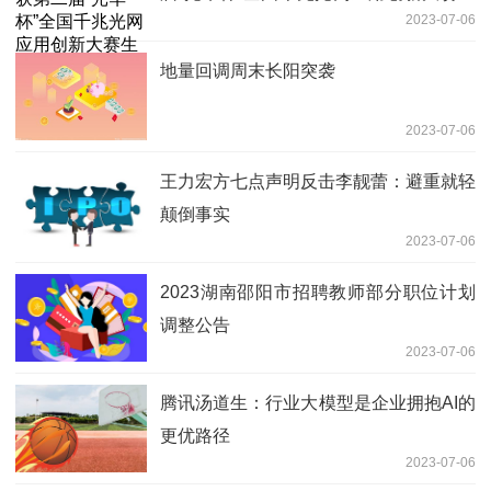
2023-07-06
活专题赛二等奖！
地量回调周末长阳突袭
2023-07-06
王力宏方七点声明反击李靓蕾：避重就轻
颠倒事实
2023-07-06
2023湖南邵阳市招聘教师部分职位计划
调整公告
2023-07-06
腾讯汤道生：行业大模型是企业拥抱AI的
更优路径
2023-07-06