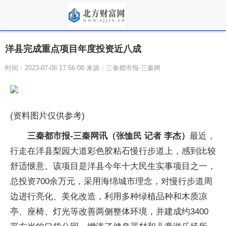
洋县完成重点项目年度投资近八成
时间：2023-07-06 17:56:08 来源：三秦都市报-三秦网
(资料图片仅供参考)
三秦都市报-三秦网讯（张恤民 记者 李杰）
最近，
行走在洋县梨园大道彩色胶粘石慢行步道上，感到比较
舒适惬意。该项目是洋县今年十大民生实事项目之一，
总投资700余万元，采用海绵城市理念，对慢行步道周
边进行亮化、美化改造，利用多种绿植品种和木质凉
亭、座椅、灯光等改善两侧整体环境，并建成约3400