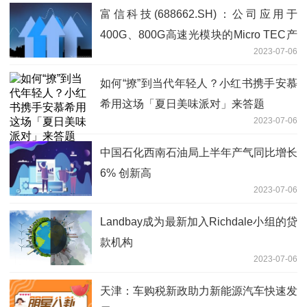
富信科技(688662.SH)：公司应用于
400G、800G高速光模块的Micro TEC产
2023-07-06
品目前仍处于研发阶段，尚未形成收入
如何“撩”到当代年轻人？小红书携手安慕
希用这场「夏日美味派对」来答题
2023-07-06
中国石化西南石油局上半年产气同比增长
6% 创新高
2023-07-06
Landbay成为最新加入Richdale小组的贷
款机构
2023-07-06
天津：车购税新政助力新能源汽车快速发