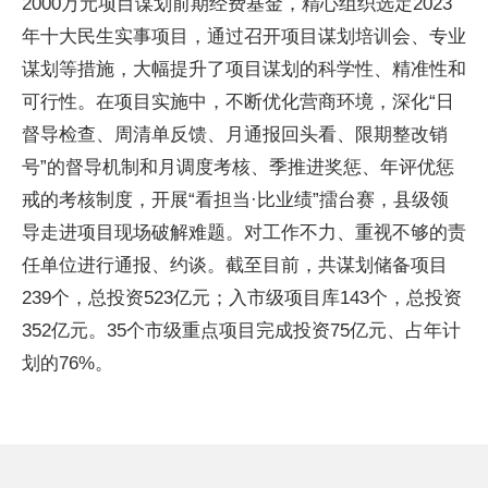
2000万元项目谋划前期经费基金，精心组织选定2023
年十大民生实事项目，通过召开项目谋划培训会、专业
谋划等措施，大幅提升了项目谋划的科学性、精准性和
可行性。在项目实施中，不断优化营商环境，深化“日
督导检查、周清单反馈、月通报回头看、限期整改销
号”的督导机制和月调度考核、季推进奖惩、年评优惩
戒的考核制度，开展“看担当·比业绩”擂台赛，县级领
导走进项目现场破解难题。对工作不力、重视不够的责
任单位进行通报、约谈。截至目前，共谋划储备项目
239个，总投资523亿元；入市级项目库143个，总投资
352亿元。35个市级重点项目完成投资75亿元、占年计
划的76%。