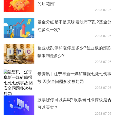
的后花园”
2023-07-06
基金分红是不是意味着股市下跌?基金分
红多久一次?
2023-07-06
创业板跌停和涨停是多少?创业板的涨跌
幅限制是多少?
2023-07-06
最资讯丨辽宁阜新一煤矿瞒报七死七伤事
故 因安全问题多次被处罚
2023-07-06
股票涨停可以卖吗?股票当日涨停板是否
可以买卖？
2023-07-06