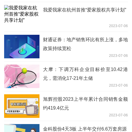
我爱我家在杭州首推“爱家股权共享计划”
2023-07-06
财通证券：地产销售环比有所上涨，多地
政策持续宽松
2023-07-06
大摩：下调万科企业目标价至10.42港
元，需消化17-21年土储
2023-07-06
旭辉控股2023上半年累计合同销售金额
约419.4亿元
2023-07-06
金科股份4天3板 上半年交付6.6万套房源