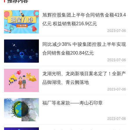
推荐内容
旭辉控股集团上半年合同销售金额419.4
亿元 权益销售额216.9亿元
2023-07-06
同比减少38% 中骏集团控股上半年实现
合同销售金额200.84亿元
2023-07-06
龙湖光明、龙岗新项目案名定了！全新产
品御湖境、青云阙落地
2023-07-06
福厂等名家款——寿山石印章
2023-07-06