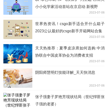
小小化学家活动首站在京启动 新视野
2023-07-06
世界热资讯！csgo新手适合开什么箱子
2023公认最好的csgo新手开箱网站合集
2023-07-06
天天热推荐：夏季皮凉席如何选购 中消
协联合中国皮革协会为消费者支招
2023-07-06
阴阳师慧明灯技能详解_天天快消息
2023-07-06
张子强妻子罗艳芳现状结局（世纪悍匪张
子强的老婆）