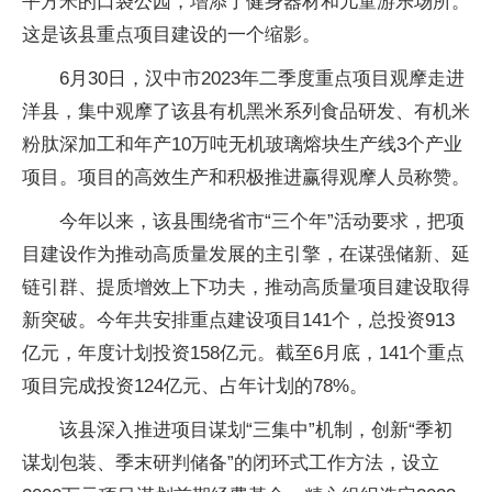
平方米的口袋公园，增添了健身器材和儿童游乐场所。
这是该县重点项目建设的一个缩影。
6月30日，汉中市2023年二季度重点项目观摩走进
洋县，集中观摩了该县有机黑米系列食品研发、有机米
粉肽深加工和年产10万吨无机玻璃熔块生产线3个产业
项目。项目的高效生产和积极推进赢得观摩人员称赞。
今年以来，该县围绕省市“三个年”活动要求，把项
目建设作为推动高质量发展的主引擎，在谋强储新、延
链引群、提质增效上下功夫，推动高质量项目建设取得
新突破。今年共安排重点建设项目141个，总投资913
亿元，年度计划投资158亿元。截至6月底，141个重点
项目完成投资124亿元、占年计划的78%。
该县深入推进项目谋划“三集中”机制，创新“季初
谋划包装、季末研判储备”的闭环式工作方法，设立