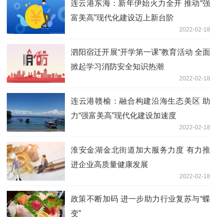
连云港东海：新年伊始火力全开 推动“强
富美高”现代化建设迈上新台阶
2022-02-18
泗阳宿迁开展“开学第一课”教育活动 全面
掀起学习消防安全知识热潮
2022-02-18
连云港赣榆：融合构建沿海生态美区 助
力“强富美高”现代化建设加速度
2022-02-18
淮安金湖金北街道加大服务力度 有力推
进企业高质量健康发展
2022-02-18
政策不断加码 进一步助力行业复苏与“蝶
变”