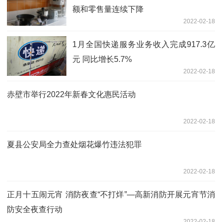
额和零售量连续下降
2022-02-18
1月全国快递服务业务收入完成917.3亿
元 同比增长5.7%
2022-02-18
赤壁市举行2022年新春文化惠民活动
2022-02-18
夏县公安局全力查处烟花爆竹违法犯罪
2022-02-18
正月十五闹元宵 消防夜查“不打烊”—高新消防开展元宵节消
防安全夜查行动
2022-02-18