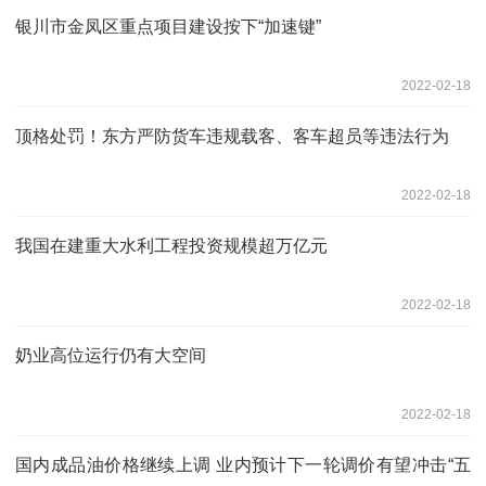
银川市金凤区重点项目建设按下“加速键”
2022-02-18
顶格处罚！东方严防货车违规载客、客车超员等违法行为
2022-02-18
我国在建重大水利工程投资规模超万亿元
2022-02-18
奶业高位运行仍有大空间
2022-02-18
国内成品油价格继续上调 业内预计下一轮调价有望冲击“五