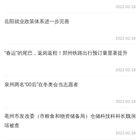
2022-02-18
岳阳就业政策体系进一步完善
2022-02-18
“春运”的尾巴，返岗返程！郑州铁路出行预订量显著提升
2022-02-18
泉州两名“00后”在冬奥会当志愿者
2022-02-18
亳州市发改委（市粮食和物资储备局）仓储科技科科长魏涧
瑢被查
2022-02-18