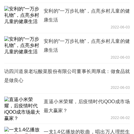
安利的“一万步礼物”，点亮乡村儿童的健
康生活
2022-06-03
安利的“一万步礼物”，点亮乡村儿童的健
康生活
2022-06-03
访四川道泉老坛酸菜股份有限公司董事长周厚成：做食品就
是做良心
2022-06-03
直逼小米荣耀，后疫情时代iQOO成市场
最大赢家？
2022-06-02
一支1.4亿播放的歌曲，唱出万人理想生