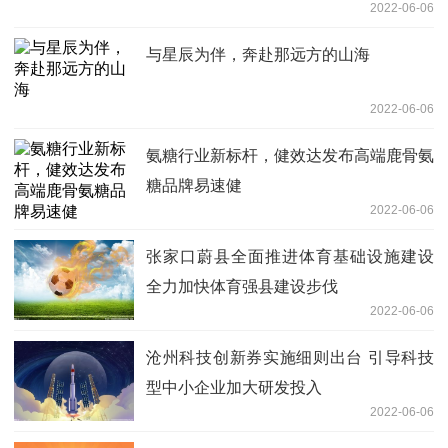
2022-06-06
与星辰为伴，奔赴那远方的山海
2022-06-06
氨糖行业新标杆，健效达发布高端鹿骨氨
糖品牌易速健
2022-06-06
张家口蔚县全面推进体育基础设施建设
全力加快体育强县建设步伐
2022-06-06
沧州科技创新券实施细则出台 引导科技
型中小企业加大研发投入
2022-06-06