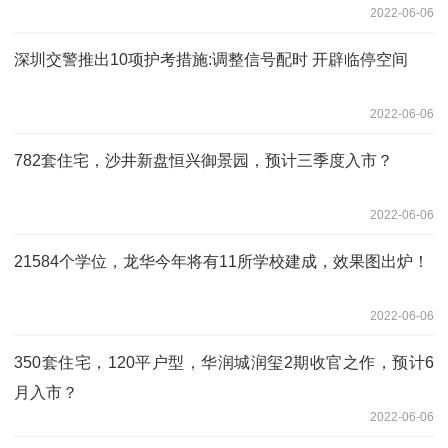
2022-06-06
深圳交警推出10项护考措施:调整信号配时 开辟临停空间
2022-06-06
782套住宅，沙井新盘恒兴御景园，预计三季度入市？
2022-06-06
21584个学位，龙华今年将有11所学校建成，效果图出炉！
2022-06-06
350套住宅，120平户型，华润城润玺2期收官之作，预计6
月入市？
2022-06-06