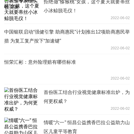
拒绝做“猕猴桃”女孩，这个夏天就要蒂丝
小冰鲸脱毛仪！
2022-06-02
中国银联启动“强健引擎 助商惠民”计划推出12项助商惠民举
措 为复工复产按下“加速键”
2022-06-02
恒荣汇彬：意外险理赔有哪些标准
2022-06-02
首份医工结合行业视觉健康标准出炉，为
何更权威？
2022-06-02
情暖“六一” 恒昌公益携香巴拉公益助力山
区儿童平等教育