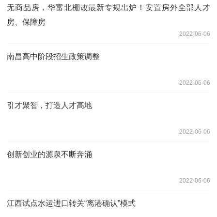
无商品房，华富北棚改最新专规出炉！安置房外全部人才
房、保障房
2022-06-06
南昌高中阶段招生政策调整
2022-06-06
引才聚智，打造人才高地
2022-06-06
创新创业的源泉不断奔涌
2022-06-06
江西试点水运进口转关“离港确认”模式