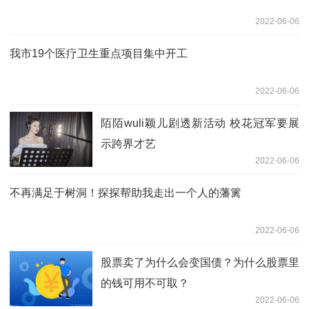
2022-06-06
我市19个医疗卫生重点项目集中开工
2022-06-06
陌陌wuli颖儿剧透新活动 校花冠军要展
示跨界才艺
2022-06-06
不再满足于树洞！探探帮助我走出一个人的藩篱
2022-06-06
股票卖了为什么会变国债？为什么股票里
的钱可用不可取？
2022-06-06