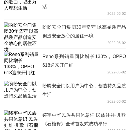
活
2022-06-02
盼盼安全门集团30年坚守 以高品质产品
创造安全放心的居住环境
2022-06-02
Reno系列销量同比增长133%，OPPO
618迎来开门红
2022-06-02
盼盼安全门以用户为中心，创造持久品质
生活
2022-06-02
铸牢中华民族共同体意识 民族娃娃·儿歌
《石榴籽》全球首发式成功举行