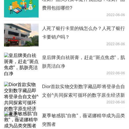
费用包括哪些?
2022-06-06
人死了银行卡里的钱怎么办？人死了银行
卡要销户吗？
2022-06-06
皇后牌美白祛斑膏，赶走‘’斑点焦虑”，肌
肤亮洁白净
2022-06-06
Dior首款实物交割数字藏品即将登录合自
文创^共同探索可循环的数字原生经济新
2022-06-06
生态
夏季敏感肌“自救”，薇诺娜精华成为品类
突围者