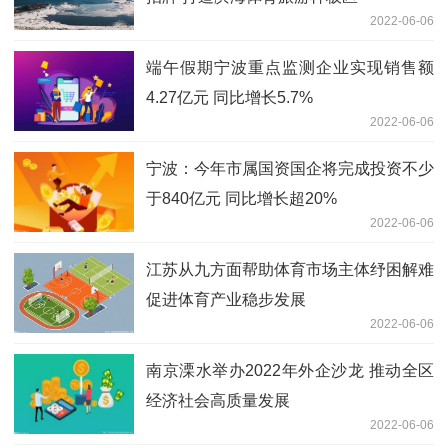
2022-06-06
端午假期宁波重点监测企业实现销售额
4.27亿元 同比增长5.7%
2022-06-06
宁波：今年市属国资国企将完成投资不少
于840亿元 同比增长超20%
2022-06-06
江苏从九方面帮助体育市场主体纾困解难
促进体育产业稳步发展
2022-06-06
南京溧水举办2022年外企沙龙 推动全区
经济社会高质量发展
2022-06-06