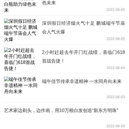
色未来
2022-06-05
深圳假日经济烟火气十足 鹏城端午节庙
会人气火爆
2022-06-05
2小时赶超去年开门红战绩，喜临门618
首战告捷！
2022-06-04
端午佳节传承非遗精神 一水同舟向未来
2022-06-03
艺术家边剃头，边作画，用10万根白发创造“新东方明珠”
2022-06-03