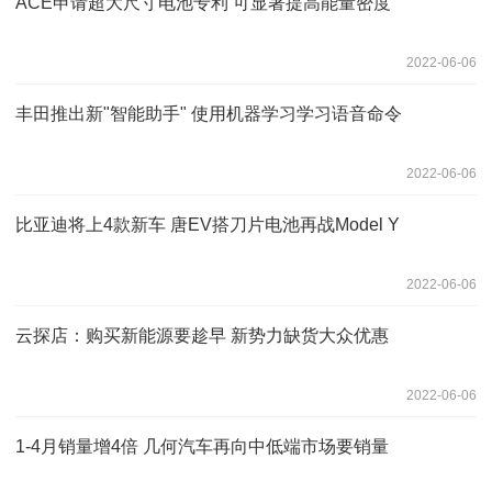
ACE申请超大尺寸电池专利 可显著提高能量密度
2022-06-06
丰田推出新"智能助手" 使用机器学习学习语音命令
2022-06-06
比亚迪将上4款新车 唐EV搭刀片电池再战Model Y
2022-06-06
云探店：购买新能源要趁早 新势力缺货大众优惠
2022-06-06
1-4月销量增4倍 几何汽车再向中低端市场要销量