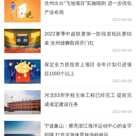
沧州出台“飞地项目”实施细则 进一步优化
产业布局
2022-06-06
2022赛季中超联赛第一阶段首轮比赛结
束 沧州雄狮取得开门红
2022-06-06
保定全力抓投资上项目 全年计划引进项
目1000个以上
2022-06-06
河北63所学校主体工程已经完工 提前完
成省定建设任务
2022-06-06
宁波象山：擦亮浙江海洋运动中心的金字
招牌 打造滨海体育旅游样板区