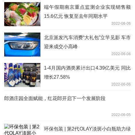
端午假期南京重点监测企业实现销售额
15.6亿元 恢复至去年同期水平
2022-06-06
北京派发汽车消费“大礼包”立竿见影 车市
迎来成交小高峰
2022-06-06
1-4月国内酒类累计出口4.39亿美元 同比
增长27.58%
2022-06-06
郎酒庄园全面赋能，红花郎开启下一个发展阶段
2022-06-05
环保包装 | 第2代OLAY淡斑小白瓶助力绿