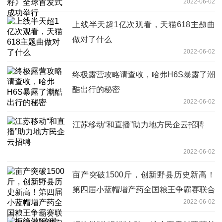
2022-06-02
上线半天超1亿次观看，天猫618主题曲
做对了什么
2022-06-02
终极露营攻略请查收，哈弗H6S暴露了潮
酷出行的秘密
2022-06-02
江苏移动“和直播”助力地方民企云招聘
2022-06-02
亩产突破1500斤，创新野县历史新高！
第四届小蓝帽增产药全国粮王争霸赛联合
2022-06-02
农业专家组实收实测