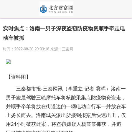
实时焦点：洛南一男子深夜盗窃防疫物资顺手牵走电
动车被抓
时间：2022-08-20 20:33:18 来源：三秦网
【资料图】
三秦都市报-三秦网讯（李重立 记者 冀晖）洛南一
男子凌晨驾驶三轮摩托车将核酸采集点防疫物资盗走，
并顺手牵羊将放在街道边的一辆电动自行车一并放在车
上扬长而去。洛南城关派出所接到报案后快速出击，仅
用24小时破获此案，将盗窃嫌疑人杨某某抓获，并追