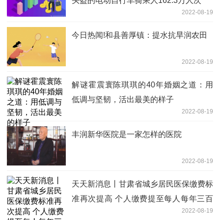
头盔的电动自行车骑乘人162.3万人次
2022-08-19
今日热闻!和县善厚镇：提水抗旱润农田
2022-08-19
解谜霍震寰陈琪琪的40年婚姻之道：用
低调与坚韧，活出最美的样子
2022-08-19
丰润新华医院是一家怎样的医院
2022-08-19
天天新消息丨甘肃省城乡居民医保缴费标
准再次提高 个人缴费提至每人每年三百
2022-08-19
五十元