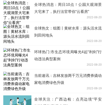
全球热消息：周日10点！公园大观湖景
大宅来了，执行法官带你“云看房”
2022-08-20
全球热文：组图丨黄材水库：源头活水流
到田间地头
2022-08-20
环球热门:市生态环境局曝光4起“利剑”行
动违法典型案例
2022-08-20
当前速讯：吉林发放两千万元消费券撬动
家电消费绿色升级
2022-08-19
全球关注：广西边检：点亮边境“平安