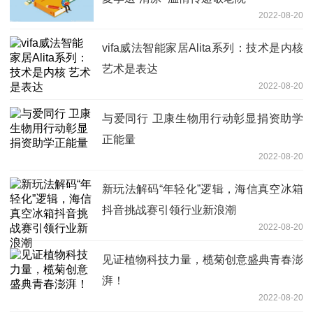
2022-08-20
vifa威法智能家居Alita系列：技术是内核
艺术是表达
2022-08-20
与爱同行 卫康生物用行动彰显捐资助学
正能量
2022-08-20
新玩法解码“年轻化”逻辑，海信真空冰箱
抖音挑战赛引领行业新浪潮
2022-08-20
见证植物科技力量，榄菊创意盛典青春澎
湃！
2022-08-20