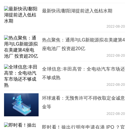
最新快讯!鄱阳湖提前进入低枯水期
2022-08-20
热点聚焦：通用与LG新能源拟在美建第4
座电池厂 投资超20亿
2022-08-20
全球信息:丰田高管：全电动汽车市场还
不够成熟
2022-08-20
环球速看：无预售许可不得收取定金诚意
金等
2022-08-20
即时看！操出行明年申请在港 IPO ？官