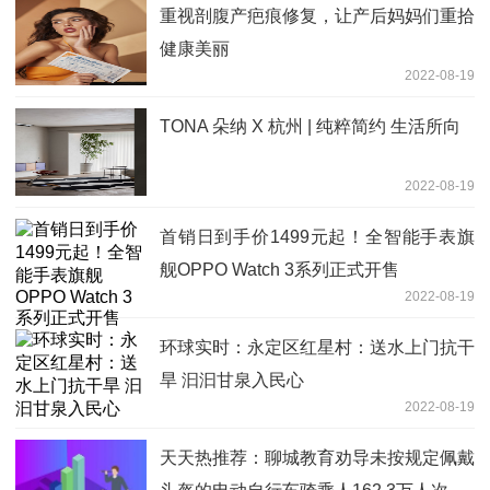
重视剖腹产疤痕修复，让产后妈妈们重拾
健康美丽
2022-08-19
TONA 朵纳 X 杭州 | 纯粹简约 生活所向
2022-08-19
首销日到手价1499元起！全智能手表旗
舰OPPO Watch 3系列正式开售
2022-08-19
环球实时：永定区红星村：送水上门抗干
旱 汩汩甘泉入民心
2022-08-19
天天热推荐：聊城教育劝导未按规定佩戴