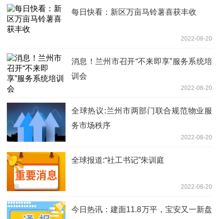
每日快看：新区万亩马铃薯喜获丰收
2022-08-20
消息！兰州市召开“不来即享”服务系统培
训会
2022-08-20
全球热议:兰州市两部门联合规范物业服
务市场秩序
2022-08-20
全球报道:“社工书记”朱训庭
2022-08-20
今日热讯：建面11.8万平，宝安又一新盘