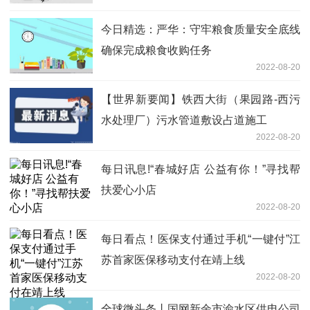
今日精选：严华：守牢粮食质量安全底线
确保完成粮食收购任务
2022-08-20
【世界新要闻】铁西大街（果园路-西污
水处理厂）污水管道敷设占道施工
2022-08-20
每日讯息!“春城好店 公益有你！”寻找帮
扶爱心小店
2022-08-20
每日看点！医保支付通过手机“一键付”江
苏首家医保移动支付在靖上线
2022-08-20
全球微头条丨国网新余市渝水区供电公司