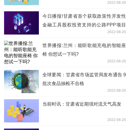
2022-08-20
今日播报!甘肃省首个获取政策性开发性
金融工具股权投资支持的公路PPP项目
2022-08-20
成功签约
世界播报:兰州：能听歌能充电的智能座
椅 你想试一下吗?
2022-08-20
全球要闻：甘肃省市场监管局发布通告 9
批次食品抽检不合格
2022-08-20
当前时讯：甘肃省近期强对流天气高发
2022-08-20