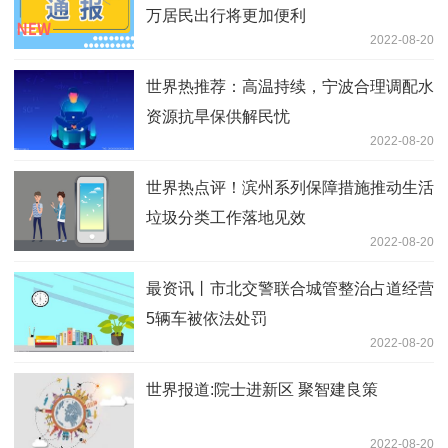
万居民出行将更加便利
2022-08-20
世界热推荐：高温持续，宁波合理调配水
资源抗旱保供解民忧
2022-08-20
世界热点评！滨州系列保障措施推动生活
垃圾分类工作落地见效
2022-08-20
最资讯丨市北交警联合城管整治占道经营
5辆车被依法处罚
2022-08-20
世界报道:院士进新区 聚智建良策
2022-08-20