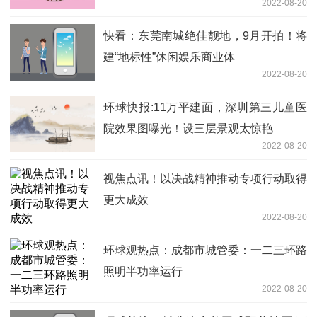
2022-08-20
快看：东莞南城绝佳靓地，9月开拍！将
建“地标性”休闲娱乐商业体
2022-08-20
环球快报:11万平建面，深圳第三儿童医
院效果图曝光！设三层景观太惊艳
2022-08-20
视焦点讯！以决战精神推动专项行动取得
更大成效
2022-08-20
环球观热点：成都市城管委：一二三环路
照明半功率运行
2022-08-20