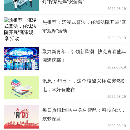
灯”拧紧枪爆“安全阀”
2022-08-19
热推荐：沉浸式普法，任城法院开展“庭
审观摩”活动
2022-08-19
聚力新青年，引领新风潮 | 快克青春盛典
圆满落幕！
2022-08-19
讯息：烈日下，这个核酸采样点突然断
电，幸好有他在
2022-08-19
每日热讯!潍坊中关村智酷：科技向北，
筑梦深蓝
2022-08-19