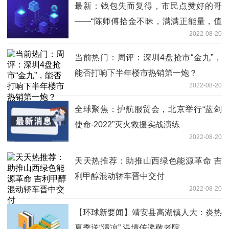
最新：钱包失而复得，市民点赞好的哥
——“陈师傅拾金不昧，满满正能量，值
2022-08-20
得称赞”
当前热门：周评：深圳4盘抢市“金九”，
能否打响下半年楼市热销第一炮？
2022-08-20
全球聚焦：护航服贸会，北京举行“蓝剑
使命-2022”灭火救援实战演练
2022-08-20
天天热推荐：助推山西绿色能源革命 吉
利甲醇混动轿车晋中交付
2022-08-20
【环球新要闻】靖安县高湖镇人大：炎热
夏季送“清凉” 温情传递敬老院