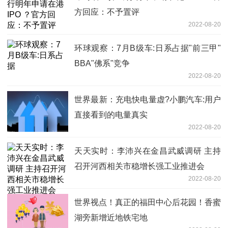
方回应：不予置评
2022-08-20
环球观察：7月B级车:日系占据"前三甲"
BBA"佛系"竞争
2022-08-20
世界最新：充电快电量虚?小鹏汽车:用户
直接看到的电量真实
2022-08-20
天天实时：李沛兴在金昌武威调研 主持
召开河西相关市稳增长强工业推进会
2022-08-20
世界视点！真正的福田中心后花园！香蜜
湖旁新增近地铁宅地