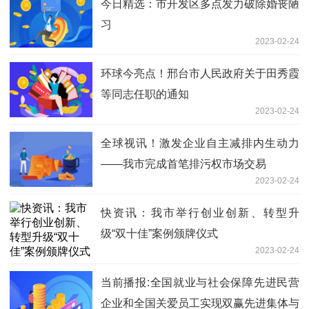
今日精选：市开发区多点发力破除婚丧陋
习
2023-02-24
环球今亮点！邢台市人民政府关于田秀霞
等同志任职的通知
2023-02-24
全球视讯！激发企业自主减排内生动力
——我市完成首笔排污权市场交易
2023-02-24
快资讯：我市举行创业创新、转型升
级“双十佳”案例颁牌仪式
2023-02-24
当前播报:全国就业与社会保障先进民营
企业和全国关爱员工实现双赢先进集体与