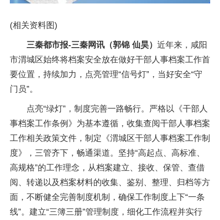
(相关资料图)
三秦都市报-三秦网讯（郭锦 仙昊）
近年来，咸阳
市渭城区始终将档案安全放在做好干部人事档案工作首
要位置，持续加力，点亮管理“信号灯”，当好安全“守
门员”。
点亮“绿灯”，制度完善一路畅行。严格以《干部人
事档案工作条例》为基本遵循，收集查阅干部人事档案
工作相关政策文件，制定《渭城区干部人事档案工作制
度》，三管齐下，畅通渠道。坚持“高起点、高标准、
高规格”的工作理念，从档案建立、接收、保管、查借
阅、转递以及档案材料的收集、鉴别、整理、归档等方
面，不断健全完善制度机制，确保工作制度上下“一条
线”。建立“三簿三册”管理制度，细化工作流程并实行