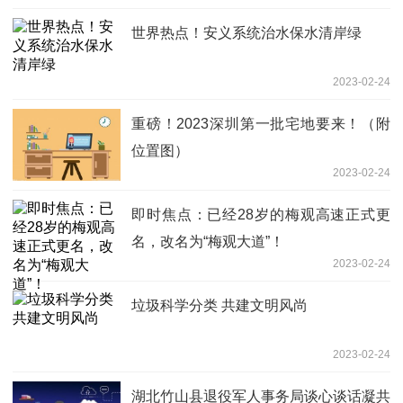
世界热点！安义系统治水保水清岸绿
2023-02-24
重磅！2023深圳第一批宅地要来！（附
位置图）
2023-02-24
即时焦点：已经28岁的梅观高速正式更
名，改名为“梅观大道”！
2023-02-24
垃圾科学分类 共建文明风尚
2023-02-24
湖北竹山县退役军人事务局谈心谈话凝共