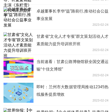
日上线快手
卓越董事长李华“益”路前行,推动社会公益
事业发展
2023-02-24
甘肃省“文化人才专项”群文策划活动人才
素质能力提升培训班开班
2023-02-24
当前速看：甘肃公路博物馆获全国交通运
输“十佳文博馆”
2023-02-24
即时：兰州市大数据管理局推动12345热
线服务提质增效
2023-02-24