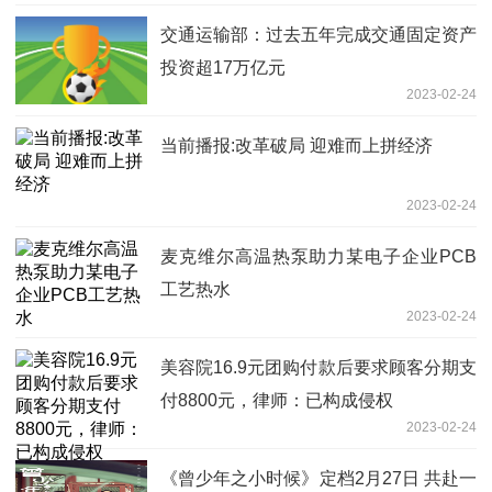
交通运输部：过去五年完成交通固定资产
投资超17万亿元
2023-02-24
当前播报:改革破局 迎难而上拼经济
2023-02-24
麦克维尔高温热泵助力某电子企业PCB
工艺热水
2023-02-24
美容院16.9元团购付款后要求顾客分期支
付8800元，律师：已构成侵权
2023-02-24
《曾少年之小时候》定档2月27日 共赴一