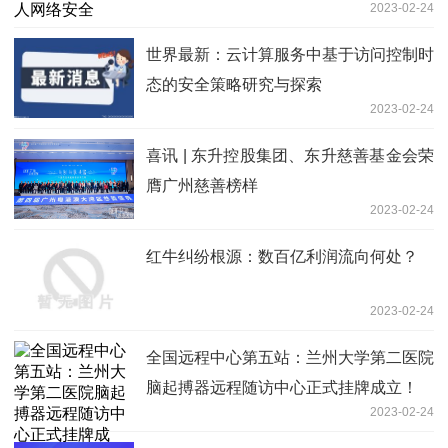
2023-02-24
世界最新：云计算服务中基于访问控制时
态的安全策略研究与探索
2023-02-24
喜讯 | 东升控股集团、东升慈善基金会荣
膺广州慈善榜样
2023-02-24
红牛纠纷根源：数百亿利润流向何处？
2023-02-24
全国远程中心第五站：兰州大学第二医院
脑起搏器远程随访中心正式挂牌成立！
2023-02-24