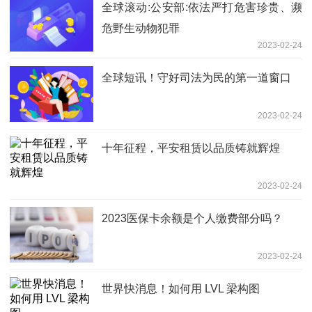
全球滚动:公安部:依法严打危害珍贵、濒
危野生动物犯罪
2023-02-24
全球短讯！守好司法为民的第一道窗口
2023-02-24
十年征程，平安租赁以品质铸就辉煌
2023-02-24
2023医保卡余额是个人缴费部分吗？
2023-02-24
世界快消息！如何用 LVL 梁构图