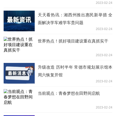
2023-02-24
天天看热讯：湘西州推出惠民新举措 全
面解决学车难学车贵问题
2023-02-24
世界热点！抓好项目建设重在真抓实干
2023-02-24
升级改造 历时半年 常德市规划展示馆本
周六恢复开馆
2023-02-24
当前观点：青春梦想在田野间启航
2023-02-24