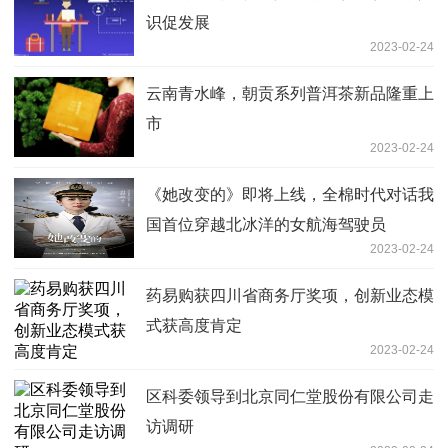
识促发展
2023-02-24
云南青水峰，朝贡系列普洱茶新品隆重上
市
2023-02-24
《她改变的》即将上线，全棉时代对话我
国首位穿越北冰洋的女航海驾驶员
2023-02-24
药易购获四川省商务厅奖项，创新业态模
式获高度肯定
2023-02-24
区科委领导到北京同仁堂股份有限公司走
访调研