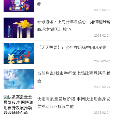
卷
2023-02-24
环球速读：上海开年看信心：如何精雕营
商环境“进无止境”？
2023-02-24
【天天热闻】让少年在历练中闪闪发光
2023-02-24
当前焦点!我市举行第七场政商恳谈早餐
会
2023-02-24
快递高质量发展阶段,丰网快递用自身发
展推动行业持续向前
2023-02-24