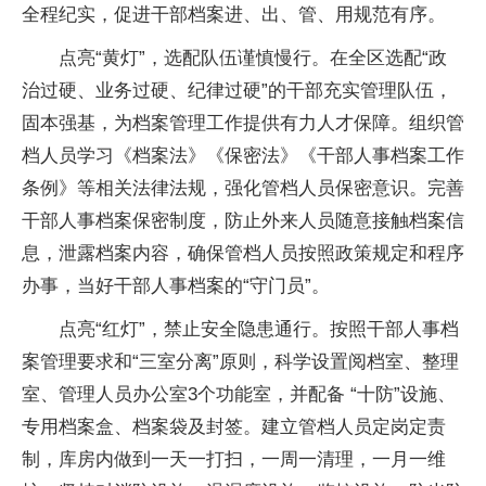
全程纪实，促进干部档案进、出、管、用规范有序。
点亮“黄灯”，选配队伍谨慎慢行。在全区选配“政
治过硬、业务过硬、纪律过硬”的干部充实管理队伍，
固本强基，为档案管理工作提供有力人才保障。组织管
档人员学习《档案法》《保密法》《干部人事档案工作
条例》等相关法律法规，强化管档人员保密意识。完善
干部人事档案保密制度，防止外来人员随意接触档案信
息，泄露档案内容，确保管档人员按照政策规定和程序
办事，当好干部人事档案的“守门员”。
点亮“红灯”，禁止安全隐患通行。按照干部人事档
案管理要求和“三室分离”原则，科学设置阅档室、整理
室、管理人员办公室3个功能室，并配备 “十防”设施、
专用档案盒、档案袋及封签。建立管档人员定岗定责
制，库房内做到一天一打扫，一周一清理，一月一维