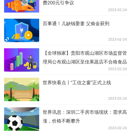
费200元引争议
2023-02-24
百事通！儿缺钱娶妻 父偷金获刑
2023-02-24
【全球独家】贵阳市观山湖区市场监督管
理局公布观山湖区至佳果蔬店不合格食品
2023-02-24
风险控制情况
世界快看点丨“工信之窗”正式上线
2023-02-24
世界讯息：深圳二手房市场现状：需求高
涨，价格不断攀升
2023-02-24