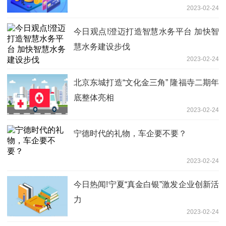
2023-02-24
个人名单公布 我市1家企业1家工会和1名
个人获表彰
今日观点!澄迈打造智慧水务平台 加快智
慧水务建设步伐
2023-02-24
北京东城打造“文化金三角” 隆福寺二期年
底整体亮相
2023-02-24
宁德时代的礼物，车企要不要？
2023-02-24
今日热闻!宁夏“真金白银”激发企业创新活
力
2023-02-24