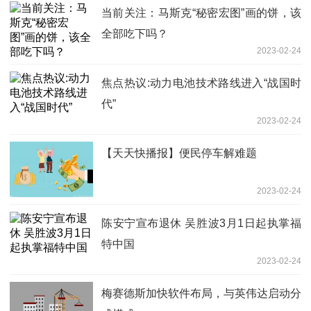
当前关注：马斯克“秘密宏图”画的饼，该
全部吃下吗？
2023-02-24
焦点热议:动力电池技术路线进入“战国时
代”
2023-02-24
【天天快播报】便民停车解难题
2023-02-24
陈安宁宣布退休 吴胜波3月1日起执掌福
特中国
2023-02-24
梅赛德斯加快软件布局，与英伟达启动分