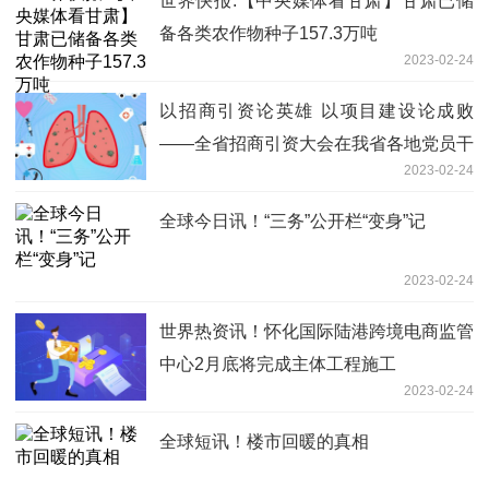
世界快报:【中央媒体看甘肃】甘肃已储
备各类农作物种子157.3万吨
2023-02-24
以招商引资论英雄 以项目建设论成败
——全省招商引资大会在我省各地党员干
2023-02-24
部中引起热烈反响
全球今日讯！“三务”公开栏“变身”记
2023-02-24
世界热资讯！怀化国际陆港跨境电商监管
中心2月底将完成主体工程施工
2023-02-24
全球短讯！楼市回暖的真相