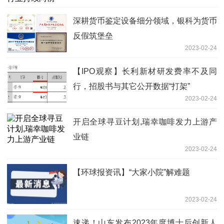
深耕货币鉴定设备细分领域，银科为货币
反假筑堡垒
2023-02-24
【IPO观察】长利新材研发费率不及同
行，招股书与其它公开数据“打架”
2023-02-24
开启全球寻豆计划,瑞幸咖啡发力上游产
业链
2023-02-24
【环球报资讯】“大家小院”解难题
2023-02-24
速递！山东发布2023年度博士后创新人