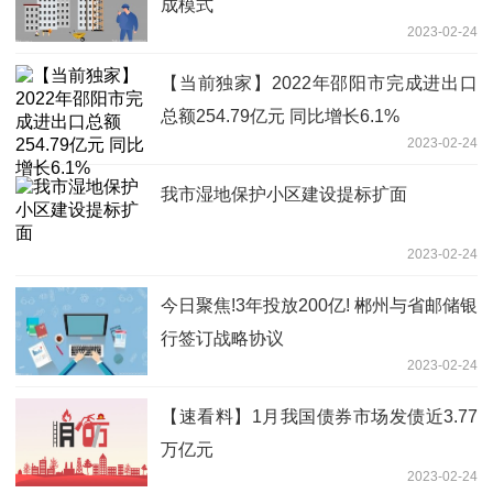
成模式
2023-02-24
【当前独家】2022年邵阳市完成进出口
总额254.79亿元 同比增长6.1%
2023-02-24
我市湿地保护小区建设提标扩面
2023-02-24
今日聚焦!3年投放200亿! 郴州与省邮储银
行签订战略协议
2023-02-24
【速看料】1月我国债券市场发债近3.77
万亿元
2023-02-24