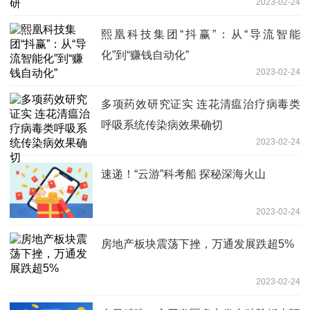
2023-02-24
熙凰科技集团“抖赢”：从“导流智能
化”到“赚钱自动化”
2023-02-24
多项药效研究证实 连花清瘟治疗病毒类
呼吸系统传染病效果确切
2023-02-24
速递！“云游”科考船 探秘深海火山
2023-02-24
房地产板块震荡下挫，万通发展跌超5%
2023-02-24