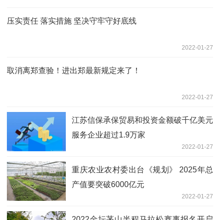
压实责任 落实措施 坚决守牢守好底线
2022-01-27
取消离郑查验！进出郑最新规定来了！
2022-01-27
江苏信保承保贸易和投资金额破千亿美元
服务企业超过1.9万家
2022-01-27
重庆农业农村委出台《规划》 2025年总
产值要突破6000亿元
2022-01-27
2022金坛茅山半程马拉松赛事报名开启