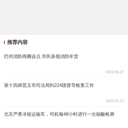
推荐内容
巴州消防商圈设点 市民喜领消防年货
2022-01-27
第十四师昆玉市司法局到224团督导检查工作
2022-01-27
北京严查冷链运输车，司机每48小时进行一次核酸检测