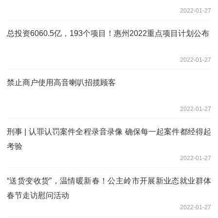
2022-01-27
总投资6060.5亿，193个项目！惠州2022重点项目计划公布
2022-01-27
禁止商户使用高音喇叭招揽顾客
2022-01-27
刑事 | 认罪认罚案件全程录音录像 确保每一起案件都经得起
考验
2022-01-27
“送货变收货”，温情暖新春！公主岭市开展新业态就业群体
春节走访慰问活动
2022-01-27