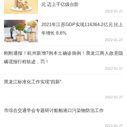
元 迈上千亿级台阶
2022-01-27
2021年江苏GDP实现116364.2亿元 比上
年增长 8.6%
2022-01-27
刚刚通报！杭州新增7例本土确诊病例！黑龙江两人故意隐
瞒谎报行程轨迹，罚！
2022-01-27
黑龙江标准化工作实现“四新”
2022-01-27
市综合交通学会专题研讨船舶港口污染物防治工作
2022-01-27