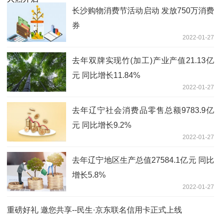
长沙购物消费节活动启动 发放750万消费
券
2022-01-27
去年双牌实现竹(加工)产业产值21.13亿
元 同比增长11.84%
2022-01-27
去年辽宁社会消费品零售总额9783.9亿
元 同比增长9.2%
2022-01-27
去年辽宁地区生产总值27584.1亿元 同比
增长5.8%
2022-01-27
重磅好礼 邀您共享--民生·京东联名信用卡正式上线