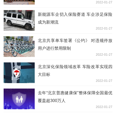
2022-01-27
新能源车企切入保险赛道 车企涉足保险
成为新潮流
2022-01-27
北京共享单车签署《公约》 对违规停放
用户进行禁用限制
2022-01-27
北京深化保险领域改革 车险改革实现四
大目标
2022-01-27
去年“北京普惠健康保”整体保障全国最优
覆盖超300万人
2022-01-27