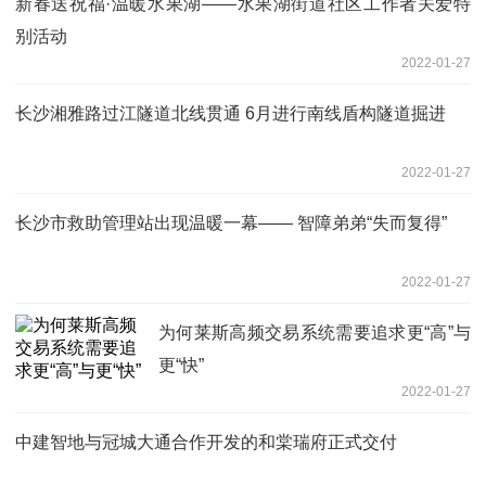
新春送祝福·温暖水果湖——水果湖街道社区工作者关爱特
别活动
2022-01-27
长沙湘雅路过江隧道北线贯通 6月进行南线盾构隧道掘进
2022-01-27
长沙市救助管理站出现温暖一幕—— 智障弟弟“失而复得”
2022-01-27
为何莱斯高频交易系统需要追求更“高”与
更“快”
2022-01-27
中建智地与冠城大通合作开发的和棠瑞府正式交付