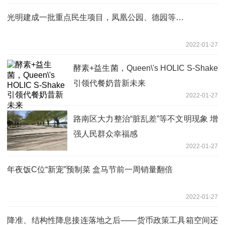
光明建成一批重点民生项目，凤凰公园、德园等…
2022-01-27
酵素+益生菌，Queen\'s HOLIC S-Shake
引领代餐奶昔新未来
2022-01-27
路南区大力整治“脏乱差”等不文明现象 增
强人民群众幸福感
2022-01-27
年夜饭C位“新宠”预制菜 盒马节前一周销量翻倍
2022-01-27
降准、结构性降息接连落地之后——货币政策工具箱空间还