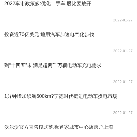
2022车市政策多:优化二手车 股比要放开
2022-01-27
投资近70亿美元 通用汽车加速电气化步伐
2022-01-27
到“十四五”末 满足超两千万辆电动车充电需求
2022-01-27
1分钟增加续航600km?宁德时代挺进电动车换电市场
2022-01-27
沃尔沃官方直售模式落地:首家城市中心店落户上海