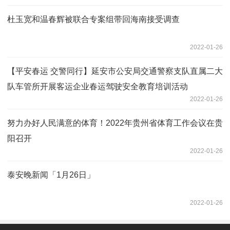
杜玉宽和温春辉被联合专案组带回海南接受调查
2022-01-26
【平安春运 交警同行】延安市公安局交通警察支队直属二大
队车管所开展客运企业春运驾驶安全教育培训活动
2022-01-26
努力办好人民满意的体育！2022年贵州省体育工作会议在贵
阳召开
2022-01-26
泰安晚新闻「1月26日」
2022-01-26