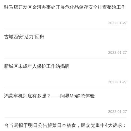
驻马店开发区金河办事处开展危化品储存安全排查整治工作
2022-01-27
古城西安“活力”回归
2022-01-27
新城区未成年人保护工作站揭牌
2022-01-27
鸿蒙车机到底有多强？——问界M5静态体验
2022-01-27
台当局拟于明日公告解禁日本核食，民众党重申4大诉求：