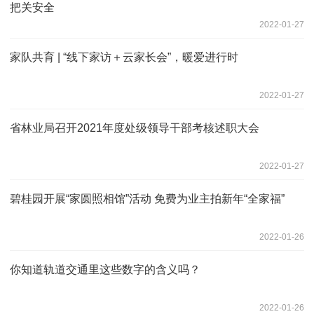
把关安全
2022-01-27
家队共育 | “线下家访＋云家长会”，暖爱进行时
2022-01-27
省林业局召开2021年度处级领导干部考核述职大会
2022-01-27
碧桂园开展“家圆照相馆”活动 免费为业主拍新年“全家福”
2022-01-26
你知道轨道交通里这些数字的含义吗？
2022-01-26