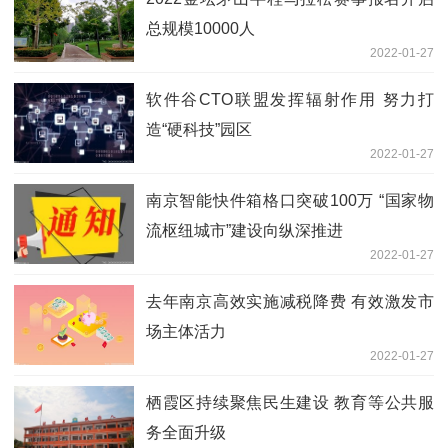
总规模10000人
2022-01-27
软件谷CTO联盟发挥辐射作用 努力打
造“硬科技”园区
2022-01-27
南京智能快件箱格口突破100万 “国家物
流枢纽城市”建设向纵深推进
2022-01-27
去年南京高效实施减税降费 有效激发市
场主体活力
2022-01-27
栖霞区持续聚焦民生建设 教育等公共服
务全面升级