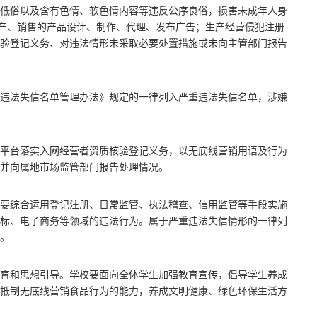
低俗以及含有色情、软色情内容等违反公序良俗，损害未成年人身
生产、销售的产品设计、制作、代理、发布广告；生产经营侵犯注册
验登记义务、对违法情形未采取必要处置措施或未向主管部门报告
违法失信名单管理办法》规定的一律列入严重违法失信名单，涉嫌
平台落实入网经营者资质核验登记义务，以无底线营销用语及行为
并向属地市场监管部门报告处理情况。
要综合运用登记注册、日常监管、执法稽查、信用监管等手段实施
标、电子商务等领域的违法行为。属于严重违法失信情形的一律列
。
育和思想引导。学校要面向全体学生加强教育宣传，倡导学生养成
抵制无底线营销食品行为的能力，养成文明健康、绿色环保生活方