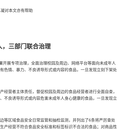
卓凝对本文亦有帮助
人，三部门联合治理
部署开展专项治理，全面治理校园及周边、网络平台等面向未成年人
有色情、暴力、不良诱导形式或内容的食品，一旦发现立刻下架处
产经营者主体责任，督促校园及周边的食品经营者进行全面自查，
、不良诱导形式或内容危害未成年人身心健康的食品，一旦发现立
边等区域食品安全日常监管和抽检监测，并列出了6条将严厉查处
生产经营不符合食品安全标准和标签标识不合法的食品；对商品性