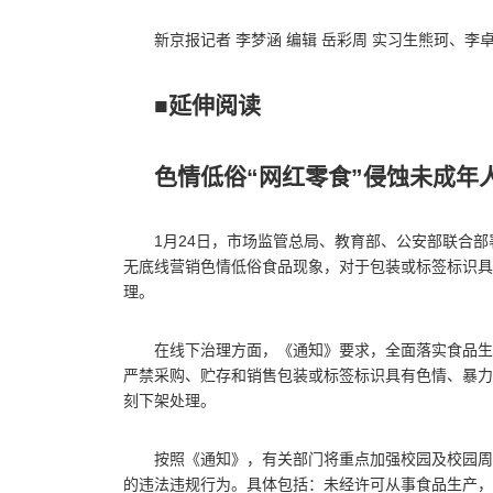
新京报记者 李梦涵 编辑 岳彩周 实习生熊珂、李
■延伸阅读
色情低俗“网红零食”侵蚀未成年
1月24日，市场监管总局、教育部、公安部联合
无底线营销色情低俗食品现象，对于包装或标签标识具
理。
在线下治理方面，《通知》要求，全面落实食品生
严禁采购、贮存和销售包装或标签标识具有色情、暴力
刻下架处理。
按照《通知》，有关部门将重点加强校园及校园周
的违法违规行为。具体包括：未经许可从事食品生产，