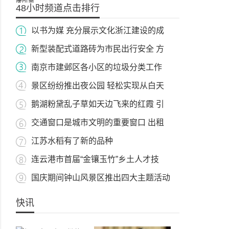
48小时频道点击排行
以书为媒 充分展示文化浙江建设的成
新型装配式道路砖为市民出行安全 方
南京市建邺区各小区的垃圾分类工作
景区纷纷推出夜公园 轻松实现从白天
鹅湖粉黛乱子草如天边飞来的红霞 引
交通窗口是城市文明的重要窗口 出租
江苏水稻有了新的品种
连云港市首届“金镶玉竹”乡土人才技
国庆期间钟山风景区推出四大主题活动
快讯