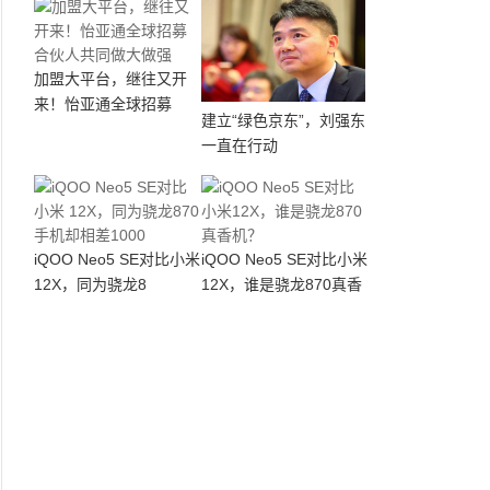
加盟大平台，继往又开
来！怡亚通全球招募
建立“绿色京东”，刘强东
一直在行动
iQOO Neo5 SE对比小米
iQOO Neo5 SE对比小米
12X，同为骁龙8
12X，谁是骁龙870真香
机？