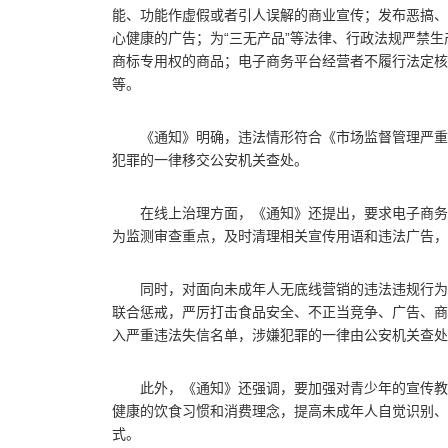
能、功能作虚假或者引人误解的商业宣传；发布恶搞、
心健康的广告；为“三无产品”等法律、行政法规严禁
商标专用权的商品；电子商务平台经营者不履行法定核
等。
《通知》明确，违法情形符合《市场监督管理严重
犯罪的一律移交公安机关查处。
在线上治理方面，《通知》还提出，要求电子商务
为监测审查重点，及时清理相关宣传用语和违法广告，
同时，对面向未成年人无底线营销的违法违规行为
联合惩戒，严厉打击食品安全、不正当竞争、广告、商
入严重违法失信名单，涉嫌犯罪的一律由公安机关查处
此外，《通知》还强调，要加强对青少年的宣传教
健康的饮食习惯和消费理念，提高未成年人自觉识别、
式。