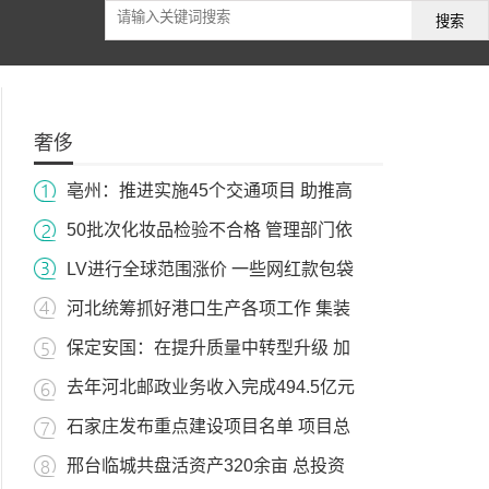
搜索
奢侈
亳州：推进实施45个交通项目 助推高
50批次化妆品检验不合格 管理部门依
LV进行全球范围涨价 一些网红款包袋
河北统筹抓好港口生产各项工作 集装
保定安国：在提升质量中转型升级 加
去年河北邮政业务收入完成494.5亿元
石家庄发布重点建设项目名单 项目总
邢台临城共盘活资产320余亩 总投资