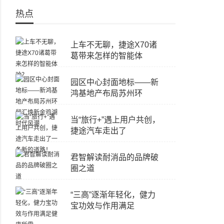
热点
上车不无聊，捷途X70诸
葛带来怎样的智能体
园区中心封面地标——新
鸿基地产布局苏州环
当“旅行+”遇上用户共创，
捷途汽车走出了
君智解读耐消品的品牌破
圈之道
“三高”逐渐年轻化，健力
宝功效与作用满足