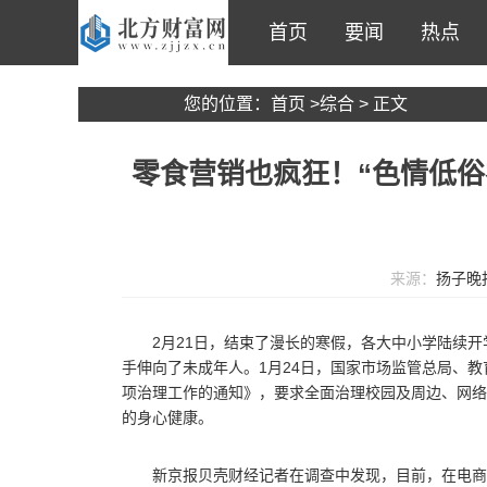
首页
要闻
热点
您的位置：
首页
>
综合
> 正文
零食营销也疯狂！“色情低俗
来源：
扬子晚
2月21日，结束了漫长的寒假，各大中小学陆续开
手伸向了未成年人。1月24日，国家市场监管总局、
项治理工作的通知》，要求全面治理校园及周边、网络
的身心健康。
新京报贝壳财经记者在调查中发现，目前，在电商