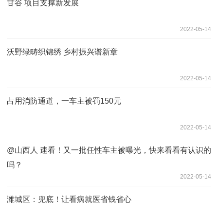
甘谷 项目支撑新发展
2022-05-14
沃野绿畴织锦绣 乡村振兴谱新章
2022-05-14
占用消防通道，一车主被罚150元
2022-05-14
@山西人 速看！又一批任性车主被曝光，快来看看有认识的
吗？
2022-05-14
潍城区：兜底！让看病就医省钱省心