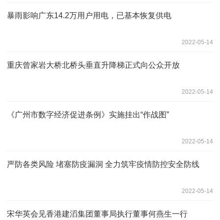
暴雨影响广东14.2万用户用电，已基本恢复供电
2022-05-14
重庆曾家岩大桥北桥头垂直升降梯正式向公众开放
2022-05-14
《广州市数字经济促进条例》实施挂出“作战图”
2022-05-14
严防各类风险 堵塞防疫漏洞 全力筑牢疫情防控安全防线
2022-05-14
宋华英会见香港建滔集团董事局执行董事何燕生一行