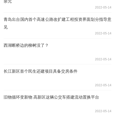
余元
2022-05-14
青岛出台国内首个高速公路改扩建工程投资界面划分指导意
见
2022-05-14
西湖断桥边的柳树没了？
2022-05-14
长江新区首个民生还建项目具备交房条件
2022-05-14
旧物循环变新物 高新区这辆公交车搭建流动置换平台
2022-05-14