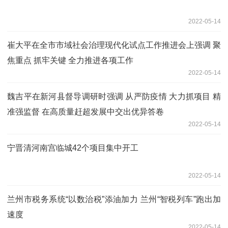
2022-05-14
崔大平在全市市域社会治理现代化试点工作推进会上强调 聚
焦重点 抓牢关键 全力推进各项工作
2022-05-14
魏吉平在新河县督导调研时强调 从严防疫情 大力抓项目 精
准强监督 在高质量赶超发展中交出优异答卷
2022-05-14
宁晋清河南宫临城42个项目集中开工
2022-05-14
兰州市税务系统“以数治税”添油加力 兰州“智税列车”跑出加
速度
2022-05-14