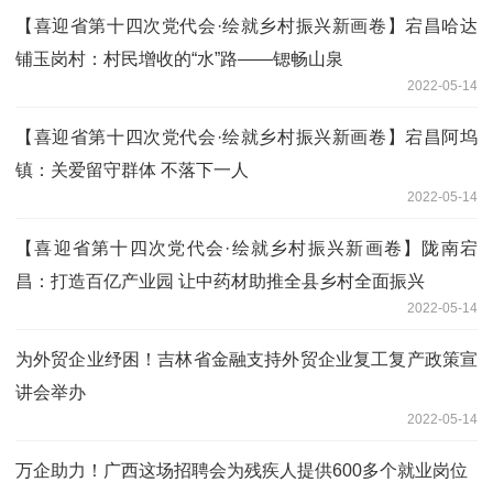
【喜迎省第十四次党代会·绘就乡村振兴新画卷】宕昌哈达
铺玉岗村：村民增收的“水”路——锶畅山泉
2022-05-14
【喜迎省第十四次党代会·绘就乡村振兴新画卷】宕昌阿坞
镇：关爱留守群体 不落下一人
2022-05-14
【喜迎省第十四次党代会·绘就乡村振兴新画卷】陇南宕
昌：打造百亿产业园 让中药材助推全县乡村全面振兴
2022-05-14
为外贸企业纾困！吉林省金融支持外贸企业复工复产政策宣
讲会举办
2022-05-14
万企助力！广西这场招聘会为残疾人提供600多个就业岗位