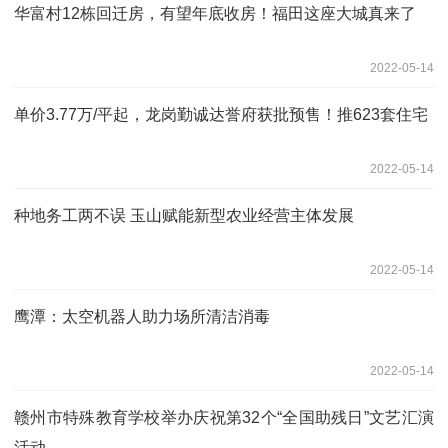
华富村12栋回迁房，有望年底收房！福田这座大城真来了
2022-05-14
单价3.77万/平起，龙岗勤诚达誉府获批预售！推623套住宅
2022-05-14
种地务工两不误 玉山赋能新型农业经营主体发展
2022-05-14
鹰潭：太空机器人助力场所清洁消毒
2022-05-14
赣州市特殊教育学校举办庆祝第32个“全国助残日”文艺汇演
活动