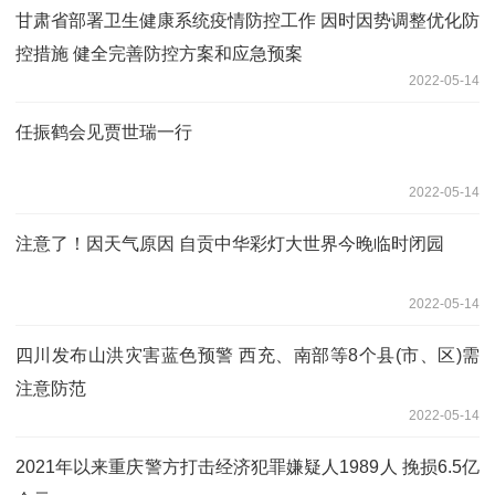
甘肃省部署卫生健康系统疫情防控工作 因时因势调整优化防
控措施 健全完善防控方案和应急预案
2022-05-14
任振鹤会见贾世瑞一行
2022-05-14
注意了！因天气原因 自贡中华彩灯大世界今晚临时闭园
2022-05-14
四川发布山洪灾害蓝色预警 西充、南部等8个县(市、区)需
注意防范
2022-05-14
2021年以来重庆警方打击经济犯罪嫌疑人1989人 挽损6.5亿