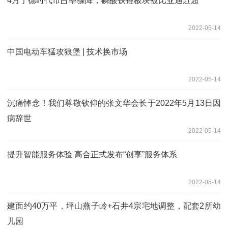
4月宁德时代市占率骤降，磷酸铁锂板块被比亚迪赶超
2022-05-14
中国电动车猛攻狼堡 | 技术换市场
2022-05-14
沉痛悼念！我们尊敬钦仰的张文华会长于2022年5月13日因
病辞世
2022-05-14
提升智能服务体验 高合正式发布“创享”服务体系
2022-05-14
建面约40万平，坪山燕子岭+石井4宗宅地调整，配套2所幼
儿园