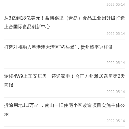
2022-05-14
从3亿到18亿美元！益海嘉里（青岛）食品工业园升级打造
上合国际食品创新中心
2022-05-14
打造对接融入粤港澳大湾区“桥头堡”，贵州黎平这样做
2022-05-14
轮候4W9上车安居房！还送家电！合正方州雅居选房第2天
简报
2022-05-14
拆除用地1.1万㎡ ，南山一旧住宅小区改造项目实施主体公
示
2022-05-14