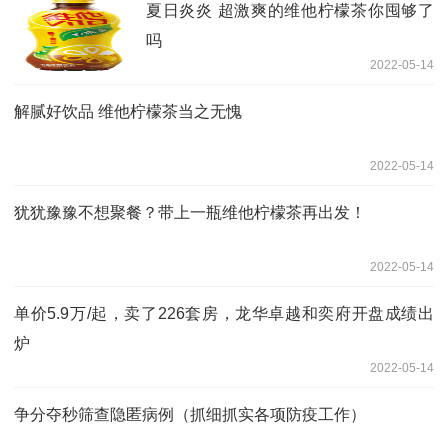
夏日炎炎 超激爽的维他柠檬茶你囤够了
吗
2022-05-14
解腻好饮品 维他柠檬茶当之无愧
2022-05-14
犹犹豫豫不想聚餐？带上一瓶维他柠檬茶再出发！
2022-05-14
单价5.9万/起，卖了226套房，龙华卓越和奕府开盘成绩出
炉
2022-05-14
争分夺秒筛查隐匿病例（抓细抓实各项防疫工作）