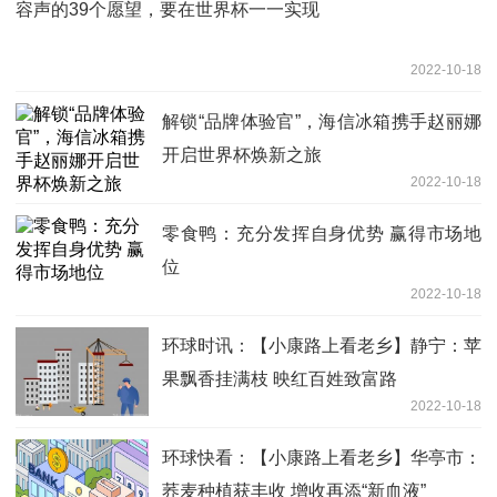
容声的39个愿望，要在世界杯一一实现
2022-10-18
解锁“品牌体验官”，海信冰箱携手赵丽娜
开启世界杯焕新之旅
2022-10-18
零食鸭：充分发挥自身优势 赢得市场地
位
2022-10-18
环球时讯：【小康路上看老乡】静宁：苹
果飘香挂满枝 映红百姓致富路
2022-10-18
环球快看：【小康路上看老乡】华亭市：
荞麦种植获丰收 增收再添“新血液”