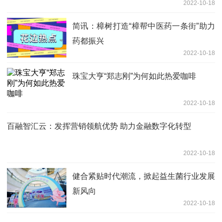
2022-10-18
简讯：樟树打造“樟帮中医药一条街”助力
药都振兴
2022-10-18
珠宝大亨“郑志刚”为何如此热爱咖啡
2022-10-18
百融智汇云：发挥营销领航优势 助力金融数字化转型
2022-10-18
健合紧贴时代潮流，掀起益生菌行业发展
新风向
2022-10-18