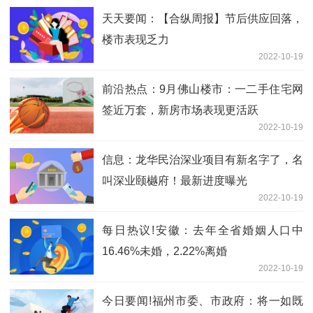
天天要闻：【合纵周报】节后供应回落，
楼市表现乏力
2022-10-19
前沿热点：9月佛山楼市：一二手住宅网
签近万套，新房市场表现更活跃
2022-10-19
信息：龙华民治深业项目有新名字了，名
叫深业颐樾府！最新进度曝光
2022-10-19
每日热议!安徽：去年全省婚姻人口中
16.46%未婚，2.22%离婚
2022-10-19
今日要闻!福州市委、市政府：将一如既