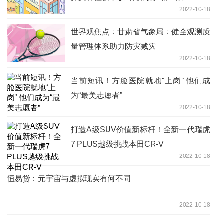
2022-10-18
世界观焦点：甘肃省气象局：健全观测质
量管理体系助力防灾减灾
2022-10-18
当前短讯！方舱医院就地“上岗” 他们成
为“最美志愿者”
2022-10-18
打造A级SUV价值新标杆！全新一代瑞虎
7 PLUS越级挑战本田CR-V
2022-10-18
恒易贷：元宇宙与虚拟现实有何不同
2022-10-18