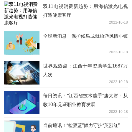
双11电视消费新趋势：用海信激光电视
打造健康客厅
2022-10-18
全球新消息丨保护候鸟成就旅游风情小镇
2022-10-18
世界观热点：江西十年资助学生1687万
人次
2022-10-18
每日资讯：“江西省技术能手”唐太财：从
教10年见证职业教育发展
2022-10-18
当前通讯！“检察蓝”倾力守护“英烈红”