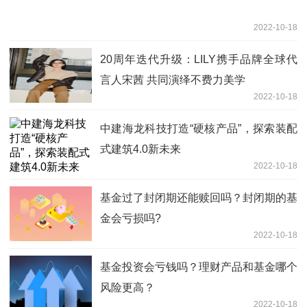
2022-10-18
20周年迭代升级：LILY携手品牌全球代
言人宋茜 共同演绎不费力美学
2022-10-18
中建海龙科技打造“硬核产品”，探索装配
式建筑4.0新未来
2022-10-18
基金过了封闭期还能赎回吗？封闭期的基
金会亏损吗?
2022-10-18
基金投资会亏钱吗？理财产品和基金哪个
风险更高？
2022-10-18