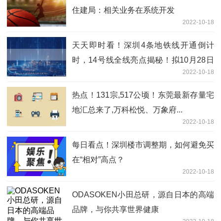
住建局：相关业务在系统开发
2022-10-18
天天即时看！深圳4条地铁线开通倒计
时，14号线全线亮点揭秘！拟10月28日
2022-10-18
开通
热点！131宗,517公顷！东莞最新存量宅
地汇总来了,万科松悦、万象府...
2022-10-18
每日看点！深圳楼市调整期，如何避免买
在“相对”高点？
2022-10-18
ODASOKEN小田总研，源自日本的高端
品牌，与你共享世界健康