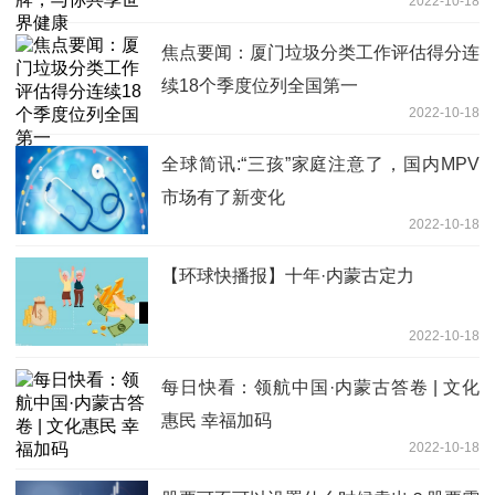
2022-10-18
焦点要闻：厦门垃圾分类工作评估得分连
续18个季度位列全国第一
2022-10-18
全球简讯:“三孩”家庭注意了，国内MPV
市场有了新变化
2022-10-18
【环球快播报】十年·内蒙古定力
2022-10-18
每日快看：领航中国·内蒙古答卷 | 文化
惠民 幸福加码
2022-10-18