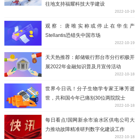
往地支持福耀科技大学建设
2022-10-19
观察：唐唯实称或停止在华生产
Stellantis恐错失中国市场
2022-10-19
天天热推荐：邮储银行邢台市分行积极开
展2022年金融知识普及月宣传活动
2022-10-18
世界今日讯！分子生物学专家王琳芳逝
世，共和国今年已痛别30位两院院士
2022-10-18
每日看点!国网新余市渝水区供电公司大
力推动故障精准研判数字化建设工作
2022-10-18