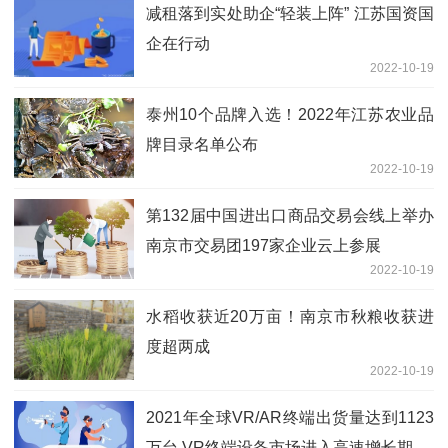
减租落到实处助企“轻装上阵” 江苏国资国
企在行动
2022-10-19
泰州10个品牌入选！2022年江苏农业品
牌目录名单公布
2022-10-19
第132届中国进出口商品交易会线上举办
南京市交易团197家企业云上参展
2022-10-19
水稻收获近20万亩！南京市秋粮收获进
度超两成
2022-10-19
2021年全球VR/AR终端出货量达到1123
万台 VR终端设备市场进入高速增长期