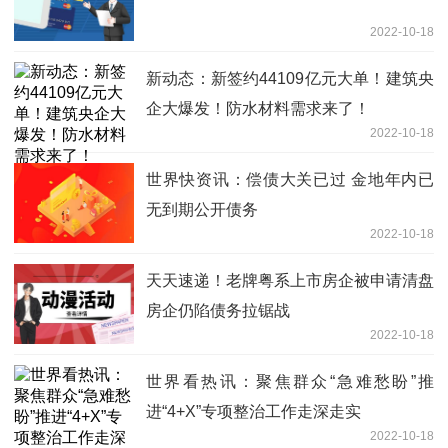
2022-10-18
新动态：新签约44109亿元大单！建筑央
企大爆发！防水材料需求来了！
2022-10-18
世界快资讯：偿债大关已过 金地年内已
无到期公开债务
2022-10-18
天天速递！老牌粤系上市房企被申请清盘
房企仍陷债务拉锯战
2022-10-18
世界看热讯：聚焦群众“急难愁盼”推
进“4+X”专项整治工作走深走实
2022-10-18