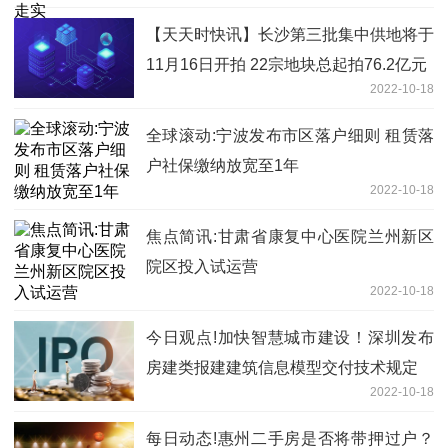
【天天时快讯】长沙第三批集中供地将于
11月16日开拍 22宗地块总起拍76.2亿元
2022-10-18
全球滚动:宁波发布市区落户细则 租赁落
户社保缴纳放宽至1年
2022-10-18
焦点简讯:甘肃省康复中心医院兰州新区
院区投入试运营
2022-10-18
今日观点!加快智慧城市建设！深圳发布
房建类报建建筑信息模型交付技术规定
2022-10-18
每日动态!惠州二手房是否将带押过户？