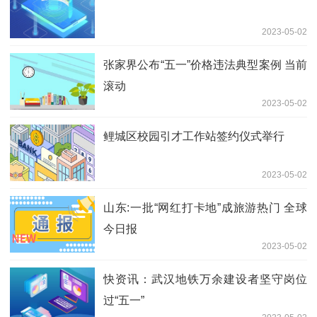
2023-05-02
张家界公布“五一”价格违法典型案例 当前
滚动
2023-05-02
鲤城区校园引才工作站签约仪式举行
2023-05-02
山东:一批“网红打卡地”成旅游热门 全球
今日报
2023-05-02
快资讯：武汉地铁万余建设者坚守岗位
过“五一”