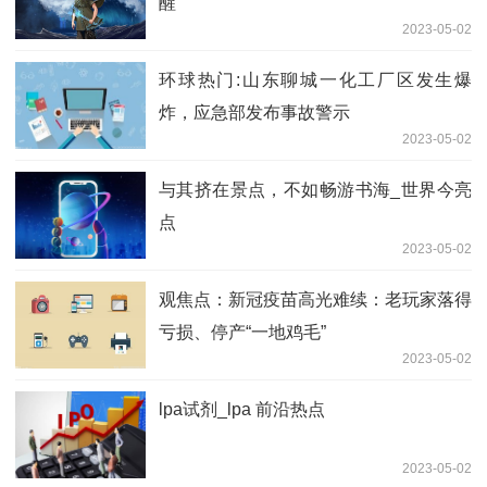
醒
2023-05-02
环球热门:山东聊城一化工厂区发生爆
炸，应急部发布事故警示
2023-05-02
与其挤在景点，不如畅游书海_世界今亮
点
2023-05-02
观焦点：新冠疫苗高光难续：老玩家落得
亏损、停产“一地鸡毛”
2023-05-02
lpa试剂_lpa 前沿热点
2023-05-02