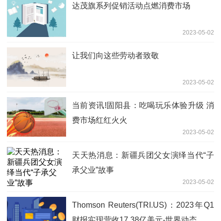
达茂旗系列促销活动点燃消费市场
2023-05-02
让我们向这些劳动者致敬
2023-05-02
当前资讯!固阳县：吃喝玩乐体验升级 消
费市场红红火火
2023-05-02
天天热消息：新疆兵团父女演绎当代“子
承父业”故事
2023-05-02
Thomson Reuters(TRI.US)：2023年Q1
财报实现营收17.38亿美元-世界动态