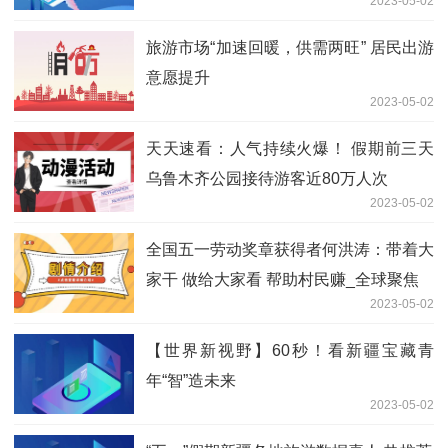
2023-05-02
旅游市场“加速回暖，供需两旺” 居民出游
意愿提升
2023-05-02
天天速看：人气持续火爆！ 假期前三天
乌鲁木齐公园接待游客近80万人次
2023-05-02
全国五一劳动奖章获得者何洪涛：带着大
家干 做给大家看 帮助村民赚_全球聚焦
2023-05-02
【世界新视野】60秒！看新疆宝藏青
年“智”造未来
2023-05-02