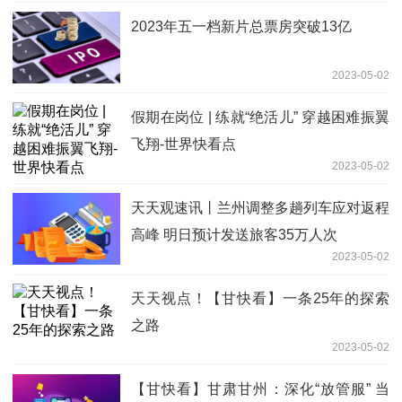
2023年五一档新片总票房突破13亿
2023-05-02
假期在岗位 | 练就“绝活儿” 穿越困难振翼
飞翔-世界快看点
2023-05-02
天天观速讯丨兰州调整多趟列车应对返程
高峰 明日预计发送旅客35万人次
2023-05-02
天天视点！【甘快看】一条25年的探索
之路
2023-05-02
【甘快看】甘肃甘州：深化“放管服” 当