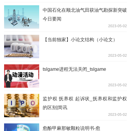
中国石化在顺北油气田获油气勘探新突破
今日要闻
2023-05-02
【当前独家】小论文结构（小论文）
2023-05-02
tslgame进程无法关闭_tslgame
2023-05-02
监护权 抚养权 起诉状_抚养权和监护权
的区别|简讯
2023-05-02
愈酚甲麻那敏颗粒说明书-愈