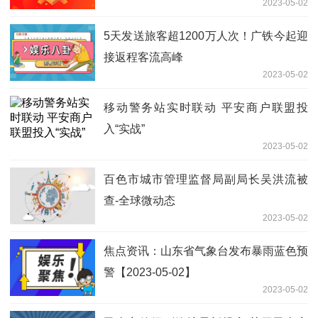
2023-05-02
5天发送旅客超1200万人次！广铁今起迎
接返程客流高峰
2023-05-02
移动警务站实时联动 平安商户联盟投
入“实战”
2023-05-02
百色市城市管理监督局副局长吴洪流被
查-全球微动态
2023-05-02
焦点资讯：山东省气象台发布暴雨蓝色预
警【2023-05-02】
2023-05-02