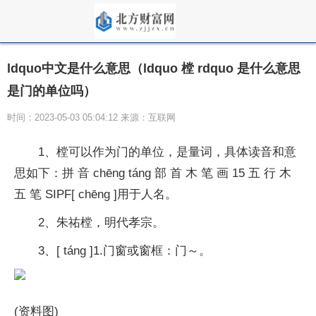
ldquo中文是什么意思（ldquo 樘 rdquo 是什么意思
是门的单位吗）
时间：2023-05-03 05:04:12 来源：互联网
1、樘可以作为门的单位，是量词，具体读音和意
思如下：拼 音 chēng táng 部 首 木 笔 画 15 五 行 木
五 笔 SIPF[ chēng ]用于人名。
2、朱祐樘，明代孝宗。
3、[ táng ]1.门窗或窗框：门～。
(资料图)