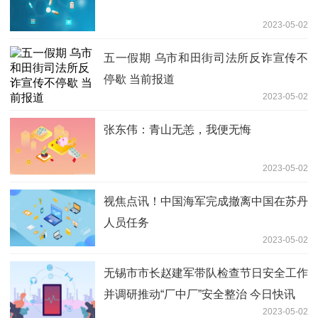
2023-05-02
五一假期 乌市和田街司法所反诈宣传不
停歇 当前报道
2023-05-02
张东伟：青山无恙，我便无悔
2023-05-02
视焦点讯！中国海军完成撤离中国在苏丹
人员任务
2023-05-02
无锡市市长赵建军带队检查节日安全工作
并调研推动“厂中厂”安全整治 今日快讯
2023-05-02