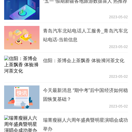
“五一”假期新疆各地旅游数据喜人 热推荐
2023-05-02
青岛汽车北站电话人工服务_青岛汽车北
站电话-当前信息
2023-05-02
信阳：茶博会上茶飘香 体验浉河茶文化
2023-05-02
今天最新消息 “期中考”后中国经济如何稳
固恢复基础？
2023-05-02
瑞菁瘦丽人六周年盛典暨明星演唱会成功
举办