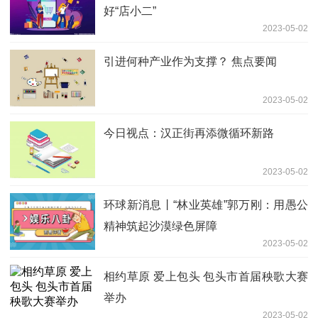
好“店小二”
2023-05-02
引进何种产业作为支撑？ 焦点要闻
2023-05-02
今日视点：汉正街再添微循环新路
2023-05-02
环球新消息丨“林业英雄”郭万刚：用愚公
精神筑起沙漠绿色屏障
2023-05-02
相约草原 爱上包头 包头市首届秧歌大赛
举办
2023-05-02