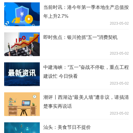
当前时讯：港今年第一季本地生产总值按
年上升2.7%
2023-05-02
即时焦点：银川抢抓“五一”消费契机
2023-05-02
中建海峡：“五一”奋战不停歇，重点工程
建设忙 今日快看
2023-05-02
潮评丨西湖边“最美人墙”遭非议，请搞清
楚事实再说话
2023-05-02
汕头：美食节日不提价