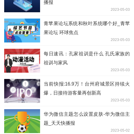
播报
2023-05-03
青苹果论坛系统和秋叶系统哪个好_青苹
果论坛 环球焦点
2023-05-03
每日速讯：孔家祖训是什么 孔氏家族的
祖训与家风
2023-05-03
当前快报:16.9万！台州府城景区持续火
爆，日接待游客量再创新高
2023-05-03
华为微信主题怎么设置皮肤-华为微信主
题_天天快播报
2023-05-02