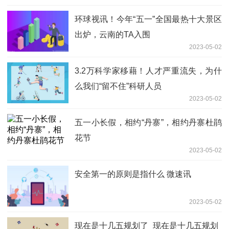
环球视讯！今年“五一”全国最热十大景区
出炉，云南的TA入围
2023-05-02
3.2万科学家移藉！人才严重流失，为什
么我们“留不住”科研人员
2023-05-02
五一小长假，相约“丹寨”，相约丹寨杜鹃
花节
2023-05-02
安全第一的原则是指什么 微速讯
2023-05-02
现在是十几五规划了_现在是十几五规划