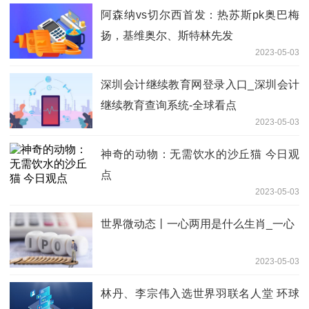
阿森纳vs切尔西首发：热苏斯pk奥巴梅
扬，基维奥尔、斯特林先发
2023-05-03
深圳会计继续教育网登录入口_深圳会计
继续教育查询系统-全球看点
2023-05-03
神奇的动物：无需饮水的沙丘猫 今日观
点
2023-05-03
世界微动态丨一心两用是什么生肖_一心
2023-05-03
林丹、李宗伟入选世界羽联名人堂 环球