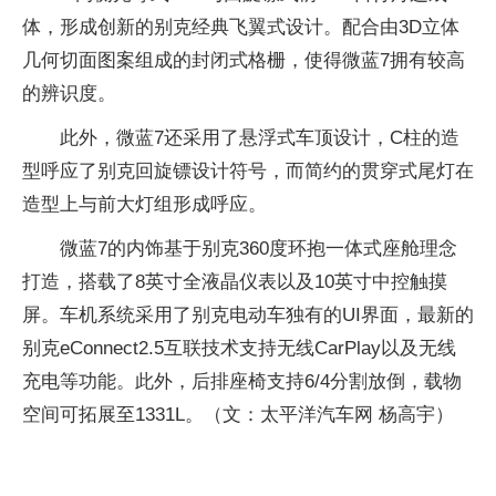
体，形成创新的别克经典飞翼式设计。配合由3D立体
几何切面图案组成的封闭式格栅，使得微蓝7拥有较高
的辨识度。
此外，微蓝7还采用了悬浮式车顶设计，C柱的造
型呼应了别克回旋镖设计符号，而简约的贯穿式尾灯在
造型上与前大灯组形成呼应。
微蓝7的内饰基于别克360度环抱一体式座舱理念
打造，搭载了8英寸全液晶仪表以及10英寸中控触摸
屏。车机系统采用了别克电动车独有的UI界面，最新的
别克eConnect2.5互联技术支持无线CarPlay以及无线
充电等功能。此外，后排座椅支持6/4分割放倒，载物
空间可拓展至1331L。（文：太平洋汽车网 杨高宇）