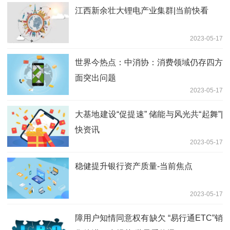
江西新余壮大锂电产业集群|当前快看
2023-05-17
世界今热点：中消协：消费领域仍存四方
面突出问题
2023-05-17
大基地建设“促提速” 储能与风光共“起舞”|
快资讯
2023-05-17
稳健提升银行资产质量-当前焦点
2023-05-17
障用户知情同意权有缺欠 “易行通ETC”销