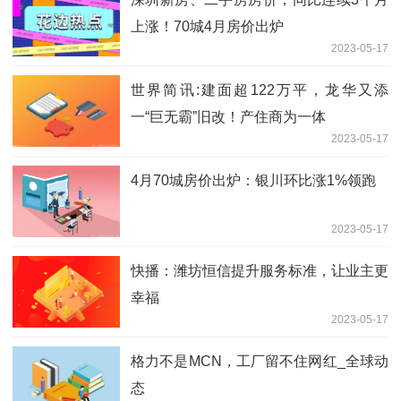
上涨！70城4月房价出炉
2023-05-17
世界简讯:建面超122万平，龙华又添
一“巨无霸”旧改！产住商为一体
2023-05-17
4月70城房价出炉：银川环比涨1%领跑
2023-05-17
快播：潍坊恒信提升服务标准，让业主更
幸福
2023-05-17
格力不是MCN，工厂留不住网红_全球动
态