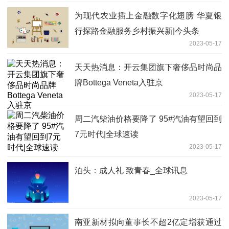
为现代农业插上金融数字化翅膀 华夏银
行探路金融服务乡村振兴新|今头条
2023-05-17
天天热消息：开云集团旗下奢侈品时尚品
牌Bottega Veneta入驻京
2023-05-17
周二汽柴油价格要降了 95#汽油有望回到
7元时代|全球速读
2023-05-17
泊头：成人礼 致青春_全球讯息
2023-05-17
南亚新材拟向董事长不超2亿定增获通过