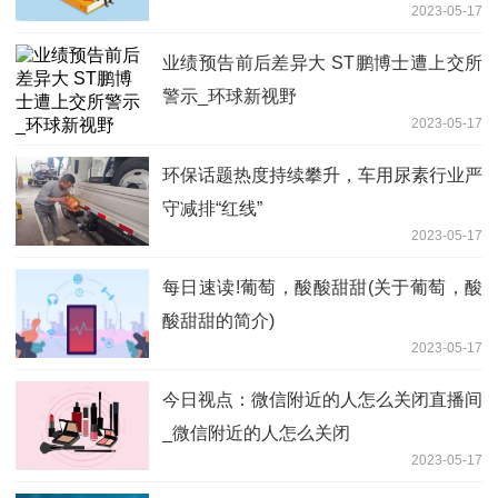
2023-05-17
业绩预告前后差异大 ST鹏博士遭上交所
警示_环球新视野
2023-05-17
环保话题热度持续攀升，车用尿素行业严
守减排“红线”
2023-05-17
每日速读!葡萄，酸酸甜甜(关于葡萄，酸
酸甜甜的简介)
2023-05-17
今日视点：微信附近的人怎么关闭直播间
_微信附近的人怎么关闭
2023-05-17