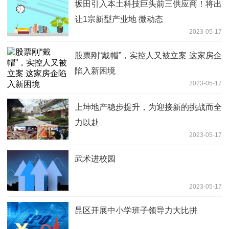
坂田引入本土科技巨头前三供应商！将出
让1宗新型产业地 微动态
2023-05-17
股票刚“戴帽”，实控人又被立案 这家房企
陷入新困境
2023-05-17
上坤地产稳步提升，为迎接新的挑战而全
力以赴
2023-05-17
武术进校园
2023-05-17
昆区开展中小学班子领导力大比拼