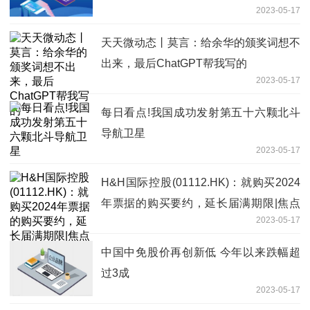
2023-05-17
天天微动态丨莫言：给余华的颁奖词想不
出来，最后ChatGPT帮我写的
2023-05-17
每日看点!我国成功发射第五十六颗北斗
导航卫星
2023-05-17
H&H国际控股(01112.HK)：就购买2024
年票据的购买要约，延长届满期限|焦点
2023-05-17
观察
中国中免股价再创新低 今年以来跌幅超
过3成
2023-05-17