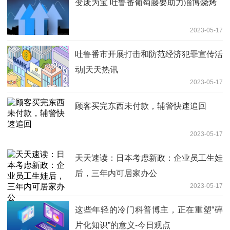
变废为宝 吐鲁番葡萄藤要助力淄博烧烤
2023-05-17
吐鲁番市开展打击和防范经济犯罪宣传活
动|天天热讯
2023-05-17
顾客买完东西未付款，辅警快速追回
2023-05-17
天天速读：日本考虑新政：企业员工生娃
后，三年内可居家办公
2023-05-17
这些年轻的冷门科普博主，正在重塑“碎
片化知识”的意义-今日观点