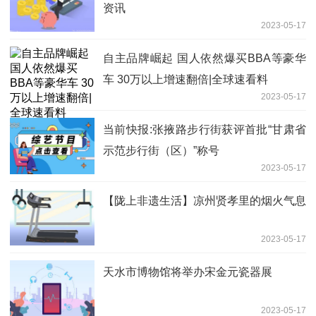
资讯
2023-05-17
自主品牌崛起 国人依然爆买BBA等豪华
车 30万以上增速翻倍|全球速看料
2023-05-17
当前快报:张掖路步行街获评首批“甘肃省
示范步行街（区）”称号
2023-05-17
【陇上非遗生活】凉州贤孝里的烟火气息
2023-05-17
天水市博物馆将举办宋金元瓷器展
2023-05-17