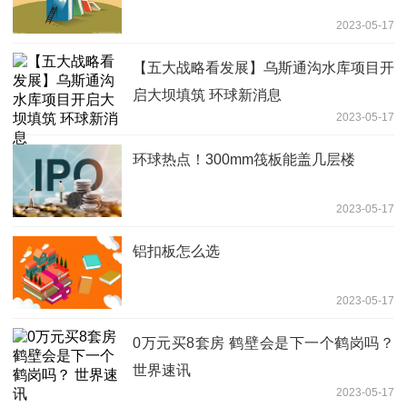
2023-05-17
【五大战略看发展】乌斯通沟水库项目开
启大坝填筑 环球新消息
2023-05-17
环球热点！300mm筏板能盖几层楼
2023-05-17
铝扣板怎么选
2023-05-17
0万元买8套房 鹤壁会是下一个鹤岗吗？
世界速讯
2023-05-17