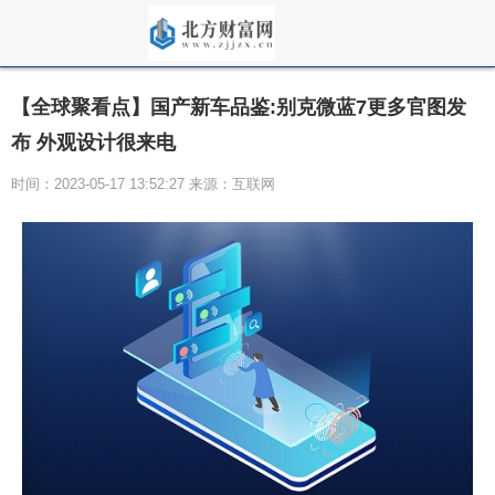
【全球聚看点】国产新车品鉴:别克微蓝7更多官图发
布 外观设计很来电
时间：2023-05-17 13:52:27 来源：互联网