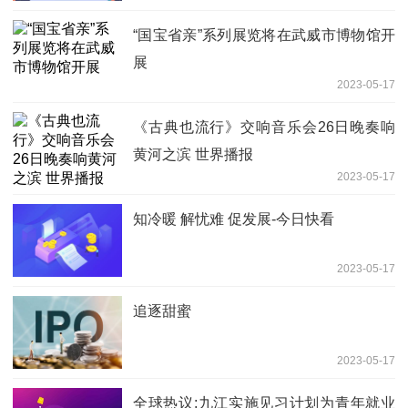
“国宝省亲”系列展览将在武威市博物馆开
展
2023-05-17
《古典也流行》交响音乐会26日晚奏响
黄河之滨 世界播报
2023-05-17
知冷暖 解忧难 促发展-今日快看
2023-05-17
追逐甜蜜
2023-05-17
全球热议:九江实施见习计划为青年就业