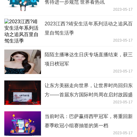
售待进一步规范 世界看热讯
2023-05-17
2023江西?靖安生活年系列活动之追风百
里自驾生活季
2023-05-17
陌陌主播琳达生日庆专场直播结束，获三
项日榜冠军
2023-05-17
让东方美丽走向世界，让世界时尚回归东
方——首届东方国际时尚周在启封故园盛
2023-05-17
大开幕！
当前时讯：巴萨赢得西甲冠军，将重回新
赛季欧冠小组赛抽签的第一档
2023-05-17