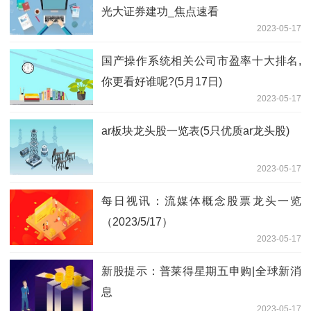
光大证券建功_焦点速看
2023-05-17
国产操作系统相关公司市盈率十大排名,
你更看好谁呢?(5月17日)
2023-05-17
ar板块龙头股一览表(5只优质ar龙头股)
2023-05-17
每日视讯：流媒体概念股票龙头一览
（2023/5/17）
2023-05-17
新股提示：普莱得星期五申购|全球新消
息
2023-05-17