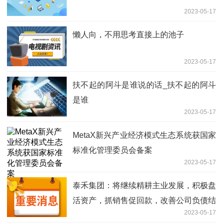
2023-05-17
懒人向，不用思考直接上的池子
2023-05-17
扶不起的阿斗是谁说的话_扶不起的阿斗
是谁
2023-05-17
MetaX新兴产业经济模式生态系统获国家
标准化管理委员会备案
2023-05-17
泰禾集团：将继续精耕主业发展，积极盘
活资产，抓销售促回款，改善公司负债结
2023-05-17
构_环球最新