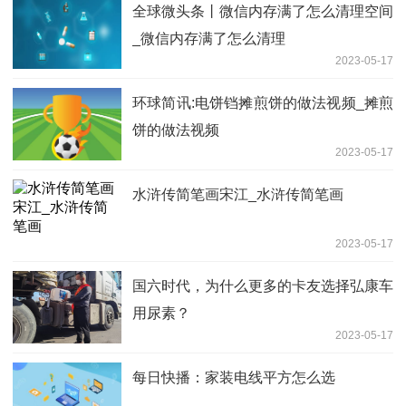
全球微头条丨微信内存满了怎么清理空间
_微信内存满了怎么清理
2023-05-17
环球简讯:电饼铛摊煎饼的做法视频_摊煎
饼的做法视频
2023-05-17
水浒传简笔画宋江_水浒传简笔画
2023-05-17
国六时代，为什么更多的卡友选择弘康车
用尿素？
2023-05-17
每日快播：家装电线平方怎么选