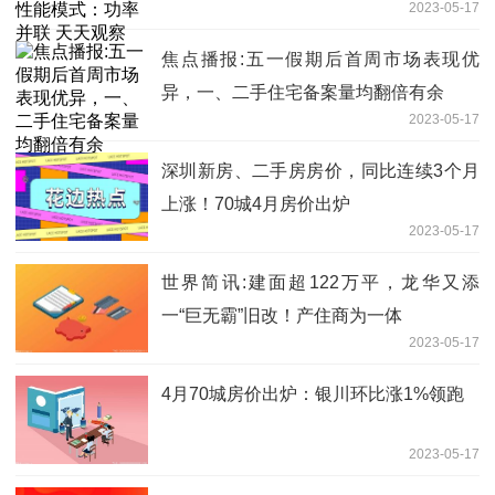
2023-05-17
焦点播报:五一假期后首周市场表现优
异，一、二手住宅备案量均翻倍有余
2023-05-17
深圳新房、二手房房价，同比连续3个月
上涨！70城4月房价出炉
2023-05-17
世界简讯:建面超122万平，龙华又添
一“巨无霸”旧改！产住商为一体
2023-05-17
4月70城房价出炉：银川环比涨1%领跑
2023-05-17