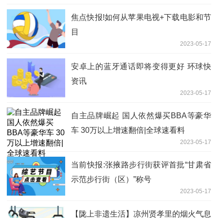
焦点快报!如何从苹果电视+下载电影和节
目
2023-05-17
安卓上的蓝牙通话即将变得更好 环球快
资讯
2023-05-17
自主品牌崛起 国人依然爆买BBA等豪华
车 30万以上增速翻倍|全球速看料
2023-05-17
当前快报:张掖路步行街获评首批“甘肃省
示范步行街（区）”称号
2023-05-17
【陇上非遗生活】凉州贤孝里的烟火气息