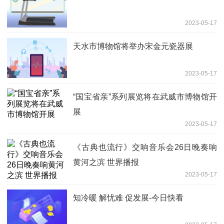
2023-05-17
天水市博物馆将举办宋金元瓷器展
2023-05-17
“国宝省亲”系列展览将在武威市博物馆开
展
2023-05-17
《古典也流行》交响音乐会26日晚奏响
黄河之滨 世界播报
2023-05-17
知冷暖 解忧难 促发展-今日快看