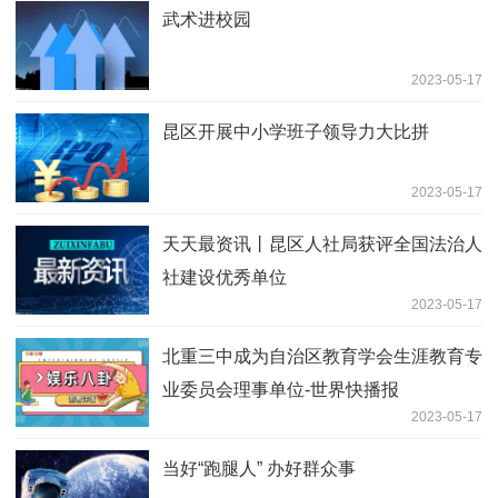
武术进校园
2023-05-17
昆区开展中小学班子领导力大比拼
2023-05-17
天天最资讯丨昆区人社局获评全国法治人
社建设优秀单位
2023-05-17
北重三中成为自治区教育学会生涯教育专
业委员会理事单位-世界快播报
2023-05-17
当好“跑腿人” 办好群众事