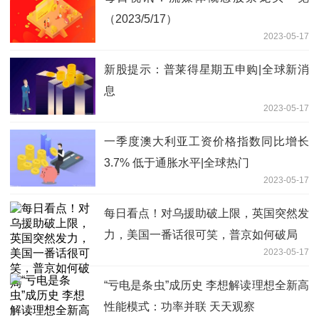
（2023/5/17）
2023-05-17
新股提示：普莱得星期五申购|全球新消
息
2023-05-17
一季度澳大利亚工资价格指数同比增长
3.7% 低于通胀水平|全球热门
2023-05-17
每日看点！对乌援助破上限，英国突然发
力，美国一番话很可笑，普京如何破局
2023-05-17
“亏电是条虫”成历史 李想解读理想全新高
性能模式：功率并联 天天观察