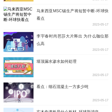
马来西亚MSC锡生产将短暂中断-环球快
看点
2023-05-17
李宇春时尚芭莎大片释出 为什么咖位那
么高
2023-05-17
墙顶漏水渗水如何处理
2023-05-17
看点：细石混凝土一方多少吨
2023-05-17
实木免漆板是什么板材_环球新消息