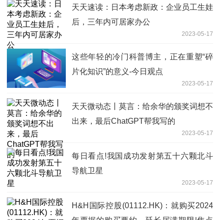
天天速读：日本考虑新政：企业员工生娃
后，三年内可居家办公
2023-05-17
这些年轻的冷门科普博主，正在重塑“碎
片化知识”的意义-今日观点
2023-05-17
天天微动态丨莫言：给余华的颁奖词想不
出来，最后ChatGPT帮我写的
2023-05-17
每日看点!我国成功发射第五十六颗北斗
导航卫星
2023-05-17
H&H国际控股(01112.HK)：就购买2024