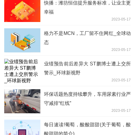
快播：潍坊恒信提升服务标准，让业主更
幸福
2023-05-17
格力不是MCN，工厂留不住网红_全球动
态
2023-05-17
业绩预告前后差异大 ST鹏博士遭上交所
警示_环球新视野
2023-05-17
环保话题热度持续攀升，车用尿素行业严
守减排“红线”
2023-05-17
每日速读!葡萄，酸酸甜甜(关于葡萄，酸
酸甜甜的简介)