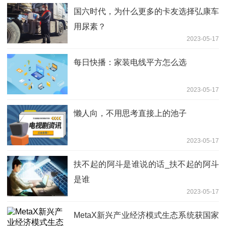
国六时代，为什么更多的卡友选择弘康车
用尿素？
2023-05-17
每日快播：家装电线平方怎么选
2023-05-17
懒人向，不用思考直接上的池子
2023-05-17
扶不起的阿斗是谁说的话_扶不起的阿斗
是谁
2023-05-17
MetaX新兴产业经济模式生态系统获国家