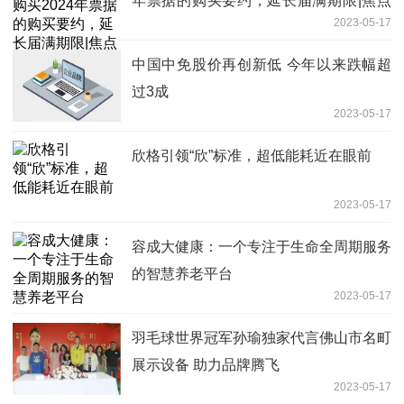
年票据的购买要约，延长届满期限|焦点
2023-05-17
观察
中国中免股价再创新低 今年以来跌幅超
过3成
2023-05-17
欣格引领“欣”标准，超低能耗近在眼前
2023-05-17
容成大健康：一个专注于生命全周期服务
的智慧养老平台
2023-05-17
羽毛球世界冠军孙瑜独家代言佛山市名町
展示设备 助力品牌腾飞
2023-05-17