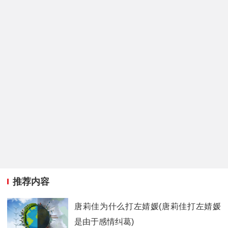
推荐内容
唐莉佳为什么打左婧媛(唐莉佳打左婧媛
是由于感情纠葛)