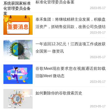
标准化管理委员会备案
2023-05-17
泰禾集团：将继续精耕主业发展，积极盘
活资产，抓销售促回款，改善公司负债结
2023-05-17
构_环球最新
一年追回12.3亿元！江西这项工作成效获
全国第一 微资讯
2023-05-17
谷歌Meet现在要求您在视频通话前卸载
旧版Meet 微动态
2023-05-17
如何删除你的谷歌搜索历史
2023-05-17