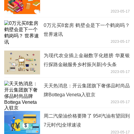
2023-05-17
0万元买8套房 鹤壁会是下一个鹤岗吗？
世界速讯
2023-05-17
为现代农业插上金融数字化翅膀 华夏银
行探路金融服务乡村振兴新|今头条
2023-05-17
天天热消息：开云集团旗下奢侈品时尚品
牌Bottega Veneta入驻京
2023-05-17
周二汽柴油价格要降了 95#汽油有望回到
7元时代|全球速读
2023-05-17