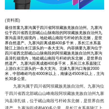
(资料图)
最佳答案九寨沟属于四川省阿坝藏族羌族自治州。九寨沟
位于四川省西北部岷山山脉南段的阿坝藏族羌族自治州九
寨沟县漳扎镇境内，地处岷山南段弓杆岭的东北侧，是世
界自然遗产。九寨沟距离成都400多千米，系长江水系嘉
陵江上游白水江源头的一条大支沟。内容摘要九寨沟位于
四川省西北部岷山山脉南段的阿坝藏族羌族自治州九寨沟
县漳扎镇境内，地处岷山南段弓杆岭的东北侧，是世界自
然遗产。九寨沟距离成都400多千米，系长江水系嘉陵江
上游白水江源头的一条大支沟。北缘九寨沟口海拔2000
米，中部峰岭均在4000米以上，南缘达4500米以上，主沟
长30多公里。
九寨沟属于四川省阿坝藏族羌族自治州。九寨沟位
于四川省西北部岷山山峰南段阿坝藏族羌族自治州九寨
沟县漳扎镇，位于岷山南段弓杆岭东北侧，是世界自然
遗产。九寨沟距成都400多公里，是长江水系嘉陵江上