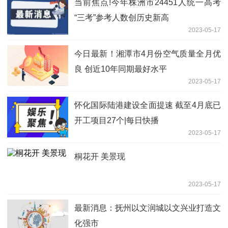
当前焦点!今年株洲市24451人统一高考
“三考”参考人数创历史新高
2023-05-17
今日最新！湘潭市4月份空气质量全月优
良 创近10年同期最好水平
2023-05-17
怀化国际陆港建设全面提速 截至4月底已
开工项目27个|每日快播
2023-05-17
桐花开 美景现
2023-05-17
最新消息：抚州以文润城以文兴业打造文
化强市