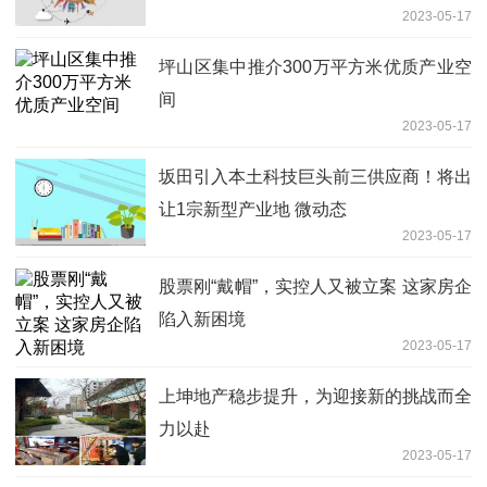
2023-05-17
坪山区集中推介300万平方米优质产业空
间
2023-05-17
坂田引入本土科技巨头前三供应商！将出
让1宗新型产业地 微动态
2023-05-17
股票刚“戴帽”，实控人又被立案 这家房企
陷入新困境
2023-05-17
上坤地产稳步提升，为迎接新的挑战而全
力以赴
2023-05-17