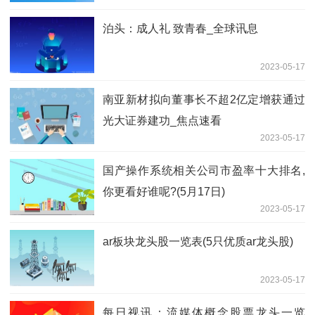
泊头：成人礼 致青春_全球讯息
2023-05-17
南亚新材拟向董事长不超2亿定增获通过
光大证券建功_焦点速看
2023-05-17
国产操作系统相关公司市盈率十大排名,
你更看好谁呢?(5月17日)
2023-05-17
ar板块龙头股一览表(5只优质ar龙头股)
2023-05-17
每日视讯：流媒体概念股票龙头一览