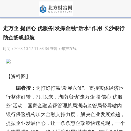
走万企 提信心 优服务|发挥金融“活水”作用 长沙银行
助企扬帆起航
时间：2023-10-17 11:56:34 来源：华声在线
【资料图】
编者按：
为打好打赢“发展六仗”、支持实体经济运
行整体好转，7月以来，湖南启动“走万企 提信心 优服
务”活动，国家金融监督管理总局湖南监管局督导辖内
银行保险机构加大金融支持力度，解决企业发展难题，
提振企业发展信心，让一条条惠企政策快速兑现，一个