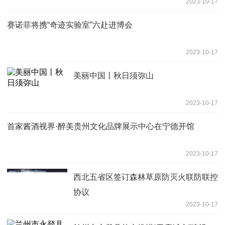
2023-10-17
赛诺菲将携“奇迹实验室”六赴进博会
2023-10-17
美丽中国丨秋日须弥山
2023-10-17
首家酱酒视界·醉美贵州文化品牌展示中心在宁德开馆
2023-10-17
西北五省区签订森林草原防灭火联防联控
协议
2023-10-17