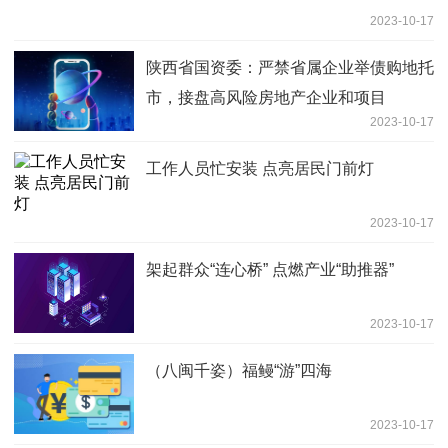
2023-10-17
陕西省国资委：严禁省属企业举债购地托
市，接盘高风险房地产企业和项目
2023-10-17
工作人员忙安装 点亮居民门前灯
2023-10-17
架起群众“连心桥” 点燃产业“助推器”
2023-10-17
（八闽千姿）福鳗“游”四海
2023-10-17