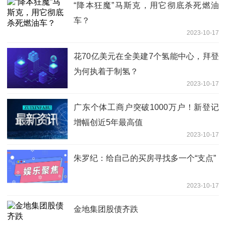
“降本狂魔”马斯克，用它彻底杀死燃油
车？
2023-10-17
花70亿美元在全美建7个氢能中心，拜登
为何执着于制氢？
2023-10-17
广东个体工商户突破1000万户！新登记
增幅创近5年最高值
2023-10-17
朱罗纪：给自己的买房寻找多一个“支点”
2023-10-17
金地集团股债齐跌