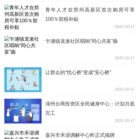
青年人才在郑州高新区首次购房可享
100％契税补贴
2023-10-17
乍浦镇龙湫社区唱响“同心共富”曲
2023-10-17
让群众的“忧心桥”变成“安心桥”
2023-10-17
漳州台商投资区全民健身中心：计划月底
完工
2023-10-17
嘉兴市禾谐调解中心昨正式揭牌