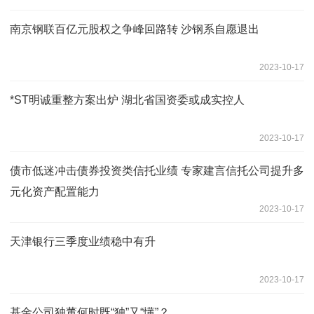
南京钢联百亿元股权之争峰回路转 沙钢系自愿退出
2023-10-17
*ST明诚重整方案出炉 湖北省国资委或成实控人
2023-10-17
债市低迷冲击债券投资类信托业绩 专家建言信托公司提升多
元化资产配置能力
2023-10-17
天津银行三季度业绩稳中有升
2023-10-17
基金公司独董何时既“独”又“懂”？