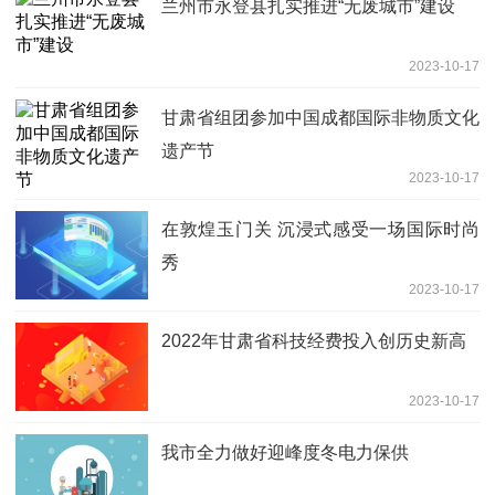
兰州市永登县扎实推进“无废城市”建设
2023-10-17
甘肃省组团参加中国成都国际非物质文化
遗产节
2023-10-17
在敦煌玉门关 沉浸式感受一场国际时尚
秀
2023-10-17
2022年甘肃省科技经费投入创历史新高
2023-10-17
我市全力做好迎峰度冬电力保供