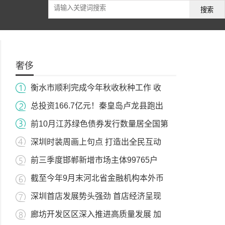
搜索
奢侈
衡水市顺利完成今年秋收秋种工作 收
总投资166.7亿元！秦皇岛卢龙县跑出
前10月江苏绿色债券发行数量居全国第
深圳时装周画上句点 打造出全民互动
前三季度邯郸新增市场主体99765户
截至今年9月末河北省金融机构本外币
深圳首店发展势头强劲 首店经济呈现
廊坊开发区区深入推进高质量发展 加