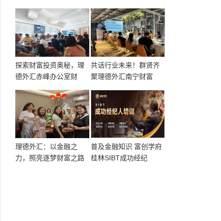
探索财富投资奥秘，理
共话行业未来！群贤齐
德外汇赤峰办公室财
聚理德外汇南宁财富
理德外汇：以金融之
普及金融知识 富创学府
力，照亮逐梦财富之路
桂林SIBT成功经纪