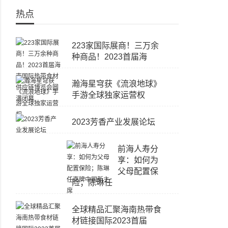
热点
223家国际展商！三万余
种商品！2023首届海
瀚海星穹获《流浪地球》
手游全球独家运营权
2023芳香产业发展论坛
前海人寿分
享：如何为
父母配置保
险；陈琳任
全球精品汇聚海南热带食
材链接国际2023首届