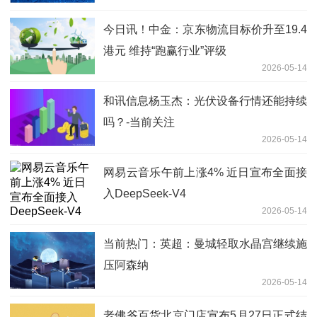
今日讯！中金：京东物流目标价升至19.4
港元 维持“跑赢行业”评级
2026-05-14
和讯信息杨玉杰：光伏设备行情还能持续
吗？-当前关注
2026-05-14
网易云音乐午前上涨4% 近日宣布全面接
入DeepSeek-V4
2026-05-14
当前热门：英超：曼城轻取水晶宫继续施
压阿森纳
2026-05-14
老佛爷百货北京门店宣布5月27日正式结