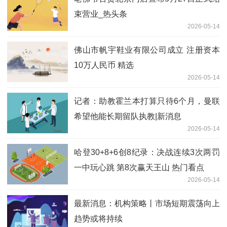
束营业_热头条
2026-05-14
佛山市帆宇鞋业有限公司成立 注册资本
10万人民币 精选
2026-05-14
记者：助教霍兰本打算只待6个月，曼联
希望他能长期留队执教|新消息
2026-05-14
哈登30+8+6创8纪录：决战连续3次两罚
一中玩心跳 第8次赢天王山 热门看点
2026-05-14
最新消息：机构策略丨市场短期震荡向上
趋势或将持续