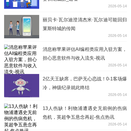
2026-05-14
丽贝卡·瓦尔迪澄清杰米·瓦尔迪可能回归
莱斯特城的传闻
2026-05-14
消息称苹果评估AI编程类应用入驻方案，
担心恶意软件与收入流失-视讯
2026-05-14
2亿天王缺席，巴萨无心恋战！0-1客场爆
冷，神级纪录就此终结
2026-05-14
13人伤缺！利物浦遭遇史无前例的伤病
危机，英超争五悬念再起-焦点热讯
2026-05-14