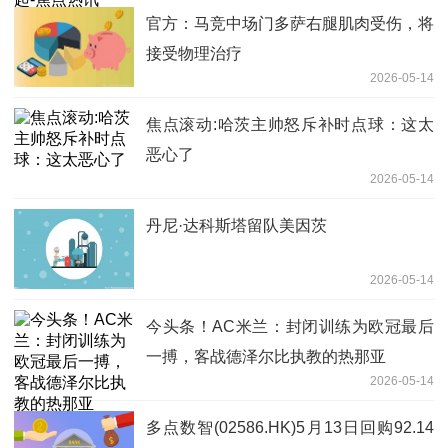
官方：马竞中场门多萨右腿肌肉受伤，将
接受物理治疗
2026-05-14
焦点滚动:哈茨主帅怒斥补时点球：这太
恶心了
2026-05-14
丹尼·达科斯塔留队美因茨
2026-05-14
今头条！AC米兰：封闭训练为欧冠最后
一搏，客战德泽尔比执教的热那亚
2026-05-14
多点数智(02586.HK)5月13日回购92.14