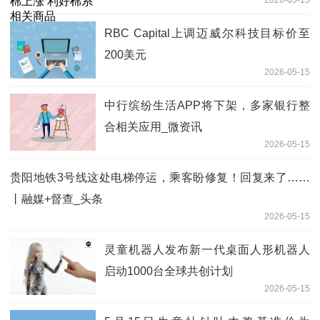
2026-05-15
RBC Capital上调迈威尔科技目标价至
200美元
2026-05-15
中行缤纷生活APP将下架，多家银行整
合相关应用_微资讯
2026-05-15
贵阳地铁3号线这处电梯停运，乘客盼修复！回复来了……
丨融媒+督查_头条
2026-05-15
灵童机器人发布新一代桌面人形机器人
启动1000台全球共创计划
2026-05-15