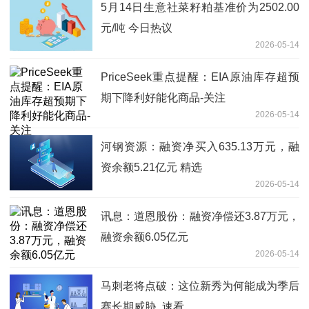
5月14日生意社菜籽粕基准价为2502.00
元/吨 今日热议
2026-05-14
PriceSeek重点提醒：EIA原油库存超预
期下降利好能化商品-关注
2026-05-14
河钢资源：融资净买入635.13万元，融
资余额5.21亿元 精选
2026-05-14
讯息：道恩股份：融资净偿还3.87万元，
融资余额6.05亿元
2026-05-14
马刺老将点破：这位新秀为何能成为季后
赛长期威胁_速看