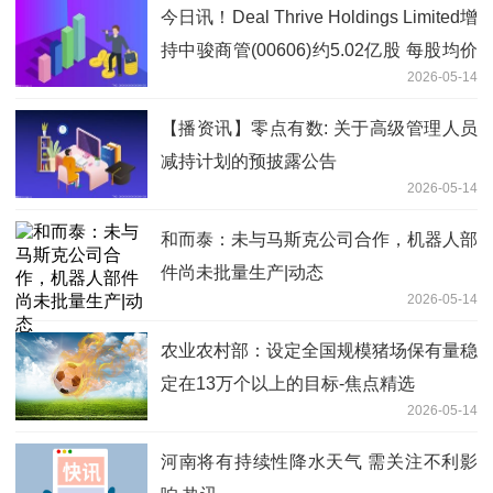
今日讯！Deal Thrive Holdings Limited增
持中骏商管(00606)约5.02亿股 每股均价
2026-05-14
0.0717港元
【播资讯】零点有数: 关于高级管理人员
减持计划的预披露公告
2026-05-14
和而泰：未与马斯克公司合作，机器人部
件尚未批量生产|动态
2026-05-14
农业农村部：设定全国规模猪场保有量稳
定在13万个以上的目标-焦点精选
2026-05-14
河南将有持续性降水天气 需关注不利影