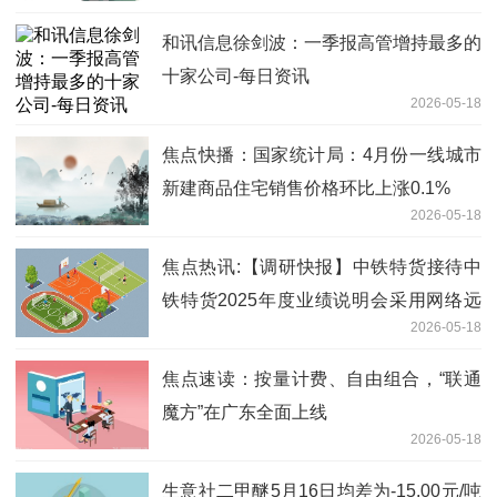
和讯信息徐剑波：一季报高管增持最多的
十家公司-每日资讯
2026-05-18
焦点快播：国家统计局：4月份一线城市
新建商品住宅销售价格环比上涨0.1%
2026-05-18
焦点热讯:【调研快报】中铁特货接待中
铁特货2025年度业绩说明会采用网络远
2026-05-18
程方式进行,面向全体投资者调研
焦点速读：按量计费、自由组合，“联通
魔方”在广东全面上线
2026-05-18
生意社二甲醚5月16日均差为-15.00元/吨