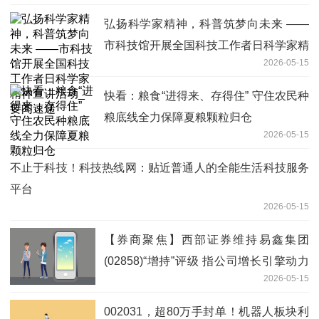
弘扬科学家精神，科普筑梦向未来 ——
市科技馆开展全国科技工作者日科学家精
2026-05-15
神宣讲活动_要闻速递
快看：粮食“进得来、存得住” 守住农民种
粮底线全力保障夏粮颗粒归仓
2026-05-15
不止于科技！科技热线网：贴近普通人的全能生活科技服务
平台
2026-05-15
【券商聚焦】西部证券维持易鑫集团
(02858)“增持”评级 指公司增长引擎动力
2026-05-15
强劲|即时
002031，超80万手封单！机器人板块利