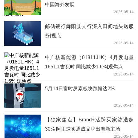
中国海外发展
2026-05-14
邮储银行舞阳县支行深入田间地头送服
务|视点
2026-05-14
中广核新能源（01811.HK）4月发电量
1651.1吉瓦时 同比减少1.6%|观焦点
2026-05-14
5月14日富时罗素板块跌幅达2%
2026-05-14
【独家焦点】Brand+活跃买家渗透超
30% 阿里速卖通成品牌出海新主场
2026-05-14