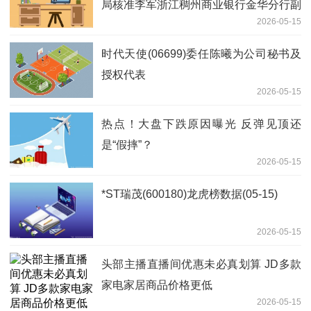
局核准李军浙江稠州商业银行金华分行副
2026-05-15
行长任职资格
时代天使(06699)委任陈曦为公司秘书及
授权代表
2026-05-15
热点！大盘下跌原因曝光 反弹见顶还
是“假摔”？
2026-05-15
*ST瑞茂(600180)龙虎榜数据(05-15)
2026-05-15
头部主播直播间优惠未必真划算 JD多款
家电家居商品价格更低
2026-05-15