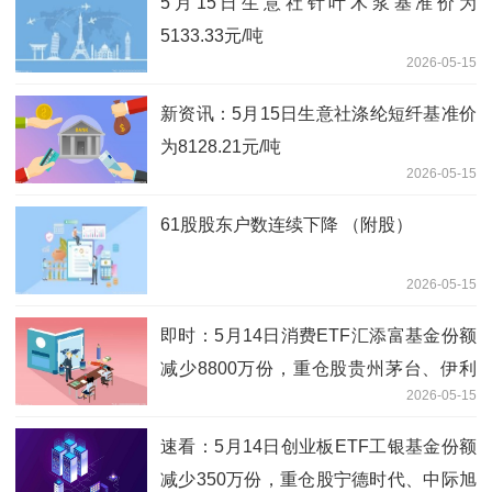
5月15日生意社针叶木浆基准价为
5133.33元/吨
2026-05-15
新资讯：5月15日生意社涤纶短纤基准价
为8128.21元/吨
2026-05-15
61股股东户数连续下降 （附股）
2026-05-15
即时：5月14日消费ETF汇添富基金份额
减少8800万份，重仓股贵州茅台、伊利
2026-05-15
股份、五粮液
速看：5月14日创业板ETF工银基金份额
减少350万份，重仓股宁德时代、中际旭