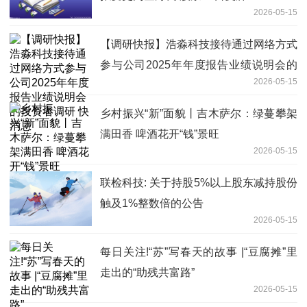
2026-05-15
【调研快报】浩淼科技接待通过网络方式
参与公司2025年年度报告业绩说明会的
2026-05-15
投资者调研 快消息
乡村振兴“新”面貌丨吉木萨尔：绿蔓攀架
满田香 啤酒花开“钱”景旺
2026-05-15
联检科技: 关于持股5%以上股东减持股份
触及1%整数倍的公告
2026-05-15
每日关注!“苏”写春天的故事 |“豆腐摊”里
走出的“助残共富路”
2026-05-15