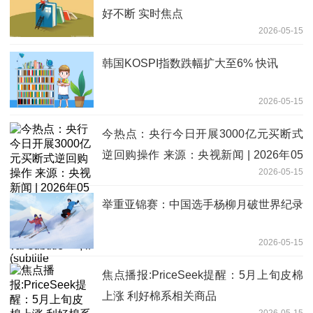
好不断 实时焦点
2026-05-15
韩国KOSPI指数跌幅扩大至6% 快讯
2026-05-15
今热点：央行今日开展3000亿元买断式
逆回购操作 来源：央视新闻 | 2026年05
2026-05-15
月15日 09:36 央视新闻 | 2026年05月15
日 09:36 var subtitle = ''; if (subtitle
举重亚锦赛：中国选手杨柳月破世界纪录
2026-05-15
焦点播报:PriceSeek提醒：5月上旬皮棉
上涨 利好棉系相关商品