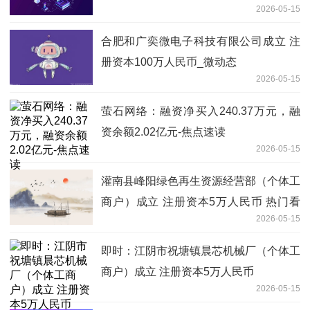
2026-05-15
创、新易盛
合肥和广奕微电子科技有限公司成立 注
册资本100万人民币_微动态
2026-05-15
萤石网络：融资净买入240.37万元，融
资余额2.02亿元-焦点速读
2026-05-15
灌南县峰阳绿色再生资源经营部（个体工
商户）成立 注册资本5万人民币 热门看
2026-05-15
点
即时：江阴市祝塘镇晨芯机械厂（个体工
商户）成立 注册资本5万人民币
2026-05-15