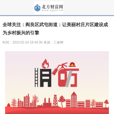
全球关注：阎良区武屯街道：让美丽村庄片区建设成
为乡村振兴的引擎
时间：2023-02-24 18:44:00 来源：三秦网