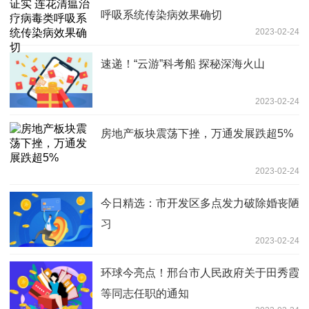
呼吸系统传染病效果确切
2023-02-24
速递！“云游”科考船 探秘深海火山
2023-02-24
房地产板块震荡下挫，万通发展跌超5%
2023-02-24
今日精选：市开发区多点发力破除婚丧陋
习
2023-02-24
环球今亮点！邢台市人民政府关于田秀霞
等同志任职的通知