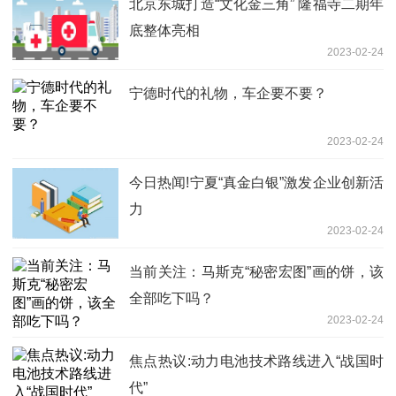
北京东城打造“文化金三角” 隆福寺二期年
底整体亮相
2023-02-24
宁德时代的礼物，车企要不要？
2023-02-24
今日热闻!宁夏“真金白银”激发企业创新活
力
2023-02-24
当前关注：马斯克“秘密宏图”画的饼，该
全部吃下吗？
2023-02-24
焦点热议:动力电池技术路线进入“战国时
代”