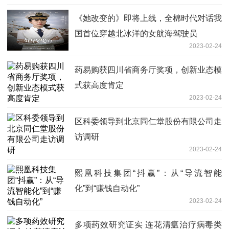
《她改变的》即将上线，全棉时代对话我
国首位穿越北冰洋的女航海驾驶员
2023-02-24
药易购获四川省商务厅奖项，创新业态模
式获高度肯定
2023-02-24
区科委领导到北京同仁堂股份有限公司走
访调研
2023-02-24
熙凰科技集团“抖赢”：从“导流智能
化”到“赚钱自动化”
2023-02-24
多项药效研究证实 连花清瘟治疗病毒类