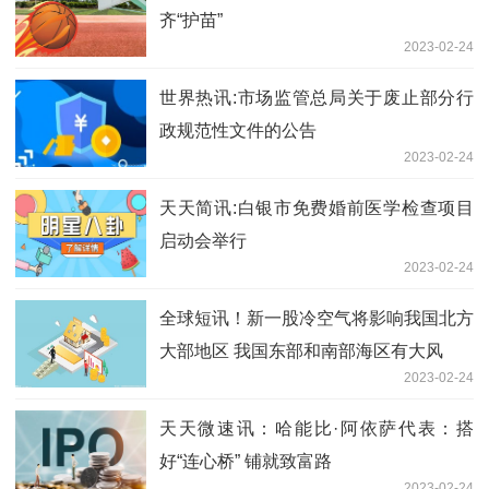
齐“护苗”
2023-02-24
世界热讯:市场监管总局关于废止部分行
政规范性文件的公告
2023-02-24
天天简讯:白银市免费婚前医学检查项目
启动会举行
2023-02-24
全球短讯！新一股冷空气将影响我国北方
大部地区 我国东部和南部海区有大风
2023-02-24
天天微速讯：哈能比·阿依萨代表：搭
好“连心桥” 铺就致富路
2023-02-24