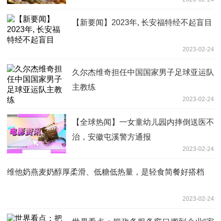
【新要闻】2023年, 长安福特经不起盲目
2023-02-24
久尔杰维奇担任中国国家男子足球亚运队
主教练
2023-02-24
【全球热闻】一女童幼儿园内摔倒送医不
治，安徽屯溪警方通报
2023-02-24
维他奶燕麦奶醇厚柔滑、低糖低热量，是轻食简餐好搭档
2023-02-24