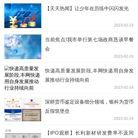
【天天热闻】让少年在历练中闪闪发光
2023-02-24
当前焦点!我市举行第七场政商恳谈早餐
会
2023-02-24
快递高质量发展阶段,丰网快递用自身发
展推动行业持续向前
2023-02-24
深耕货币鉴定设备细分领域，银科为货币
反假筑堡垒
2023-02-24
【IPO观察】长利新材研发费率不及同