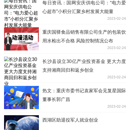
每日资讯：国网安庆供电公司：“电力爱
心超市”小积分汇聚乡村发展大能量
2023-02-24
重庆国驿食品销售有限公司生产的包装饮
用水检出不合格 风险控制情况公布
2023-02-24
长沙县设立30亿产业投资基金 更大力度
支持湘商回归和返乡创业
2023-02-24
热文：重庆市委书记袁家军会见复星国际
董事长郭广昌
2023-02-24
西湖区助退役军人就业创业