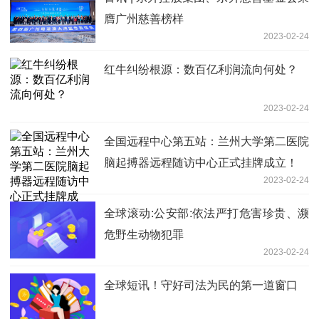
膺广州慈善榜样
2023-02-24
红牛纠纷根源：数百亿利润流向何处？
2023-02-24
全国远程中心第五站：兰州大学第二医院
脑起搏器远程随访中心正式挂牌成立！
2023-02-24
全球滚动:公安部:依法严打危害珍贵、濒
危野生动物犯罪
2023-02-24
全球短讯！守好司法为民的第一道窗口