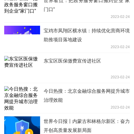
世界看点：把政务服务窗口搬到企业“家
门口”
2023-02-24
宝鸡市凤翔区横水镇：持续优化营商环境
助推项目落地建设
2023-02-24
东宝区医保缴费宣传进社区
2023-02-24
今日热搜：北京金融综合服务网提升城市
治理效能
2023-02-24
世界今日报丨内蒙古和林格尔新区：奋力
开创高质量发展新局面