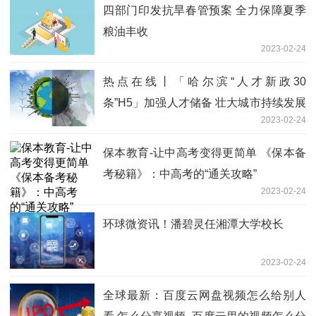
四部门印发抗旱春管预案 全力保障夏季
粮油丰收
2023-02-24
热点在线丨「哈尔滨“人才新政30
条”H5」加强人才储备 壮大城市持续发展
2023-02-24
力量｜视频：新政“宇”论第二期
保本教育-让中高考变得更简单 《保本备
考秘籍》：中高考的“通关攻略”
2023-02-24
环球微资讯！潘碧灵任湘潭大学校长
2023-02-24
全球最新：百度云网盘视频怎么给别人