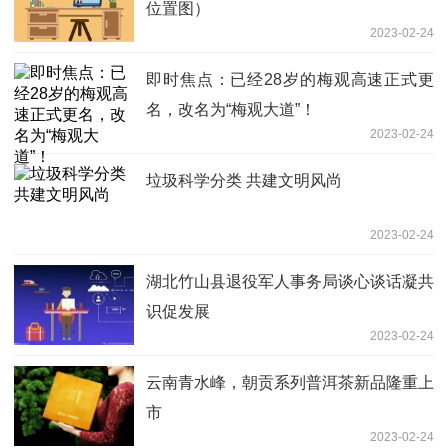
位置图）
2023-02-24
即时焦点：已经28岁的梅观高速正式更
名，改名为“梅观大道”！
2023-02-24
垃圾科学分类 共建文明风尚
2023-02-24
湖北竹山县退役军人事务局谈心谈话凝共
识促发展
2023-02-24
云南青水峰，朝贡系列普洱茶新品隆重上
市
2023-02-24