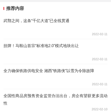
推荐内容
武鄂之间，这条“千亿大道”已全线贯通
2022-02-11
挂牌！马鞍山首宗“标准地2.0”模式地块出让
2022-02-11
全力确保铁路供电安全 湘西“铁路侠”以雪为令除故障
2022-02-11
全国性商品房预售资金监管办法出台，房企有望获更多流动
性
2022-02-10