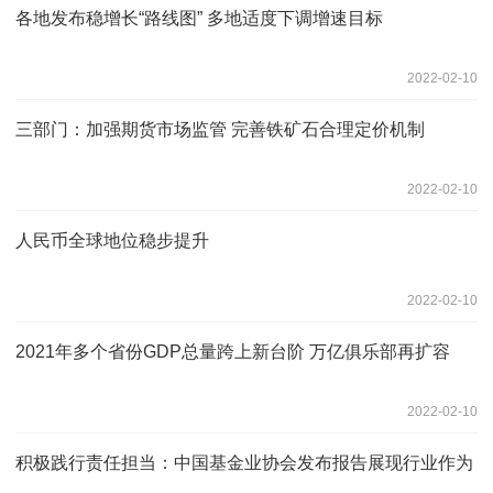
各地发布稳增长“路线图” 多地适度下调增速目标
2022-02-10
三部门：加强期货市场监管 完善铁矿石合理定价机制
2022-02-10
人民币全球地位稳步提升
2022-02-10
2021年多个省份GDP总量跨上新台阶 万亿俱乐部再扩容
2022-02-10
积极践行责任担当：中国基金业协会发布报告展现行业作为