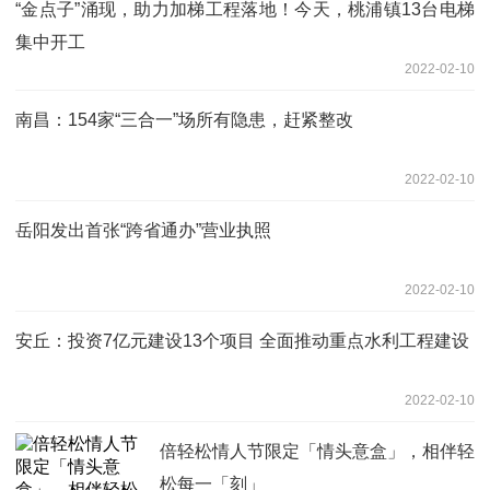
“金点子”涌现，助力加梯工程落地！今天，桃浦镇13台电梯
集中开工
2022-02-10
南昌：154家“三合一”场所有隐患，赶紧整改
2022-02-10
岳阳发出首张“跨省通办”营业执照
2022-02-10
安丘：投资7亿元建设13个项目 全面推动重点水利工程建设
2022-02-10
倍轻松情人节限定「情头意盒」，相伴轻
松每一「刻」