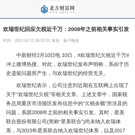
欢瑞世纪回应欠税近千万：2008年之前相关事实引发
时间：2022-02-11 06:03:51 来源：扬子晚报
中新财经2月10日电 10日，#欢瑞世纪欠税近千万#
冲上微博热搜。对此，欢瑞世纪发布声明称，系由于历
史遗留问题而产生，与欢瑞世纪的经营无关。
欢瑞世纪表示，公司注意到近期在互联网上出现了
关于“欢瑞世纪欠税”等相关文章。上述文章中，国家税
务总局重庆市涪陵区发布信息中的“欠税余额”所涉及的
问题，系因2008年之前的相关事实引发。其时，星美
联合股份有限公司(简称“星美联合”)尚未纳入欢瑞体
系，与2015年星美联合纳入欢瑞世纪体系，以及2017