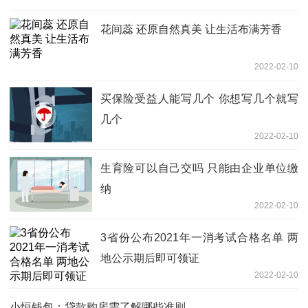
花间蕊 还原自然真美 让生活布满芳香
2022-02-10
买保险受益人能写几个 你想写几个就写
几个
2022-02-10
生育险可以自己交吗 只能由企业单位缴
纳
2022-02-10
3省份公布2021年一消考试合格名单 两
地公示期后即可领证
2022-02-10
小恒钱包：贷款购房需了解哪些准则