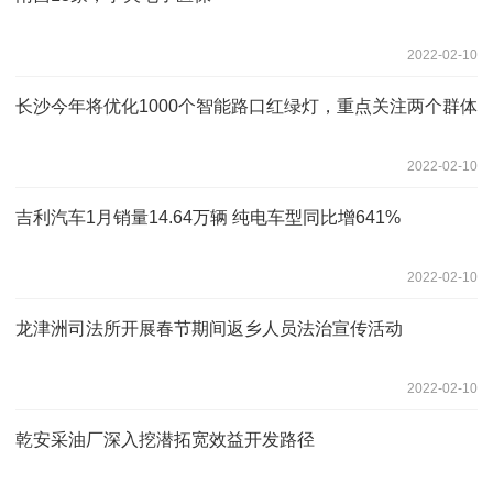
2022-02-10
长沙今年将优化1000个智能路口红绿灯，重点关注两个群体
2022-02-10
吉利汽车1月销量14.64万辆 纯电车型同比增641%
2022-02-10
龙津洲司法所开展春节期间返乡人员法治宣传活动
2022-02-10
乾安采油厂深入挖潜拓宽效益开发路径