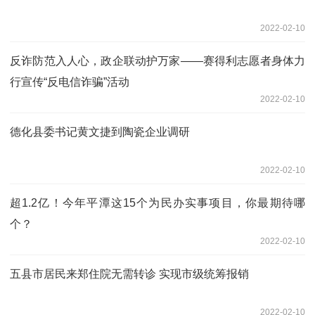
2022-02-10
反诈防范入人心，政企联动护万家——赛得利志愿者身体力
行宣传“反电信诈骗”活动
2022-02-10
德化县委书记黄文捷到陶瓷企业调研
2022-02-10
超1.2亿！今年平潭这15个为民办实事项目，你最期待哪
个？
2022-02-10
五县市居民来郑住院无需转诊 实现市级统筹报销
2022-02-10