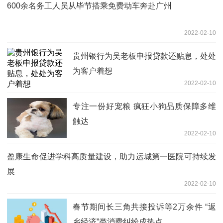
600余名务工人员从毕节搭乘免费动车奔赴广州
2022-02-10
贵州银行为吴老板申报贷款还贴息，处处
为客户着想
2022-02-10
专注一份好宠粮 疯狂小狗品质保障多维
触达
2022-02-10
盈康生命促进学科高质量建设，助力运城第一医院可持续发
展
2022-02-10
春节期间长三角共接投诉等2万余件 “返
乡经济”类消费纠纷成热点