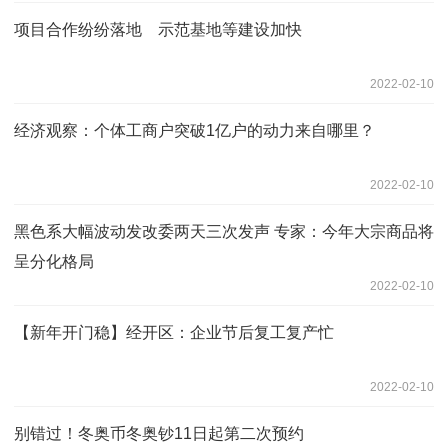
项目合作纷纷落地 示范基地等建设加快
2022-02-10
经济观察：个体工商户突破1亿户的动力来自哪里？
2022-02-10
黑色系大幅波动发改委两天三次发声 专家：今年大宗商品将
呈分化格局
2022-02-10
【新年开门稳】经开区：企业节后复工复产忙
2022-02-10
别错过！冬奥币冬奥钞11日起第二次预约