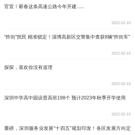
官宣！蕲春这条高速公路今年开建…..
2022-02-10
“炸街”扰民 精准锁定！淄博高新区交警集中查获8辆“炸街车”
2022-02-10
探探，喜欢你没有道理
2022-02-10
深圳中学高中园设普高班198个 预计2023年秋季开学使用
2022-02-10
重磅，深圳服务业发展“十四五”规划印发！各区发展方向定