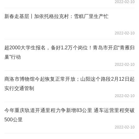
2022-02-10
新春走基层丨加依托格拉克村：雪糕厂里生产忙
2022-02-10
超2000大学生报名，备好1.2万个岗位！青岛市开启“青雁归
巢”行动
2022-02-10
商洛市博物馆今起恢复正常开放；山阳这个路段2月12日起
实行交通管制
2022-02-10
今年重庆轨道开通里程力争新增83公里 通车运营里程突破
500公里
2022-02-10