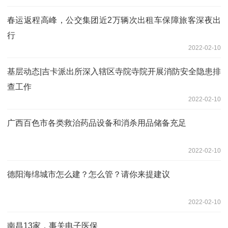
春运返程高峰，公交集团近2万辆次出租车保障旅客深夜出
行
2022-02-10
基层动态|吉卡派出所深入辖区寺院寺院开展消防安全隐患排
查工作
2022-02-10
广西百色市各类救治药品设备和消杀用品储备充足
2022-02-10
德阳海绵城市怎么建？怎么管？请你来提建议
2022-02-10
南昌13家，事关电子医保