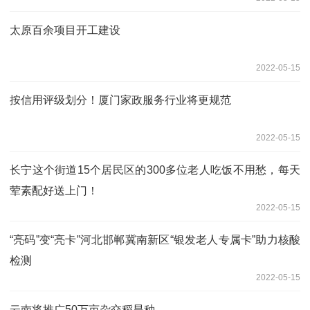
太原百余项目开工建设
2022-05-15
按信用评级划分！厦门家政服务行业将更规范
2022-05-15
长宁这个街道15个居民区的300多位老人吃饭不用愁，每天
荤素配好送上门！
2022-05-15
“亮码”变“亮卡”河北邯郸冀南新区“银发老人专属卡”助力核酸
检测
2022-05-15
云南将推广50万亩杂交稻旱种