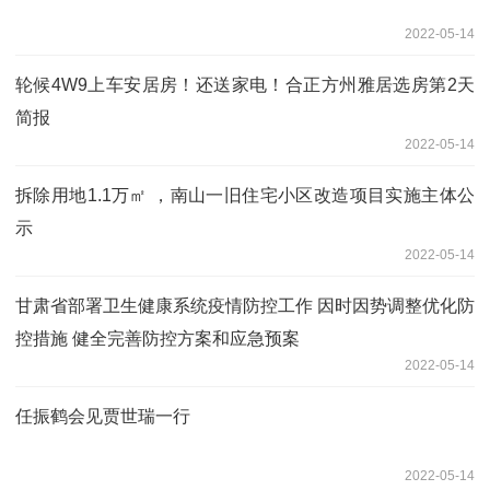
2022-05-14
轮候4W9上车安居房！还送家电！合正方州雅居选房第2天
简报
2022-05-14
拆除用地1.1万㎡ ，南山一旧住宅小区改造项目实施主体公
示
2022-05-14
甘肃省部署卫生健康系统疫情防控工作 因时因势调整优化防
控措施 健全完善防控方案和应急预案
2022-05-14
任振鹤会见贾世瑞一行
2022-05-14