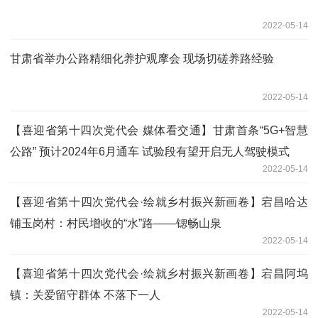
2022-05-14
甘肃省举办公路精细化养护观摩会 现场切磋养路经验
2022-05-14
【喜迎省第十四次党代会 媒体看交通】甘肃首条“5G+智慧
公路” 预计2024年6月通车 试验段有望开启无人驾驶模式
2022-05-14
【喜迎省第十四次党代会·绘就乡村振兴新画卷】宕昌哈达
铺玉岗村：村民增收的“水”路——锶畅山泉
2022-05-14
【喜迎省第十四次党代会·绘就乡村振兴新画卷】宕昌阿坞
镇：关爱留守群体 不落下一人
2022-05-14