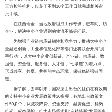
三方检验机构，仅花了不到10个工作日就完成相关审
批手续。
在江西瑞金，当地政府组成工作专班，进车间、访
企业，解决中小企业遇到的物流不畅等问题。
为增强产业链供应链韧性和竞争力，推动大中小企
业融通创新，工业和信息化部等部门还将联合开展“携
手行动”，以大中小企业创新链、产业链、供应链、数
据链、资金链、服务链、人才链，“七条链”为着力点，
形成共享、共赢、共担的生态环境，保链稳链强链固
链。
据了解，去年以来，国家层面出台的且仍在有效期
的支持中小企业发展政策共30多项，各地出台政策文
件50多个，从减税降费、资金支持、融资促进、稳岗
扩岗、权益保护、扩大市场需求和“专精特新”发展等多