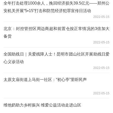
全年打击处理1000余人，挽回经济损失39.5亿元——郑州公
安机关开展“5•15”打击和防范经济犯罪宣传日活动
2022-05-15
北京：封控管控区周边商超和前置仓按正常情况的3倍加大
备货
2022-05-15
全国助残日｜关爱残障人士！昆明市团山社区开展助残日爱
心义诊活动
2022-05-15
太原文庙街道上马街一社区：“初心亭”里听民声
2022-05-15
维他奶助力乡村振兴 维爱公益活动走进山区