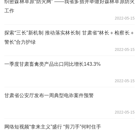
织密森林草原“防火网” ——我省多措并举做好森林草原防火
工作
2022-05-15
探索“三长”新机制 推动落实林长制 甘肃省“林长＋检察长＋
警长”合力护绿
2022-05-15
一季度甘肃畜禽类产品出口同比增长143.3%
2022-05-15
甘肃省公安厅发布一周典型电诈案件预警
2022-05-15
网络短视频“拿来主义”盛行 “剪刀手”何时住手