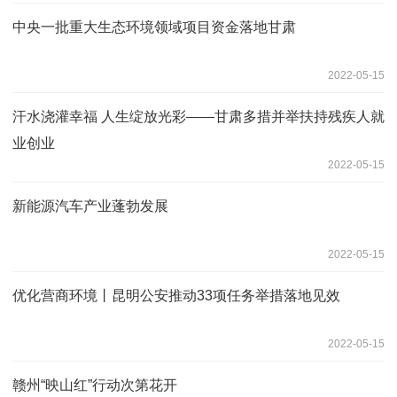
中央一批重大生态环境领域项目资金落地甘肃
2022-05-15
汗水浇灌幸福 人生绽放光彩——甘肃多措并举扶持残疾人就
业创业
2022-05-15
新能源汽车产业蓬勃发展
2022-05-15
优化营商环境丨昆明公安推动33项任务举措落地见效
2022-05-15
赣州“映山红”行动次第花开