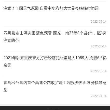
注意了！因天气原因 自贡中华彩灯大世界今晚临时闭园
2022-05-14
四川发布山洪灾害蓝色预警 西充、南部等8个县(市、区)需
注意防范
2022-05-14
2021年以来重庆警方打击经济犯罪嫌疑人1989人 挽损6.5亿
余元
2022-05-14
青岛出台国内首个高速公路改扩建工程投资界面划分指导意
见
2022-05-14