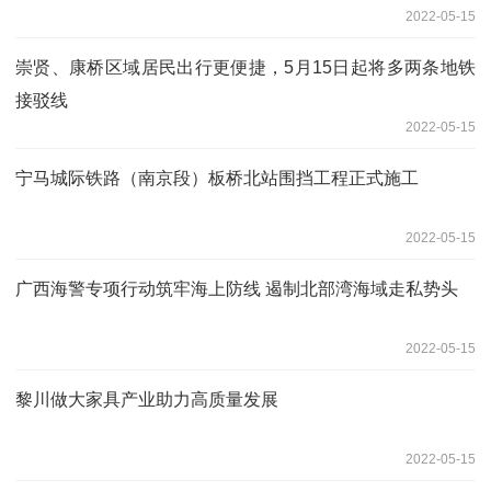
2022-05-15
崇贤、康桥区域居民出行更便捷，5月15日起将多两条地铁
接驳线
2022-05-15
宁马城际铁路（南京段）板桥北站围挡工程正式施工
2022-05-15
广西海警专项行动筑牢海上防线 遏制北部湾海域走私势头
2022-05-15
黎川做大家具产业助力高质量发展
2022-05-15