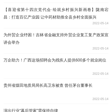
【喜迎省第十四次党代会·绘就乡村振兴新画卷】陇南宕
昌：打造百亿产业园 让中药材助推全县乡村全面振兴
2022-05-14
为外贸企业纾困！吉林省金融支持外贸企业复工复产政策宣
讲会举办
2022-05-14
万企助力！广西这场招聘会为残疾人提供600多个就业岗位
2022-05-14
贵州省煤田地质局局长高卫东被查 曾任茅台董事长
2022-05-14
演出行业“幕后管家”需保持自律