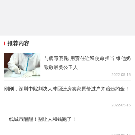
推荐内容
与病毒赛跑 用责任诠释使命担当 维他奶
致敬最美公卫人
2022-05-15
刚刚，深圳中院判决大冲回迁房卖家原价过户并赔违约金！
2022-05-15
一线城市醒醒！别让人和钱跑了！