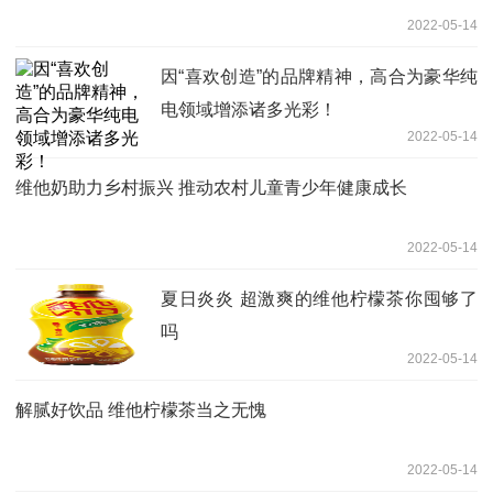
2022-05-14
因“喜欢创造”的品牌精神，高合为豪华纯
电领域增添诸多光彩！
2022-05-14
维他奶助力乡村振兴 推动农村儿童青少年健康成长
2022-05-14
夏日炎炎 超激爽的维他柠檬茶你囤够了
吗
2022-05-14
解腻好饮品 维他柠檬茶当之无愧
2022-05-14