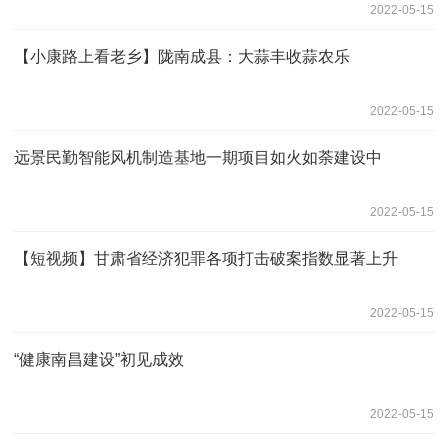
2022-05-15
【小康路上看老乡】陇南成县：大蒜丰收蒜农乐
2022-05-15
远景民勤智能风机制造基地一期项目如火如荼建设中
2022-05-15
【短视频】甘肃省经济犯罪各项打击破案指数显著上升
2022-05-15
“健康南昌建设”初见成效
2022-05-15