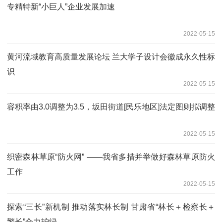
专精特新“小巨人”企业发展加速
2022-05-15
黄河流域教育高质量发展论坛 兰大学子设计会徽成永久性标
识
2022-05-15
容积率由3.0调整为3.5，坂田街道[民乐地区]法定图则拟调整
2022-05-15
织密森林草原“防火网” ——我省多措并举做好森林草原防火
工作
2022-05-15
探索“三长”新机制 推动落实林长制 甘肃省“林长＋检察长＋
警长”合力护绿