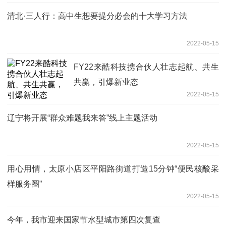
清北·三人行：高中生想要提分必会的十大学习方法
2022-05-15
FY22来酷科技携合伙人壮志起航、共生
共赢，引爆新业态
2022-05-15
辽宁将开展“群众难题我来答”线上主题活动
2022-05-15
用心用情，太原小店区平阳路街道打造15分钟“便民核酸采
样服务圈”
2022-05-15
今年，我市迎来国家节水型城市第四次复查