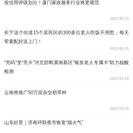
按信用评级划分！厦门家政服务行业将更规范
2022-05-15
长宁这个街道15个居民区的300多位老人吃饭不用愁，每天
荤素配好送上门！
2022-05-15
“亮码”变“亮卡”河北邯郸冀南新区“银发老人专属卡”助力核酸
检测
2022-05-15
云南将推广50万亩杂交稻旱种
2022-05-15
山东好景｜济南环联夜市恢复“烟火气”