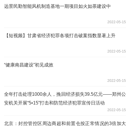
远景民勤智能风机制造基地一期项目如火如荼建设中
2022-05-15
【短视频】甘肃省经济犯罪各项打击破案指数显著上升
2022-05-15
“健康南昌建设”初见成效
2022-05-15
全年打击处理1000余人，挽回经济损失39.5亿元——郑州公
安机关开展“5•15”打击和防范经济犯罪宣传日活动
2022-05-15
北京：封控管控区周边商超和前置仓按正常情况的3倍加大