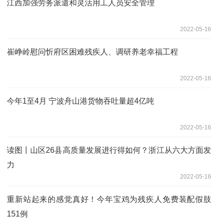
江西加强劳务派遣和灵活用工人员安全管理
2022-05-16
崔峥岭慰问忻府区困难残疾人、调研养老幸福工程
2022-05-16
今年1至4月 宁波舟山港货物吞吐量超4亿吨
2022-05-16
读图丨山区26县高质量发展进行得如何？浙江从六大方面发
力
2022-05-16
重新站起来的感觉真好！今年宝鸡为残疾人免费装配假肢
151例