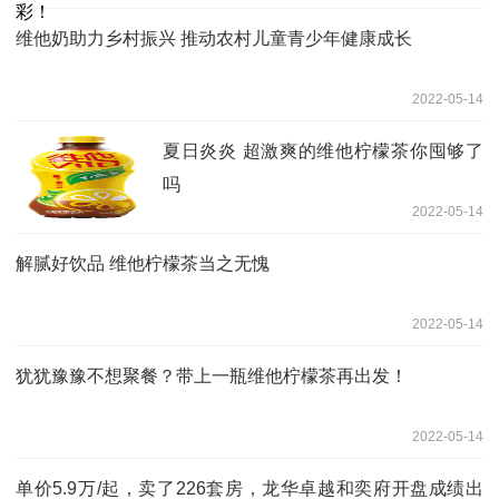
维他奶助力乡村振兴 推动农村儿童青少年健康成长
2022-05-14
夏日炎炎 超激爽的维他柠檬茶你囤够了
吗
2022-05-14
解腻好饮品 维他柠檬茶当之无愧
2022-05-14
犹犹豫豫不想聚餐？带上一瓶维他柠檬茶再出发！
2022-05-14
单价5.9万/起，卖了226套房，龙华卓越和奕府开盘成绩出