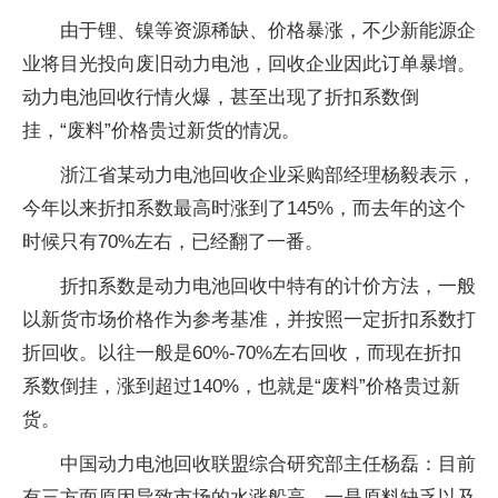
由于锂、镍等资源稀缺、价格暴涨，不少新能源企
业将目光投向废旧动力电池，回收企业因此订单暴增。
动力电池回收行情火爆，甚至出现了折扣系数倒
挂，“废料”价格贵过新货的情况。
浙江省某动力电池回收企业采购部经理杨毅表示，
今年以来折扣系数最高时涨到了145%，而去年的这个
时候只有70%左右，已经翻了一番。
折扣系数是动力电池回收中特有的计价方法，一般
以新货市场价格作为参考基准，并按照一定折扣系数打
折回收。以往一般是60%-70%左右回收，而现在折扣
系数倒挂，涨到超过140%，也就是“废料”价格贵过新
货。
中国动力电池回收联盟综合研究部主任杨磊：目前
有三方面原因导致市场的水涨船高，一是原料缺乏以及