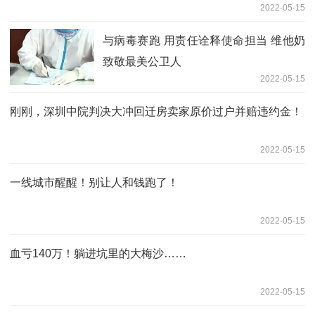
2022-05-15
与病毒赛跑 用责任诠释使命担当 维他奶
致敬最美公卫人
2022-05-15
刚刚，深圳中院判决大冲回迁房卖家原价过户并赔违约金！
2022-05-15
一线城市醒醒！别让人和钱跑了！
2022-05-15
血亏140万！躺进坑里的大梅沙……
2022-05-15