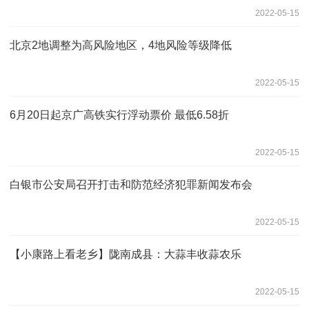
2022-05-15
北京2地调整为高风险地区，4地风险等级降低
2022-05-15
6月20日起京广高铁实行浮动票价 最低6.58折
2022-05-15
白银市公安局召开打击和防范经济犯罪新闻发布会
2022-05-15
【小康路上看老乡】陇南成县：大蒜丰收蒜农乐
2022-05-15