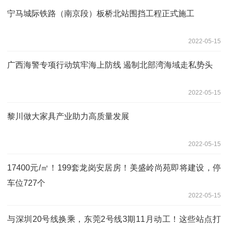
宁马城际铁路（南京段）板桥北站围挡工程正式施工
2022-05-15
广西海警专项行动筑牢海上防线 遏制北部湾海域走私势头
2022-05-15
黎川做大家具产业助力高质量发展
2022-05-15
17400元/㎡！199套龙岗安居房！美盛岭尚苑即将建设，停
车位727个
2022-05-15
与深圳20号线换乘，东莞2号线3期11月动工！这些站点打