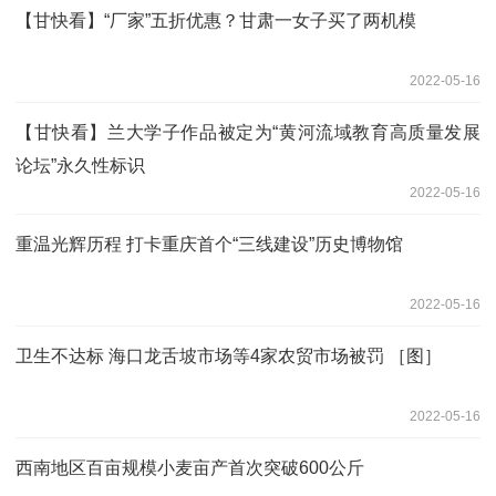
【甘快看】“厂家”五折优惠？甘肃一女子买了两机模
2022-05-16
【甘快看】兰大学子作品被定为“黄河流域教育高质量发展
论坛”永久性标识
2022-05-16
重温光辉历程 打卡重庆首个“三线建设”历史博物馆
2022-05-16
卫生不达标 海口龙舌坡市场等4家农贸市场被罚 ［图］
2022-05-16
西南地区百亩规模小麦亩产首次突破600公斤