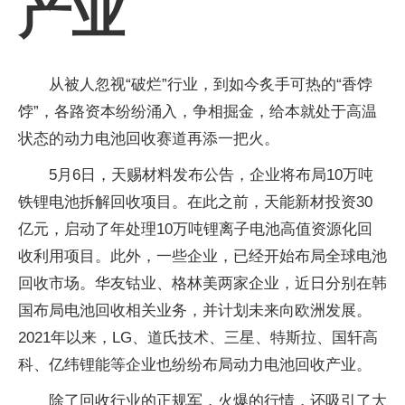
产业
从被人忽视“破烂”行业，到如今炙手可热的“香饽
饽”，各路资本纷纷涌入，争相掘金，给本就处于高温
状态的动力电池回收赛道再添一把火。
5月6日，天赐材料发布公告，企业将布局10万吨
铁锂电池拆解回收项目。在此之前，天能新材投资30
亿元，启动了年处理10万吨锂离子电池高值资源化回
收利用项目。此外，一些企业，已经开始布局全球电池
回收市场。华友钴业、格林美两家企业，近日分别在韩
国布局电池回收相关业务，并计划未来向欧洲发展。
2021年以来，LG、道氏技术、三星、特斯拉、国轩高
科、亿纬锂能等企业也纷纷布局动力电池回收产业。
除了回收行业的正规军，火爆的行情，还吸引了大