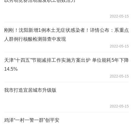
以劳动竞赛活动激发职工创效活力
2022-05-15
刚刚！沈阳新增1例本土无症状感染者！详情公布：系重点
人群例行核酸检测筛查中发现
2022-05-15
天津“十四五”节能减排工作实施方案出炉 单位能耗5年下降
14.5%
2022-05-15
我市打造宜居城市升级版
2022-05-15
鸡泽“一村一警一群”创平安